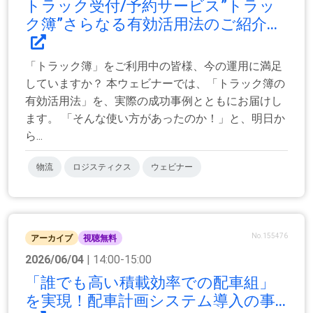
トラック受付/予約サービス”トラッ
ク簿”さらなる有効活用法のご紹介...
「トラック簿」をご利用中の皆様、今の運用に満足
していますか？ 本ウェビナーでは、「トラック簿の
有効活用法」を、実際の成功事例とともにお届けし
ます。 「そんな使い方があったのか！」と、明日か
ら...
物流
ロジスティクス
ウェビナー
No.155476
アーカイブ
視聴無料
2026/06/04
| 14:00-15:00
「誰でも高い積載効率での配車組」
を実現！配車計画システム導入の事...