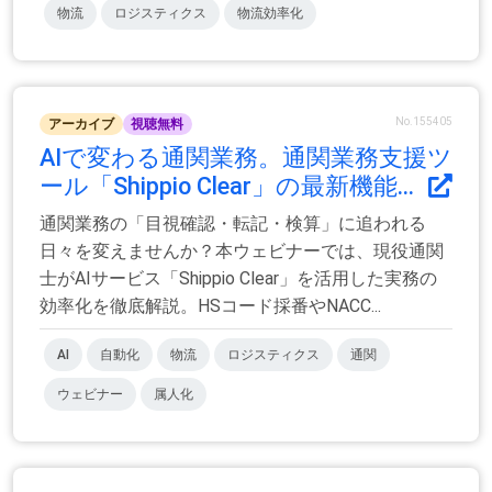
物流
ロジスティクス
物流効率化
No.155405
アーカイブ
視聴無料
AIで変わる通関業務。通関業務支援ツ
ール「Shippio Clear」の最新機能...
通関業務の「目視確認・転記・検算」に追われる
日々を変えませんか？本ウェビナーでは、現役通関
士がAIサービス「Shippio Clear」を活用した実務の
効率化を徹底解説。HSコード採番やNACC...
AI
自動化
物流
ロジスティクス
通関
ウェビナー
属人化