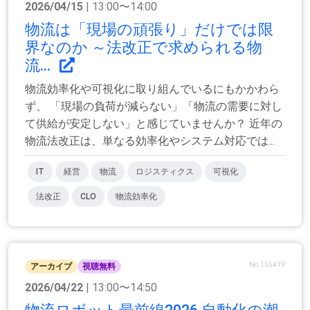
2026/04/15
| 13:00〜14:00
物流は「現場の頑張り」だけでは限
界なのか ～法改正で求められる物
流...
物流効率化や可視化に取り組んでいるにもかかわら
ず、 「現場の負荷が減らない」「物流の需要に対し
て供給が安定しない」と感じていませんか？ 近年の
物流法改正は、単なる効率化やシステム対応では...
IT
経営
物流
ロジスティクス
可視化
法改正
CLO
物流効率化
No.155419
アーカイブ
視聴無料
2026/04/22
| 13:00〜14:50