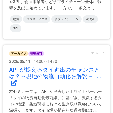
や3PL、倉庫事業者などサプライチェーン全体に影
響を及ぼし始めています。 一方で、「条文とし...
物流
ロジスティクス
サプライチェーン
法改正
3PL
No.155452
アーカイブ
視聴無料
2026/05/11
| 14:00～14:30
APTが捉えるタイ進出のチャンスと
は？～現地の物流自動化を解説～ | ...
本セミナーでは、APTが発表したホワイトペーパー
「タイの物流自動化最前線」に基づき、激変するタ
イの物流・製造現場における生き残り戦略について
深掘りします。タイ市場が構造的な過渡期にある