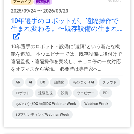
No.155520
アーカイブ
視聴無料
2025/09/24 〜 2026/09/23
10年選手のロボットが、遠隔操作で
生まれ変わる。〜既存設備の生まれ...
10年選手のロボット・設備に“遠隔”という新たな機
能を追加。 本ウェビナーでは、既存設備に後付けで
遠隔監視・遠隔操作を実装し、チョコ停の一次対応
をオフィスから実現、 必要時は専門家へ...
AR
AI
DX
自動化
ものづくりAI
クラウド
ロボット
遠隔監視
設備
ウェビナー
PRI
ものづくりDX 物流DX Webinar Week
Webinar Week
3DプリンティングWebinar Week