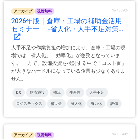
No.155505
アーカイブ
視聴無料
2026年版｜倉庫・工場の補助金活用
セミナー -省人化・人手不足対策...
人手不足や作業負担の増加により、倉庫・工場の現
場では「省人化」「効率化」が急務となっていま
す。 一方で、設備投資を検討する中で「コスト面」
が大きなハードルになっている企業も少なくありま
せん。 ...
DX
物流施設
物流
生産性
人手不足
ロジスティクス
補助金
省人化
省力化
設備
No.155482
アーカイブ
視聴無料