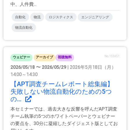
中、人件費...
自動化
物流
ロジスティクス
エンジニアリング
物流自動化
No.155451
ウェビナー
アーカイブ
視聴無料
2026/05/18 〜 2026/05/29
| 2026年5月18日（月）
14:00～14:30
【APT調査チームレポート総集編】
失敗しない物流自動化のための5つ
の...
本セミナーでは、過去大きな反響を呼んだAPT調査
チーム執筆の5つのホワイトペーパーとウェビナー
の要点を、30分に凝縮したダイジェスト版としてお