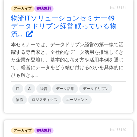
No.155421
アーカイブ
視聴無料
物流ITソリューションセミナー49
データドリブン経営 眠っている物
流...
本セミナーでは、データドリブン経営の第一線で活
躍する専門家と、全社的なデータ活用を推進してき
た企業が登壇し、基本的な考え方や活用事例を通じ
て、経営にデータをどう結び付けるのかを具体的に
ひも解きま...
IT
AI
経営
データ活用
データドリブン
物流
ロジスティクス
エージェント
No.155420
アーカイブ
視聴無料