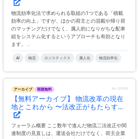
物流効率化法で求められる取組の1つである「積載
効率の向上」ですが、ほかの荷主との混載や帰り荷
のマッチングだけでなく、属人的になりがちな配車
組をシステム化するというアプローチも有効となり
ます。 ...
AI
物流
ロジスティクス
属人化
物流効率化
No.155458
アーカイブ
視聴無料
【無料アーカイブ】 物流改革の現在
地とこれから 〜法改正がもたらす...
フォーラム概要 ここ数年で進んだ物流二法改正や関
連制度の見直しは、運送会社だけでなく、荷主企業