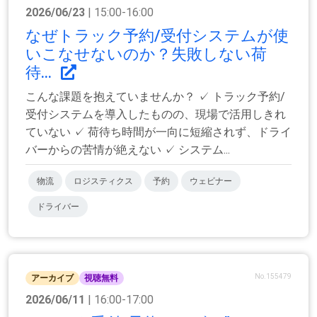
2026/06/23
| 15:00-16:00
なぜトラック予約/受付システムが使
いこなせないのか？失敗しない荷
待...
こんな課題を抱えていませんか？ ✓ トラック予約/
受付システムを導入したものの、現場で活用しきれ
ていない ✓ 荷待ち時間が一向に短縮されず、ドライ
バーからの苦情が絶えない ✓ システム...
物流
ロジスティクス
予約
ウェビナー
ドライバー
No.155479
アーカイブ
視聴無料
2026/06/11
| 16:00-17:00