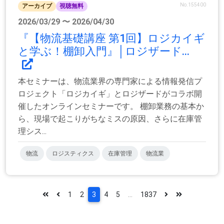
No.155400
アーカイブ
視聴無料
2026/03/29 〜 2026/04/30
『【物流基礎講座 第1回】ロジカイギ
と学ぶ！棚卸入門』│ロジザード...
本セミナーは、物流業界の専門家による情報発信プ
ロジェクト「ロジカイギ」とロジザードがコラボ開
催したオンラインセミナーです。 棚卸業務の基本か
ら、現場で起こりがちなミスの原因、さらに在庫管
理シス...
物流
ロジスティクス
在庫管理
物流業
1
2
3
4
5
...
1837