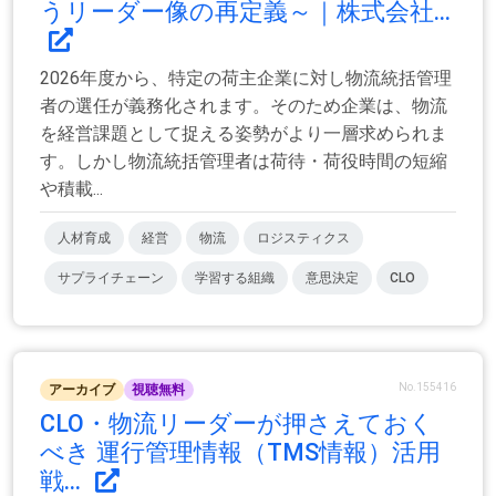
うリーダー像の再定義～｜株式会社...
2026年度から、特定の荷主企業に対し物流統括管理
者の選任が義務化されます。そのため企業は、物流
を経営課題として捉える姿勢がより一層求められま
す。しかし物流統括管理者は荷待・荷役時間の短縮
や積載...
人材育成
経営
物流
ロジスティクス
サプライチェーン
学習する組織
意思決定
CLO
No.155416
アーカイブ
視聴無料
CLO・物流リーダーが押さえておく
べき 運行管理情報（TMS情報）活用
戦...