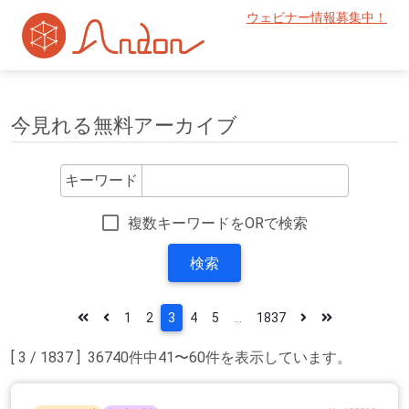
ウェビナー情報募集中！
今見れる無料アーカイブ
キーワード
複数キーワードをORで検索
検索
1
2
3
4
5
...
1837
[ 3 / 1837 ] 36740件中41〜60件を表示しています。