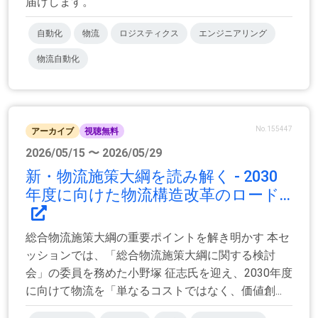
届けします。
自動化
物流
ロジスティクス
エンジニアリング
物流自動化
No.155447
アーカイブ
視聴無料
2026/05/15 〜 2026/05/29
新・物流施策大綱を読み解く - 2030
年度に向けた物流構造改革のロード...
総合物流施策大綱の重要ポイントを解き明かす 本セ
ッションでは、「総合物流施策大綱に関する検討
会」の委員を務めた小野塚 征志氏を迎え、2030年度
に向けて物流を「単なるコストではなく、価値創...