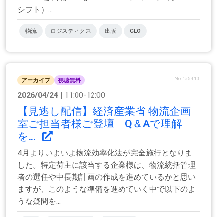
シフト）...
物流
ロジスティクス
出版
CLO
No.155413
アーカイブ
視聴無料
2026/04/24
| 11:00-12:00
【見逃し配信】経済産業省 物流企画
室ご担当者様ご登壇 Q＆Aで理解
を...
4月よりいよいよ物流効率化法が完全施行となりま
した。特定荷主に該当する企業様は、物流統括管理
者の選任や中長期計画の作成を進めているかと思い
ますが、このような準備を進めていく中で以下のよ
うな疑問を...