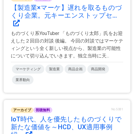
【製造業×マーケ】遅れを取るものづ
くり企業。元キーエンストップセ...
ものづくり系YouTuber 「ものづくり太郎」氏をお迎
えした２回目の対談 後編。 今回の対談ではマーケテ
ィングという全く新しい視点から、製造業の可能性
について切り込んでいきます。独立当時に天...
マーケティング
製造業
商品企画
商品開発
業界動向
No.5081
アーカイブ
視聴無料
IoT時代、人を優先したものづくりで
新たな価値を～HCD、UX適用事例