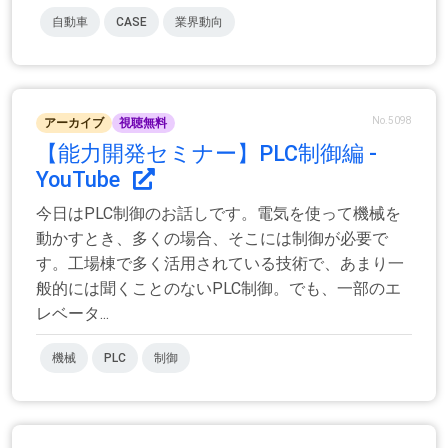
自動車
CASE
業界動向
No.5098
アーカイブ
視聴無料
【能力開発セミナー】PLC制御編 -
YouTube
今日はPLC制御のお話しです。電気を使って機械を
動かすとき、多くの場合、そこには制御が必要で
す。工場棟で多く活用されている技術で、あまり一
般的には聞くことのないPLC制御。でも、一部のエ
レベータ...
機械
PLC
制御