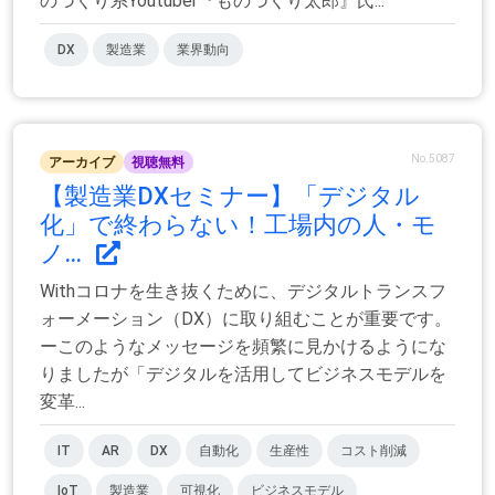
のづくり系Youtuber『ものづくり太郎』氏...
DX
製造業
業界動向
No.5087
アーカイブ
視聴無料
【製造業DXセミナー】「デジタル
化」で終わらない！工場内の人・モ
ノ...
Withコロナを生き抜くために、デジタルトランスフ
ォーメーション（DX）に取り組むことが重要です。
ーこのようなメッセージを頻繁に見かけるようにな
りましたが「デジタルを活用してビジネスモデルを
変革...
IT
AR
DX
自動化
生産性
コスト削減
IoT
製造業
可視化
ビジネスモデル