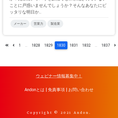
ことに戸惑いませんでしょうか？そんなあなたにピ
ッタリな明日か...
メーカー
営業力
製造業
1
...
1828
1829
1830
1831
1832
...
1837
ウェビナー情報募集中！
Andonとは
免責事項
お問い合わせ
Copyright © 2021 Andon.