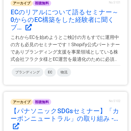
No.5101
アーカイブ
視聴無料
ECのリアルについて語るセミナー～
0からのEC構築をした経験者に聞く
ブ...
これからECを始めようとご検討の方もすでに運用中
の方も必見のセミナーです！Shopify公式パートナー
でありブランディング支援を事業領域としている株
式会社フラクタ様とEC運営を最適化のために必須...
ブランディング
EC
物流
No.5102
アーカイブ
視聴無料
【パナソニックSDGsセミナー】「カ
ーボンニュートラル」の取り組み -...