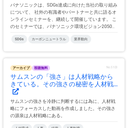
パナソニックは、SDGs達成に向けた当社の取り組み
について、 社外の有識者やパートナーと共に語るオ
ンラインセミナーを、継続して開催しています。 こ
のセミナーでは、パナソニック環境ビジョン2050...
SDGs
カーボンニュートラル
業界動向
No.5103
アーカイブ
視聴無料
サムスンの「強さ」は人材戦略から
きている。その強さの秘密を人材戦...
サムスンの強さを冷静に判断するには為に、人材戦
略にフォーカスした動画を作成しました。その強さ
の源泉は人材戦略にある。