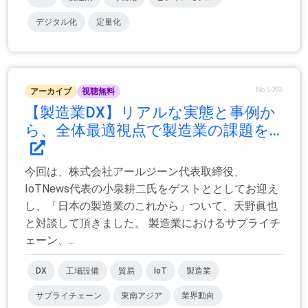
デジタル化
定量化
No.5093
アーカイブ
視聴無料
【製造業DX】リアルな実態と事例か
ら、全体最適視点で製造業の課題を...
今回は、株式会社アールジーン代表取締役、
IoTNews代表の小泉耕二氏をゲストととしてお迎え
し、「日本の製造業のこれから」ついて、天野眞也
と対談して頂きました。 製造業におけるサプライチ
ェーン、...
DX
工場設備
貿易
IoT
製造業
サプライチェーン
東南アジア
業界動向