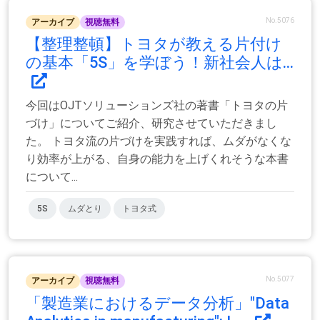
No.5076
アーカイブ
視聴無料
【整理整頓】トヨタが教える片付け
の基本「5S」を学ぼう！新社会人は...
今回はOJTソリューションズ社の著書「トヨタの片
づけ」についてご紹介、研究させていただきまし
た。 トヨタ流の片づけを実践すれば、ムダがなくな
り効率が上がる、自身の能力を上げくれそうな本書
について...
5S
ムダとり
トヨタ式
No.5077
アーカイブ
視聴無料
「製造業におけるデータ分析」"Data