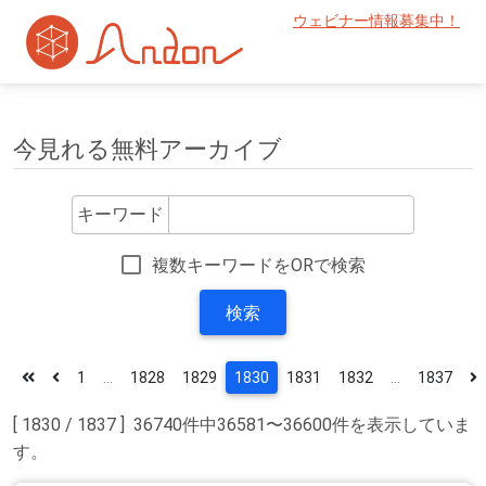
ウェビナー情報募集中！
今見れる無料アーカイブ
キーワード
複数キーワードをORで検索
検索
1
...
1828
1829
1830
1831
1832
...
1837
[ 1830 / 1837 ] 36740件中36581〜36600件を表示していま
す。