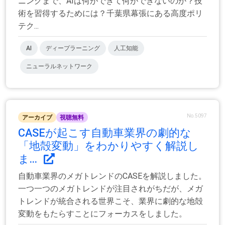
ニングまで、AIは何ができて何ができないのか？技
術を習得するためには？千葉県幕張にある高度ポリ
テク...
AI
ディープラーニング
人工知能
ニューラルネットワーク
No.5097
アーカイブ
視聴無料
CASEが起こす自動車業界の劇的な
「地殻変動」をわかりやすく解説し
ま...
自動車業界のメガトレンドのCASEを解説しました。
一つ一つのメガトレンドが注目されがちだが、メガ
トレンドが統合される世界こそ、業界に劇的な地殻
変動をもたらすことにフォーカスをしました。