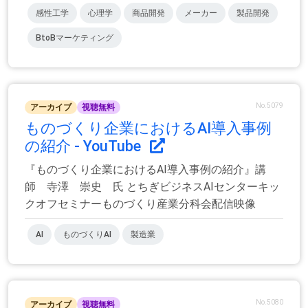
感性工学
心理学
商品開発
メーカー
製品開発
BtoBマーケティング
No.5079
アーカイブ
視聴無料
ものづくり企業におけるAI導入事例
の紹介 - YouTube
『ものづくり企業におけるAI導入事例の紹介』講
師 寺澤 崇史 氏 とちぎビジネスAIセンターキッ
クオフセミナーものづくり産業分科会配信映像
AI
ものづくりAI
製造業
No.5080
アーカイブ
視聴無料