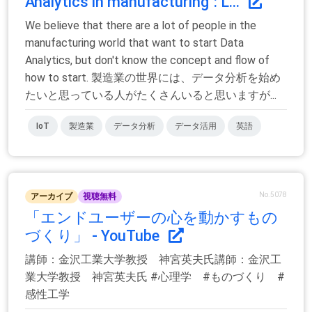
Analytics in manufacturing": L...
We believe that there are a lot of people in the
manufacturing world that want to start Data
Analytics, but don't know the concept and flow of
how to start. 製造業の世界には、データ分析を始め
たいと思っている人がたくさんいると思いますが...
IoT
製造業
データ分析
データ活用
英語
No.5078
アーカイブ
視聴無料
「エンドユーザーの心を動かすもの
づくり」 - YouTube
講師：金沢工業大学教授 神宮英夫氏講師：金沢工
業大学教授 神宮英夫氏 #心理学 #ものづくり #
感性工学