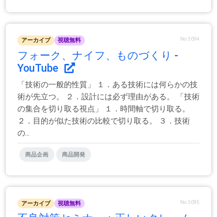
No.5094
アーカイブ
視聴無料
フォーク、ナイフ、ものづくり -
YouTube
「技術の一般的性質」 １．ある技術には何らかの技
術が先立つ。 ２．設計には必ず理由がある。 「技術
の集合を切り取る視点」 １．時間軸で切り取る。
２．目的が似た技術の比較で切り取る。 ３．技術
の...
商品企画
商品開発
No.5095
アーカイブ
視聴無料