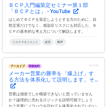
ＢＣＰ入門編策定セミナー第１部
「ＢＣＰとは」 - YouTube
はじめてＢＣＰを策定しようとする方のために、自
然災害だけでなく、感染症リスクにも対応した、Ｂ
ＣＰの基本的な考え方について解説します。
リスクマネジメント
経営
BCP
No.5106
アーカイブ
視聴無料
メーカー営業の勝率を「爆上げ」す
る方法を体系化して説明します。そ...
営業は感覚でしか構築できないと思っていません
か？論理的に売れるロジックを説明可能でしょう
か？先輩にノウハウを訪ねても体系化されていない