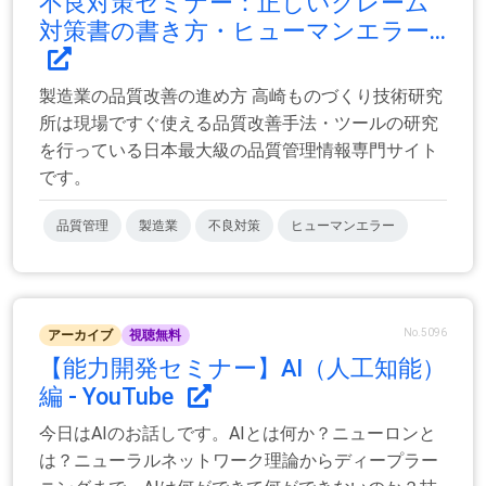
不良対策セミナー：正しいクレーム
対策書の書き方・ヒューマンエラー...
製造業の品質改善の進め方 高崎ものづくり技術研究
所は現場ですぐ使える品質改善手法・ツールの研究
を行っている日本最大級の品質管理情報専門サイト
です。
品質管理
製造業
不良対策
ヒューマンエラー
No.5096
アーカイブ
視聴無料
【能力開発セミナー】AI（人工知能）
編 - YouTube
今日はAIのお話しです。AIとは何か？ニューロンと
は？ニューラルネットワーク理論からディープラー