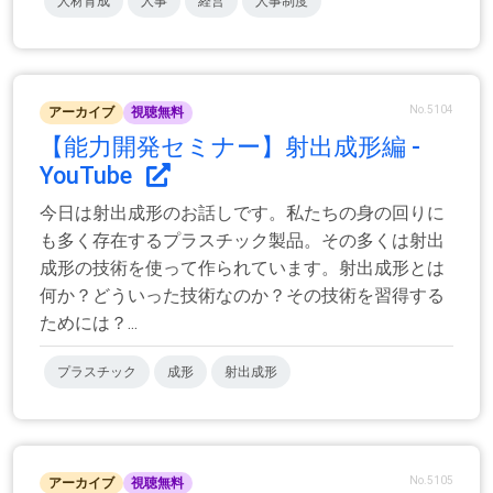
人材育成
人事
経営
人事制度
No.5104
アーカイブ
視聴無料
【能力開発セミナー】射出成形編 -
YouTube
今日は射出成形のお話しです。私たちの身の回りに
も多く存在するプラスチック製品。その多くは射出
成形の技術を使って作られています。射出成形とは
何か？どういった技術なのか？その技術を習得する
ためには？...
プラスチック
成形
射出成形
No.5105
アーカイブ
視聴無料