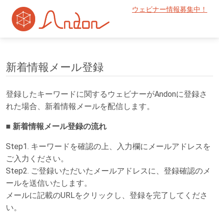
ウェビナー情報募集中！
新着情報メール登録
登録したキーワードに関するウェビナーがAndonに登録さ
れた場合、新着情報メールを配信します。
■ 新着情報メール登録の流れ
Step1. キーワードを確認の上、入力欄にメールアドレスを
ご入力ください。
Step2. ご登録いただいたメールアドレスに、登録確認のメ
ールを送信いたします。
メールに記載のURLをクリックし、登録を完了してくださ
い。