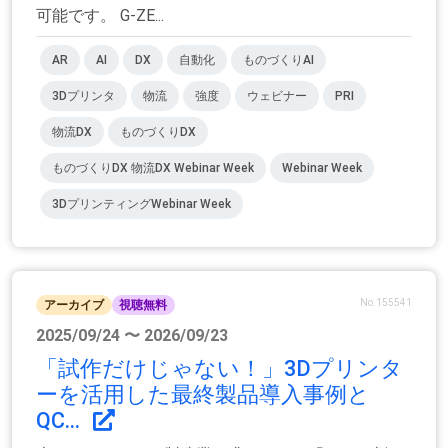
可能です。 G-ZE...
AR
AI
DX
自動化
ものづくりAI
3Dプリンタ
物流
強度
ウェビナー
PRI
物流DX
ものづくりDX
ものづくりDX 物流DX Webinar Week
Webinar Week
3DプリンティングWebinar Week
No.155541
アーカイブ
視聴無料
2025/09/24 〜 2026/09/23
「試作だけじゃない！」3Dプリンタ
ーを活用した最終製品導入事例と
QC...