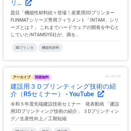
リ...
題目「機能性材料続々登場！産業用3Dプリンター
FUNMATシリーズ専用フィラメント「INTAM」シリ
ーズとは？」 これまでハードウェアの開発を中心と
していたINTAMSYS社が、満を...
3Dプリンタ
機能性材料
No.140706
アーカイブ
視聴無料
建設用３Ｄプリンティング技術の紹
介（R5セミナー） - YouTube
令和５年度先端建設技術セミナー 発表動画 「建設
用3Dプリンティング技術の紹介」 ３Dプリンティン
グ／生産性向上／工期短縮