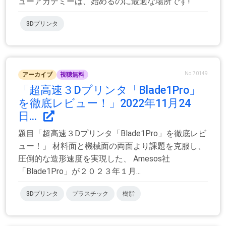
ューアカデミーは、始めるのに最適な場所です!
3Dプリンタ
No.70149
アーカイブ
視聴無料
「超高速３Dプリンタ「Blade1Pro」
を徹底レビュー！」2022年11月24
日...
題目「超高速３Dプリンタ「Blade1Pro」を徹底レビ
ュー！」 材料面と機械面の両面より課題を克服し、
圧倒的な造形速度を実現した、 Amesos社
「Blade1Pro」が２０２３年１月...
3Dプリンタ
プラスチック
樹脂