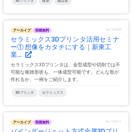
3Dプリンタ
建築
建設業
No.143589
アーカイブ
視聴無料
セラミックス3Dプリンタ活用セミナ
ー① 想像をカタチにする｜新東工
業...
セラミックス3Dプリンタは、金型成型や切削では不
可能な複雑形状も、一体成型可能です。どんな形が
作れるか、一例をご紹介します。
3Dプリンタ
セラミックス
No.140571
アーカイブ
視聴無料
バインダージェット方式金属3Dプリ