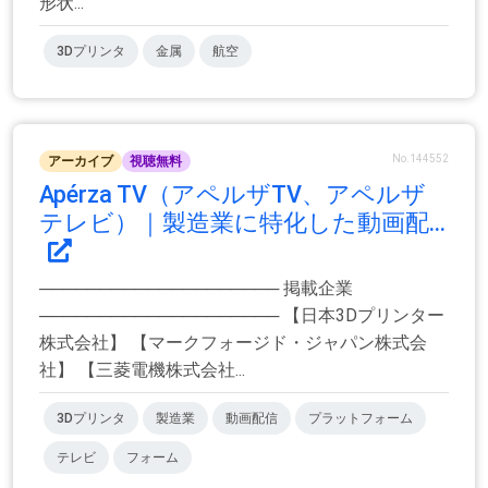
形状...
3Dプリンタ
金属
航空
No.144552
アーカイブ
視聴無料
Apérza TV（アペルザTV、アペルザ
テレビ）｜製造業に特化した動画配...
──────────────────── 掲載企業
──────────────────── 【日本3Dプリンター
株式会社】 【マークフォージド・ジャパン株式会
社】 【三菱電機株式会社...
3Dプリンタ
製造業
動画配信
プラットフォーム
テレビ
フォーム