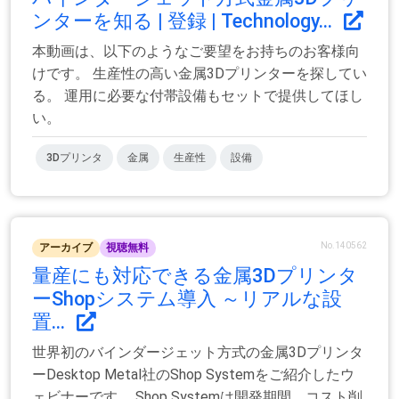
ンターを知る | 登録 | Technology...
本動画は、以下のようなご要望をお持ちのお客様向
けです。 生産性の高い金属3Dプリンターを探してい
る。 運用に必要な付帯設備もセットで提供してほし
い。
3Dプリンタ
金属
生産性
設備
No.140562
アーカイブ
視聴無料
量産にも対応できる金属3Dプリンタ
ーShopシステム導入 ～リアルな設
置...
世界初のバインダージェット方式の金属3Dプリンタ
ーDesktop Metal社のShop Systemをご紹介したウ
ェビナーです。 Shop Systemは開発期間、コスト削