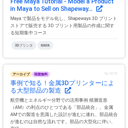
Free Maya Tutorial - Model a Product
in Maya to Sell on Shapeway...
Maya で製品をモデル化し、Shapeways 3D プリント
ストアで販売する 3D プリント用製品の作成に関す
る短期集中コース
3Dプリンタ
MAYA
No.76173
アーカイブ
視聴無料
事例で知る！金属3Dプリンターによ
る大型部品の製造
航空機とエネルギー分野での活用事例 積層造形
（AM）の利点のひとつである「部品統合」。金属
AMでの製造を意識した設計が進むに連れ、部品統合
が進むのは自然な流れです。部品の大型化に伴い、