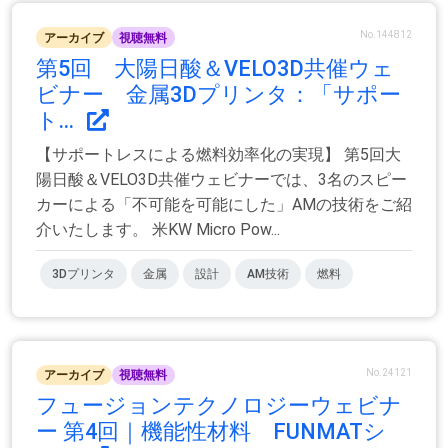
No.144812
アーカイブ
視聴無料
第5回 大陽日酸＆VELO3D共催ウェ
ビナー 金属3Dプリンタ：「サポー
ト...
【サポートレスによる燃料効率化の実現】 第5回大
陽日酸＆VELO3D共催ウェビナーでは、3名のスピー
カーによる「不可能を可能にした」AMの技術をご紹
介いたします。 米KW Micro Pow...
3Dプリンタ
金属
設計
AM技術
燃料
No.24121
アーカイブ
視聴無料
フュージョンテクノロジーウェビナ
ー 第4回｜機能性材料 FUNMATシ