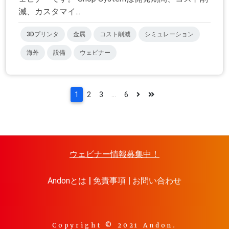
減、カスタマイ...
3Dプリンタ
金属
コスト削減
シミュレーション
海外
設備
ウェビナー
1
2
3
...
6
ウェビナー情報募集中！
Andonとは
免責事項
お問い合わせ
Copyright © 2021 Andon.