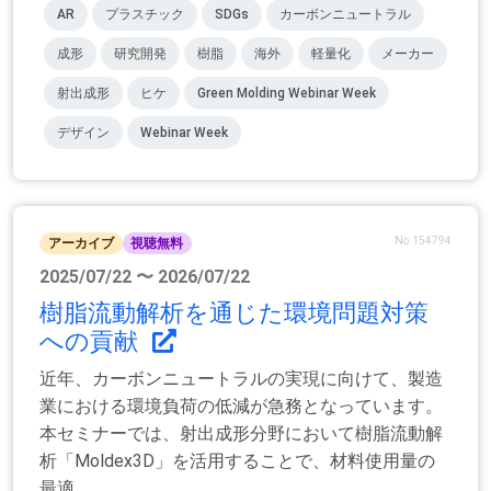
AR
プラスチック
SDGs
カーボンニュートラル
成形
研究開発
樹脂
海外
軽量化
メーカー
射出成形
ヒケ
Green Molding Webinar Week
デザイン
Webinar Week
No.154794
アーカイブ
視聴無料
2025/07/22 〜 2026/07/22
樹脂流動解析を通じた環境問題対策
への貢献
近年、カーボンニュートラルの実現に向けて、製造
業における環境負荷の低減が急務となっています。
本セミナーでは、射出成形分野において樹脂流動解
析「Moldex3D」を活用することで、材料使用量の
最適...