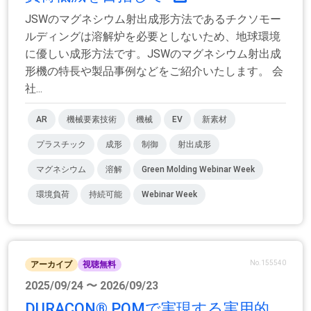
JSWのマグネシウム射出成形方法であるチクソモー
ルディングは溶解炉を必要としないため、地球環境
に優しい成形方法です。JSWのマグネシウム射出成
形機の特長や製品事例などをご紹介いたします。 会
社...
AR
機械要素技術
機械
EV
新素材
プラスチック
成形
制御
射出成形
マグネシウム
溶解
Green Molding Webinar Week
環境負荷
持続可能
Webinar Week
No.155540
アーカイブ
視聴無料
2025/09/24 〜 2026/09/23
DURACON® POMで実現する実用的