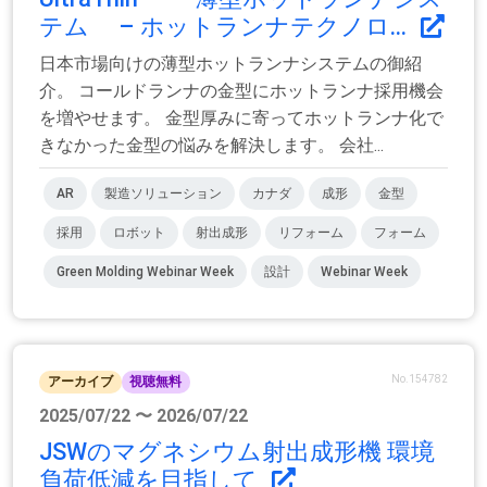
テム – ホットランナテクノロ...
日本市場向けの薄型ホットランナシステムの御紹
介。 コールドランナの金型にホットランナ採用機会
を増やせます。 金型厚みに寄ってホットランナ化で
きなかった金型の悩みを解決します。 会社...
AR
製造ソリューション
カナダ
成形
金型
採用
ロボット
射出成形
リフォーム
フォーム
Green Molding Webinar Week
設計
Webinar Week
No.154782
アーカイブ
視聴無料
2025/07/22 〜 2026/07/22
JSWのマグネシウム射出成形機 環境
負荷低減を目指して