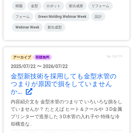
樹脂
金型
ロボット
射出成形
リフォーム
フォーム
Green Molding Webinar Week
設計
Webinar Week
射出成型
No.154779
アーカイブ
視聴無料
2025/07/22 〜 2026/07/22
金型新技術を採用しても金型水管の
つまりが原因で損をしていません
か...
内容紹介文を 金型水管のつまりで いろいろな損をし
ていませんか？ たとえば ヒート＆クールや ３D金属
プリンターで造形した３D水管の入れ子や 特殊な冷
却構造な...