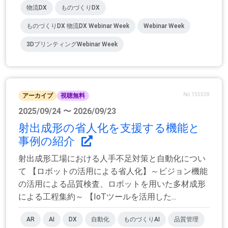
物流DX
ものづくりDX
ものづくりDX 物流DX Webinar Week
Webinar Week
3DプリンティングWebinar Week
No.155538
アーカイブ
視聴無料
2025/09/24 〜 2026/09/23
射出成形の省人化を支援する機能と
事例の紹介
射出成形工場における人手不足対策と自動化につい
て 【ロボットの活用による省人化】～ビジョン機能
の活用による品質検査、ロボットを用いた多材成形
による工程集約～ 【IoTツールを活用した...
AR
AI
DX
自動化
ものづくりAI
品質管理