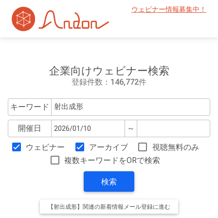
ウェビナー情報募集中！
企業向けウェビナー検索
登録件数：146,772件
キーワード
開催日
～
ウェビナー
アーカイブ
視聴無料のみ
複数キーワードをORで検索
検索
【射出成形】関連の新着情報メール登録に進む