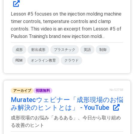
Lesson #5 focuses on the injection molding machine
timer controls, temperature controls and clamp
controls. This video is an excerpt from Lesson #5 of
Paulson Training's brand new injection moldi...
成形
射出成形
プラスチック
英語
制御
FEM
オンライン教育
クラウド
No.52758
アーカイブ
視聴無料
Muratecウェビナー「成形現場のお悩
み解決のヒントとは」 - YouTube
成形現場のお悩み「あるある」、今日から取り組め
る改善のヒント