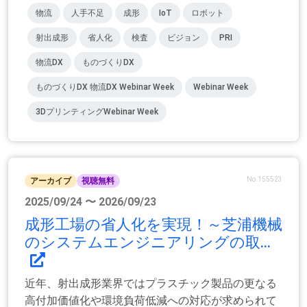
物流
人手不足
成形
IoT
ロボット
射出成形
省人化
検査
ビジョン
PRI
物流DX
ものづくりDX
ものづくりDX 物流DX Webinar Week
Webinar Week
3DプリンティングWebinar Week
No.155523
アーカイブ
視聴無料
2025/09/24 〜 2026/09/23
成形工場の省人化を実現！～芝浦機械
のシステムエンジニアリングの取...
近年、射出成形業界ではプラスチック製品の更なる
高付加価値化や環境負荷低減への対応が求められて