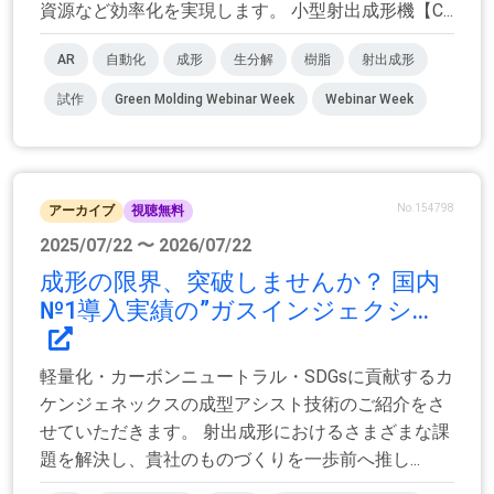
資源など効率化を実現します。 小型射出成形機【C...
AR
自動化
成形
生分解
樹脂
射出成形
試作
Green Molding Webinar Week
Webinar Week
No.154798
アーカイブ
視聴無料
2025/07/22 〜 2026/07/22
成形の限界、突破しませんか？ 国内
№1導入実績の”ガスインジェクシ...
軽量化・カーボンニュートラル・SDGsに貢献するカ
ケンジェネックスの成型アシスト技術のご紹介をさ
せていただきます。 射出成形におけるさまざまな課
題を解決し、貴社のものづくりを一歩前へ推し...