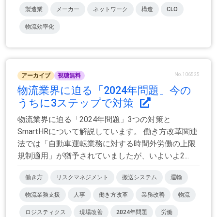
製造業
メーカー
ネットワーク
構造
CLO
物流効率化
No.106525
アーカイブ
視聴無料
物流業界に迫る「2024年問題」今の
うちに3ステップで対策
物流業界に迫る「2024年問題」3つの対策と
SmartHRについて解説しています。 働き方改革関連
法では「自動車運転業務に対する時間外労働の上限
規制適用」が猶予されていましたが、いよいよ2...
働き方
リスクマネジメント
搬送システム
運輸
物流業務支援
人事
働き方改革
業務改善
物流
ロジスティクス
現場改善
2024年問題
労働