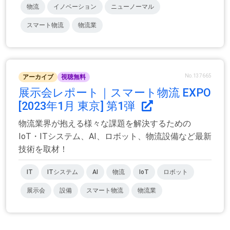
物流
イノベーション
ニューノーマル
スマート物流
物流業
No.137665
アーカイブ
視聴無料
展示会レポート｜スマート物流 EXPO
[2023年1月 東京] 第1弾
物流業界が抱える様々な課題を解決するための
IoT・ITシステム、AI、ロボット、物流設備など最新
技術を取材！
IT
ITシステム
AI
物流
IoT
ロボット
展示会
設備
スマート物流
物流業