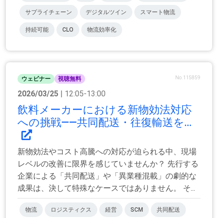
サプライチェーン
デジタルツイン
スマート物流
持続可能
CLO
物流効率化
No.115859
ウェビナー
視聴無料
2026/03/25
| 12:05-13:00
飲料メーカーにおける新物効法対応
への挑戦――共同配送・往復輸送を...
新物効法やコスト高騰への対応が迫られる中、現場
レベルの改善に限界を感じていませんか？ 先行する
企業による「共同配送」や「異業種混載」の劇的な
成果は、決して特殊なケースではありません。 そ...
物流
ロジスティクス
経営
SCM
共同配送