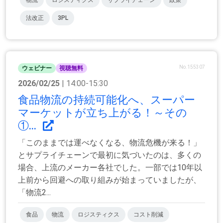
物流
ロジスティクス
サプライチェーン
政策
法改正
3PL
No.155307
ウェビナー
視聴無料
2026/02/25
| 14:00-15:30
食品物流の持続可能化へ、スーパー
マーケットが立ち上がる！～その
①...
「このままでは運べなくなる、物流危機が来る！」
とサプライチェーンで最初に気づいたのは、多くの
場合、上流のメーカー各社でした。一部では10年以
上前から回避への取り組みが始まっていましたが、
「物流2...
食品
物流
ロジスティクス
コスト削減