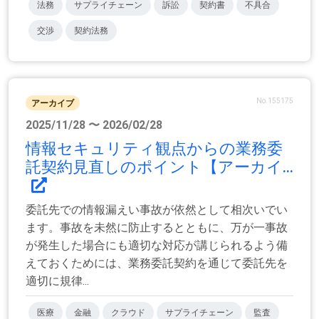
法務
サプライチェーン
訴訟
契約書
不具合
交渉
契約法務
No.155175
アーカイブ
2025/11/28 〜 2026/02/28
情報セキュリティ観点からの業務委
託契約見直しのポイント【アーカイ...
委託先での情報漏えい事故が依然として相次いでい
ます。事故を未然に防止するとともに、万が一事故
が発生した場合にも適切な対応が講じられるよう備
えておくためには、業務委託契約を通じて委託先を
適切に規律...
医療
金融
クラウド
サプライチェーン
監査