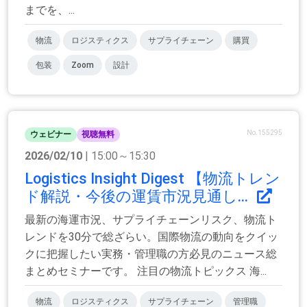
までを、...
物流
ロジスティクス
サプライチェーン
購買
包装
Zoom
設計
No.155295
ウェビナー
視聴無料
2026/02/10
| 15:00～15:30
Logistics Insight Digest 【物流トレン
ド解説・今後の運賃市況見通し...
最新の海運市況、サプライチェーンリスク、物流ト
レンドを30分で総ざらい。国際物流の動向をクイッ
クに把握したい実務・管理職の方必見のニュース総
まとめセミナーです。 注目の物流トピックス 海...
物流
ロジスティクス
サプライチェーン
管理職