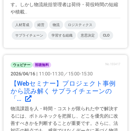
す。しかし物流統括管理者は荷待・荷役時間の短縮
や積載...
人材育成
経営
物流
ロジスティクス
サプライチェーン
学習する組織
意思決定
CLO
No.155417
ウェビナー
視聴無料
2026/04/16
| 11:00-11:30／15:00-15:30
【Webセミナー】プロジェクト事例
から読み解く サプライチェーンの
「...
物流課題を人・時間・コストが限られた中で解決す
るには、ボトルネックを把握し、どこを優先的に改
善すべきかを判断することが重要です。さらに、法
対応の観点でも、感覚ではなくデータに基づく物流