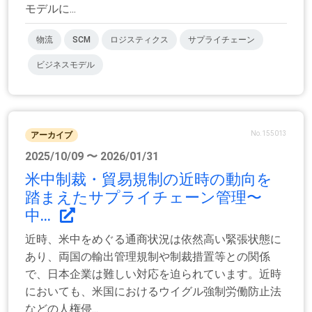
モデルに...
物流
SCM
ロジスティクス
サプライチェーン
ビジネスモデル
No.155013
アーカイブ
2025/10/09 〜 2026/01/31
米中制裁・貿易規制の近時の動向を
踏まえたサプライチェーン管理〜
中...
近時、米中をめぐる通商状況は依然高い緊張状態に
あり、両国の輸出管理規制や制裁措置等との関係
で、日本企業は難しい対応を迫られています。近時
においても、米国におけるウイグル強制労働防止法
などの人権侵...