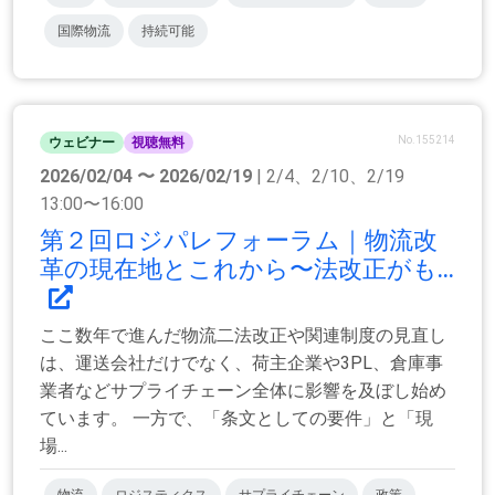
国際物流
持続可能
No.155214
ウェビナー
視聴無料
2026/02/04 〜 2026/02/19
| 2/4、2/10、2/19
13:00〜16:00
第２回ロジパレフォーラム｜物流改
革の現在地とこれから〜法改正がも...
ここ数年で進んだ物流二法改正や関連制度の見直し
は、運送会社だけでなく、荷主企業や3PL、倉庫事
業者などサプライチェーン全体に影響を及ぼし始め
ています。 一方で、「条文としての要件」と「現
場...