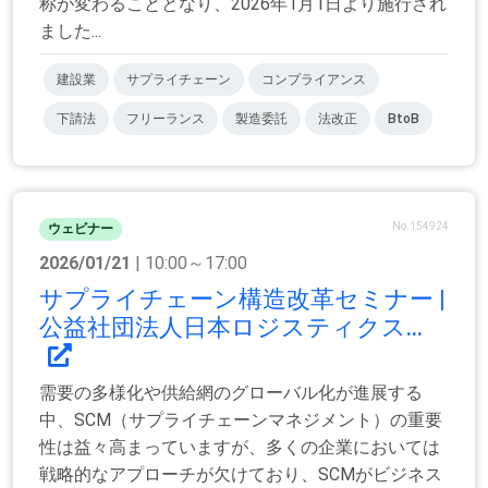
称が変わることとなり、2026年1月1日より施行され
ました...
建設業
サプライチェーン
コンプライアンス
下請法
フリーランス
製造委託
法改正
BtoB
No.154924
ウェビナー
2026/01/21
| 10:00～17:00
サプライチェーン構造改革セミナー |
公益社団法人日本ロジスティクス...
需要の多様化や供給網のグローバル化が進展する
中、SCM（サプライチェーンマネジメント）の重要
性は益々高まっていますが、多くの企業においては
戦略的なアプローチが欠けており、SCMがビジネス