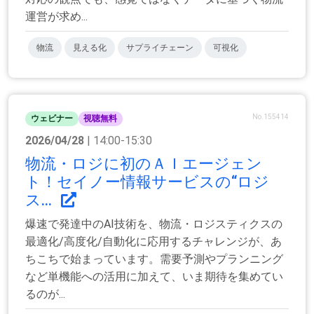
運営が求め...
物流
見える化
サプライチェーン
可視化
No.155414
ウェビナー
視聴無料
2026/04/28
| 14:00-15:30
物流・ロジに初のＡＩエージェン
ト！セイノー情報サービスの“ロジ
ス...
爆速で発達中のAI技術を、物流・ロジスティクスの
最適化/高度化/自動化に応用するチャレンジが、あ
ちこちで始まっています。需要予測やプランニング
など単機能への活用に加えて、いま期待を集めてい
るのが...