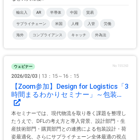
輸出入
AR
半導体
中国
貿易
サプライチェーン
米国
人権
入管
労働
海外
コンプライアンス
キャッチ
外為法
No.155263
ウェビナー
2026/02/03
| 13：15～16：15
【Zoom参加】Design for Logistics「3
時間まるわかりセミナー」～包装...
本セミナーでは、現代物流を取り巻く課題を整理し
たうえで、DFLの考え方と導入背景、設計部門・生
産技術部門・購買部門との連携による包装設計・荷
姿最適化、さらにサプライチェーン全体最適の視点