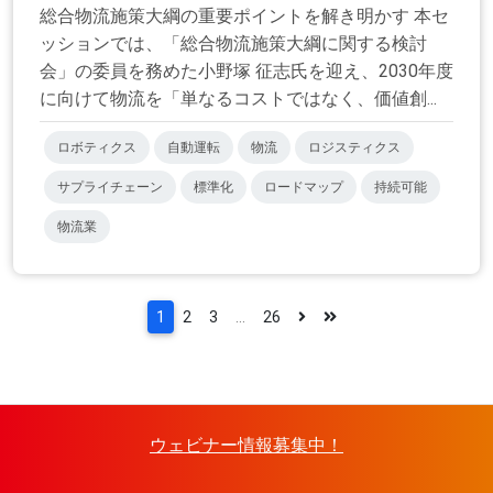
総合物流施策大綱の重要ポイントを解き明かす 本セ
ッションでは、「総合物流施策大綱に関する検討
会」の委員を務めた小野塚 征志氏を迎え、2030年度
に向けて物流を「単なるコストではなく、価値創...
ロボティクス
自動運転
物流
ロジスティクス
サプライチェーン
標準化
ロードマップ
持続可能
物流業
1
2
3
...
26
ウェビナー情報募集中！