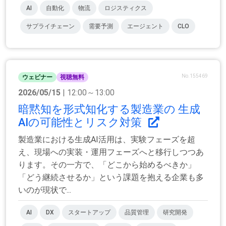
AI
自動化
物流
ロジスティクス
サプライチェーン
需要予測
エージェント
CLO
No.155469
ウェビナー
視聴無料
2026/05/15
| 12:00～13:00
暗黙知を形式知化する製造業の 生成
AIの可能性とリスク対策
製造業における生成AI活用は、実験フェーズを超
え、現場への実装・運用フェーズへと移行しつつあ
ります。その一方で、「どこから始めるべきか」
「どう継続させるか」という課題を抱える企業も多
いのが現状で...
AI
DX
スタートアップ
品質管理
研究開発