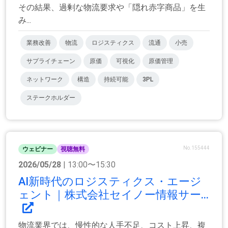
その結果、過剰な物流要求や「隠れ赤字商品」を生
み...
業務改善
物流
ロジスティクス
流通
小売
サプライチェーン
原価
可視化
原価管理
ネットワーク
構造
持続可能
3PL
ステークホルダー
No.155444
ウェビナー
視聴無料
2026/05/28
| 13:00〜15:30
AI新時代のロジスティクス・エージ
ェント｜株式会社セイノー情報サー...
物流業界では、慢性的な人手不足、コスト上昇、複