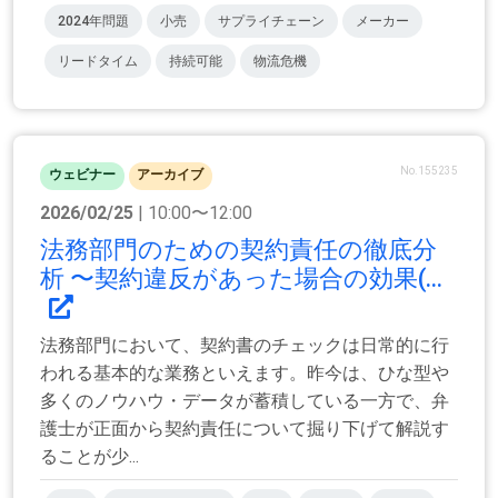
2024年問題
小売
サプライチェーン
メーカー
リードタイム
持続可能
物流危機
No.155235
ウェビナー
アーカイブ
2026/02/25
| 10:00〜12:00
法務部門のための契約責任の徹底分
析 〜契約違反があった場合の効果(...
法務部門において、契約書のチェックは日常的に行
われる基本的な業務といえます。昨今は、ひな型や
多くのノウハウ・データが蓄積している一方で、弁
護士が正面から契約責任について掘り下げて解説す
ることが少...