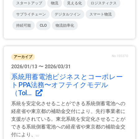
スタートアップ
物流
見える化
ロジスティクス
サプライチェーン
デジタルツイン
スマート物流
持続可能
CLO
物流効率化
No.155270
アーカイブ
2026/01/13 〜 2026/03/31
系統用蓄電池ビジネスとコーポレー
トPPA法務〜オフテイクモデル
（Tol...
系統を安定化させることができる系統側蓄電池への
経産省や東京都の補助金交付により、先行事業者に
支援がされている。東北系統を安定化させることが
できる系統側蓄電池への経産省や東京都の補助金交
付により、...