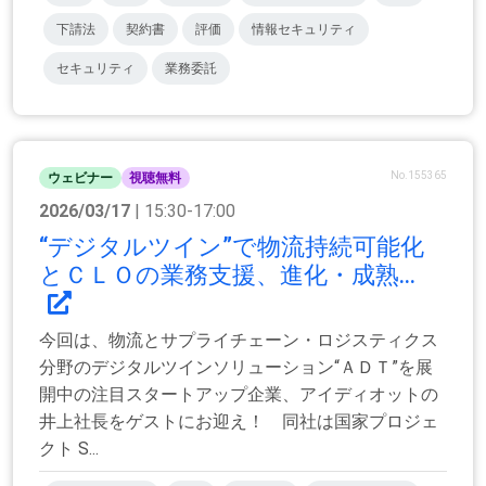
下請法
契約書
評価
情報セキュリティ
セキュリティ
業務委託
No.155365
ウェビナー
視聴無料
2026/03/17
| 15:30-17:00
“デジタルツイン”で物流持続可能化
とＣＬＯの業務支援、進化・成熟...
今回は、物流とサプライチェーン・ロジスティクス
分野のデジタルツインソリューション“ＡＤＴ”を展
開中の注目スタートアップ企業、アイディオットの
井上社長をゲストにお迎え！ 同社は国家プロジェ
クト S...