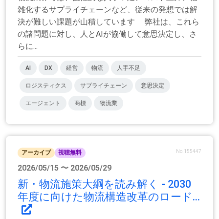
雑化するサプライチェーンなど、従来の発想では解
決が難しい課題が山積しています 弊社は、これら
の諸問題に対し、人とAIが協働して意思決定し、さ
らに...
AI
DX
経営
物流
人手不足
ロジスティクス
サプライチェーン
意思決定
エージェント
商標
物流業
No.155447
アーカイブ
視聴無料
2026/05/15 〜 2026/05/29
新・物流施策大綱を読み解く - 2030
年度に向けた物流構造改革のロード...