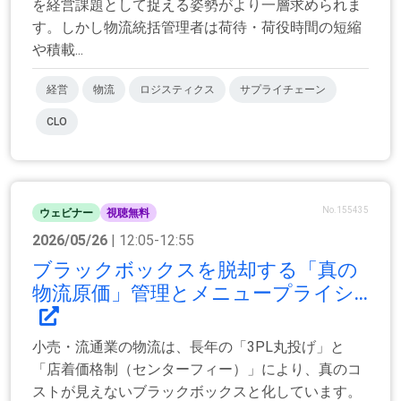
を経営課題として捉える姿勢がより一層求められま
す。しかし物流統括管理者は荷待・荷役時間の短縮
や積載...
経営
物流
ロジスティクス
サプライチェーン
CLO
No.155435
ウェビナー
視聴無料
2026/05/26
| 12:05-12:55
ブラックボックスを脱却する「真の
物流原価」管理とメニュープライシ...
小売・流通業の物流は、長年の「3PL丸投げ」と
「店着価格制（センターフィー）」により、真のコ
ストが見えないブラックボックスと化しています。