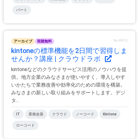
パート
No.69913
アーカイブ
視聴無料
kintoneの標準機能を2日間で習得しま
せんか？講座 | クラウドラボ
kintoneなどのクラウドサービス活用のノウハウを提
供。地方企業のみなさまが使いやすく、導入しやす
いかたちで業務改善や効率化のための環境を構築。
みなさまの新しい取り組みをサポートします。デジ
タ...
IT
業務改善
クラウド
ノーコード
Kintone
ローコード