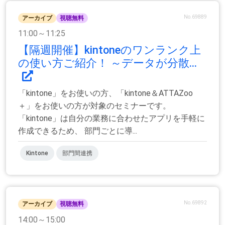
No.69889
アーカイブ
視聴無料
11:00～11:25
【隔週開催】kintoneのワンランク上
の使い方ご紹介！ ～データが分散...
「kintone」をお使いの方、「kintone＆ATTAZoo
＋」をお使いの方が対象のセミナーです。
「kintone」は自分の業務に合わせたアプリを手軽に
作成できるため、 部門ごとに導...
Kintone
部門間連携
No.69892
アーカイブ
視聴無料
14:00～15:00