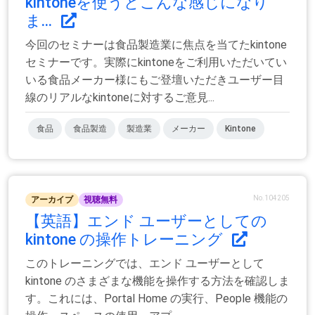
kintoneを使うとこんな感じになり
ま...
今回のセミナーは食品製造業に焦点を当てたkintone
セミナーです。実際にkintoneをご利用いただいてい
いる食品メーカー様にもご登壇いただきユーザー目
線のリアルなkintoneに対するご意見...
食品
食品製造
製造業
メーカー
Kintone
No.104205
アーカイブ
視聴無料
【英語】エンド ユーザーとしての
kintone の操作トレーニング
このトレーニングでは、エンド ユーザーとして
kintone のさまざまな機能を操作する方法を確認しま
す。これには、Portal Home の実行、People 機能の