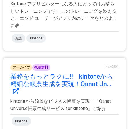
Kintone アプリビルダーになる人にとっては素晴ら
しいトレーニングです。このトレーニングを終える
と、エンド ユーザーがアプリ内のデータをどのよう
に表...
英語
Kintone
No.69894
アーカイブ
視聴無料
業務をもっとラクに!! kintoneから
精細な帳票生成を実現！Qanat Un...
kintoneから綺麗なビジネス帳票を実現！「Qanat
Universe帳票生成サービス for kintone」ご紹介
Kintone