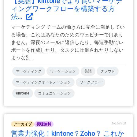
【英語】kintoneでより良いマーケテ
ィングワークフローを構築する方
法...
マーケティング チームの働き方に完全に満足してい
る場合、これはあなたのためのウェビナーではあり
ません。深夜のメールに返信したり、毎週手動でレ
ポートを作成したり、タスクに圧倒されたりしない
ような別...
マーケティング
ワーケーション
英語
クラウド
マーケティングオートメーション
ワークフロー
Kintone
コミュニケーション
No.69908
アーカイブ
視聴無料
営業力強化！kintone？Zoho？ これか