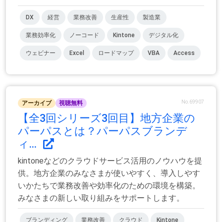
DX
経営
業務改善
生産性
製造業
業務効率化
ノーコード
Kintone
デジタル化
ウェビナー
Excel
ロードマップ
VBA
Access
No.69907
アーカイブ
視聴無料
【全3回シリーズ3回目】地方企業の
パーパスとは？パーパスブランデ
ィ...
kintoneなどのクラウドサービス活用のノウハウを提
供。地方企業のみなさまが使いやすく、導入しやす
いかたちで業務改善や効率化のための環境を構築。
みなさまの新しい取り組みをサポートします。
ブランディング
業務改善
クラウド
Kintone