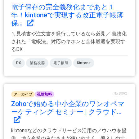
電子保存の完全義務化まであと１
年！kintoneで実現する改正電子帳簿
保...
＼見積書や注文書を発行しているなら必見／ 義務化
された「電帳法」対応のキホンと全体最適を実現す
るDX
DX
業務改善
電子帳簿
Kintone
No.69903
アーカイブ
視聴無料
Zohoで始める中小企業のワンオペマ
ーケティング セミナー | クラウド...
kintoneなどのクラウドサービス活用のノウハウを提
供。地方企業のみなさまが使いやすく、導入しやす