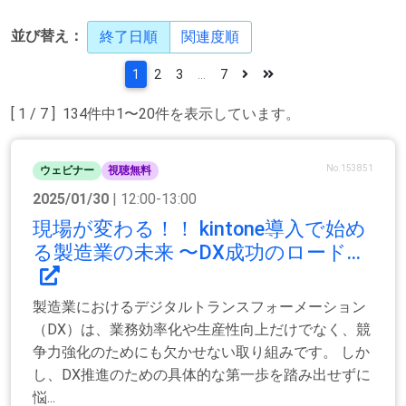
並び替え：
終了日順
関連度順
1
2
3
...
7
[ 1 / 7 ] 134件中1〜20件を表示しています。
No.153851
ウェビナー
視聴無料
2025/01/30
| 12:00-13:00
現場が変わる！！ kintone導入で始め
る製造業の未来 〜DX成功のロード...
製造業におけるデジタルトランスフォーメーション
（DX）は、業務効率化や生産性向上だけでなく、競
争力強化のためにも欠かせない取り組みです。 しか
し、DX推進のための具体的な第一歩を踏み出せずに
悩...