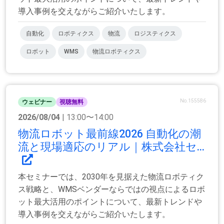
導入事例を交えながらご紹介いたします。
自動化
ロボティクス
物流
ロジスティクス
ロボット
WMS
物流ロボティクス
No.155586
ウェビナー
視聴無料
2026/08/04
| 13:00〜14:00
物流ロボット最前線2026 自動化の潮
流と現場適応のリアル｜株式会社セ...
本セミナーでは、2030年を見据えた物流ロボティク
ス戦略と、WMSベンダーならではの視点によるロボ
ット最大活用のポイントについて、最新トレンドや
導入事例を交えながらご紹介いたします。