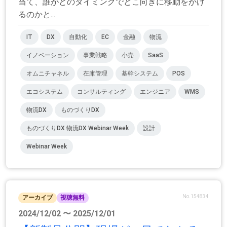
当て、誰がどのタイミングでどこ向きに移動をかけ
るのかと...
IT
DX
自動化
EC
金融
物流
イノベーション
事業戦略
小売
SaaS
オムニチャネル
在庫管理
基幹システム
POS
エコシステム
コンサルティング
エンジニア
WMS
物流DX
ものづくりDX
ものづくりDX 物流DX Webinar Week
設計
Webinar Week
No.154834
アーカイブ
視聴無料
2024/12/02 〜 2025/12/01