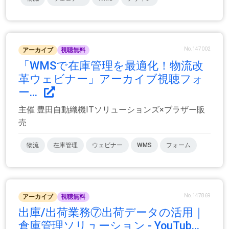
No.147002
アーカイブ
視聴無料
「WMSで在庫管理を最適化！物流改
革ウェビナー」アーカイブ視聴フォ
ー...
主催 豊田自動織機ITソリューションズ×ブラザー販
売
物流
在庫管理
ウェビナー
WMS
フォーム
No.147869
アーカイブ
視聴無料
出庫/出荷業務⑦出荷データの活用｜
倉庫管理ソリューション - YouTub...