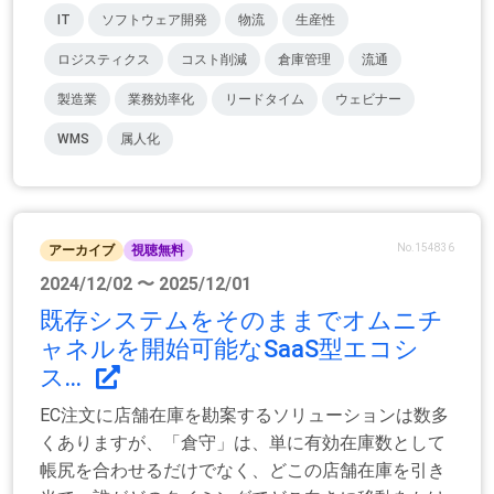
IT
ソフトウェア開発
物流
生産性
ロジスティクス
コスト削減
倉庫管理
流通
製造業
業務効率化
リードタイム
ウェビナー
WMS
属人化
No.154836
アーカイブ
視聴無料
2024/12/02 〜 2025/12/01
既存システムをそのままでオムニチ
ャネルを開始可能なSaaS型エコシ
ス...
EC注文に店舗在庫を勘案するソリューションは数多
くありますが、「倉守」は、単に有効在庫数として
帳尻を合わせるだけでなく、どこの店舗在庫を引き