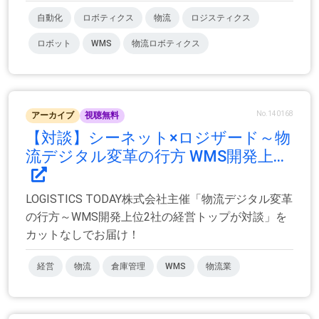
自動化
ロボティクス
物流
ロジスティクス
ロボット
WMS
物流ロボティクス
No.140168
アーカイブ
視聴無料
【対談】シーネット×ロジザード～物
流デジタル変革の行方 WMS開発上...
LOGISTICS TODAY株式会社主催「物流デジタル変革
の行方～WMS開発上位2社の経営トップが対談」を
カットなしでお届け！
経営
物流
倉庫管理
WMS
物流業