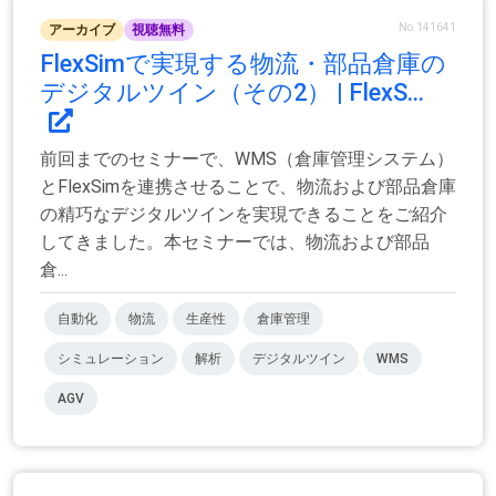
No.141641
アーカイブ
視聴無料
FlexSimで実現する物流・部品倉庫の
デジタルツイン（その2） | FlexS...
前回までのセミナーで、WMS（倉庫管理システム）
とFlexSimを連携させることで、物流および部品倉庫
の精巧なデジタルツインを実現できることをご紹介
してきました。本セミナーでは、物流および部品
倉...
自動化
物流
生産性
倉庫管理
シミュレーション
解析
デジタルツイン
WMS
AGV