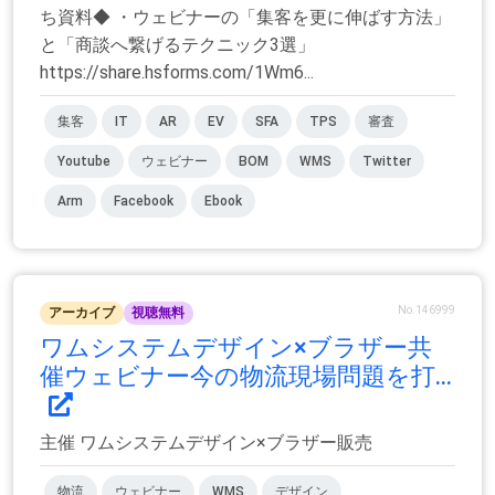
ち資料◆ ・ウェビナーの「集客を更に伸ばす方法」
と「商談へ繋げるテクニック3選」
https://share.hsforms.com/1Wm6...
集客
IT
AR
EV
SFA
TPS
審査
Youtube
ウェビナー
BOM
WMS
Twitter
Arm
Facebook
Ebook
No.146999
アーカイブ
視聴無料
ワムシステムデザイン×ブラザー共
催ウェビナー今の物流現場問題を打...
主催 ワムシステムデザイン×ブラザー販売
物流
ウェビナー
WMS
デザイン