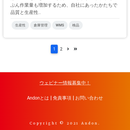
ぶん作業量も増加するため、自社にあったかたちで
品質と生産性...
生産性
倉庫管理
WMS
検品
1
2
ウェビナー情報募集中！
Andonとは
免責事項
お問い合わせ
Copyright © 2021 Andon.