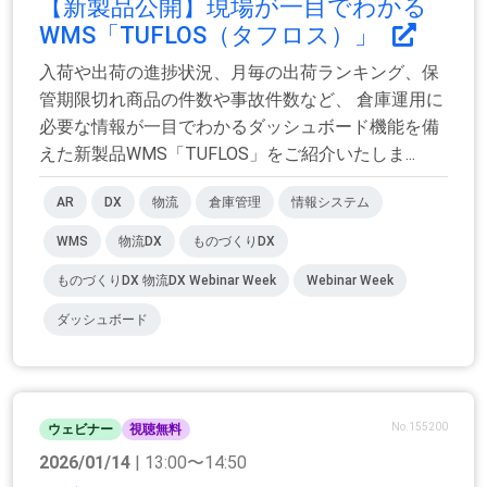
【新製品公開】現場が一目でわかる
WMS「TUFLOS（タフロス）」
入荷や出荷の進捗状況、月毎の出荷ランキング、保
管期限切れ商品の件数や事故件数など、 倉庫運用に
必要な情報が一目でわかるダッシュボード機能を備
えた新製品WMS「TUFLOS」をご紹介いたしま...
AR
DX
物流
倉庫管理
情報システム
WMS
物流DX
ものづくりDX
ものづくりDX 物流DX Webinar Week
Webinar Week
ダッシュボード
No.155200
ウェビナー
視聴無料
2026/01/14
| 13:00〜14:50