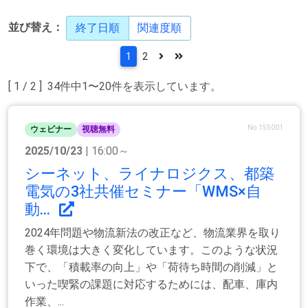
並び替え：
終了日順
関連度順
1
2
[ 1 / 2 ] 34件中1〜20件を表示しています。
No.155001
ウェビナー
視聴無料
2025/10/23
| 16:00～
シーネット、ライナロジクス、都築
電気の3社共催セミナー「WMS×自
動...
2024年問題や物流新法の改正など、物流業界を取り
巻く環境は大きく変化しています。このような状況
下で、「積載率の向上」や「荷待ち時間の削減」と
いった喫緊の課題に対応するためには、配車、庫内
作業、...