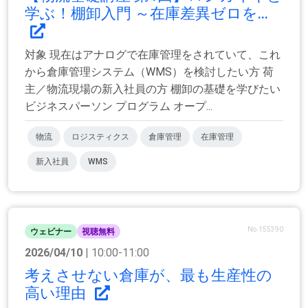
学ぶ！棚卸入門 ～在庫差異ゼロを...
対象 現在はアナログで在庫管理をされていて、これ
から倉庫管理システム（WMS）を検討したい方 荷
主／物流現場の新入社員の方 棚卸の基礎を学びたい
ビジネスパーソン プログラム オープ...
物流
ロジスティクス
倉庫管理
在庫管理
新入社員
WMS
No.155390
ウェビナー
視聴無料
2026/04/10
| 10:00-11:00
考えさせない倉庫が、最も生産性の
高い理由