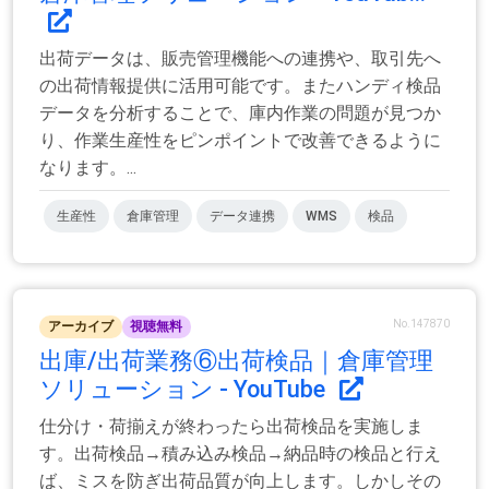
出荷データは、販売管理機能への連携や、取引先へ
の出荷情報提供に活用可能です。またハンディ検品
データを分析することで、庫内作業の問題が見つか
り、作業生産性をピンポイントで改善できるように
なります。...
生産性
倉庫管理
データ連携
WMS
検品
No.147870
アーカイブ
視聴無料
出庫/出荷業務⑥出荷検品｜倉庫管理
ソリューション - YouTube
仕分け・荷揃えが終わったら出荷検品を実施しま
す。出荷検品→積み込み検品→納品時の検品と行え
ば、ミスを防ぎ出荷品質が向上します。しかしその