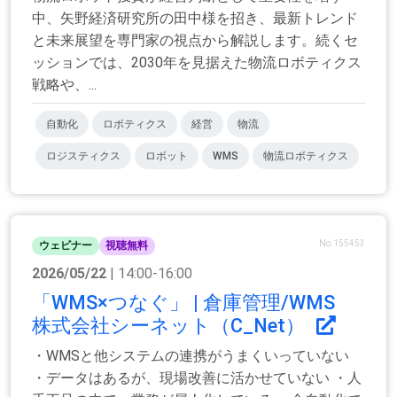
中、矢野経済研究所の田中様を招き、最新トレンド
と未来展望を専門家の視点から解説します。続くセ
ッションでは、2030年を見据えた物流ロボティクス
戦略や、...
自動化
ロボティクス
経営
物流
ロジスティクス
ロボット
WMS
物流ロボティクス
No.155453
ウェビナー
視聴無料
2026/05/22
| 14:00-16:00
「WMS×つなぐ」 | 倉庫管理/WMS
株式会社シーネット（C_Net）
・WMSと他システムの連携がうまくいっていない
・データはあるが、現場改善に活かせていない ・人