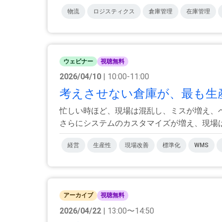
物流
ロジスティクス
倉庫管理
在庫管理
ウェビナー
視聴無料
2026/04/10
| 10:00-11:00
考えさせない倉庫が、最も生
忙しい時ほど、現場は混乱し、ミスが増え、
さらにシステムのカスタマイズが増え、現場はま
経営
生産性
現場改善
標準化
WMS
アーカイブ
視聴無料
2026/04/22
| 13:00〜14:50