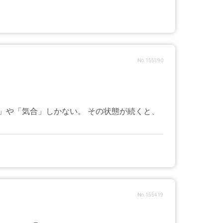
No.155390
」や「気合」しかない。 その状態が続くと、
No.155419