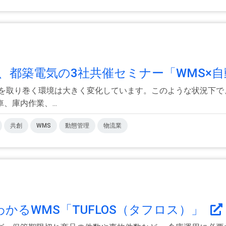
都築電気の3社共催セミナー「WMS×自動
界を取り巻く環境は大きく変化しています。このような状況下
庫内作業、...
共創
WMS
動態管理
物流業
かるWMS「TUFLOS（タフロス）」