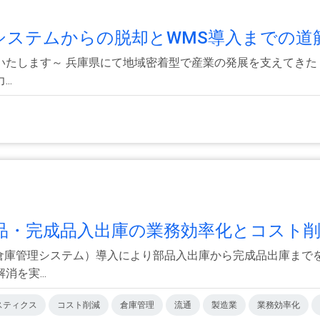
システムからの脱却とWMS導入までの道
たします～ 兵庫県にて地域密着型で産業の発展を支えてきた 播
..
部品・完成品入出庫の業務効率化とコスト削.
（倉庫管理システム）導入により部品入出庫から完成品出庫まで
を実...
スティクス
コスト削減
倉庫管理
流通
製造業
業務効率化