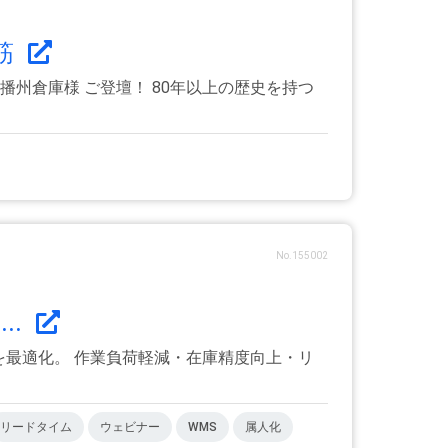
筋
州倉庫様 ご登壇！ 80年以上の歴史を持つ
No.155002
..
を最適化。 作業負荷軽減・在庫精度向上・リ
リードタイム
ウェビナー
WMS
属人化