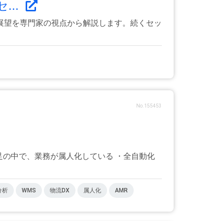
...
展望を専門家の視点から解説します。続くセッ
No.155453
足の中で、業務が属人化している ・全自動化
分析
WMS
物流DX
属人化
AMR