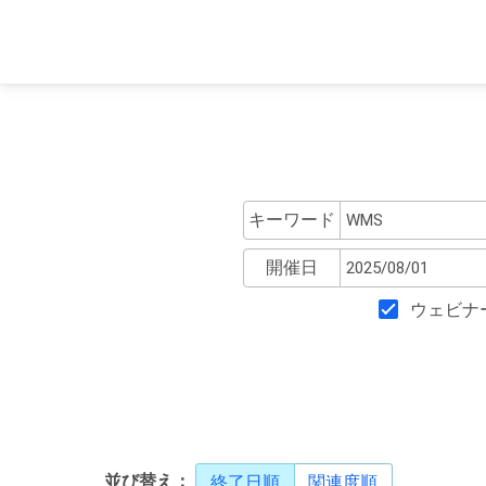
キーワード
開催日
ウェビナ
並び替え：
終了日順
関連度順