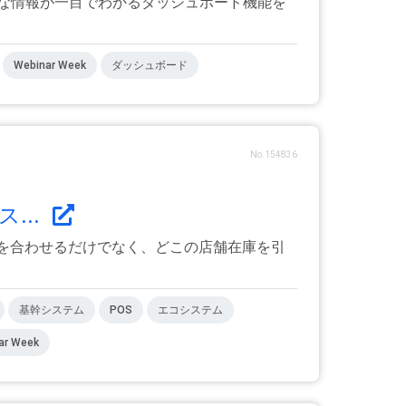
な情報が一目でわかるダッシュボード機能を
Webinar Week
ダッシュボード
No.154836
...
を合わせるだけでなく、どこの店舗在庫を引
基幹システム
POS
エコシステム
ar Week