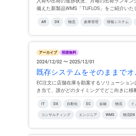
入荷や出荷の進捗状況、月毎の出荷ランキン
備えた新製品WMS「TUFLOS」をご紹介いたしま
AR
DX
物流
倉庫管理
情報システム
アーカイブ
視聴無料
2024/12/02 〜 2025/12/01
既存システムをそのままでオム
EC注文に店舗在庫を勘案するソリューショ
き当て、誰がどのタイミングでどこ向きに移動を
IT
DX
自動化
EC
金融
物流
イ
コンサルティング
エンジニア
WMS
物流DX