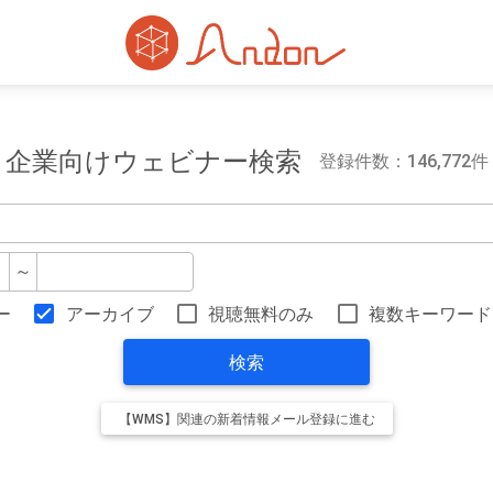
企業向けウェビナー検索
登録件数：146,772件
～
ー
アーカイブ
視聴無料のみ
複数キーワード
検索
【WMS】関連の新着情報メール登録に進む