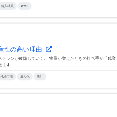
新入社員
WMS
産性の高い理由
ベテランが疲弊していく。 物量が増えたときの打ち手が「残業
す...
持続可能
属人化
設計