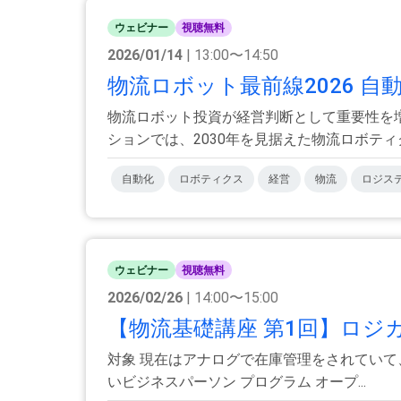
ウェビナー
視聴無料
2026/01/14
| 13:00〜14:50
物流ロボット最前線2026 自
物流ロボット投資が経営判断として重要性を
ションでは、2030年を見据えた物流ロボティク
自動化
ロボティクス
経営
物流
ロジス
ウェビナー
視聴無料
2026/02/26
| 14:00〜15:00
【物流基礎講座 第1回】ロジカ
対象 現在はアナログで在庫管理をされていて
いビジネスパーソン プログラム オープ...