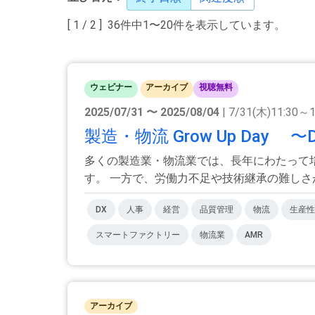
[ 1 / 2 ] 36件中1〜20件を表示しています。
ウェビナー
アーカイブ
視聴無料
2025/07/31 〜 2025/08/04
| 7/31(木)11:30～
製造・物流 Grow Up Da
多くの製造業・物流業では、長年にわたって
す。 一方で、労働力不足や技術継承の難しさが顕
DX
人事
経営
品質管理
物流
生産性
スマートファクトリー
物流業
AMR
アーカイブ