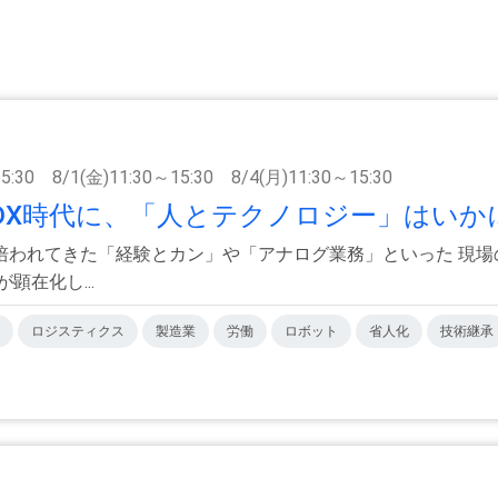
15:30 8/1(金)11:30～15:30 8/4(月)11:30～15:30
y 〜DX時代に、「人とテクノロジー」はいかに
培われてきた「経験とカン」や「アナログ業務」といった 現場
在化し...
ロジスティクス
製造業
労働
ロボット
省人化
技術継承