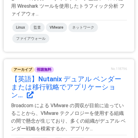
用 Wireshark ツールを使用したトラフィック分析 フ
ァイアウォ...
Linux
監査
VMware
ネットワーク
ファイアウォール
No.118796
アーカイブ
視聴無料
【英語】Nutanix デュアル ベンダー
または移行戦略でアプリケーショ
ン...
Broadcom による VMware の買収が目前に迫ってい
ることから、VMware テクノロジーを使用する組織
の間で懸念が生じており、多くの組織がデュアル ベ
ンダー戦略を模索するか、アプリケ...