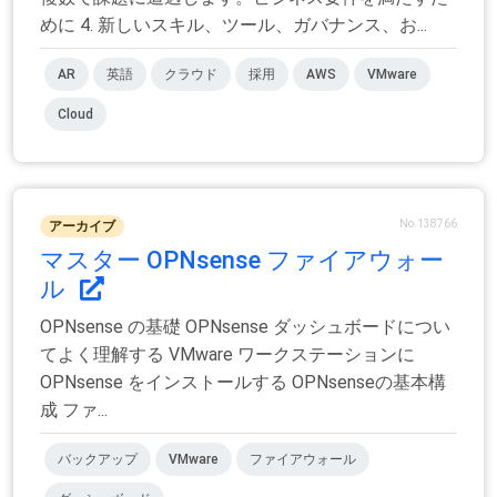
めに 4. 新しいスキル、ツール、ガバナンス、お...
AR
英語
クラウド
採用
AWS
VMware
Cloud
No.138766
アーカイブ
マスター OPNsense ファイアウォー
ル
OPNsense の基礎 OPNsense ダッシュボードについ
てよく理解する VMware ワークステーションに
OPNsense をインストールする OPNsenseの基本構
成 ファ...
バックアップ
VMware
ファイアウォール