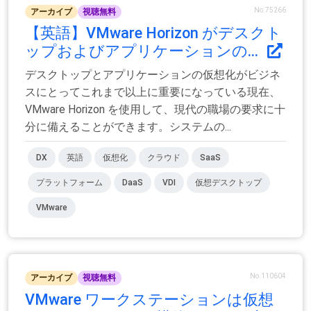
No.75266
アーカイブ
視聴無料
【英語】VMware Horizo​​n がデスクト
ップおよびアプリケーションの...
デスクトップとアプリケーションの仮想化がビジネ
スにとってこれまで以上に重要になっている現在、
VMware Horizo​​n を使用して、現代の職場の要求に十
分に備えることができます。システムの...
DX
英語
仮想化
クラウド
SaaS
プラットフォーム
DaaS
VDI
仮想デスクトップ
VMware
No.110604
アーカイブ
視聴無料
VMware ワークステーションは仮想