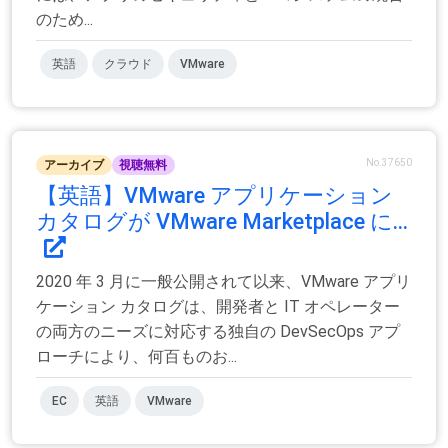
のため...
英語
クラウド
VMware
No.37650
アーカイブ
視聴無料
【英語】VMware アプリケーション
カタログが VMware Marketplace に...
2020 年 3 月に一般公開されて以来、VMware アプリ
ケーション カタログは、開発者と IT オペレーター
の両方のニーズに対応する独自の DevSecOps アプ
ローチにより、何百ものお...
EC
英語
VMware