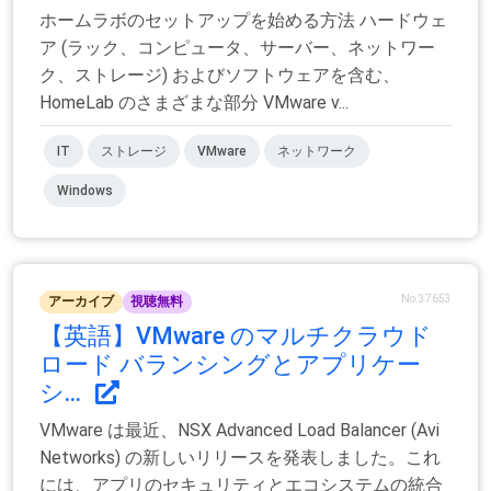
ホームラボのセットアップを始める方法 ハードウェ
ア (ラック、コンピュータ、サーバー、ネットワー
ク、ストレージ) およびソフトウェアを含む、
HomeLab のさまざまな部分 VMware v...
IT
ストレージ
VMware
ネットワーク
Windows
No.37653
アーカイブ
視聴無料
【英語】VMware のマルチクラウド
ロード バランシングとアプリケー
シ...
VMware は最近、NSX Advanced Load Balancer (Avi
Networks) の新しいリリースを発表しました。これ
には、アプリのセキュリティとエコシステムの統合