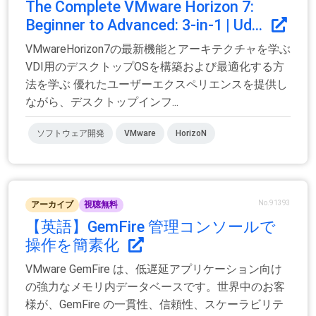
The Complete VMware Horizon 7:
Beginner to Advanced: 3-in-1 | Ud...
VMwareHorizo​​n7の最新機能とアーキテクチャを学ぶ
VDI用のデスクトップOSを構築および最適化する方
法を学ぶ 優れたユーザーエクスペリエンスを提供し
ながら、デスクトップインフ...
ソフトウェア開発
VMware
Horizo​​n
No.91393
アーカイブ
視聴無料
【英語】GemFire 管理コンソールで
操作を簡素化
VMware GemFire は、低遅延アプリケーション向け
の強力なメモリ内データベースです。世界中のお客
様が、GemFire の一貫性、信頼性、スケーラビリテ