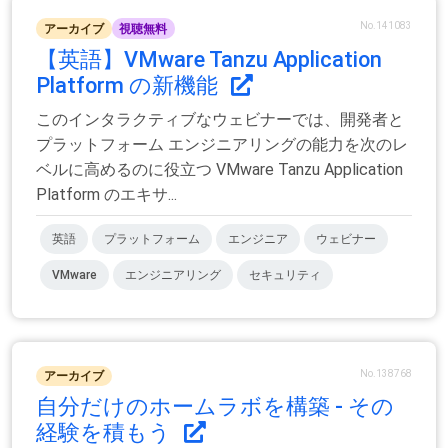
No.141083
アーカイブ
視聴無料
【英語】VMware Tanzu Application
Platform の新機能
このインタラクティブなウェビナーでは、開発者と
プラットフォーム エンジニアリングの能力を次のレ
ベルに高めるのに役立つ VMware Tanzu Application
Platform のエキサ...
英語
プラットフォーム
エンジニア
ウェビナー
VMware
エンジニアリング
セキュリティ
No.138768
アーカイブ
自分だけのホームラボを構築 - その
経験を積もう