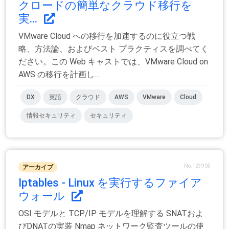
クロードの簡単なクラウド移行を
実...
VMware Cloud への移行を加速するのに役立つ戦
略、方法論、およびベスト プラクティスを調べてく
ださい。この Web キャストでは、VMware Cloud on
AWS の移行を計画し...
DX
英語
クラウド
AWS
VMware
Cloud
情報セキュリティ
セキュリティ
No.123905
アーカイブ
Iptables - Linux を実行するファイア
ウォール
OSI モデルと TCP/IP モデルを理解する SNATおよ
びDNATの実装 Nmap ネットワーク監査ツールの使