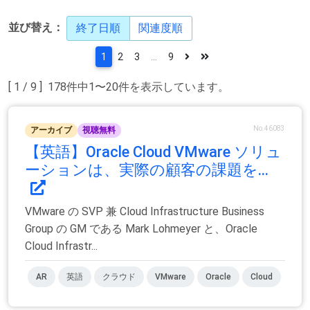
並び替え：
終了日順
関連度順
1
2
3
...
9
[ 1 / 9 ] 178件中1〜20件を表示しています。
No.46083
アーカイブ
視聴無料
【英語】Oracle Cloud VMware ソリュ
ーションは、実際の顧客の課題を...
VMware の SVP 兼 Cloud Infrastructure Business
Group の GM である Mark Lohmeyer と、Oracle
Cloud Infrastr...
AR
英語
クラウド
VMware
Oracle
Cloud