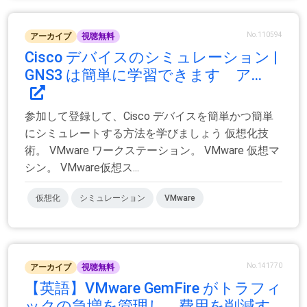
No.110594
アーカイブ
視聴無料
Cisco デバイスのシミュレーション |
GNS3 は簡単に学習できます ア...
参加して登録して、Cisco デバイスを簡単かつ簡単
にシミュレートする方法を学びましょう 仮想化技
術。 VMware ワークステーション。 VMware 仮想マ
シン。 VMware仮想ス...
仮想化
シミュレーション
VMware
No.141770
アーカイブ
視聴無料
【英語】VMware GemFire がトラフィ
ックの急増を管理し、費用を削減す...