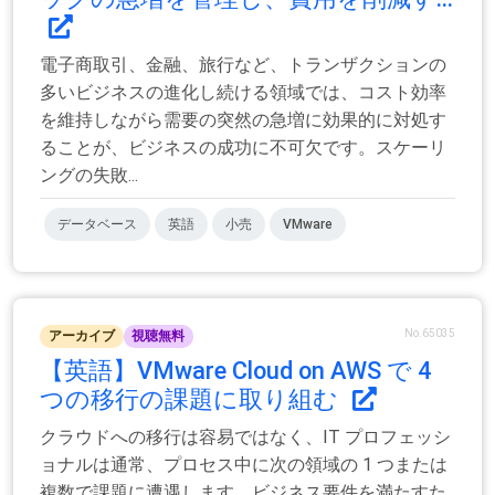
電子商取引、金融、旅行など、トランザクションの
多いビジネスの進化し続ける領域では、コスト効率
を維持しながら需要の突然の急増に効果的に対処す
ることが、ビジネスの成功に不可欠です。スケーリ
ングの失敗...
データベース
英語
小売
VMware
No.65035
アーカイブ
視聴無料
【英語】VMware Cloud on AWS で 4
つの移行の課題に取り組む
クラウドへの移行は容易ではなく、IT プロフェッシ
ョナルは通常、プロセス中に次の領域の 1 つまたは
複数で課題に遭遇します。ビジネス要件を満たすた