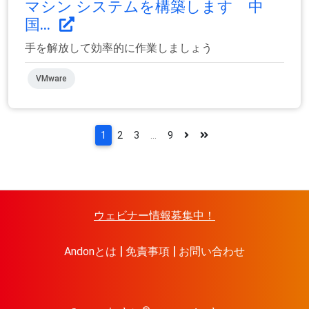
マシン システムを構築します 中
国...
手を解放して効率的に作業しましょう
VMware
1
2
3
...
9
ウェビナー情報募集中！
Andonとは
免責事項
お問い合わせ