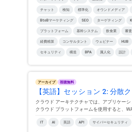
チャット
検知
標準化
オウンドメディア
BtoBマーケティング
SEO
ターゲティング
K
プラットフォーム
基幹システム
飲食業
審査
経費精算
コンサルタント
ウェビナー
HUB
セキュリティ
構造
BPA
属人化
設計
アーカイブ
視聴無料
【英語】セッション 2: 分散
クラウド アーキテクチャでは、アプリケーシ
クラウド プラットフォームを使用すると、WAF、
IT
AI
英語
API
サイバーセキュリティ