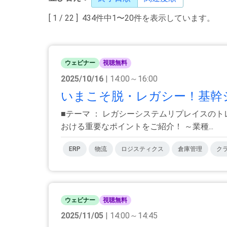
[ 1 / 22 ] 434件中1〜20件を表示しています。
ウェビナー
視聴無料
2025/10/16
| 14:00～16:00
いまこそ脱・レガシー！基幹シ
■テーマ ： レガシーシステムリプレイスのト
おける重要なポイントをご紹介！ ～業種...
ERP
物流
ロジスティクス
倉庫管理
ク
ウェビナー
視聴無料
2025/11/05
| 14:00～14:45