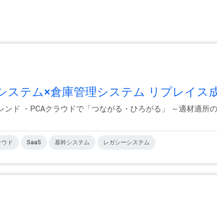
ステム×倉庫管理システム リプレイス成.
レンド ・PCAクラウドで「つながる・ひろがる」 ～適材適所
ラウド
SaaS
基幹システム
レガシーシステム