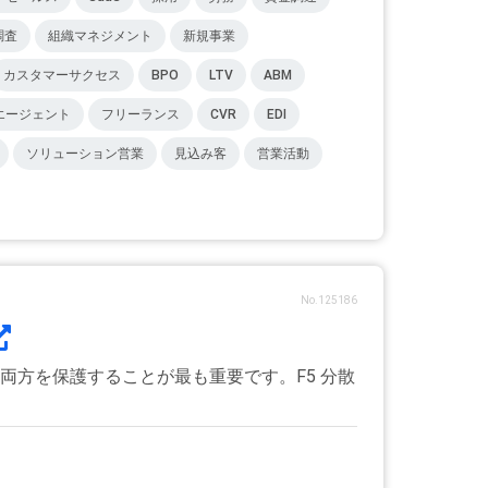
調査
組織マネジメント
新規事業
カスタマーサクセス
BPO
LTV
ABM
エージェント
フリーランス
CVR
EDI
ソリューション営業
見込み客
営業活動
No.125186
両方を保護することが最も重要です。F5 分散