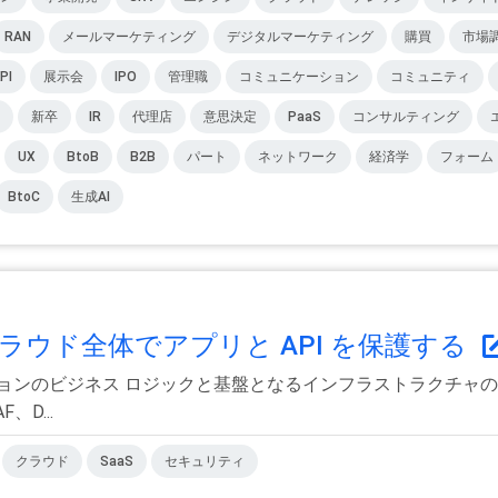
RAN
メールマーケティング
デジタルマーケティング
購買
市場
PI
展示会
IPO
管理職
コミュニケーション
コミュニティ
新卒
IR
代理店
意思決定
PaaS
コンサルティング
UX
BtoB
B2B
パート
ネットワーク
経済学
フォーム
BtoC
生成AI
クラウド全体でアプリと API を保護する
ョンのビジネス ロジックと基盤となるインフラストラクチャの
D...
クラウド
SaaS
セキュリティ