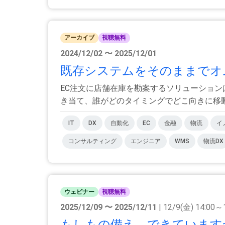
アーカイブ
視聴無料
2024/12/02 〜 2025/12/01
既存システムをそのままでオム
EC注文に店舗在庫を勘案するソリューショ
き当て、誰がどのタイミングでどこ向きに移動を
IT
DX
自動化
EC
金融
物流
イ
コンサルティング
エンジニア
WMS
物流DX
ウェビナー
視聴無料
2025/12/09 〜 2025/12/11
| 12/9(金) 14:00～
もしもの備え、できていますか？ M