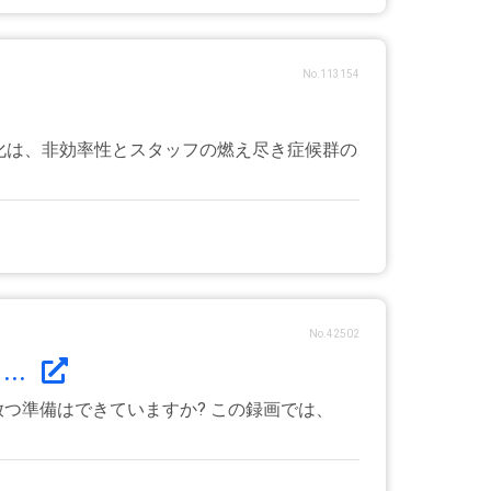
No.113154
動化は、非効率性とスタッフの燃え尽き症候群の
No.42502
..
つ準備はできていますか? この録画では、