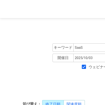
キーワード
開催日
ウェビナ
並び替え：
終了日順
関連度順