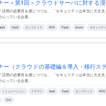
ナー＜第1回＞クラウドサーバに対する漠然
ド活用の必要性を感じつつも、 「セキュリティは本当に大丈夫
っている企業...
IaaS
SaaS
オンプレミス
ROS
PaaS
Azure
セキュリテ
ナー（クラウドの基礎編＆導入・移行ステッ
ド活用の必要性を感じつつも、 「セキュリティは本当に大丈夫
っている企業...
シミュレーション
クラウド
IaaS
SaaS
オンプレミス
ROS
CLO