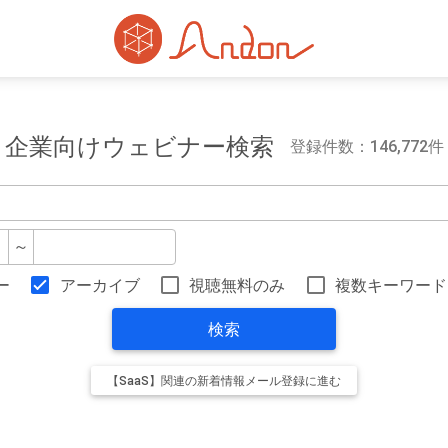
企業向けウェビナー検索
登録件数：146,772件
～
ー
アーカイブ
視聴無料のみ
複数キーワード
検索
【SaaS】関連の新着情報メール登録に進む