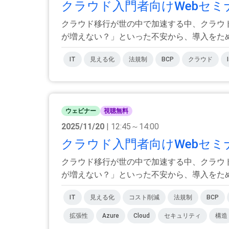
クラウド入門者向けWebセミ
クラウド移行が世の中で加速する中、クラウ
が増えない？」といった不安から、導入をためら
IT
見える化
法規制
BCP
クラウド
ウェビナー
視聴無料
2025/11/20
| 12:45～14:00
クラウド入門者向けWebセミ
クラウド移行が世の中で加速する中、クラウ
が増えない？」といった不安から、導入をためら
IT
見える化
コスト削減
法規制
BCP
拡張性
Azure
Cloud
セキュリティ
構造