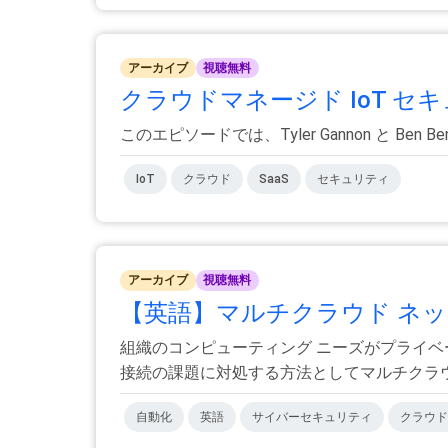
アーカイブ
視聴無料
クラウドマネージド IoT セ
このエピソードでは、Tyler Gannon と Ben B
IoT
クラウド
SaaS
セキュリティ
アーカイブ
視聴無料
【英語】マルチクラウド ネッ
組織のコンピューティング ニーズがプライベー
接続の課題に対処する方法としてマルチクラウ.
自動化
英語
サイバーセキュリティ
クラウド