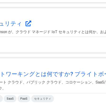
キュリティ
enson が、クラウド マネージド IoT セキュリティとは何か、および Dev
トワーキングとは何ですか? ブライトボー.
ト クラウド、パブリック クラウド、コロケーション、SaaS/
..
SaaS
PaaS
セキュリティ