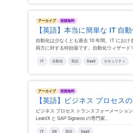
アーカイブ
視聴無料
【英語】本当に簡単な IT 自動化
自動化は少なくとも過去 10 年間、IT 
両方に対する特効薬です。自動化ウィザードでは
IT
自動化
英語
SaaS
セキュリティ
アーカイブ
視聴無料
【英語】ビジネス プロセスの
ビジネス プロセス トランスフォーメーショ
LeanIX と SAP Signavio の専門家...
IT
DX
英語
SaaS