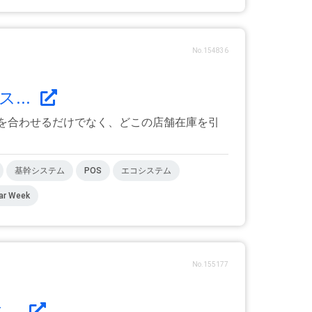
No.154836
...
を合わせるだけでなく、どこの店舗在庫を引
基幹システム
POS
エコシステム
ar Week
No.155177
..