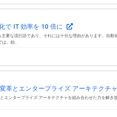
で IT 効率を 10 倍に
における主要な流行語であり、それには十分な理由があります。自
、効...
変革とエンタープライズ アーキテクチャ.
ンとエンタープライズ アーキテクチャを組み合わせた力を解き放