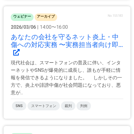
No.155183
ウェビナー
アーカイブ
2026/03/06
| 14:00〜16:00
あなたの会社を守るネット炎上・中
傷への対応実務 〜実務担当者向け即...
現代社会は、スマートフォンの普及に伴い、インタ
ーネットやSNSが爆発的に成長し、誰もが手軽に情
報を発信できるようになりました。 しかしその一
方で、炎上や誹謗中傷が社会問題になっており、悪
意が...
SNS
スマートフォン
裁判
判例