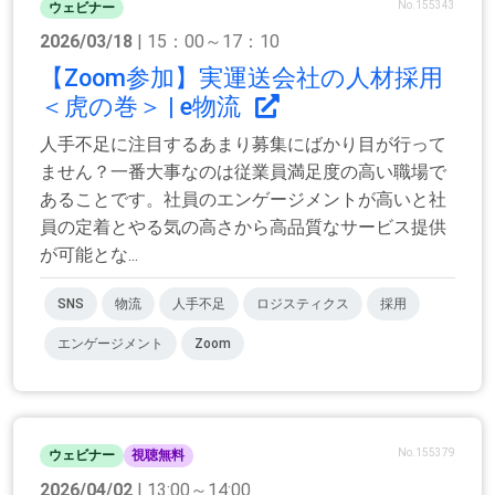
No.155343
ウェビナー
2026/03/18
| 15：00～17：10
【Zoom参加】実運送会社の人材採用
＜虎の巻＞ | e物流
人手不足に注目するあまり募集にばかり目が行って
ません？一番大事なのは従業員満足度の高い職場で
あることです。社員のエンゲージメントが高いと社
員の定着とやる気の高さから高品質なサービス提供
が可能とな...
SNS
物流
人手不足
ロジスティクス
採用
エンゲージメント
Zoom
No.155379
ウェビナー
視聴無料
2026/04/02
| 13:00～14:00