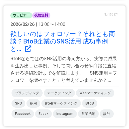
No.155274
ウェビナー
視聴無料
2026/02/26
| 13:00〜14:00
欲しいのはフォロワー？それとも商
談？BtoB企業のSNS活用 成功事例
と...
BtoBならではのSNS活用の考え方から、実際に成果
を生み出した事例、そして問い合わせや商談に直結
させる導線設計までを解説します。 「SNS運用＝フ
ォロワーを増やすこと」と考えていませんか？ ...
ブランディング
マーケティング
Webマーケティング
SNS
採用
BtoBマーケティング
BtoB
Facebook
Ebook
Instagram
営業活動
設計