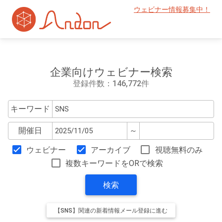
ウェビナー情報募集中！
企業向けウェビナー検索
登録件数：146,772件
キーワード
開催日
～
ウェビナー
アーカイブ
視聴無料のみ
複数キーワードをORで検索
検索
【SNS】関連の新着情報メール登録に進む