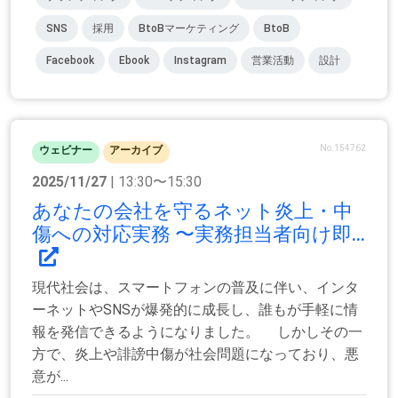
SNS
採用
BtoBマーケティング
BtoB
Facebook
Ebook
Instagram
営業活動
設計
No.154762
ウェビナー
アーカイブ
2025/11/27
| 13:30〜15:30
あなたの会社を守るネット炎上・中
傷への対応実務 〜実務担当者向け即...
現代社会は、スマートフォンの普及に伴い、インタ
ーネットやSNSが爆発的に成長し、誰もが手軽に情
報を発信できるようになりました。 しかしその一
方で、炎上や誹謗中傷が社会問題になっており、悪
意が...