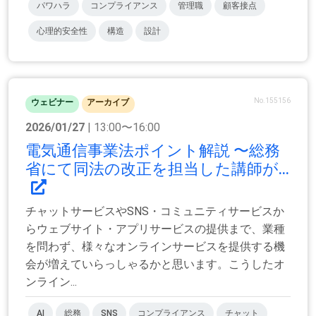
パワハラ
コンプライアンス
管理職
顧客接点
心理的安全性
構造
設計
No.155156
ウェビナー
アーカイブ
2026/01/27
| 13:00〜16:00
電気通信事業法ポイント解説 〜総務
省にて同法の改正を担当した講師が...
チャットサービスやSNS・コミュニティサービスか
らウェブサイト・アプリサービスの提供まで、業種
を問わず、様々なオンラインサービスを提供する機
会が増えていらっしゃるかと思います。こうしたオ
ンライン...
AI
総務
SNS
コンプライアンス
チャット