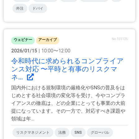
外注
ドバイ
No.155125
ウェビナー
アーカイブ
2026/01/15
| 10:00〜12:00
令和時代に求められるコンプライア
ンス対応 〜平時と有事のリスクマ
ネ...
国内外における規制環境の厳格化やSNSの普及をは
じめとする社会環境の変化等を受け、今やコンプラ
イアンスの徹底は、どの企業にとっても事業の大前
提になっています。その一方で、対応すべき課題や
領域は年...
リスクマネジメント
法務
SNS
グローバル