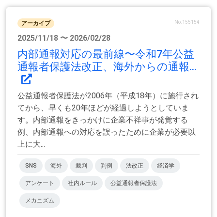
No.155154
アーカイブ
2025/11/18 〜 2026/02/28
内部通報対応の最前線〜令和7年公益
通報者保護法改正、海外からの通報...
公益通報者保護法が2006年（平成18年）に施行され
てから、早くも20年ほどが経過しようとしていま
す。内部通報をきっかけに企業不祥事が発覚する
例、内部通報への対応を誤ったために企業が必要以
上に大...
SNS
海外
裁判
判例
法改正
経済学
アンケート
社内ルール
公益通報者保護法
メカニズム