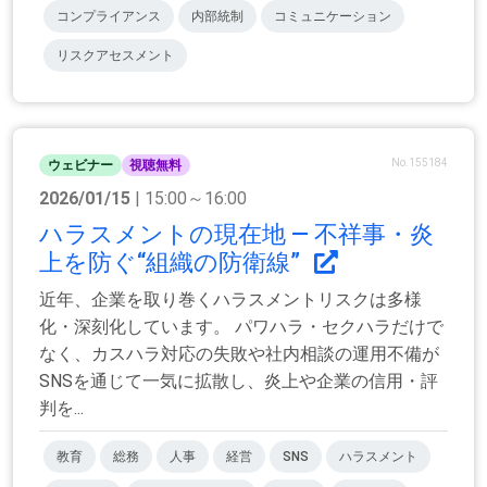
コンプライアンス
内部統制
コミュニケーション
リスクアセスメント
No.155184
ウェビナー
視聴無料
2026/01/15
| 15:00～16:00
ハラスメントの現在地 ― 不祥事・炎
上を防ぐ“組織の防衛線”
近年、企業を取り巻くハラスメントリスクは多様
化・深刻化しています。 パワハラ・セクハラだけで
なく、カスハラ対応の失敗や社内相談の運用不備が
SNSを通じて一気に拡散し、炎上や企業の信用・評
判を...
教育
総務
人事
経営
SNS
ハラスメント