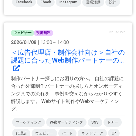
Facebook
Ebook
Instagram
営業活動
設計
No.155192
ウェビナー
視聴無料
2026/01/08
| 13:00～14:00
＜広告代理店・制作会社向け＞自社の
課題に合ったWeb制作パートナーの...
制作パートナー探しにお困りの方へ。 自社の課題に
合った外部制作パートナーの探し方とオンボーディ
ングまでの流れを、事例を交えながらわかりやすく
解説します。 Webサイト制作やWebマーケティン
グ...
マーケティング
Webマーケティング
SNS
トナー
代理店
ウェビナー
パート
ネットワーク
LP