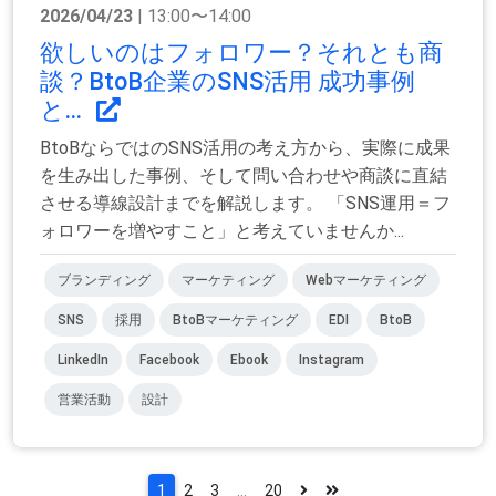
2026/04/23
| 13:00〜14:00
欲しいのはフォロワー？それとも商
談？BtoB企業のSNS活用 成功事例
と...
BtoBならではのSNS活用の考え方から、実際に成果
を生み出した事例、そして問い合わせや商談に直結
させる導線設計までを解説します。 「SNS運用＝フ
ォロワーを増やすこと」と考えていませんか...
ブランディング
マーケティング
Webマーケティング
SNS
採用
BtoBマーケティング
EDI
BtoB
LinkedIn
Facebook
Ebook
Instagram
営業活動
設計
1
2
3
...
20