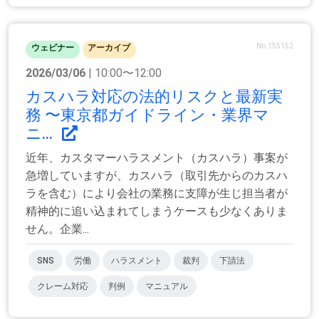
No.155152
ウェビナー
アーカイブ
2026/03/06
| 10:00〜12:00
カスハラ対応の法的リスクと最新実
務 〜東京都ガイドライン・業界マ
ニ...
近年、カスタマーハラスメント（カスハラ）事案が
急増していますが、カスハラ（取引先からのカスハ
ラを含む）により会社の業務に支障が生じ担当者が
精神的に追い込まれてしまうケースも少なくありま
せん。企業...
SNS
労働
ハラスメント
裁判
下請法
クレーム対応
判例
マニュアル