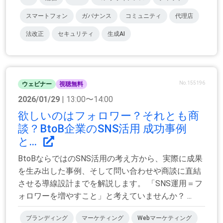
スマートフォン
ガバナンス
コミュニティ
代理店
法改正
セキュリティ
生成AI
No.155196
ウェビナー
視聴無料
2026/01/29
| 13:00〜14:00
欲しいのはフォロワー？それとも商
談？BtoB企業のSNS活用 成功事例
と...
BtoBならではのSNS活用の考え方から、実際に成果
を生み出した事例、そして問い合わせや商談に直結
させる導線設計までを解説します。 「SNS運用＝フ
ォロワーを増やすこと」と考えていませんか？ ...
ブランディング
マーケティング
Webマーケティング