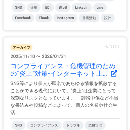
SNS
採用
EDI
BtoB
LinkedIn
Line
Facebook
Ebook
Instagram
営業活動
設計
No.155118
アーカイブ
2025/11/10 〜 2026/01/31
コンプライアンス・危機管理のため
の“炎上”対策‐インターネット上...
SNS等により個人が匿名であらゆる情報を拡散する
ことができる現代において、“炎上”は企業にとって
深刻なリスクとなっています。 誹謗中傷など不当
な書込みや投稿などによって、個人の名誉や社会生
活...
SNS
コンプライアンス
トラブル
危機管理