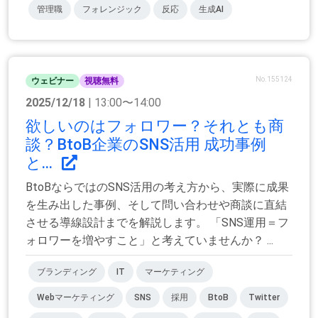
管理職
フォレンジック
反応
生成AI
No.155124
ウェビナー
視聴無料
2025/12/18
| 13:00〜14:00
欲しいのはフォロワー？それとも商
談？BtoB企業のSNS活用 成功事例
と...
BtoBならではのSNS活用の考え方から、実際に成果
を生み出した事例、そして問い合わせや商談に直結
させる導線設計までを解説します。 「SNS運用＝フ
ォロワーを増やすこと」と考えていませんか？ ...
ブランディング
IT
マーケティング
Webマーケティング
SNS
採用
BtoB
Twitter