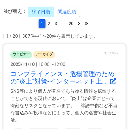
並び替え：
終了日順
関連度順
1
2
3
...
20
[ 1 / 20 ] 387件中1〜20件を表示しています。
No.154849
ウェビナー
アーカイブ
2025/11/10
| 10:00〜12:00
コンプライアンス・危機管理のため
の“炎上”対策‐インターネット上...
SNS等により個人が匿名であらゆる情報を拡散する
ことができる現代において、“炎上”は企業にとって
深刻なリスクとなっています。 誹謗中傷など不当
な書込みや投稿などによって、個人の名誉や社会生
活...