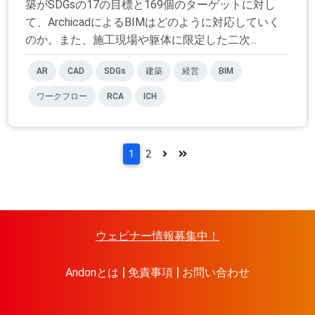
築がSDGsの17の目標と169個のターゲットに対し
て、ArchicadによるBIMはどのように対応していく
のか。また、施工現場や躯体に限定した二次...
AR
CAD
SDGs
建築
経営
BIM
ワークフロー
RCA
ICH
1
2
ウェビナー情報募集中！
Andonとは
免責事項
お問い合わせ