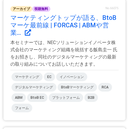
No.66075
アーカイブ
視聴無料
マーケティングトップが語る、BtoB
マーケ最前線 | FORCAS | ABMや営
業...
本セミナーでは、NECソリューションイノベータ株
式会社のマーケティング組織を統括する飯島圭一 氏
をお招きし、同社のデジタルマーケティングの最新
の取り組みについてお話しいただきます。
マーケティング
EC
イノベーション
デジタルマーケティング
BtoBマーケティング
RCA
ABM
BtoB EC
プラットフォーム
B2B
フォーム