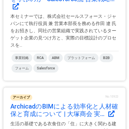
本セミナーでは、株式会社セールスフォース・ジャ
パンにて執行役員 兼 営業本部長を務める作田 遼 氏
をお招きし、同社の営業組織で実践されているター
ゲット企業の見つけ方と、実際の目標設計のプロセ
スを...
事業戦略
RCA
ABM
プラットフォーム
B2B
フォーム
Salesforce
No.15923
アーカイブ
ArchicadのBIMによる効率化と人材確
保と育成について | 大塚商会 実...
生活の基礎である衣食住の「住」に大きく関わる建