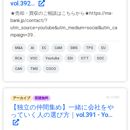
vol.392...
★売却・買収のご相談はこちらから★https://ma-
bank.jp/contact/?
utm_source=youtube&utm_medium=social&utm_ca
mpaign=39...
M&A
AI
EC
CAM
SMS
TPS
EU
RCA
VOC
Youtube
EDI
OTT
SOC
CAN
TMS
COCO
No.75082
アーカイブ
視聴無料
【独立の仲間集め】一緒に会社をや
っていく人の選び方｜vol.391 - Yo...