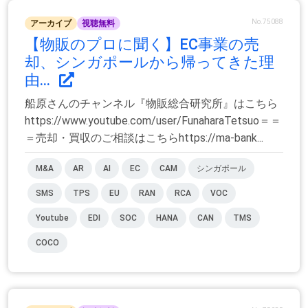
No.75088
アーカイブ
視聴無料
【物販のプロに聞く】EC事業の売
却、シンガポールから帰ってきた理
由...
船原さんのチャンネル『物販総合研究所』はこちら
https://www.youtube.com/user/FunaharaTetsuo＝＝
＝売却・買収のご相談はこちらhttps://ma-bank...
M&A
AR
AI
EC
CAM
シンガポール
SMS
TPS
EU
RAN
RCA
VOC
Youtube
EDI
SOC
HANA
CAN
TMS
COCO