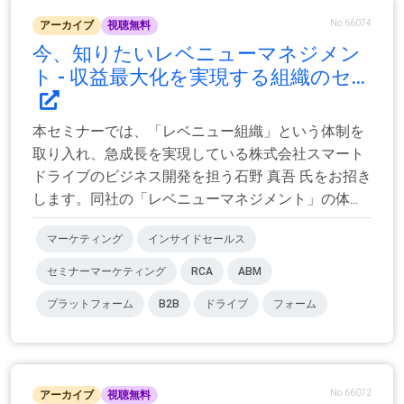
No.66074
アーカイブ
視聴無料
今、知りたいレベニューマネジメン
ト - 収益最大化を実現する組織のセ...
​​本セミナーでは、​​「レベニュー組織」という体制を
取り入れ、急成長を実現している株式会社スマート
ドライブのビジネス開発を担う石野 真吾 氏をお招き
します。同社の「レベニューマネジメント」の体...
マーケティング
インサイドセールス
セミナーマーケティング
RCA
ABM
プラットフォーム
B2B
ドライブ
フォーム
No.66072
アーカイブ
視聴無料