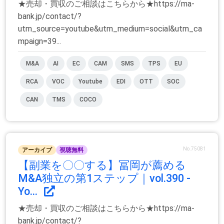
★売却・買収のご相談はこちらから★https://ma-
bank.jp/contact/?
utm_source=youtube&utm_medium=social&utm_ca
mpaign=39...
M&A
AI
EC
CAM
SMS
TPS
EU
RCA
VOC
Youtube
EDI
OTT
SOC
CAN
TMS
COCO
No.75081
アーカイブ
視聴無料
【副業を〇〇する】冨岡が薦める
M&A独立の第1ステップ｜vol.390 -
Yo...
★売却・買収のご相談はこちらから★https://ma-
bank.jp/contact/?