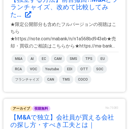
ランチャイズ、改めて比較してみ
た...
★限定公開部分も含めたフルバージョンの視聴はこ
ちら
★https://note.com/mabank/n/n1a568bd943eb★売
却・買収のご相談はこちらから★https://ma-bank...
M&A
AI
EC
CAM
SMS
TPS
EU
RCA
VOC
Youtube
EDI
OTT
SOC
フランチャイズ
CAN
TMS
COCO
No.75083
アーカイブ
視聴無料
【M&Aで独立】会社員が買える会社
の探し方・すべき工夫とは｜