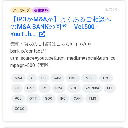
No.75095
アーカイブ
視聴無料
【IPOかM&Aか】よくあるご相談へ
のM&A BANKの回答｜Vol.500 -
YouTub...
売却・買収のご相談はこちらhttps://ma-
bank.jp/contact/?
utm_source=youtube&utm_medium=social&utm_ca
mpaign=500【実践...
M&A
AI
EC
CAM
SMS
POCT
TPS
EU
PoC
IPO
RCA
VOC
Youtube
EDI
POL
OTT
SOC
IPC
CAN
TMS
COCO