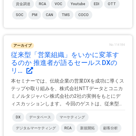
資金調達
RCA
VOC
Youtube
EDI
OTT
SOC
PM
CAN
TMS
COCO
No.114184
アーカイブ
従来型「営業組織」をいかに変革す
るのか 推進者が語るセールスDXの
リ...
本セミナーでは、伝統企業の営業DXを成功に導くス
テップや取り組みを、株式会社NTTデータとコニカ
ミノルタジャパン株式会社の2社の実例をもとにデ
ィスカッションします。 今回のゲストは、従来型...
DX
データベース
マーケティング
デジタルマーケティング
RCA
新規開拓
顧客分析