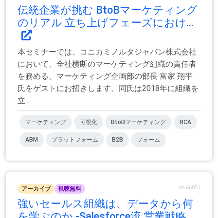
伝統企業が挑む BtoBマーケティング
のリアル 立ち上げフェーズにおけ...
本セミナーでは、コニカミノルタジャパン株式会社
において、全社横断のマーケティング組織の責任者
を務める、マーケティング企画部の部長 富家 翔平
氏をゲストにお招きします。同氏は2018年に組織を
立...
マーケティング
可視化
BtoBマーケティング
RCA
ABM
プラットフォーム
B2B
フォーム
No.66071
アーカイブ
視聴無料
強いセールス組織は、データから何
を学ぶのか -Salesforce流 営業戦略...