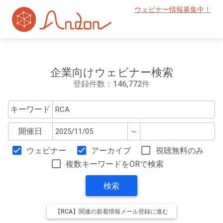
ウェビナー情報募集中！
企業向けウェビナー検索
登録件数：146,772件
キーワード
開催日
～
ウェビナー
アーカイブ
視聴無料のみ
複数キーワードをORで検索
検索
【RCA】関連の新着情報メール登録に進む