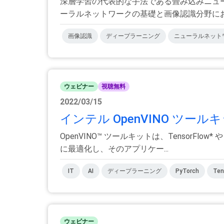
深層学習の代表的な手法である畳み込みニュ
ーラルネットワークの基礎と画像認識分野におけ
画像認識
ディープラーニング
ニューラルネット
ウェビナー
視聴無料
2022/03/15
インテル OpenVINO ツールキ
OpenVINO™ ツールキットは、TensorF
に最適化し、そのアプリケー...
IT
AI
ディープラーニング
PyTorch
Ten
ウェビナー