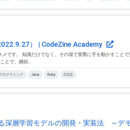
2.9.27） | CodeZine Academy
スメです。 知識だけでなく、その場で実際に手を動かすことで
とで、継続...
プログラミング
Java
Ruby
C言語
よる深層学習モデルの開発・実装法 ～デモ.