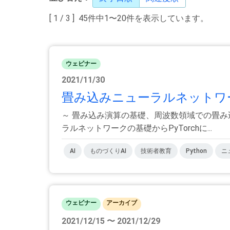
[ 1 / 3 ] 45件中1〜20件を表示しています。
ウェビナー
2021/11/30
畳み込みニューラルネットワー
～ 畳み込み演算の基礎、周波数領域での畳み込
ラルネットワークの基礎からPyTorchに...
AI
ものづくりAI
技術者教育
Python
ニ
ウェビナー
アーカイブ
2021/12/15 〜 2021/12/29