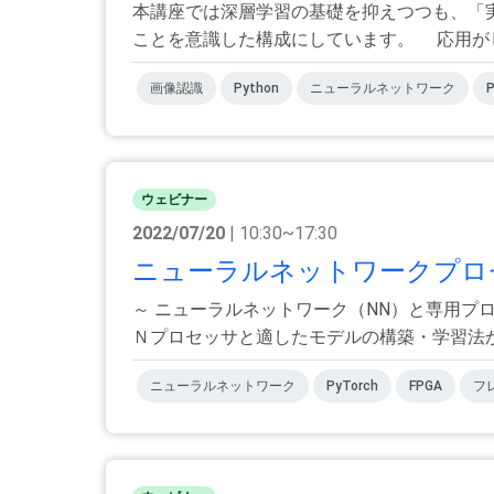
本講座では深層学習の基礎を抑えつつも、「
ことを意識した構成にしています。 応用がしや
画像認識
Python
ニューラルネットワーク
P
ウェビナー
2022/07/20
| 10:30~17:30
ニューラルネットワークプロセ
～ ニューラルネットワーク（NN）と専用プ
Ｎプロセッサと適したモデルの構築・学習法から
ニューラルネットワーク
PyTorch
FPGA
フ