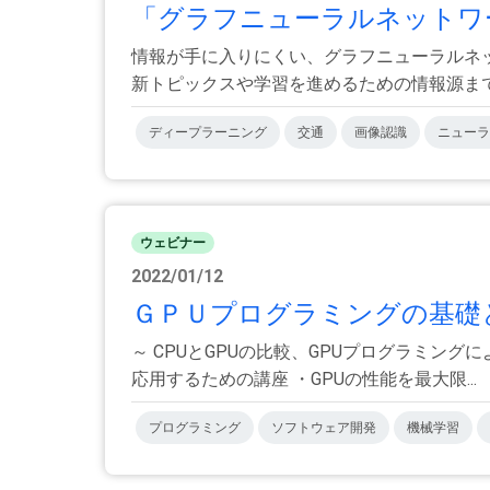
「グラフニューラルネットワー
情報が手に入りにくい、グラフニューラルネッ
新トピックスや学習を進めるための情報源まで詳解
ディープラーニング
交通
画像認識
ニューラ
ウェビナー
2022/01/12
ＧＰＵプログラミングの基礎と
～ CPUとGPUの比較、GPUプログラミン
応用するための講座 ・GPUの性能を最大限...
プログラミング
ソフトウェア開発
機械学習