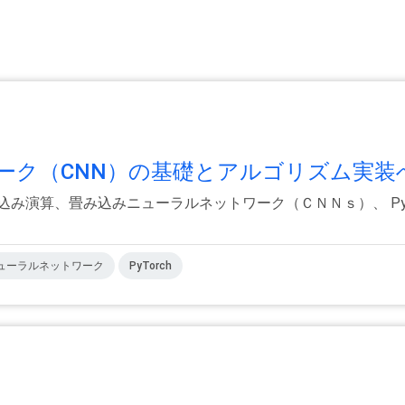
ク（CNN）の基礎とアルゴリズム実装への
み演算、畳み込みニューラルネットワーク（ＣＮＮｓ）、 PyTo
ューラルネットワーク
PyTorch