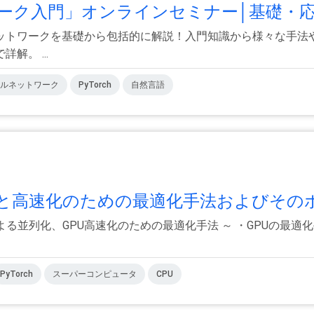
ク入門」オンラインセミナー│基礎・応.
トワークを基礎から包括的に解説！入門知識から様々な手法や研
。 ...
ルネットワーク
PyTorch
自然言語
高速化のための最適化手法およびそのポ.
グによる並列化、GPU高速化のための最適化手法 ～ ・GPUの
PyTorch
スーパーコンピュータ
CPU