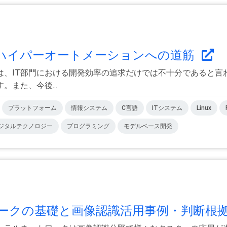
ハイパーオートメーションへの道筋
は、IT部門における開発効率の追求だけでは不十分であると言
また、今後...
プラットフォーム
情報システム
C言語
ITシステム
Linux
ジタルテクノロジー
プログラミング
モデルベース開発
クの基礎と画像認識活用事例・判断根拠.