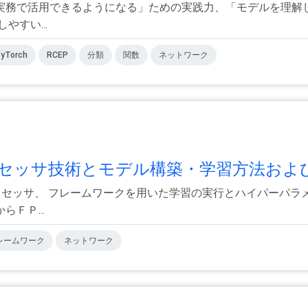
実務で活用できるようになる」ための実践力、「モデルを理解
すい...
yTorch
RCEP
分類
関数
ネットワーク
ッサ技術とモデル構築・学習方法および.
ロセッサ、 フレームワークを用いた学習の実行とハイパーパラメ
ＦＰ...
レームワーク
ネットワーク