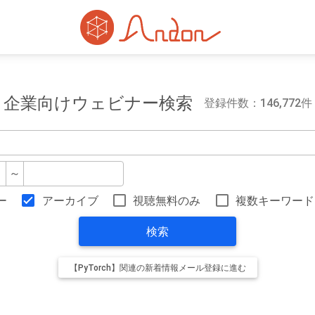
企業向けウェビナー検索
登録件数：146,772件
～
ー
アーカイブ
視聴無料のみ
複数キーワード
検索
【PyTorch】関連の新着情報メール登録に進む