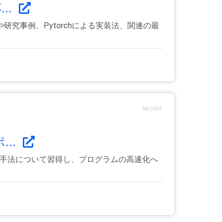
..
究事例、Pytorchによる実装法、関連の最
No.3653
..
最適化手法について習得し、プログラムの高速化へ