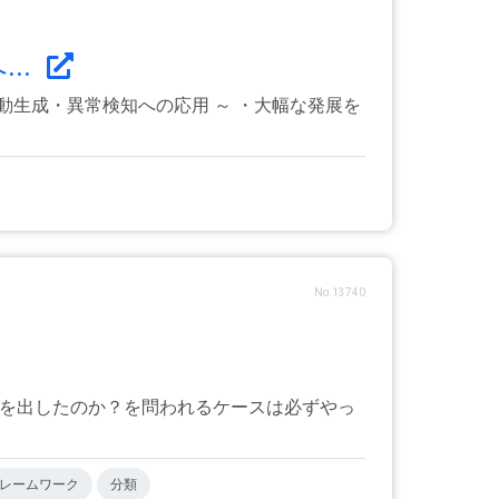
..
生成・異常検知への応用 ～ ・大幅な発展を
No.13740
果を出したのか？を問われるケースは必ずやっ
レームワーク
分類