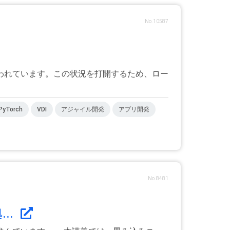
No.10587
われています。この状況を打開するため、ロー
PyTorch
VDI
アジャイル開発
アプリ開発
No.8481
..