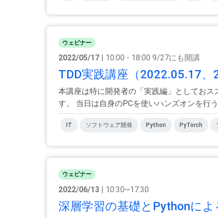
ウェビナー
2022/05/17
| 10:00 - 18:00 9/27にも開講
TDD実践講座（2022.05.17、202
本講座は特に開発者の「実践編」としておス
す。 当日は自身のPCを使いハンズオンを行うこ
IT
ソフトウェア開発
Python
PyTorch
ウェビナー
2022/06/13
| 10:30~17:30
深層学習の基礎とPythonに