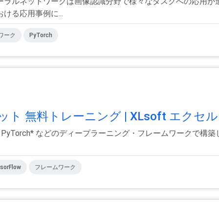
ーラルネットワークは画像認識分野で様々なタスクへの応用が
る応用事例に...
ワーク
PyTorch
ット 無料トレーニング | XLsoft エクセル.
low* や PyTorch* などのディープラーニング・フレームワ
sorFlow
フレームワーク