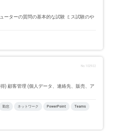
ピューターの質問の基本的な試験 ミス試験のや
No.102922
) 顧客管理 (個人データ、連絡先、販売、ア
勤怠
ネットワーク
PowerPoint
Teams