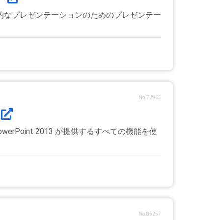
効果的なプレゼンテーションのためのプレゼンテー
No.72965
erPoint 2013 が提供するすべての機能を使
No.85257