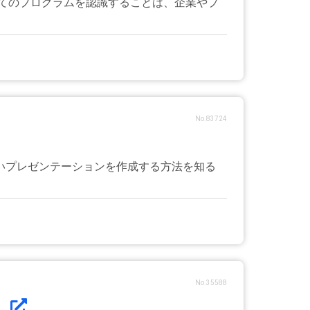
するすべてのプログラムを認識することは、企業やプ
No.83724
味深いプレゼンテーションを作成する方法を知る
No.35588
.