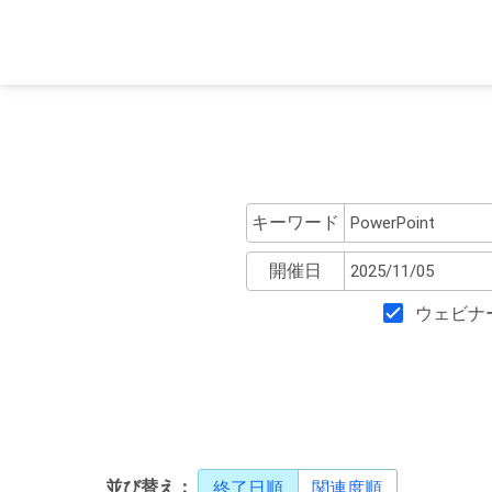
キーワード
開催日
ウェビナ
並び替え：
終了日順
関連度順