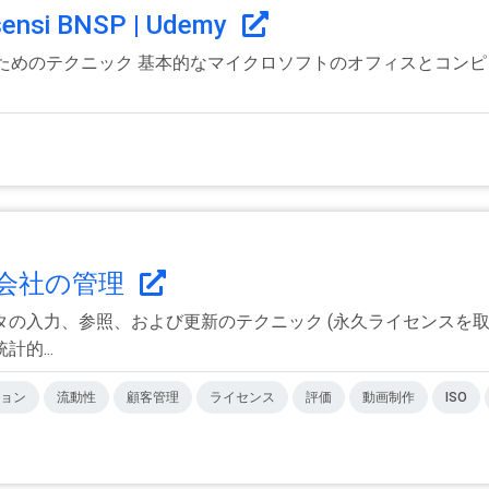
Lisensi BNSP | Udemy
するためのテクニック 基本的なマイクロソフトのオフィスとコン
会社の管理
の入力、参照、および更新のテクニック (永久ライセンスを取得
的...
ョン
流動性
顧客管理
ライセンス
評価
動画制作
ISO