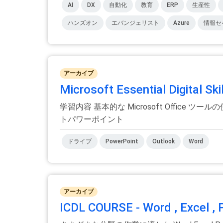
AI
DX
自動化
教育
ERP
生産性
ハンズオン
エバンジェリスト
Azure
情報セ
アーカイブ
Microsoft Essential Digital S
学習内容 基本的な Microsoft Offic
トパワーポイント
ドライブ
PowerPoint
Outlook
Word
アーカイブ
ICDL COURSE - Word , Excel ,