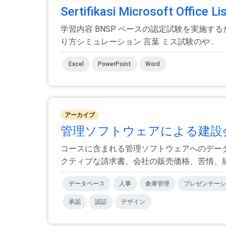
Sertifikasi Microsoft Office 
学習内容 BNSP ベースの認定試験を実施
り方シミュレーション 言葉 ミス試験のや...
Excel
PowerPoint
Word
アーカイブ
管理ソフトウェアによる建設
コースに含まれる管理ソフトウェアへのデータ
クティブな請求書、会社の販売価格、苦情、統計
データベース
人事
倉庫管理
プレゼンテーシ
承認
認証
デザイン