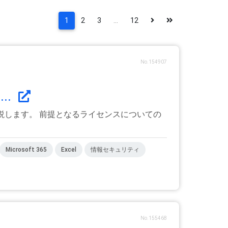
1
2
3
...
12
No.154907
..
しく解説します。 前提となるライセンスについての
Microsoft 365
Excel
情報セキュリティ
No.155468