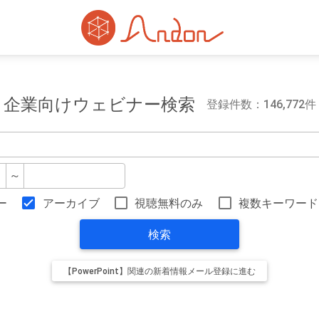
企業向けウェビナー検索
登録件数：146,772件
～
ー
アーカイブ
視聴無料のみ
複数キーワード
検索
【PowerPoint】関連の新着情報メール登録に進む