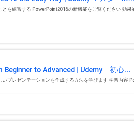
を練習する PowerPoint2016の新機能をご覧ください 
om Beginner to Advanced | Udemy 初心...
素晴らしいプレゼンテーションを作成する方法を学びます 学習内容 Pow