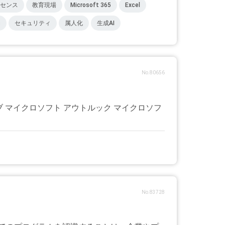
センス
教育現場
Microsoft 365
Excel
s
セキュリティ
属人化
生成AI
No.80656
ライブ マイクロソフト アウトルック マイクロソフ
No.83728