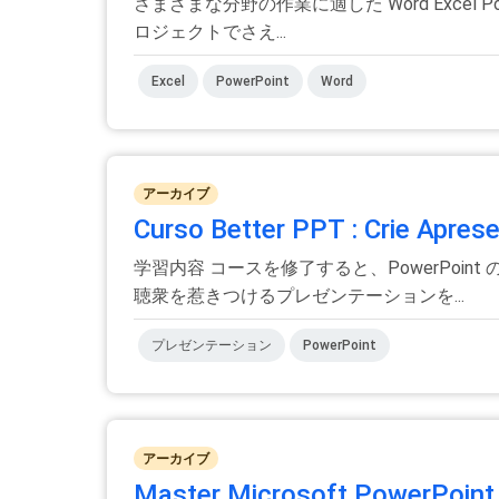
さまざまな分野の作業に適した Word Exce
ロジェクトでさえ...
Excel
PowerPoint
Word
アーカイブ
Curso Better PPT : Crie Apres
学習内容 コースを修了すると、PowerPo
聴衆を惹きつけるプレゼンテーションを...
プレゼンテーション
PowerPoint
アーカイブ
Master Microsoft PowerPoi