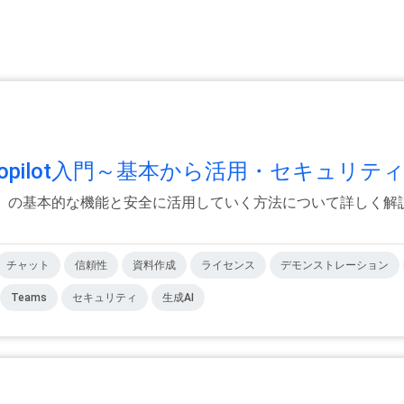
5 Copilot入門～基本から活用・セキュリティ.
Copilot 」の基本的な機能と安全に活用していく方法について詳
チャット
信頼性
資料作成
ライセンス
デモンストレーション
Teams
セキュリティ
生成AI