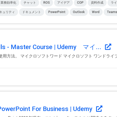
業務効率化
チャット
ROS
アイデア
COP
資料作成
ライ
キュリティ
ドキュメント
PowerPoint
Outlook
Word
Team
kills - Master Course | Udemy マイ...
e ツールの使用方法。 マイクロソフトワード マイクロソフト ワンド
 PowerPoint For Business | Udemy