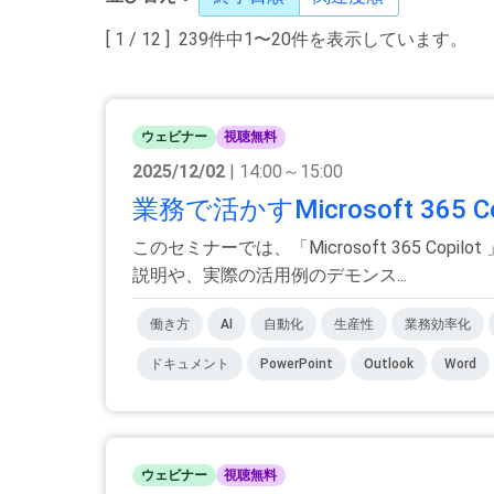
[ 1 / 12 ] 239件中1〜20件を表示しています。
ウェビナー
視聴無料
2025/12/02
| 14:00～15:00
業務で活かすMicrosoft 36
このセミナーでは、「Microsoft 365 
説明や、実際の活用例のデモンス...
働き方
AI
自動化
生産性
業務効率化
ドキュメント
PowerPoint
Outlook
Word
ウェビナー
視聴無料