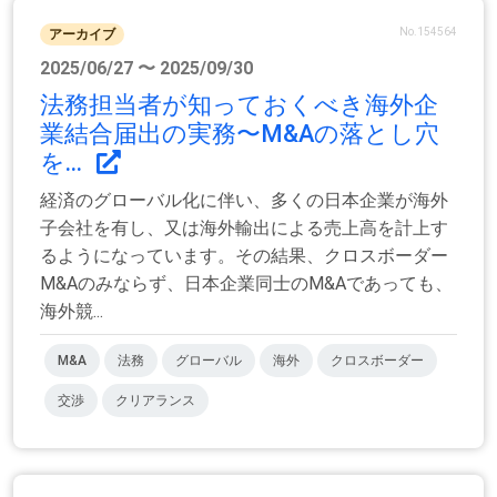
No.154564
アーカイブ
2025/06/27 〜 2025/09/30
法務担当者が知っておくべき海外企
業結合届出の実務〜M&Aの落とし穴
を...
経済のグローバル化に伴い、多くの日本企業が海外
子会社を有し、又は海外輸出による売上高を計上す
るようになっています。その結果、クロスボーダー
M&Aのみならず、日本企業同士のM&Aであっても、
海外競...
M&A
法務
グローバル
海外
クロスボーダー
交渉
クリアランス