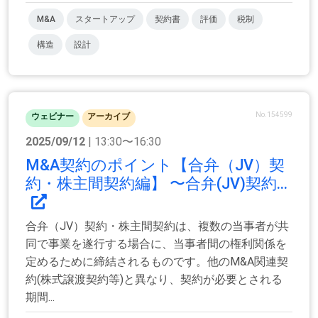
M&A
スタートアップ
契約書
評価
税制
構造
設計
No.154599
ウェビナー
アーカイブ
2025/09/12
| 13:30〜16:30
M&A契約のポイント【合弁（JV）契
約・株主間契約編】 〜合弁(JV)契約...
合弁（JV）契約・株主間契約は、複数の当事者が共
同で事業を遂行する場合に、当事者間の権利関係を
定めるために締結されるものです。他のM&A関連契
約(株式譲渡契約等)と異なり、契約が必要とされる
期間...