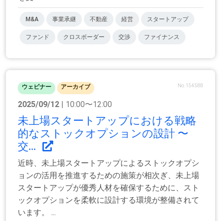
M&A
事業承継
不動産
経営
スタートアップ
ファンド
クロスボーダー
交渉
ファイナンス
No.154588
ウェビナー
アーカイブ
2025/09/12
| 10:00〜12:00
未上場スタートアップにおける戦略
的なストックオプションの設計 〜
交...
近時、未上場スタートアップによるストックオプシ
ョンの活用を推進するための施策が相次ぎ、未上場
スタートアップが優秀人材を確保するために、スト
ックオプションを柔軟に設計する環境が整備されて
います。 ...