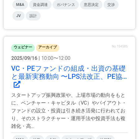
M&A
資金調達
ガバナンス
意思決定
交渉
JV
設計
No.154585
ウェビナー
アーカイブ
2025/09/16
| 10:00〜12:00
VC・PEファンドの組成・出資の基礎
と最新実務動向 〜LPS法改正、PE協...
スタートアップ振興政策や、上場市場の動向をもと
に、ベンチャー・キャピタル（VC）やバイアウト・
ファンドの設立・投資は引き続き活発に行われてお
り、そのストラクチャー・運用手法や投資手法も複
雑化・高...