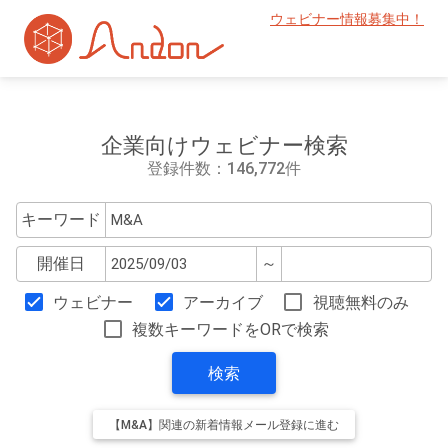
ウェビナー情報募集中！
企業向けウェビナー検索
登録件数：146,772件
キーワード
開催日
～
ウェビナー
アーカイブ
視聴無料のみ
複数キーワードをORで検索
検索
【M&A】関連の新着情報メール登録に進む