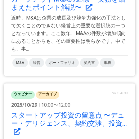
まえたポイント解説〜
近時、M&Aは企業の成長及び競争力強化の手法とし
て欠くことのできない経営上の重要な選択肢の一つ
となっています。ここ数年、M&Aの件数が増加傾向
にあることからも、その重要性は明らかです。中で
も、事...
M&A
経営
ポートフォリオ
契約書
事務
No.154699
ウェビナー
アーカイブ
2025/10/29
| 10:00〜12:00
スタートアップ投資の留意点 〜デュ
ー・デリジェンス、契約交渉、投資...