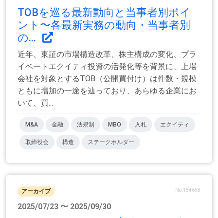
TOBを巡る最新動向と当事者別ポイ
ント〜各最新実務の動向・当事者別
の...
近年、東証の市場構造改革、株主構成の変化、プラ
イベートエクイティ投資の活発化等を背景に、上場
会社を対象とするTOB（公開買付け）は件数・規模
ともに増加の一途を辿っており、あらゆる企業にお
いて、買...
M&A
金融
法規制
MBO
入札
エクイティ
取締役会
構造
ステークホルダー
No.154658
アーカイブ
2025/07/23 〜 2025/09/30