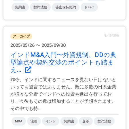
契約書
契約法務
秘密保持契約
ドバイ
No.154396
アーカイブ
2025/05/26 〜 2025/09/30
インドM&A入門〜外資規制、DDの典
型論点や契約交渉のポイントも踏ま
え...
昨今、インドに関するニュースを見ない日はないと
いっても過言ではありません。既に多数の日系企業
が様々な分野でインドへの投資や進出を行ってお
り、今後もその数は増加することが予想されます。
その中でも特...
M&A
法務
インド
契約書
交渉
契約法務