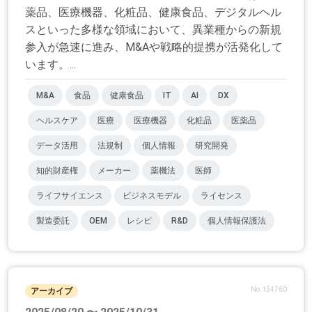
薬品、医療機器、化粧品、健康食品、デジタルヘル
スといった多様な領域において、異業種からの新規
参入が急速に進み、M&Aや戦略的提携が活発化して
います。...
M&A
食品
健康食品
IT
AI
DX
ヘルスケア
医療
医療機器
化粧品
医薬品
データ活用
法規制
個人情報
研究開発
知的財産権
メーカー
薬機法
医師
ライフサイエンス
ビジネスモデル
ライセンス
製造委託
OEM
レシピ
R&D
個人情報保護法
No.154760
アーカイブ