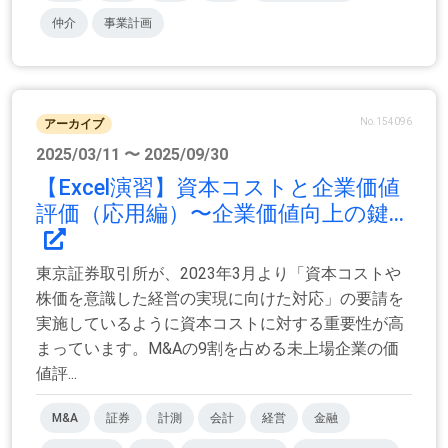
仲介
事業計画
No.154096
アーカイブ
2025/03/11 〜 2025/09/30
【Excel演習】資本コストと企業価値
評価（応用編）〜企業価値向上の鍵...
東京証券取引所が、2023年3月より「資本コストや
株価を意識した経営の実現に向けた対応」の要請を
実施しているように資本コストに対する重要性が高
まっています。M&Aの9割を占める未上場企業の価
値評...
M&A
証券
計測
会計
経営
金融