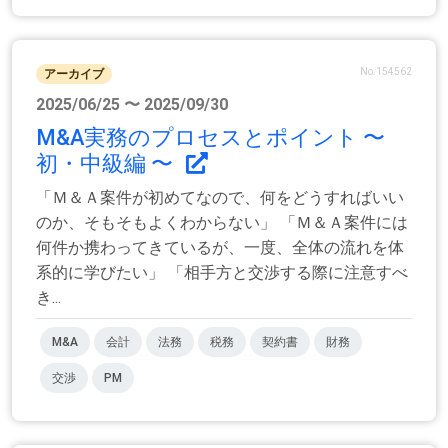
No.154562
アーカイブ
2025/06/25 〜 2025/09/30
M&A実務のプロセスとポイント 〜
初・中級編 〜
「Ｍ＆Ａ案件が初めてなので、何をどうすればいい
のか、そもそもよくわからない」 「Ｍ＆Ａ案件には
何件か携わってきているが、一度、全体の流れを体
系的に学びたい」 「相手方と交渉する際に注意すべ
き...
M&A
会計
法務
税務
契約書
財務
交渉
PM