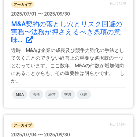
No.154578
アーカイブ
2025/07/01 〜 2025/09/30
M&A契約の落とし穴とリスク回避の
実務〜法務が押さえるべき条項の意
味...
近時、M&Aは企業の成長及び競争力強化の手法とし
て欠くことのできない経営上の重要な選択肢の一つ
となっています。ここ数年、M&Aの件数が増加傾向
にあることからも、その重要性は明らかです。 し
か...
M&A
法務
経営
交渉
構造
No.154594
アーカイブ
2025/07/04 〜 2025/09/30