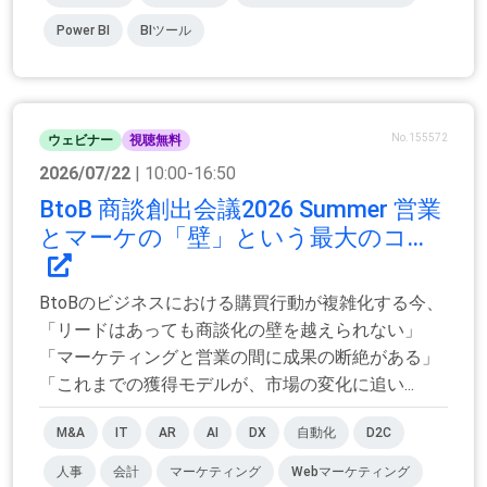
Power BI
BIツール
No.155572
ウェビナー
視聴無料
2026/07/22
| 10:00-16:50
BtoB 商談創出会議2026 Summer 営業
とマーケの「壁」という最大のコ...
BtoBのビジネスにおける購買行動が複雑化する今、
「リードはあっても商談化の壁を越えられない」
「マーケティングと営業の間に成果の断絶がある」
「これまでの獲得モデルが、市場の変化に追い...
M&A
IT
AR
AI
DX
自動化
D2C
人事
会計
マーケティング
Webマーケティング