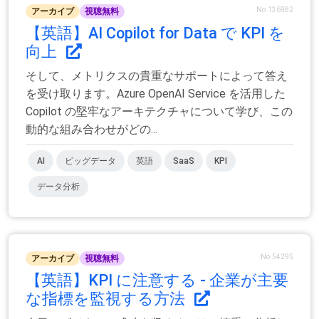
No.136982
アーカイブ
視聴無料
【英語】AI Copilot for Data で KPI を
向上
そして、メトリクスの貴重なサポートによって答え
を受け取ります。Azure OpenAI Service を活用した
Copilot の堅牢なアーキテクチャについて学び、この
動的な組み合わせがどの...
AI
ビッグデータ
英語
SaaS
KPI
データ分析
No.54295
アーカイブ
視聴無料
【英語】KPI に注意する - 企業が主要
な指標を監視する方法