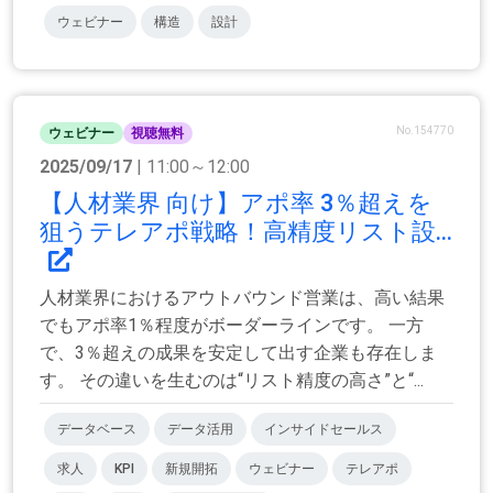
ウェビナー
構造
設計
No.154770
ウェビナー
視聴無料
2025/09/17
| 11:00～12:00
【人材業界 向け】アポ率 3％超えを
狙うテレアポ戦略！高精度リスト設...
人材業界におけるアウトバウンド営業は、高い結果
でもアポ率1％程度がボーダーラインです。 一方
で、3％超えの成果を安定して出す企業も存在しま
す。 その違いを生むのは“リスト精度の高さ”と“...
データベース
データ活用
インサイドセールス
求人
KPI
新規開拓
ウェビナー
テレアポ