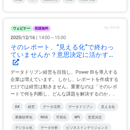
No.155178
ウェビナー
視聴無料
2025/12/16
| 14:00～15:00
そのレポート、“見える化”で終わっ
ていませんか？意思決定に活かす...
データドリブン経営を目指し、Power BIを導入する
企業は増えています。 しかし、レポートを作成する
だけでは経営は動きません。重要なのは「そのレポ
ートで何を判断し、どんな課題を解決するのか」...
DX
経営
データ活用
データドリブン
見える化
業務効率化
ROS
可視化
KPI
意思決定
デジタル化
データ分析
ビジネスインテリジェンス