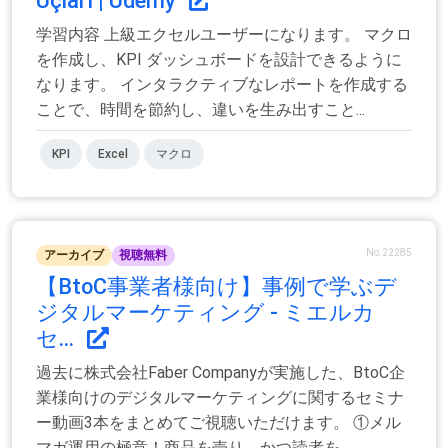
Uçları | Udemy
学習内容 上級エクセルユーザーになります。 マクロ
を作成し、KPI ダッシュボードを設計できるように
なります。 インタラクティブなレポートを作成する
ことで、時間を節約し、違いを生み出すこと...
KPI
Excel
マクロ
No.22285
アーカイブ
視聴無料
【BtoC事業者様向け】事例で学ぶデ
ジタルマーケティング - ミエルカ
セ...
過去に株式会社Faber Companyが実施した、BtoC企
業様向けのデジタルマーケティングに関するセミナ
ー動画3本をまとめてご視聴いただけます。 ①メル
マガ運用の極意！商品を売り、かつ読者を...