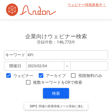
ウェビナー情報募集中！
企業向けウェビナー検索
登録件数：146,772件
キーワード
開催日
～
ウェビナー
アーカイブ
視聴無料のみ
複数キーワードをORで検索
検索
【KPI】関連の新着情報メール登録に進む