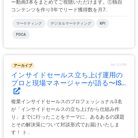
ー動画3本をまとめてご視聴いただけます。①独自
コンテンツを作り3年でリード獲得数を月7...
マーケティング
デジタルマーケティング
KPI
PDCA
No.121099
アーカイブ
インサイドセールス立ち上げ運用の
プロと現場マネージャーが語る〜IS...
複業インサイドセールスのプロフェッショナル3名
が「インサイドセールスの立ち上げから仕組み作
り」までに行ったことをテーマに、あるあるの課題
とその解決策について対談形式でお届けいたしま
す！ ト...