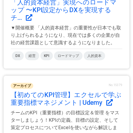
「人的資本経営」実現へのロードマ
ップ 〜KPI設定からDXを実現する
チ...
▼開催概要 「人的資本経営」の重要性が日本でも取
り上げられるようになり、現在では多くの企業が自
社の経営課題として意識するようになりました。
DX
経営
KPI
ロードマップ
人的資本
No.15379
アーカイブ
【初めてのKPI管理】エクセルで学ぶ
重要指標マネジメント | Udemy
チームのKPI（重要指標）の目標設定＆管理 をマス
ターしましょう！KPIの定義、目標の設定、そして
策定プロセスについてExcelを使いながら解説しま