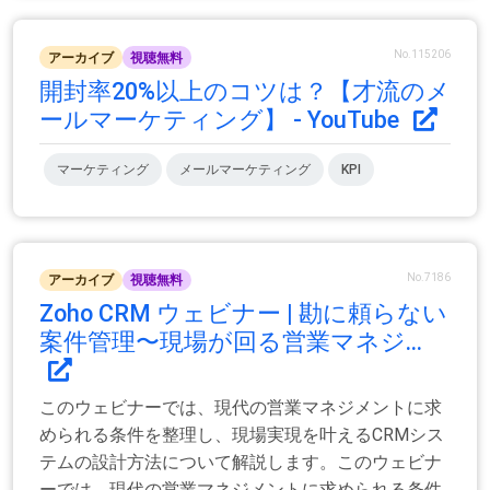
No.115206
アーカイブ
視聴無料
開封率20%以上のコツは？【才流のメ
ールマーケティング】 - YouTube
マーケティング
メールマーケティング
KPI
No.7186
アーカイブ
視聴無料
Zoho CRM ウェビナー | 勘に頼らない
案件管理〜現場が回る営業マネジ...
このウェビナーでは、現代の営業マネジメントに求
められる条件を整理し、現場実現を叶えるCRMシス
テムの設計方法について解説します。このウェビナ
ーでは、現代の営業マネジメントに求められる条件