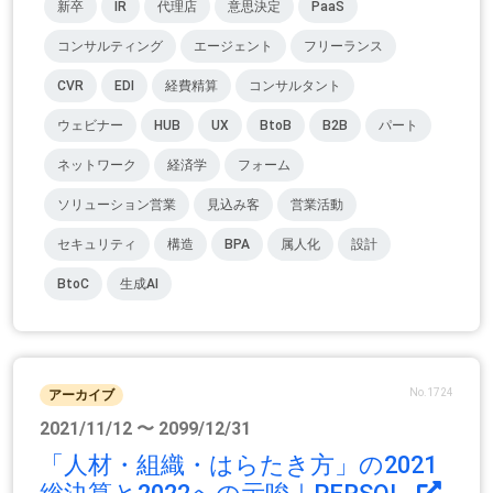
新卒
IR
代理店
意思決定
PaaS
コンサルティング
エージェント
フリーランス
CVR
EDI
経費精算
コンサルタント
ウェビナー
HUB
UX
BtoB
B2B
パート
ネットワーク
経済学
フォーム
ソリューション営業
見込み客
営業活動
セキュリティ
構造
BPA
属人化
設計
BtoC
生成AI
No.1724
アーカイブ
2021/11/12 〜 2099/12/31
「人材・組織・はらたき方」の2021