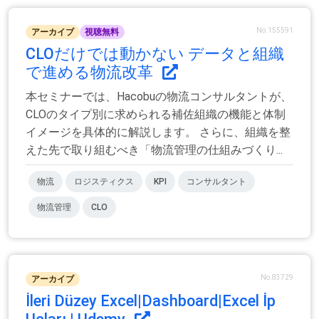
No.155591
アーカイブ
視聴無料
CLOだけでは動かない データと組織
で進める物流改革
本セミナーでは、Hacobuの物流コンサルタントが、
CLOのタイプ別に求められる補佐組織の機能と体制
イメージを具体的に解説します。 さらに、組織を整
えた先で取り組むべき「物流管理の仕組みづくり...
物流
ロジスティクス
KPI
コンサルタント
物流管理
CLO
No.83729
アーカイブ
İleri Düzey Excel|Dashboard|Excel İp