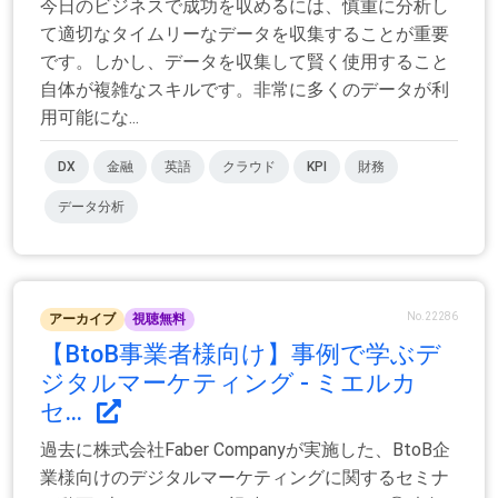
今日のビジネスで成功を収めるには、慎重に分析し
て適切なタイムリーなデータを収集することが重要
です。しかし、データを収集して賢く使用すること
自体が複雑なスキルです。非常に多くのデータが利
用可能にな...
DX
金融
英語
クラウド
KPI
財務
データ分析
No.22286
アーカイブ
視聴無料
【BtoB事業者様向け】事例で学ぶデ
ジタルマーケティング - ミエルカ
セ...
過去に株式会社Faber Companyが実施した、BtoB企
業様向けのデジタルマーケティングに関するセミナ