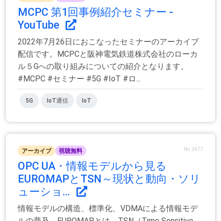
MCPC 第1回事例紹介セミナー -
YouTube
2022年7月26日におこなったセミナーのアーカイブ
配信です。MCPCと阪神電気鉄道株式会社のローカ
ル５Gへの取り組みについての紹介となります。
#MCPC #セミナー #5G #IoT #ロ...
5G
IoT通信
IoT
No.2477
アーカイブ
視聴無料
OPC UA・情報モデルから見る
EUROMAPとTSN～現状と動向・ソリ
ューショ...
情報モデルの構造、標準化、VDMAによる情報モデ
ルの普及、EUROMAPとは、TSN（Time Sensitive