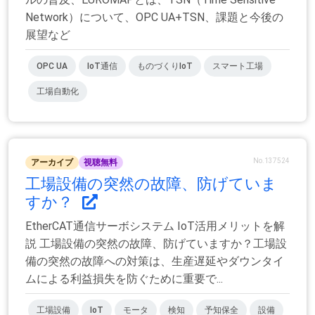
Network）について、OPC UA+TSN、課題と今後の
展望など
OPC UA
IoT通信
ものづくりIoT
スマート工場
工場自動化
No.137524
アーカイブ
視聴無料
工場設備の突然の故障、防げていま
すか？
EtherCAT通信サーボシステム​ IoT活用メリットを解
説 工場設備の突然の故障、防げていますか？工場設
備の突然の故障への対策は、生産遅延やダウンタイ
ムによる利益損失を防ぐために重要で...
工場設備
IoT
モータ
検知
予知保全
設備