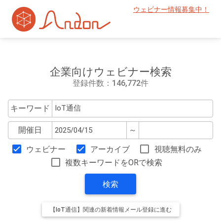
ウェビナー情報募集中！
企業向けウェビナー検索
登録件数：146,772件
キーワード
開催日
～
ウェビナー
アーカイブ
視聴無料のみ
複数キーワードをORで検索
検索
【IoT通信】関連の新着情報メール登録に進む