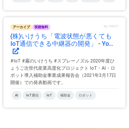
No.148677
アーカイブ
視聴無料
(株)いけうち「電波状態が悪くても
IoT通信できる中継器の開発」 - Yo...
#IoT #霧のいけうち #スプレーノズル 2020年度ひ
ょうご次世代産業高度化プロジェクト IoT・AI・ロ
ボット導入補助金事業成果報告会（2021年3月17日
開催）での発表動画です。
AI
IoT通信
IoT
補助金
ロボット