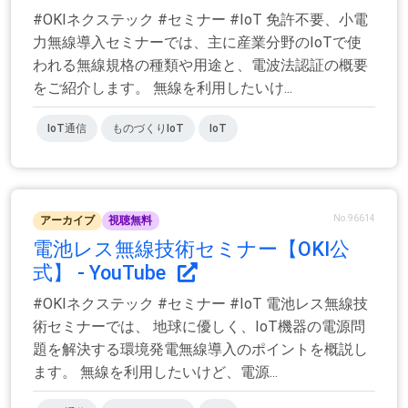
#OKIネクステック #セミナー #IoT 免許不要、小電
力無線導入セミナーでは、主に産業分野のIoTで使
われる無線規格の種類や用途と、電波法認証の概要
をご紹介します。 無線を利用したいけ...
IoT通信
ものづくりIoT
IoT
No.96614
アーカイブ
視聴無料
電池レス無線技術セミナー【OKI公
式】 - YouTube
#OKIネクステック #セミナー #IoT 電池レス無線技
術セミナーでは、 地球に優しく、IoT機器の電源問
題を解決する環境発電無線導入のポイントを概説し
ます。 無線を利用したいけど、電源...