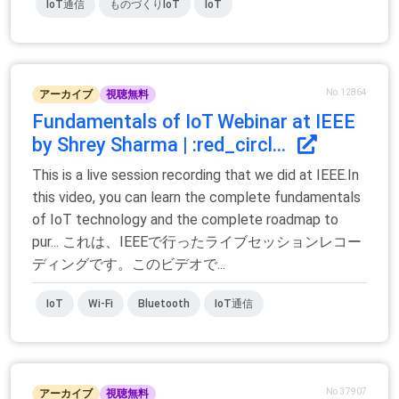
IoT通信
ものづくりIoT
IoT
No.12864
アーカイブ
視聴無料
Fundamentals of IoT Webinar at IEEE
by Shrey Sharma | :red_circl...
This is a live session recording that we did at IEEE.In
this video, you can learn the complete fundamentals
of IoT technology and the complete roadmap to
pur... これは、IEEEで行ったライブセッションレコー
ディングです。このビデオで...
IoT
Wi-Fi
Bluetooth
IoT通信
No.37907
アーカイブ
視聴無料