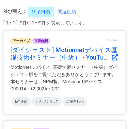
並び替え：
終了日順
関連度順
[ 1 / 1 ] 9件中1〜9件を表示しています。
No.46445
アーカイブ
視聴無料
[ダイジェスト] Motionnetデバイス基
礎技術セミナー（中級） - YouTu...
Motionnetデバイス_基礎学習セミナー（中級）ダイ
ジェスト版をご覧いただきありがとうございます。
本セミナーは、NPM製、Motionnetデバイス
G9001A・G9002A・G91...
IoT通信
ものづくりIoT
工場自動化