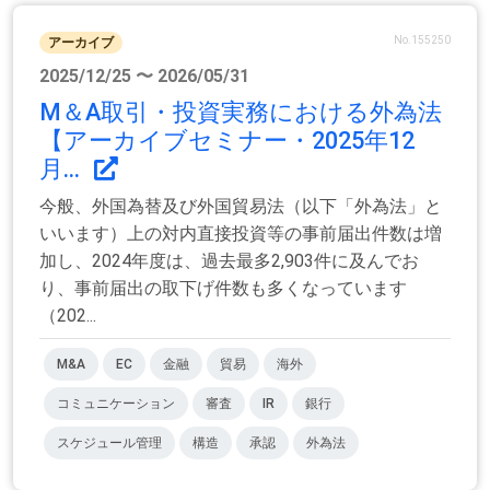
No.155250
アーカイブ
2025/12/25 〜 2026/05/31
M＆A取引・投資実務における外為法
【アーカイブセミナー・2025年12
月...
今般、外国為替及び外国貿易法（以下「外為法」と
いいます）上の対内直接投資等の事前届出件数は増
加し、2024年度は、過去最多2,903件に及んでお
り、事前届出の取下げ件数も多くなっています
（202...
M&A
EC
金融
貿易
海外
コミュニケーション
審査
IR
銀行
スケジュール管理
構造
承認
外為法