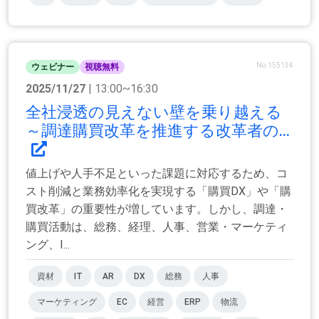
No.155134
ウェビナー
視聴無料
2025/11/27
| 13:00~16:30
全社浸透の見えない壁を乗り越える
～調達購買改革を推進する改革者の...
値上げや人手不足といった課題に対応するため、コ
スト削減と業務効率化を実現する「購買DX」や「購
買改革」の重要性が増しています。しかし、調達・
購買活動は、総務、経理、人事、営業・マーケティ
ング、I...
資材
IT
AR
DX
総務
人事
マーケティング
EC
経営
ERP
物流