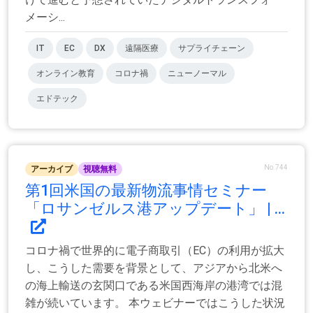
メーシ...
IT
EC
DX
遠隔医療
サプライチェーン
オンライン教育
コロナ禍
ニューノーマル
エドテック
No.744
アーカイブ
視聴無料
第1回米国の最新物流事情セミナー
「ロサンゼルス港アップデート」 | ...
コロナ禍で世界的に電子商取引（EC）の利用が拡大
し、こうした需要を背景として、アジアから北米へ
の海上輸送の玄関口である米国西海岸の港湾では混
雑が続いています。 本ウェビナーではこうした状況