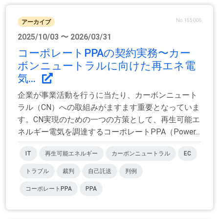
No.155006
アーカイブ
2025/10/03 〜 2026/03/31
コーポレートPPAの契約実務〜カー
ボンニュートラルに向けた再エネ電
気...
企業が事業活動を行うに当たり、カーボンニュート
ラル（CN）への取組みがますます重要となっていま
す。CN実現のための一つの方策として、再生可能エ
ネルギー電気を調達するコーポレートPPA（Power...
IT
再生可能エネルギー
カーボンニュートラル
EC
トラブル
裁判
自己託送
判例
コーポレートPPA
PPA