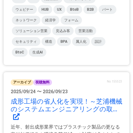
ウェビナー
HUB
UX
BtoB
B2B
パート
ネットワーク
経済学
フォーム
ソリューション営業
見込み客
営業活動
セキュリティ
構造
BPA
属人化
設計
BtoC
生成AI
No.155523
アーカイブ
視聴無料
2025/09/24 〜 2026/09/23
成形工場の省人化を実現！～芝浦機械
のシステムエンジニアリングの取...
近年、射出成形業界ではプラスチック製品の更なる