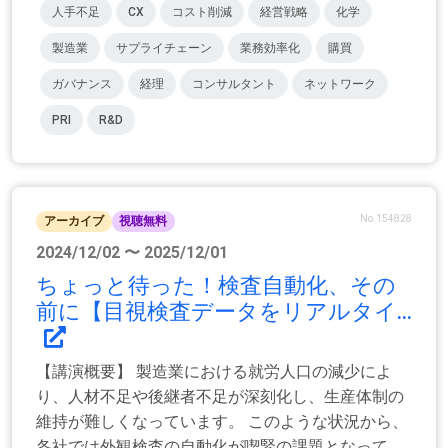
人手不足
CX
コスト削減
経営戦略
化学
製造業
サプライチェーン
業務効率化
購買
ガバナンス
経理
コンサルタント
ネットワーク
PRI
R&D
No.154828
アーカイブ
視聴無料
2024/12/02 〜 2025/12/01
ちょっと待った！検査自動化、その
前に【目視検査データをリアルタイ...
【講演概要】 製造業における就労人口の減少によ
り、人材不足や後継者不足が深刻化し、生産体制の
維持が難しくなっています。 このような状況から、
各社では外観検査の自動化が喫緊の課題となって