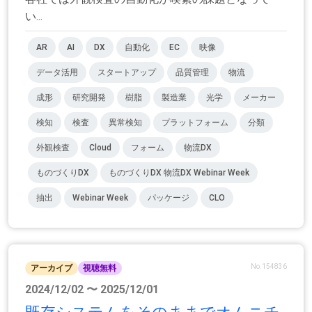
い...
AR
AI
DX
自動化
EC
映像
データ活用
スタートアップ
品質管理
物流
成形
研究開発
樹脂
製造業
光学
メーカー
検知
検査
異常検知
プラットフォーム
分類
外観検査
Cloud
フォーム
物流DX
ものづくりDX
ものづくりDX 物流DX Webinar Week
抽出
Webinar Week
パッケージ
CLO
No.154836
アーカイブ
視聴無料
2024/12/02 〜 2025/12/01