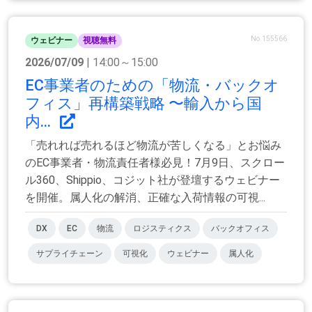
No.155566
ウェビナー
視聴無料
2026/07/09
| 14:00～15:00
EC事業者のための「物流・バックオ
フィス」再構築戦略 〜輸入から国
内...
「売れれば売れるほど物流が苦しくなる」とお悩み
のEC事業者・物流責任者様必見！7月9日、スクロー
ル360、Shippio、コジット社が登壇するウェビナー
を開催。属人化の解消、正確な入荷情報の可視...
DX
EC
物流
ロジスティクス
バックオフィス
サプライチェーン
可視化
ウェビナー
属人化