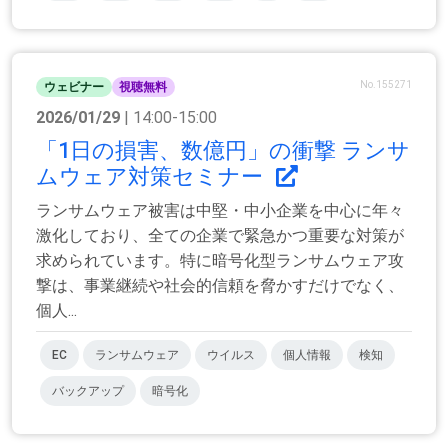
No.155271
ウェビナー
視聴無料
2026/01/29
| 14:00-15:00
「1日の損害、数億円」の衝撃 ランサ
ムウェア対策セミナー
ランサムウェア被害は中堅・中小企業を中心に年々
激化しており、全ての企業で緊急かつ重要な対策が
求められています。​ 特に暗号化型ランサムウェア攻
撃は、事業継続や社会的信頼を脅かすだけでなく、
個人...
EC
ランサムウェア
ウイルス
個人情報
検知
バックアップ
暗号化