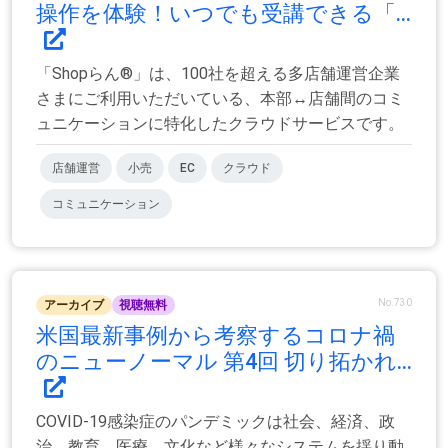
操作を体験！いつでも受講できる「...
「Shopらん®」は、100社を超える多店舗運営企業
さまにご利用いただいている、本部↔店舗間のコミ
ュニケーションに特化したクラウドサービスです。
店舗運営
小売
EC
クラウド
コミュニケーション
No.730
アーカイブ
視聴無料
米国最新事例から考察するコロナ禍
のニューノーマル 第4回 切り拓かれ...
COVID-19感染症のパンデミックは社会、経済、政
治、教育、医療、文化など様々なシステムを揺り動