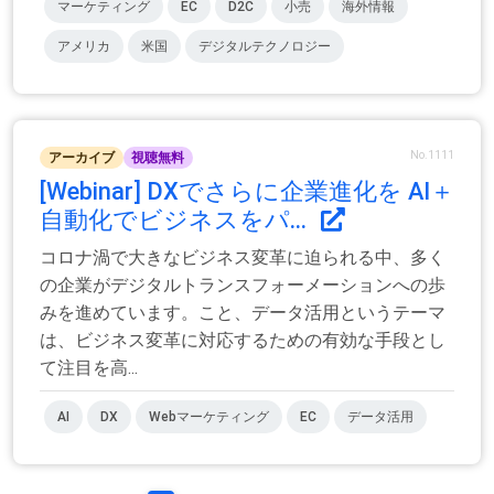
マーケティング
EC
D2C
小売
海外情報
アメリカ
米国
デジタルテクノロジー
No.1111
アーカイブ
視聴無料
[Webinar] DXでさらに企業進化を AI＋
自動化でビジネスをパ...
コロナ渦で大きなビジネス変革に迫られる中、多く
の企業がデジタルトランスフォーメーションへの歩
みを進めています。こと、データ活用というテーマ
は、ビジネス変革に対応するための有効な手段とし
て注目を高...
AI
DX
Webマーケティング
EC
データ活用