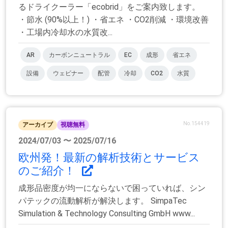
るドライクーラー「ecobrid」をご案内致します。
・節水 (90%以上！) ・省エネ ・CO2削減 ・環境改善
・工場内冷却水の水質改...
AR
カーボンニュートラル
EC
成形
省エネ
設備
ウェビナー
配管
冷却
CO2
水質
No.154419
アーカイブ
視聴無料
2024/07/03 〜 2025/07/16
欧州発！最新の解析技術とサービス
のご紹介！
成形品密度が均一にならないで困っていれば、シン
パテックの流動解析が解決します。 SimpaTec
Simulation & Technology Consulting GmbH www...