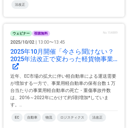
法改正
No.154889
ウェビナー
視聴無料
2025/10/02
| 13:00〜13:45
2025年10月開催「今さら聞けない？
2025年法改正で変わった軽貨物事業...
近年、EC市場の拡大に伴い軽自動車による運送需要
が増加する一方で、事業用軽自動車の保有台数１万
台当たりの事業用軽自動車の死亡・重傷事故件数
は、2016～2022年にかけて約5割増加*していま
す。...
EC
自動車
物流
ロジスティクス
法改正