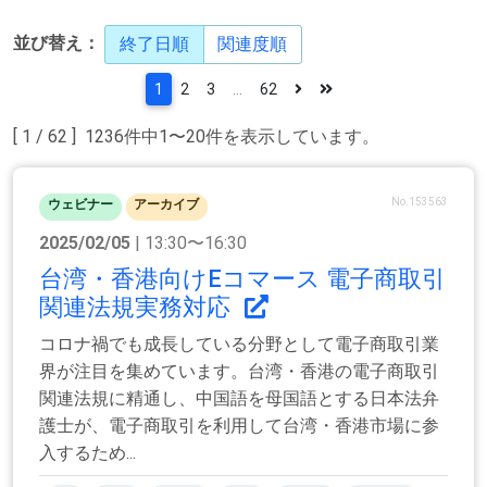
並び替え：
終了日順
関連度順
1
2
3
...
62
[ 1 / 62 ] 1236件中1〜20件を表示しています。
No.153563
ウェビナー
アーカイブ
2025/02/05
| 13:30〜16:30
台湾・香港向けEコマース 電子商取引
関連法規実務対応
コロナ禍でも成長している分野として電子商取引業
界が注目を集めています。台湾・香港の電子商取引
関連法規に精通し、中国語を母国語とする日本法弁
護士が、電子商取引を利用して台湾・香港市場に参
入するため...