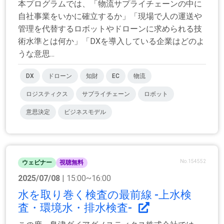
本プログラムでは、「物流サプライチェーンの中に
自社事業をいかに確立するか」「現場で人の運送や
管理を代替するロボットやドローンに求められる技
術水準とは何か」「DXを導入している企業はどのよ
うな意思...
DX
ドローン
知財
EC
物流
ロジスティクス
サプライチェーン
ロボット
意思決定
ビジネスモデル
No.154552
ウェビナー
視聴無料
2025/07/08
| 15:00~16:00
水を取り巻く検査の最前線 -上水検
査・環境水・排水検査-