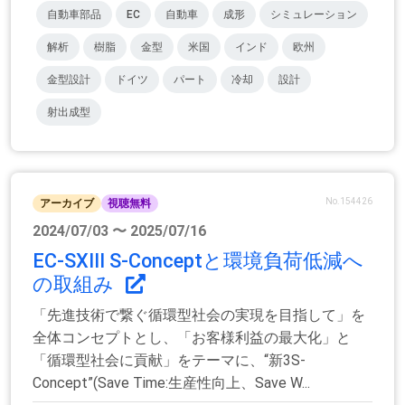
自動車部品
EC
自動車
成形
シミュレーション
解析
樹脂
金型
米国
インド
欧州
金型設計
ドイツ
パート
冷却
設計
射出成型
No.154426
アーカイブ
視聴無料
2024/07/03 〜 2025/07/16
EC-SXⅢ S-Conceptと環境負荷低減へ
の取組み
「先進技術で繋ぐ循環型社会の実現を目指して」を
全体コンセプトとし、「お客様利益の最大化」と
「循環型社会に貢献」をテーマに、“新3S-
Concept”(Save Time:生産性向上、Save W...