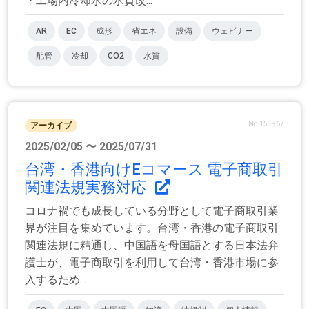
・工場内冷却水の水質改...
AR
EC
成形
省エネ
設備
ウェビナー
配管
冷却
CO2
水質
No.153967
アーカイブ
2025/02/05 〜 2025/07/31
台湾・香港向けEコマース 電子商取引
関連法規実務対応
コロナ禍でも成長している分野として電子商取引業
界が注目を集めています。台湾・香港の電子商取引
関連法規に精通し、中国語を母国語とする日本法弁
護士が、電子商取引を利用して台湾・香港市場に参
入するため...