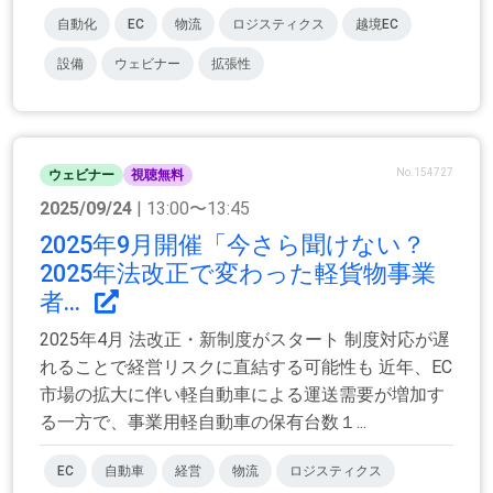
自動化
EC
物流
ロジスティクス
越境EC
設備
ウェビナー
拡張性
No.154727
ウェビナー
視聴無料
2025/09/24
| 13:00〜13:45
2025年9月開催「今さら聞けない？
2025年法改正で変わった軽貨物事業
者...
2025年4月 法改正・新制度がスタート 制度対応が遅
れることで経営リスクに直結する可能性も 近年、EC
市場の拡大に伴い軽自動車による運送需要が増加す
る一方で、事業用軽自動車の保有台数１...
EC
自動車
経営
物流
ロジスティクス