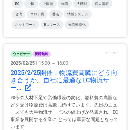
EC
中国
中国語
物流
法規制
個人情報
台湾
コロナ禍
香港
情報システム
ネットワーク
Eコマース
物流効率化
No.153979
ウェビナー
視聴無料
2025/02/25
| 15:00 ～ 16:00
2025/2/25開催：物流費高騰にどう向
き合うか。自社に最適なEC物流サ
ー...
昨今の人材不足や労働環境の変化、燃料費の高騰な
どを受け物流費は高騰し続けています。先日のニュ
ースでも大手物流サービスの値上げが発表され、EC
事業を展開する企業に とっては重要な問題となって
います...