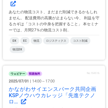
あなたの物流コスト、まだまだ削減できるかもしれ
ません。 配送費用の高騰が止まらない今、 利益を守
るカギは「コストの中身を把握すること」 本セミナ
ーでは、月間27％の物流コスト削...
DX
EC
物流
ロジスティクス
コスト削減
物流DX
No.154516
ウェビナー
視聴無料
2025/07/01
| 14:00～17:00
かながわサイエンスパーク共同企画
KSPノウハウカレッジ「先進テクノ
ロ...