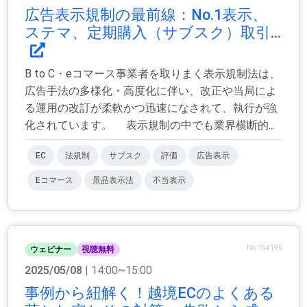
広告表示規制の最前線：No.1表示、
ステマ、定期購入（サブスク）取引...
B to C・eコマース事業者を取りまく表示規制法は、
広告手法の多様化・高度化に伴い、改正や当局によ
る運用の改訂が柔軟かつ迅速になされて、執行が強
化されています。 表示規制の中でも業界横断的...
EC
法規制
サブスク
評価
広告表示
Eコマース
景品表示法
不当表示
No.154196
ウェビナー
視聴無料
2025/05/08
| 14:00~15:00
事例から紐解く！越境ECのよくある