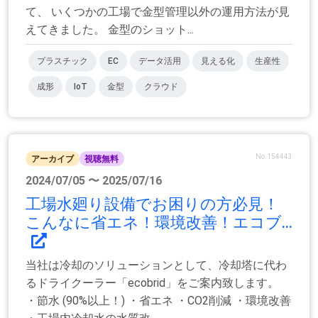
て、 いくつかの工場で金型管理以外の運用方法が見
えてきました。 金型のショット...
プラスチック
EC
データ活用
見える化
生産性
成形
IoT
金型
クラウド
No.154443
アーカイブ
視聴無料
2024/07/05 〜 2025/07/16
工場水廻り設備でお困りの方必見！
こんなに省エネ！環境改善！エコブ...
当社は冷却のソリューションとして、冷却塔に代わ
るドライクーラー「ecobrid」をご案内致します。
・節水 (90%以上！) ・省エネ ・CO2削減 ・環境改善