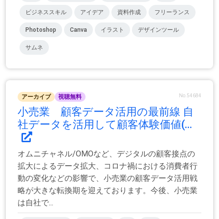
ビジネススキル
アイデア
資料作成
フリーランス
Photoshop
Canva
イラスト
デザインツール
サムネ
No.54684
アーカイブ
視聴無料
小売業 顧客データ活用の最前線 自
社データを活用して顧客体験価値(...
オムニチャネル/OMOなど、デジタルの顧客接点の
拡大によるデータ拡大、コロナ禍における消費者行
動の変化などの影響で、小売業の顧客データ活用戦
略が大きな転換期を迎えております。今後、小売業
は自社で...