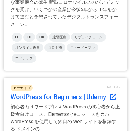
な事業機会の誕生 新型コロナウイルスのパンデミッ
クを受け、いくつかの産業は今後5年から10年をか
けて進むと予想されていたデジタルトランスフォー
メーシ...
IT
EC
DX
遠隔医療
サプライチェーン
オンライン教育
コロナ禍
ニューノーマル
エドテック
No.54057
アーカイブ
WordPress for Beginners | Udemy
初心者向けワードプレス WordPress の初心者から上
級者向けコース。Elementorとeコマースもカバー
WordPress を使用して独自の Web サイトを構築す
る ドメインの...