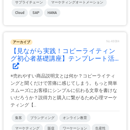
サプライチェーン
マーケティングオートメーション
Cloud
SAP
HANA
No.48084
アーカイブ
【見ながら実践！コピーライティン
グ初心者基礎講座】テンプレート活...
※売れやすい商品説明文とは何か？コピーライティ
ングと聞くだけで苦痛に感じてしまう。もっと簡単
スムーズにお客様にシンプルに伝わる文章を書けな
いだろうか？説得力と購入に繋がるため心理マーケ
ティング【...
集客
ブランディング
オンライン教育
マーケティング
販促
ワーケーション
生産性