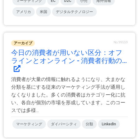
マーケティング
EC
D2C
小売
海外情報
アメリカ
米国
デジタルテクノロジー
No.99559
アーカイブ
今日の消費者が用いない区分：オフ
ラインとオンライン - 消費者行動の...
消費者が大量の情報に触れるようになり、大まかな
分類を基にする従来のマーケティング手法が通用し
なくなりました。多くの消費者はカテゴリー化に抗
い、各自が個別の市場を形成しています。このコー
スでは多様...
マーケティング
ダイバーシティ
分類
LinkedIn