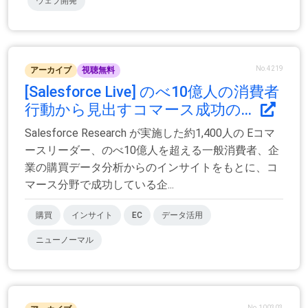
ウェブ開発
No.4219
アーカイブ
視聴無料
[Salesforce Live] のべ10億人の消費者
行動から見出すコマース成功の...
Salesforce Research が実施した約1,400人の Eコマ
ースリーダー、のべ10億人を超える一般消費者、企
業の購買データ分析からのインサイトをもとに、コ
マース分野で成功している企...
購買
インサイト
EC
データ活用
ニューノーマル
No.100303