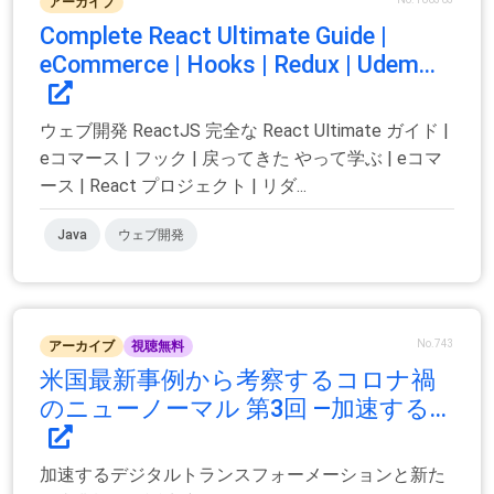
アーカイブ
Complete React Ultimate Guide |
eCommerce | Hooks | Redux | Udem...
ウェブ開発 ReactJS 完全な React Ultimate ガイド |
eコマース | フック | 戻ってきた やって学ぶ | eコマ
ース | React プロジェクト | リダ...
Java
ウェブ開発
No.743
アーカイブ
視聴無料
米国最新事例から考察するコロナ禍
のニューノーマル 第3回 ―加速する...
加速するデジタルトランスフォーメーションと新た