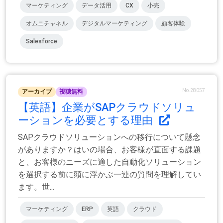
マーケティング
データ活用
CX
小売
オムニチャネル
デジタルマーケティング
顧客体験
Salesforce
No.28057
アーカイブ
視聴無料
【英語】企業がSAPクラウドソリュ
ーションを必要とする理由
SAPクラウドソリューションへの移行について懸念
がありますか？はいの場合、お客様が直面する課題
と、お客様のニーズに適した自動化ソリューション
を選択する前に頭に浮かぶ一連の質問を理解してい
ます。世...
マーケティング
ERP
英語
クラウド