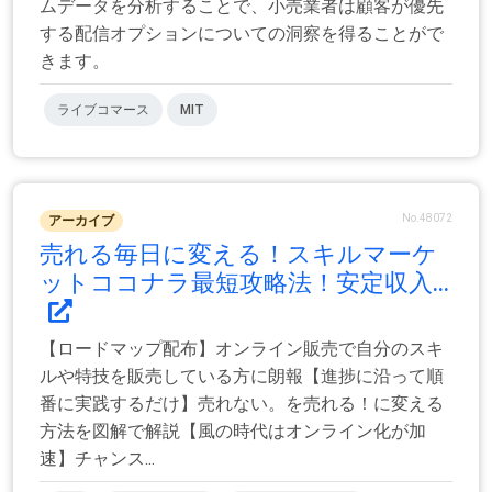
ムデータを分析することで、小売業者は顧客が優先
する配信オプションについての洞察を得ることがで
きます。
ライブコマース
MIT
No.48072
アーカイブ
売れる毎日に変える！スキルマーケ
ットココナラ最短攻略法！安定収入...
【ロードマップ配布】オンライン販売で自分のスキ
ルや特技を販売している方に朗報【進捗に沿って順
番に実践するだけ】売れない。を売れる！に変える
方法を図解で解説【風の時代はオンライン化が加
速】チャンス...