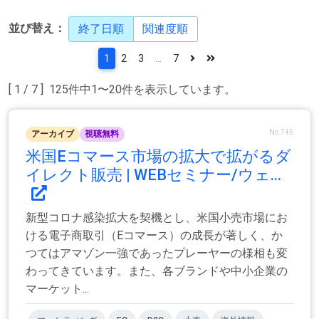
並び替え：
終了日順
関連度順
1
2
3
...
7
[ 1 / 7 ] 125件中1〜20件を表示しています。
No.745
アーカイブ
視聴無料
米国Eコマース市場の拡大で拡がるダ
イレクト販売 | WEBセミナー/ウェ...
新型コロナ感染拡大を契機とし、米国小売市場にお
ける電子商取引（Eコマース）の成長が著しく、か
つてはアマゾン一強であったプレーヤーの様相も変
わってきています。また、各ブランドや中小企業の
マーケット...