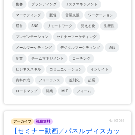
集客
ブランディング
リスクマネジメント
マーケティング
販促
営業支援
ワーケーション
経営
SNS
リモートワーク
見える化
生産性
プレゼンテーション
セミナーマーケティング
メールマーケティング
デジタルマーケティング
通販
副業
チームマネジメント
コーチング
ビジネススキル
コミュニケーション
インサイト
資料作成
フリーランス
差別化
起業
ロードマップ
開業
MIT
フォーム
No.103015
アーカイブ
視聴無料
【セミナー動画／パネルディスカッ