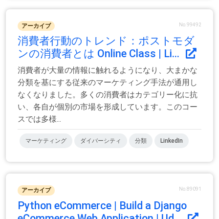
No.99492
アーカイブ
消費者行動のトレンド：ポストモダ
ンの消費者とは Online Class | Li...
消費者が大量の情報に触れるようになり、大まかな
分類を基にする従来のマーケティング手法が通用し
なくなりました。多くの消費者はカテゴリー化に抗
い、各自が個別の市場を形成しています。このコー
スでは多様...
マーケティング
ダイバーシティ
分類
LinkedIn
No.89091
アーカイブ
Python eCommerce | Build a Django
eCommerce Web Application | Ud...