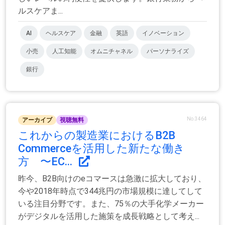
ルスケアま...
AI
ヘルスケア
金融
英語
イノベーション
小売
人工知能
オムニチャネル
パーソナライズ
銀行
No.3464
アーカイブ
視聴無料
これからの製造業におけるB2B
Commerceを活用した新たな働き
方 〜EC...
昨今、B2B向けのeコマースは急激に拡大しており、
今や2018年時点で344兆円の市場規模に達してして
いる注目分野です。また、75％の大手化学メーカー
がデジタルを活用した施策を成長戦略として考え...