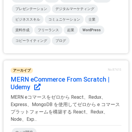
プレゼンテーション
デジタルマーケティング
ビジネススキル
コミュニケーション
士業
資料作成
フリーランス
起業
WordPress
コピーライティング
ブログ
No.87615
アーカイブ
MERN eCommerce From Scratch |
Udemy
MERN eコマースをゼロから React、Redux、
Express、MongoDB を使用してゼロから e コマース
プラットフォームを構築する React、Redux、
Node、Exp...