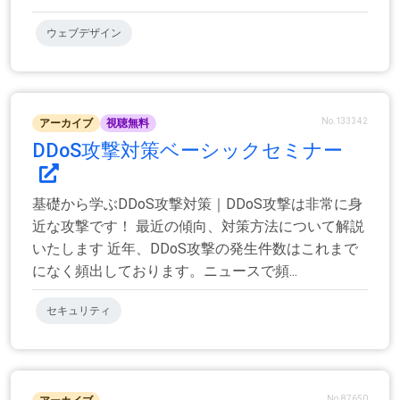
ウェブデザイン
No.133342
アーカイブ
視聴無料
DDoS攻撃対策ベーシックセミナー
基礎から学ぶDDoS攻撃対策｜DDoS攻撃は非常に身
近な攻撃です！ 最近の傾向、対策方法について解説
いたします 近年、DDoS攻撃の発生件数はこれまで
になく頻出しております。ニュースで頻...
セキュリティ
No.87650