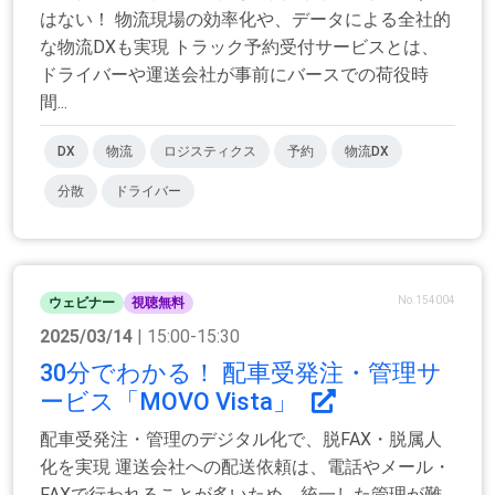
はない！ 物流現場の効率化や、データによる全社的
な物流DXも実現 トラック予約受付サービスとは、
ドライバーや運送会社が事前にバースでの荷役時
間...
DX
物流
ロジスティクス
予約
物流DX
分散
ドライバー
No.154004
ウェビナー
視聴無料
2025/03/14
| 15:00-15:30
30分でわかる！ 配車受発注・管理サ
ービス「MOVO Vista」
配車受発注・管理のデジタル化で、脱FAX・脱属人
化を実現 運送会社への配送依頼は、電話やメール・
FAXで行われることが多いため、統一した管理が難