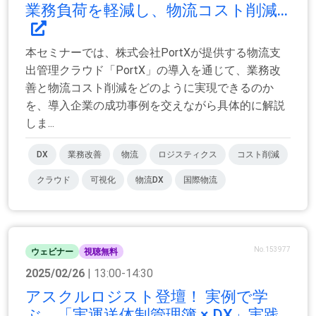
業務負荷を軽減し、物流コスト削減...
本セミナーでは、株式会社PortXが提供する物流支
出管理クラウド「PortX」の導入を通じて、業務改
善と物流コスト削減をどのように実現できるのか
を、導入企業の成功事例を交えながら具体的に解説
しま...
DX
業務改善
物流
ロジスティクス
コスト削減
クラウド
可視化
物流DX
国際物流
No.153977
ウェビナー
視聴無料
2025/02/26
| 13:00-14:30
アスクルロジスト登壇！ 実例で学
ぶ、「実運送体制管理簿 × DX」実践...