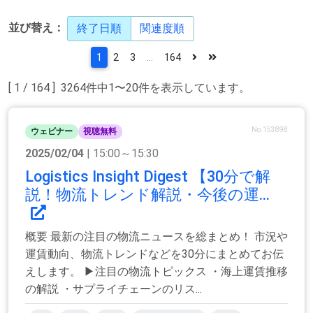
並び替え：
終了日順
関連度順
1
2
3
...
164
[ 1 / 164 ] 3264件中1〜20件を表示しています。
No.153898
ウェビナー
視聴無料
2025/02/04
| 15:00～15:30
Logistics Insight Digest 【30分で解
説！物流トレンド解説・今後の運...
概要 最新の注目の物流ニュースを総まとめ！ 市況や
運賃動向、物流トレンドなどを30分にまとめてお伝
えします。 ▶注目の物流トピックス ・海上運賃推移
の解説 ・サプライチェーンのリス...