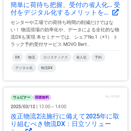
簡単に荷待ち把握、受付の省人化... 受
付をデジタル化するメリットを...
センターや工場での荷待ち時間の削減だけではな
い！ 物流現場の効率化や、データによる全社的な物
流DXも実現 本セミナーでは、シェアNo.1（※1） ト
ラック予約受付サービス MOVO Bert...
DX
物流
ロジスティクス
省人化
予約
デジタル化
物流DX
No.153981
ウェビナー
視聴無料
2025/03/12
| 13:00～14:00
改正物流2法施行に備えて2025年に取
り組むべき物流DX：日立ソリュー