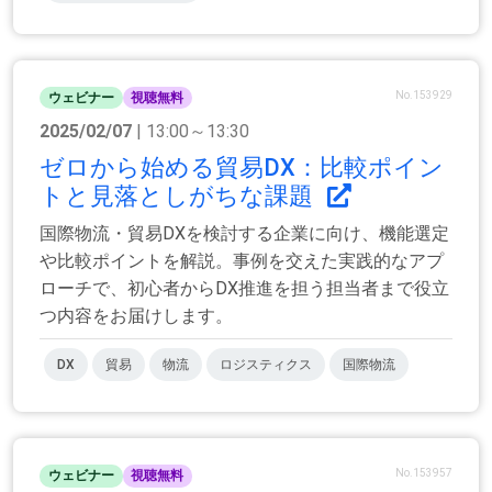
No.153929
ウェビナー
視聴無料
2025/02/07
| 13:00～13:30
ゼロから始める貿易DX：比較ポイン
トと見落としがちな課題
国際物流・貿易DXを検討する企業に向け、機能選定
や比較ポイントを解説。事例を交えた実践的なアプ
ローチで、初心者からDX推進を担う担当者まで役立
つ内容をお届けします。
DX
貿易
物流
ロジスティクス
国際物流
No.153957
ウェビナー
視聴無料