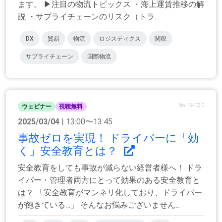
ます。 ▶注目の物流トピックス ・海上運賃推移の解
説 ・サプライチェーンのリスク（トラ...
DX
貿易
物流
ロジスティクス
関税
サプライチェーン
国際物流
No.154030
ウェビナー
視聴無料
2025/03/04
| 13:00〜13:45
事故ゼロを実現！ ドライバーに「効
く」安全教育とは？
安全教育をしても事故が減らない経営者様へ！ ドラ
イバー・管理者両方にとって効果のある安全教育と
は？ 「安全教育がマンネリ化しており、ドライバー
が飽きている…」 そんなお悩みございません...