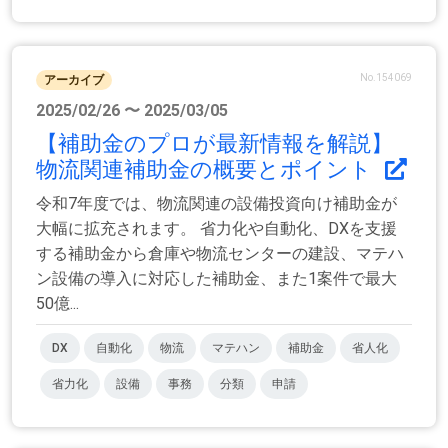
No.154069
アーカイブ
2025/02/26 〜 2025/03/05
【補助⾦のプロが最新情報を解説】
物流関連補助金の概要とポイント
令和7年度では、物流関連の設備投資向け補助金が
大幅に拡充されます。 省力化や自動化、DXを支援
する補助金から倉庫や物流センターの建設、マテハ
ン設備の導入に対応した補助⾦、また1案件で最大
50億...
DX
自動化
物流
マテハン
補助金
省人化
省力化
設備
事務
分類
申請