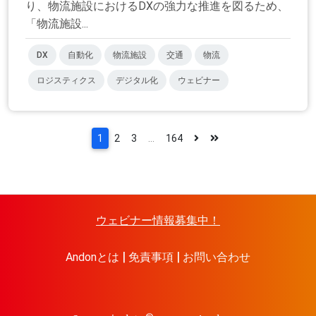
り、物流施設におけるDXの強力な推進を図るため、
「物流施設...
DX
自動化
物流施設
交通
物流
ロジスティクス
デジタル化
ウェビナー
1
2
3
...
164
ウェビナー情報募集中！
Andonとは
免責事項
お問い合わせ