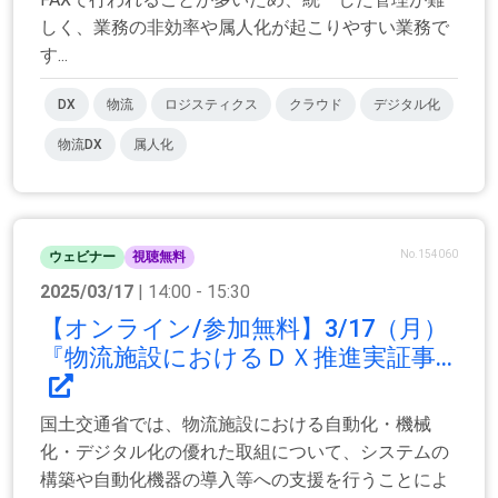
しく、業務の非効率や属人化が起こりやすい業務で
す...
DX
物流
ロジスティクス
クラウド
デジタル化
物流DX
属人化
No.154060
ウェビナー
視聴無料
2025/03/17
| 14:00 - 15:30
【オンライン/参加無料】3/17（月）
『物流施設におけるＤＸ推進実証事...
国土交通省では、物流施設における自動化・機械
化・デジタル化の優れた取組について、システムの
構築や自動化機器の導入等への支援を行うことによ