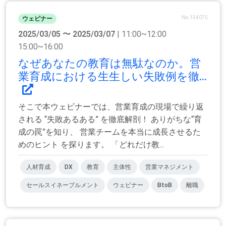
No.154075
ウェビナー
2025/03/05 〜 2025/03/07
| 11:00~12:00
15:00~16:00
なぜあなたの教育は無駄なのか。営
業育成における生生しい失敗例を徹...
そこで本ウェビナーでは、営業育成の現場で繰り返
される “失敗あるある” を徹底解剖！ ありがちな“育
成の罠”を知り、 営業チームを本当に成長させるた
めのヒント を探ります。 「どれだけ教...
人材育成
DX
教育
主体性
営業マネジメント
セールスイネーブルメント
ウェビナー
BtoB
離職