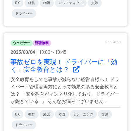
DX
経営
物流
ロジスティクス
交渉
ドライバー
No.154050
ウェビナー
視聴無料
2025/03/04
| 13:00〜13:45
事故ゼロを実現！ ドライバーに「効
く」安全教育とは？
安全教育をしても事故が減らない経営者様へ！ ドラ
イバー・管理者両方にとって効果のある安全教育と
は？ 「安全教育がマンネリ化しており、ドライバー
が飽きている…」 そんなお悩みございません...
DX
教育
経営
監査
Eラーニング
交渉
ドライバー