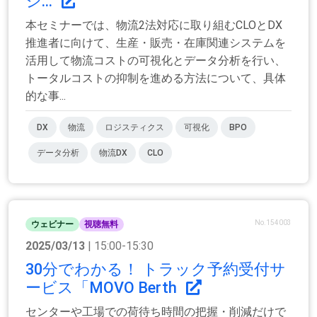
シ...
本セミナーでは、物流2法対応に取り組むCLOとDX
推進者に向けて、生産・販売・在庫関連システムを
活用して物流コストの可視化とデータ分析を行い、
トータルコストの抑制を進める方法について、具体
的な事...
DX
物流
ロジスティクス
可視化
BPO
データ分析
物流DX
CLO
No.154003
ウェビナー
視聴無料
2025/03/13
| 15:00-15:30
30分でわかる！ トラック予約受付サ
ービス「MOVO Berth
センターや工場での荷待ち時間の把握・削減だけで