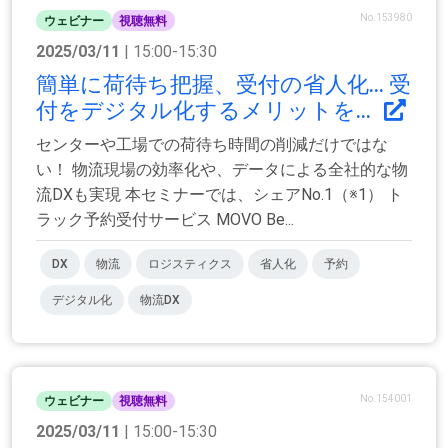
No.153980
ウェビナー
視聴無料
2025/03/11
| 15:00-15:30
簡単に荷待ち把握、受付の省人化... 受
付をデジタル化するメリットを...
センターや工場での荷待ち時間の削減だけではな
い！ 物流現場の効率化や、データによる全社的な物
流DXも実現 本セミナーでは、シェアNo.1（※1） ト
ラック予約受付サービス MOVO Be...
DX
物流
ロジスティクス
省人化
予約
デジタル化
物流DX
No.154001
ウェビナー
視聴無料
2025/03/11
| 15:00-15:30