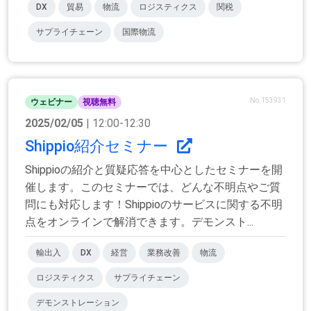
DX
貿易
物流
ロジスティクス
関税
サプライチェーン
国際物流
No.153931
ウェビナー
視聴無料
2025/02/05
| 12:00-12:30
Shippio紹介セミナー
Shippioの紹介と質疑応答を中心としたセミナーを開
催します。このセミナーでは、どんな不明点やご質
問にも対応します！Shippioのサービスに関する不明
点をオンラインで解消できます。デモンスト...
輸出入
DX
経営
業務改善
物流
ロジスティクス
サプライチェーン
デモンストレーション