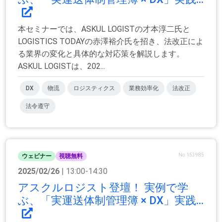
本セミナーでは、ASKUL LOGISTの才本淳二氏と
LOGISTICS TODAYの赤澤裕介氏を招き、法改正によ
る業界の変化と具体的な対応策を解説します。
ASKUL LOGISTは、202...
DX
物流
ロジスティクス
業務効率化
法改正
法令遵守
No.153985
ウェビナー
視聴無料
2025/02/26
| 13:00-14:30
アスクルロジスト登壇！ 実例で学
ぶ、「実運送体制管理簿 × DX」実践...