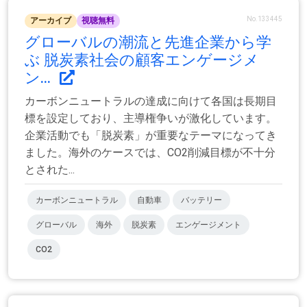
No.133445
アーカイブ
視聴無料
グローバルの潮流と先進企業から学
ぶ 脱炭素社会の顧客エンゲージメ
ン...
カーボンニュートラルの達成に向けて各国は長期目
標を設定しており、主導権争いが激化しています。
企業活動でも「脱炭素」が重要なテーマになってき
ました。海外のケースでは、CO2削減目標が不十分
とされた...
カーボンニュートラル
自動車
バッテリー
グローバル
海外
脱炭素
エンゲージメント
CO2