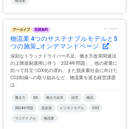
物流業
No.140594
アーカイブ
視聴無料
物流業 4つのサステナブルモデルと5
つの施策_オンデマンドページ
深刻なトラックドライバー不足、働き方改革関連法
の上限規制適用に伴う「2024年問題」、他の産業に
比べて目立つDX化の遅れ、また脱炭素社会に向けた
CO2削減への取り組みなど、物流業を巡る経営課題
は...
働き方
DX
働き方改革
経営
物流
2024年問題
脱炭素
ビジネスモデル
CO2
サステナブル
物流業