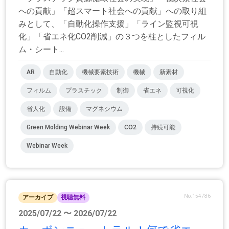
への貢献」「超スマート社会への貢献」への取り組
みとして、「自動化操作支援」「ライン監視可視
化」「省エネ化CO2削減」の３つを柱としたフィル
ム・シート...
AR
自動化
機械要素技術
機械
新素材
フィルム
プラスチック
制御
省エネ
可視化
省人化
設備
マグネシウム
Green Molding Webinar Week
CO2
持続可能
Webinar Week
No.154786
アーカイブ
視聴無料
2025/07/22 〜 2026/07/22