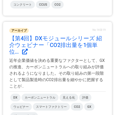
コンクリート
CCUS
CO2
No.140319
アーカイブ
【第4回】DXモジュールシリーズ 紹
介ウェビナー「CO2排出量を1個単
位...
近年企業価値を決める重要なファクターとして、GX
の推進、カーボンニュートラルへの取り組みが評価
されるようになりました。その取り組みの第一段階
として製品製造時のCO2排出量を細やかに把握する
ことが...
DX
カーボンニュートラル
見える化
評価
ウェビナー
スマートファクトリー
CO2
GX