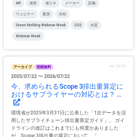
AR
成形
省エネ
メーカー
設備
ウェビナー
配管
冷却
Green Molding Webinar Week
CO2
水質
Webinar Week
No.154795
アーカイブ
視聴無料
2025/07/22 〜 2026/07/22
今、求められるScope 3排出量算定に
おけるサプライヤーの対応とは？ ...
環境省が2025年3月31日に公表した「1次データを活
用したサプライチェーン排出量算定ガイド」。 ガイ
ドラインの改訂はこれまでにも何度かありました
が、Scope 3排出量の算定において、「...