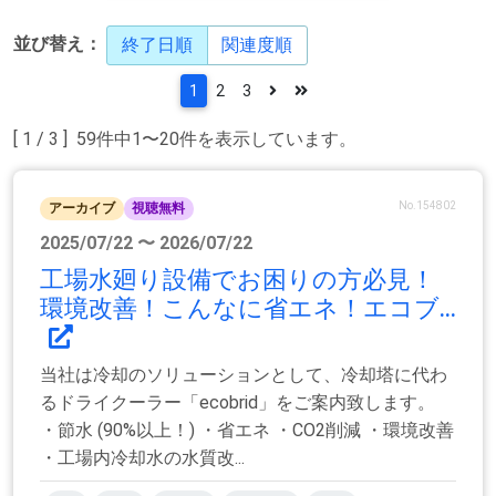
並び替え：
終了日順
関連度順
1
2
3
[ 1 / 3 ] 59件中1〜20件を表示しています。
No.154802
アーカイブ
視聴無料
2025/07/22 〜 2026/07/22
工場水廻り設備でお困りの方必見！
環境改善！こんなに省エネ！エコブ...
当社は冷却のソリューションとして、冷却塔に代わ
るドライクーラー「ecobrid」をご案内致します。
・節水 (90%以上！) ・省エネ ・CO2削減 ・環境改善
・工場内冷却水の水質改...