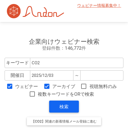
ウェビナー情報募集中！
企業向けウェビナー検索
登録件数：146,772件
キーワード
開催日
～
ウェビナー
アーカイブ
視聴無料のみ
複数キーワードをORで検索
検索
【CO2】関連の新着情報メール登録に進む