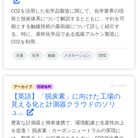
CO2を活用した化学品製造に関して、化学業界の現
状と技術体系について解説するとともに、それを可
能とする触媒技術の最前線について詳しく紹介す
る。特に、基幹化学品である低級アルケン製造に
CO2を利用...
水素
化学
触媒
メタネーション
CO2
No.137497
アーカイブ
視聴無料
【英語】「脱炭素」に向けた工場の
見える化と計測器クラウドのソリ
ュ...
豊富な計測器と簡単連携で、環境配慮と生産性向上
を促進！ 脱炭素・カーボンニュートラルの実現に