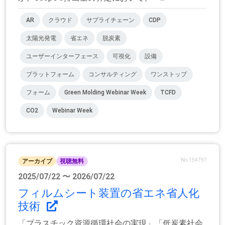
AR
クラウド
サプライチェーン
CDP
太陽光発電
省エネ
脱炭素
ユーザーインターフェース
可視化
設備
プラットフォーム
コンサルティング
ワンストップ
フォーム
Green Molding Webinar Week
TCFD
CO2
Webinar Week
No.154797
アーカイブ
視聴無料
2025/07/22 〜 2026/07/22
フィルムシート装置の省エネ省人化
技術
「プラスチック資源循環社会の実現」「低炭素社会