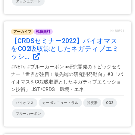
ダッシュボード
No.80391
アーカイブ
視聴無料
【CRDSセミナー2022】バイオマス
をCO2吸収源としたネガティブエミ
ッシ...
#NETs #ブルーカーボン ●研究開発のトピックセミ
ナー「世界が注目！最先端の研究開発動向」#3「バ
イオマスをCO2吸収源としたネガティブエミッショ
ン技術」 JST/CRDS 環境・エネ...
バイオマス
カーボンニュートラル
脱炭素
CO2
ブルーカーボン