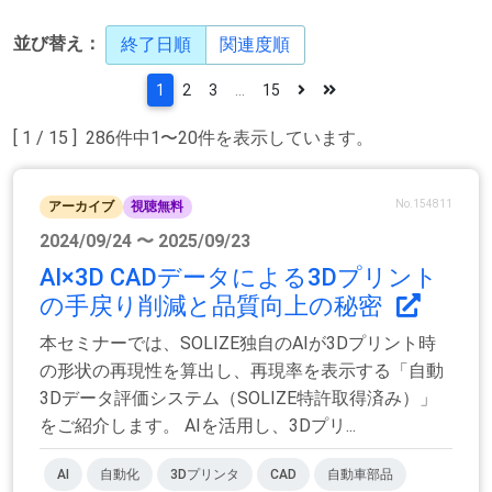
並び替え：
終了日順
関連度順
1
2
3
...
15
[ 1 / 15 ] 286件中1〜20件を表示しています。
No.154811
アーカイブ
視聴無料
2024/09/24 〜 2025/09/23
AI×3D CADデータによる3Dプリント
の手戻り削減と品質向上の秘密
本セミナーでは、SOLIZE独自のAIが3Dプリント時
の形状の再現性を算出し、再現率を表示する「自動
3Dデータ評価システム（SOLIZE特許取得済み）」
をご紹介します。 AIを活用し、3Dプリ...
AI
自動化
3Dプリンタ
CAD
自動車部品