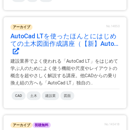
No.14850
アーカイブ
AutoCad LTを使ったほんとにはじめ
ての土木図面作成講座（【新】Auto...
建設業界でよく使われる「AutoCad LT」をはじめて
学ぶ人のためによく使う機能や尺度やレイアウトの
概念を超やさしく解説する講座。他CADからの乗り
換え組の方へも「AutoCad LT」独自の...
CAD
土木
建設業
図面
No.145418
アーカイブ
視聴無料