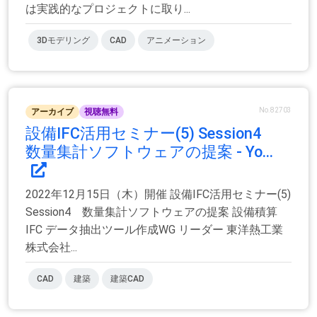
は実践的なプロジェクトに取り...
3Dモデリング
CAD
アニメーション
No.82703
アーカイブ
視聴無料
設備IFC活用セミナー(5) Session4
数量集計ソフトウェアの提案 - Yo...
2022年12月15日（木）開催 設備IFC活用セミナー(5)
Session4 数量集計ソフトウェアの提案 設備積算
IFC データ抽出ツール作成WG リーダー 東洋熱工業
株式会社...
CAD
建築
建築CAD