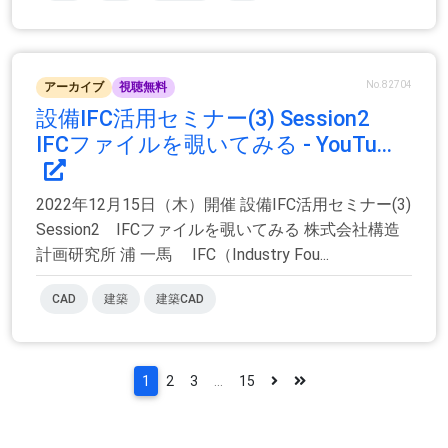
No.82704
アーカイブ
視聴無料
設備IFC活用セミナー(3) Session2
IFCファイルを覗いてみる - YouTu...
2022年12月15日（木）開催 設備IFC活用セミナー(3)
Session2 IFCファイルを覗いてみる 株式会社構造
計画研究所 浦 一馬 IFC（Industry Fou...
CAD
建築
建築CAD
1
2
3
...
15