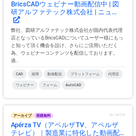
BricsCADウェビナー動画配信中 | 図
研アルファテック株式会社 | ニュ...
弊社、図研アルファテック株式会社が国内代表代理
店となっているBricsCADについてユーザー様にもっ
と知って頂く機会を設け、さらにご活用いただく
為、ウェビナーコンテンツを配信しております。
過...
CAD
採用
動画配信
プラットフォーム
代理店
ウェビナー
フォーム
AutoCAD
No.144138
アーカイブ
視聴無料
Apérza TV（アペルザTV、アペルザ
テレビ）｜製造業に特化した動画配...