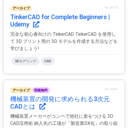
No.58376
アーカイブ
TinkerCAD for Complete Beginners |
Udemy
完全な初心者向けの TinkerCAD TinkerCAD を使用し
て 3D プリント用の 3D モデルを作成する方法などを
学びましょう!
3Dモデリング
CAD
No.14849
アーカイブ
視聴無料
機械装置の開発に求められる3次元
CADとは
機械装置メーカーがコンペで他社に差をつける 3D
CAD活用術 納入先の工場が「製造業DX化」の取り組