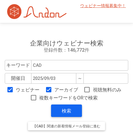
ウェビナー情報募集中！
企業向けウェビナー検索
登録件数：146,772件
キーワード
開催日
～
ウェビナー
アーカイブ
視聴無料のみ
複数キーワードをORで検索
検索
【CAD】関連の新着情報メール登録に進む