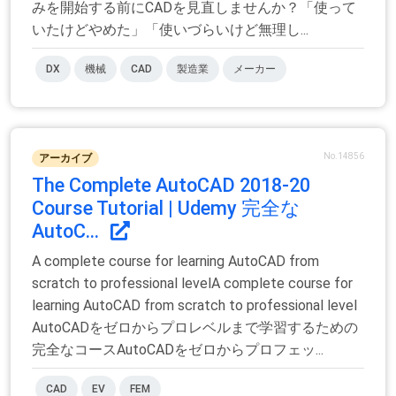
みを開始する前にCADを見直しませんか？「使って
いたけどやめた」「使いづらいけど無理し...
DX
機械
CAD
製造業
メーカー
No.14856
アーカイブ
The Complete AutoCAD 2018-20
Course Tutorial | Udemy 完全な
AutoC...
A complete course for learning AutoCAD from
scratch to professional levelA complete course for
learning AutoCAD from scratch to professional level
AutoCADをゼロからプロレベルまで学習するための
完全なコースAutoCADをゼロからプロフェッ...
CAD
EV
FEM