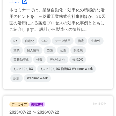
工...
本セミナーでは、業務自動化・効率化の積極的な活
用のヒントを、三菱重工業株式会社事例ほか、3D図
面の活用による製造プロセスの効率化事例とともに
ご紹介します。 設計から製造への情報伝...
DX
自動化
CAD
データ活用
物流
生産性
塗装
個人情報
図面
公差
製造業
業務効率化
検査
デジタル化
物流DX
ものづくりDX
ものづくりDX 物流DX Webinar Week
設計
Webinar Week
No.154794
アーカイブ
視聴無料
2025/07/22 〜 2026/07/22