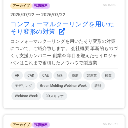
No.154801
アーカイブ
視聴無料
2025/07/22 〜 2026/07/22
コンフォーマルクーリングを用いた
そり変形の対策
コンフォーマルクーリングを用いたそり変形の対策
について、ご紹介致します。 会社概要 革新的ものづ
くり支援カンパニー 創業43年目を迎えたセイロジャ
パンはこれまで蓄積したノウハウで製造業...
AR
CAD
CAE
解析
樹脂
製造業
検査
モデリング
Green Molding Webinar Week
設計
Webinar Week
3Dスキャナ
No.155529
アーカイブ
視聴無料