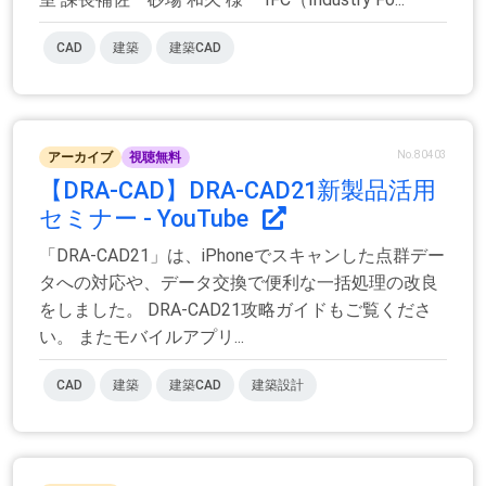
CAD
建築
建築CAD
No.80403
アーカイブ
視聴無料
【DRA-CAD】DRA-CAD21新製品活用
セミナー - YouTube
「DRA-CAD21」は、iPhoneでスキャンした点群デー
タへの対応や、データ交換で便利な一括処理の改良
をしました。 DRA-CAD21攻略ガイドもご覧くださ
い。 またモバイルアプリ...
CAD
建築
建築CAD
建築設計