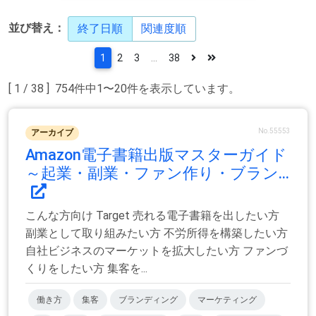
並び替え：
終了日順
関連度順
1
2
3
...
38
[ 1 / 38 ] 754件中1〜20件を表示しています。
No.55553
アーカイブ
Amazon電子書籍出版マスターガイド
～起業・副業・ファン作り・ブラン...
こんな方向け Target 売れる電子書籍を出したい方
副業として取り組みたい方 不労所得を構築したい方
自社ビジネスのマーケットを拡大したい方 ファンづ
くりをしたい方 集客を...
働き方
集客
ブランディング
マーケティング