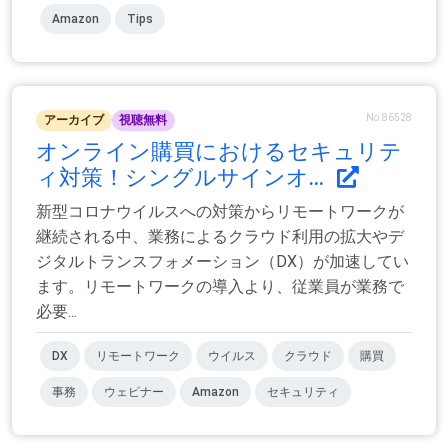
Amazon
Tips
No.86528
アーカイブ
視聴無料
オンライン購買におけるセキュリテ
ィ対策！シングルサインオ...
新型コロナウイルスへの対策からリモートワークが
継続される中、業務によるクラウド利用の拡大やデ
ジタルトランスフォメーション（DX）が加速してい
ます。リモートワークの導入より、従業員が業務で
必要...
DX
リモートワーク
ウイルス
クラウド
購買
事務
ウェビナー
Amazon
セキュリティ