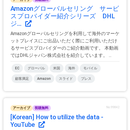
Amazonグローバルセリング サービ
スプロバイダー紹介シリーズ DHL
ジ...
Amazonグローバルセリングを利用して海外のマーケ
ットプレイスにご出品いただく際にご利用いただけ
るサービスプロバイダーのご紹介動画です。 本動画
ではDHLジャパン株式会社を紹介しています。 ...
EC
グローバル
米国
海外
モバイル
顧客満足
Amazon
スライド
プレス
No.99842
アーカイブ
視聴無料
[Korean] How to utilize the data -
YouTube