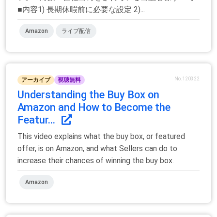
■内容1) 長期休暇前に必要な設定 2)...
Amazon
ライブ配信
No.120322
アーカイブ
視聴無料
Understanding the Buy Box on
Amazon and How to Become the
Featur...
This video explains what the buy box, or featured
offer, is on Amazon, and what Sellers can do to
increase their chances of winning the buy box.
Amazon