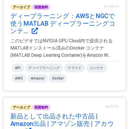
No.148619
アーカイブ
視聴無料
ディープラーニング：AWSとNGCで
使うMATLAB ディープラーニングコ
ンテ...
このビデオではNVIDIA GPU Cloud内で提供される
MATLABインストール済みのDocker コンテナ
(MATLAB Deep Learning Container)をAmazon W...
API
ディープラーニング
クラウド
コンテナ
AWS
Amazon
Docker
No.92161
アーカイブ
視聴無料
新品として出品された中古品 |
Amazon出品 | アマゾン販売 | アカウ