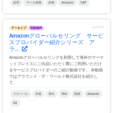
経理
データ連携
財務
Amazon
SAP
No.96769
アーカイブ
視聴無料
Amazonグローバルセリング サービ
スプロバイダー紹介シリーズ ア
ラ...
Amazonグローバルセリングを利用して海外のマーケ
ットプレイスにご出品いただく際にご利用いただけ
るサービスプロバイダーのご紹介動画です。 本動画
ではアラウンド・ザ・ワールド株式会社を紹介し
て...
グローバル
米国
海外
FDA
商標
Amazon
GX