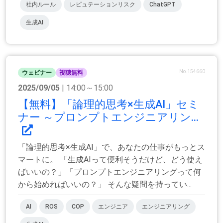
社内ルール
レピュテーションリスク
ChatGPT
生成AI
No.154660
ウェビナー
視聴無料
2025/09/05
| 14:00～15:00
【無料】「論理的思考×生成AI」セミ
ナー ～プロンプトエンジニアリン...
「論理的思考×生成AI」で、あなたの仕事がもっとス
マートに。 「生成AIって便利そうだけど、どう使え
ばいいの？」「プロンプトエンジニアリングって何
から始めればいいの？」 そんな疑問を持ってい...
AI
ROS
COP
エンジニア
エンジニアリング