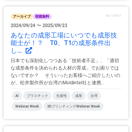
No.154813
アーカイブ
視聴無料
2024/09/24 〜 2025/09/23
あなたの成形工場にいつでも成形技
能士が！？ T0、T1の成形条件出
し...
日本でも深刻化しつつある「技術者不足」、「適切
な成形条件を決められる人材の育成」でお困りでは
ないですか？ そういったお客様へご紹介したいの
が、松井製作所が台湾のMoldintel社と連携...
AI
プラスチック
生産性
成形
台湾
Webinar Week
3DプリンティングWebinar Week