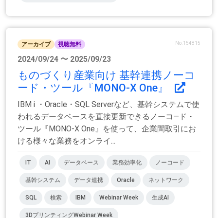
No.154815
アーカイブ
視聴無料
2024/09/24 〜 2025/09/23
ものづくり産業向け 基幹連携ノーコ
ード・ツール『MONO-X One』
IBM i ・Oracle・SQL Serverなど、基幹システムで使
われるデータベースを直接更新できるノーコ―ド・
ツール『MONO-X One』を使って、企業間取引にお
ける様々な業務をオンライ...
IT
AI
データベース
業務効率化
ノーコード
基幹システム
データ連携
Oracle
ネットワーク
SQL
検索
IBM
Webinar Week
生成AI
3DプリンティングWebinar Week