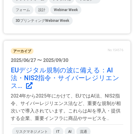
フォーム
設計
Webinar Week
3DプリンティングWebinar Week
No.154576
アーカイブ
2025/06/27 〜 2025/09/30
EUデジタル規制の波に備える：AI
法・NIS2指令・サイバーレジリエン
ス...
2024年から2025年にかけて、EUではAI法、NIS2指
令、サイバーレジリエンス法など、重要な規制が相
次いで導入されています。これらはAIを導入・提供
する企業、重要インフラに商品やサービスを...
リスクマネジメント
IT
AI
流通