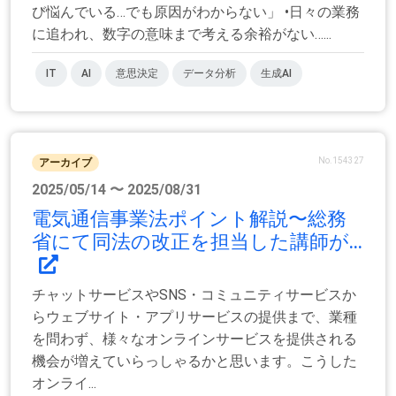
び悩んでいる…でも原因がわからない」 •日々の業務
に追われ、数字の意味まで考える余裕がない…...
IT
AI
意思決定
データ分析
生成AI
No.154327
アーカイブ
2025/05/14 〜 2025/08/31
電気通信事業法ポイント解説〜総務
省にて同法の改正を担当した講師が...
チャットサービスやSNS・コミュニティサービスか
らウェブサイト・アプリサービスの提供まで、業種
を問わず、様々なオンラインサービスを提供される
機会が増えていらっしゃるかと思います。こうした
オンライ...