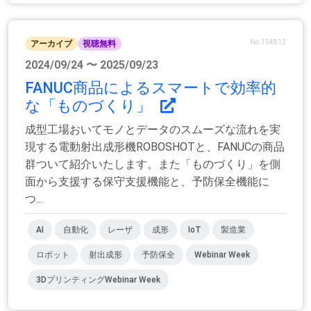
No.154812
アーカイブ
視聴無料
2024/09/24 〜 2025/09/23
FANUC商品によるスマートで効率的
な「ものづくり」
成型工場おいてモノとデータのスムーズな流れを実
現する電動射出成形機ROBOSHOTと、FANUCの商品
群ついて紹介いたします。また「ものづくり」を側
面から支援する保守支援機能と、予防保全機能に
つ...
AI
自動化
レーザ
成形
IoT
製造業
ロボット
射出成形
予防保全
Webinar Week
3DプリンティングWebinar Week