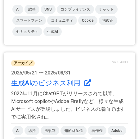
AI
総務
SNS
コンプライアンス
チャット
スマートフォン
コミュニティ
Cookie
法改正
セキュリティ
生成AI
No.154388
アーカイブ
2025/05/21 〜 2025/08/31
生成AIのビジネス利用
2022年11月にChatGPTがリリースされて以降、
Microsoft copilotやAdobe Fireflyなど、様々な生成
AIサービスが登場しました。ビジネスの場面ではす
でに実用化され...
AI
総務
法規制
知的財産権
著作権
Adobe