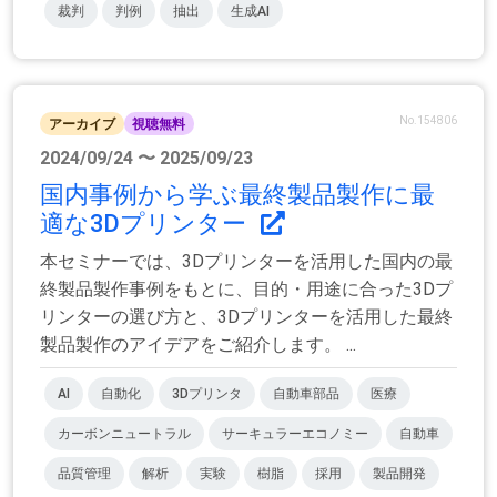
裁判
判例
抽出
生成AI
No.154806
アーカイブ
視聴無料
2024/09/24 〜 2025/09/23
国内事例から学ぶ最終製品製作に最
適な3Dプリンター
本セミナーでは、3Dプリンターを活用した国内の最
終製品製作事例をもとに、目的・用途に合った3Dプ
リンターの選び方と、3Dプリンターを活用した最終
製品製作のアイデアをご紹介します。 ...
AI
自動化
3Dプリンタ
自動車部品
医療
カーボンニュートラル
サーキュラーエコノミー
自動車
品質管理
解析
実験
樹脂
採用
製品開発