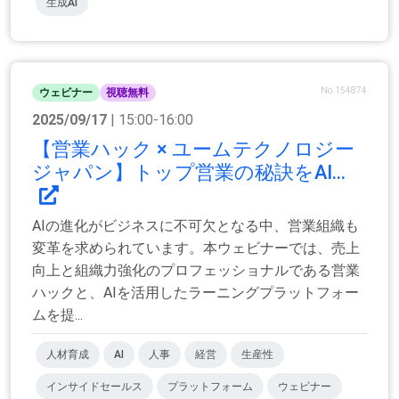
生成AI
No.154874
ウェビナー
視聴無料
2025/09/17
| 15:00-16:00
【営業ハック × ユームテクノロジー
ジャパン】トップ営業の秘訣をAI...
AIの進化がビジネスに不可欠となる中、営業組織も
変革を求められています。本ウェビナーでは、売上
向上と組織力強化のプロフェッショナルである営業
ハックと、AIを活用したラーニングプラットフォー
ムを提...
人材育成
AI
人事
経営
生産性
インサイドセールス
プラットフォーム
ウェビナー