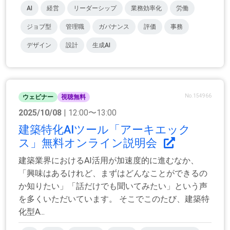
AI
経営
リーダーシップ
業務効率化
労働
ジョブ型
管理職
ガバナンス
評価
事務
デザイン
設計
生成AI
No.154966
ウェビナー
視聴無料
2025/10/08
| 12:00〜13:00
建築特化AIツール「アーキエック
ス」無料オンライン説明会
建築業界におけるAI活用が加速度的に進むなか、
「興味はあるけれど、まずはどんなことができるの
か知りたい」「話だけでも聞いてみたい」という声
を多くいただいています。 そこでこのたび、建築特
化型A...