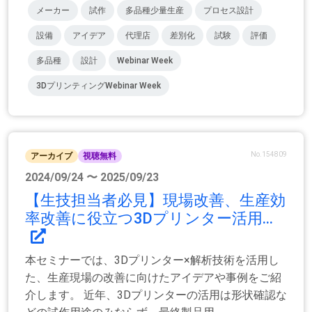
メーカー
試作
多品種少量生産
プロセス設計
設備
アイデア
代理店
差別化
試験
評価
多品種
設計
Webinar Week
3DプリンティングWebinar Week
No.154809
アーカイブ
視聴無料
2024/09/24 〜 2025/09/23
【生技担当者必見】現場改善、生産効
率改善に役立つ3Dプリンター活用...
本セミナーでは、3Dプリンター×解析技術を活用し
た、生産現場の改善に向けたアイデアや事例をご紹
介します。 近年、3Dプリンターの活用は形状確認な