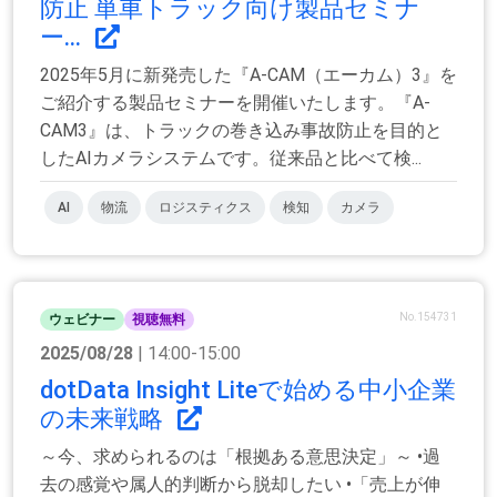
防止 単車トラック向け製品セミナ
ー...
2025年5月に新発売した『A-CAM（エーカム）3』を
ご紹介する製品セミナーを開催いたします。『A-
CAM3』は、トラックの巻き込み事故防止を目的と
したAIカメラシステムです。従来品と比べて検...
AI
物流
ロジスティクス
検知
カメラ
No.154731
ウェビナー
視聴無料
2025/08/28
| 14:00-15:00
dotData Insight Liteで始める中小企業
の未来戦略
～今、求められるのは「根拠ある意思決定」～ •過
去の感覚や属人的判断から脱却したい •「売上が伸