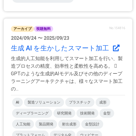
No.154816
アーカイブ
視聴無料
2024/09/24 〜 2025/09/23
生成 AI を生かしたスマート加工
生成的人工知能を利用してスマート加工を行い、製
造プロセスの精度、効率性と柔軟性を高める。 
GPTのような生成的AIモデル及びその他のディープ
ラーニングアーキテクチャは、様々なスマート加工
の...
AI
製造ソリューション
プラスチック
成形
ディープラーニング
研究開発
技術開発
金型
人工知能
製品開発
射出成形
金型設計
プラットフォーム
デジタル化
ウェビナー