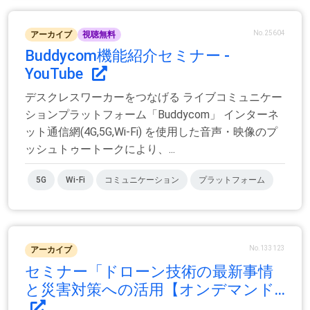
No.25604
アーカイブ
視聴無料
Buddycom機能紹介セミナー -
YouTube
デスクレスワーカーをつなげる ライブコミュニケー
ションプラットフォーム「Buddycom」 インターネ
ット通信網(4G,5G,Wi-Fi) を使用した音声・映像のプ
ッシュトゥートークにより、...
5G
Wi-Fi
コミュニケーション
プラットフォーム
No.133123
アーカイブ
セミナー「ドローン技術の最新事情
と災害対策への活用【オンデマンド...