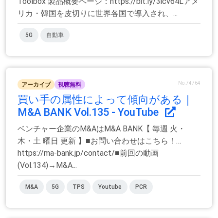
Toolbox 製品概要ページ：https://bit.ly/3icv64Lアメ
リカ・韓国を皮切りに世界各国で導入され、...
5G
自動車
No.74764
アーカイブ
視聴無料
買い手の属性によって傾向がある｜
M&A BANK Vol.135 - YouTube
ベンチャー企業のM&AはM&A BANK【 毎週 火・
木・土 曜日 更新 】■お問い合わせはこちら！…
https://ma-bank.jp/contact/■前回の動画
(Vol.134)→M&A...
M&A
5G
TPS
Youtube
PCR