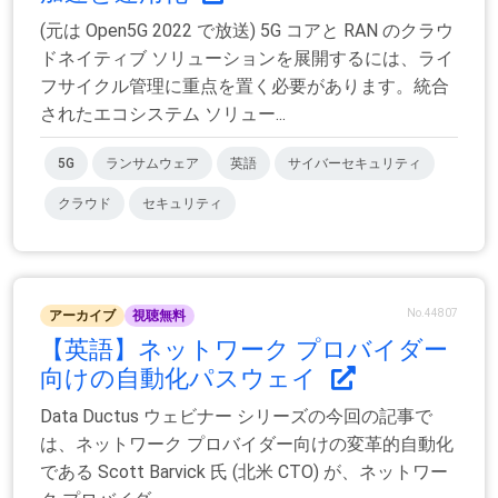
(元は Open5G 2022 で放送) 5G コアと RAN のクラウ
ドネイティブ ソリューションを展開するには、ライ
フサイクル管理に重点を置く必要があります。統合
されたエコシステム ソリュー...
5G
ランサムウェア
英語
サイバーセキュリティ
クラウド
セキュリティ
No.44807
アーカイブ
視聴無料
【英語】ネットワーク プロバイダー
向けの自動化パスウェイ
Data Ductus ウェビナー シリーズの今回の記事で
は、ネットワーク プロバイダー向けの変革的自動化
である Scott Barvick 氏 (北米 CTO) が、ネットワー