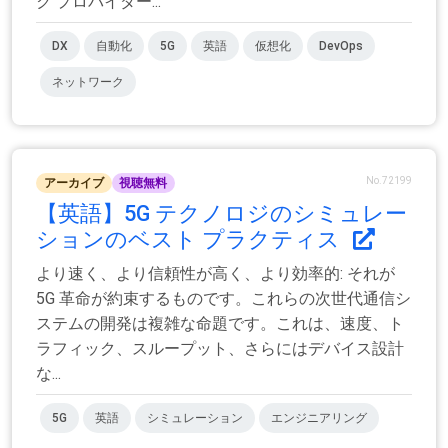
ク プロバイダー...
DX
自動化
5G
英語
仮想化
DevOps
ネットワーク
No.72199
アーカイブ
視聴無料
【英語】5G テクノロジのシミュレー
ションのベスト プラクティス
より速く、より信頼性が高く、より効率的: それが
5G 革命が約束するものです。これらの次世代通信シ
ステムの開発は複雑な命題です。これは、速度、ト
ラフィック、スループット、さらにはデバイス設計
な...
5G
英語
シミュレーション
エンジニアリング