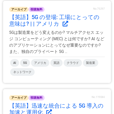
No.75297
アーカイブ
視聴無料
【英語】5G の登場: 工場にとっての
意味は? | | アメリカ
5Gは製造業をどう変えるのか? マルチアクセス エッ
ジ コンピューティング (MEC) とは何ですか? AI など
のアプリケーションにとってなぜ重要なのですか?
また、独自のプライベート 5G ...
AI
5G
アメリカ
英語
クラウド
製造業
ネットワーク
No.119044
アーカイブ
視聴無料
【英語】迅速な統合による 5G 導入の
加速と運用化