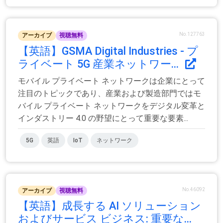
No.127763
アーカイブ
視聴無料
【英語】GSMA Digital Industries - プ
ライベート 5G 産業ネットワー...
モバイル プライベート ネットワークは企業にとって
注目のトピックであり、産業および製造部門ではモ
バイル プライベート ネットワークをデジタル変革と
インダストリー 4.0 の野望にとって重要な要素...
5G
英語
IoT
ネットワーク
No.46092
アーカイブ
視聴無料
【英語】成長する AI ソリューション
およびサービス ビジネス: 重要な...