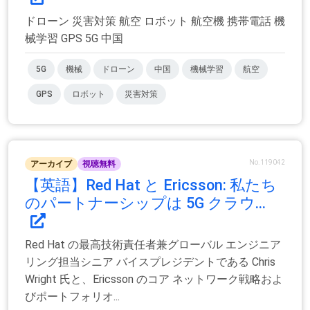
ドローン 災害対策 航空 ロボット 航空機 携帯電話 機
械学習 GPS 5G 中国
5G
機械
ドローン
中国
機械学習
航空
GPS
ロボット
災害対策
No.119042
アーカイブ
視聴無料
【英語】Red Hat と Ericsson: 私たち
のパートナーシップは 5G クラウ...
Red Hat の最高技術責任者兼グローバル エンジニア
リング担当シニア バイスプレジデントである Chris
Wright 氏と、Ericsson のコア ネットワーク戦略およ
びポートフォリオ...