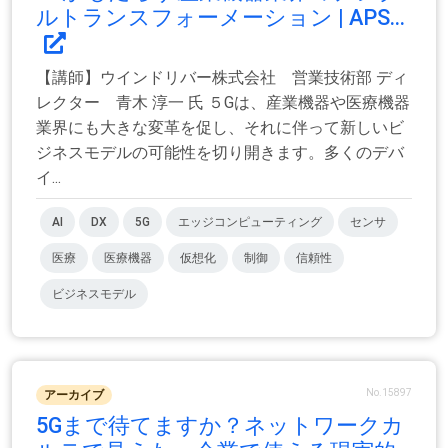
ルトランスフォーメーション | APS...
【講師】ウインドリバー株式会社 営業技術部 ディ
レクター 青木 淳一 氏 ５Gは、産業機器や医療機器
業界にも大きな変革を促し、それに伴って新しいビ
ジネスモデルの可能性を切り開きます。多くのデバ
イ...
AI
DX
5G
エッジコンピューティング
センサ
医療
医療機器
仮想化
制御
信頼性
ビジネスモデル
No.15897
アーカイブ
5Gまで待てますか？ネットワークカ