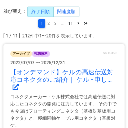
並び替え：
終了日順
関連度順
1
2
3
...
11
[ 1 / 11 ] 212件中1〜20件を表示しています。
No.140833
アーカイブ
視聴無料
2022/07/07 〜 2025/12/31
【オンデマンド】ケルの高速伝送対
応コネクタのご紹介｜ ケル - 申し...
コネクタメーカー：ケル株式会社では高速伝送に対
応したコネクタの開発に注力しています。 その中で
も今回はフローティングコネクタ（基板対基板用コ
ネクタ）と、極細同軸ケーブル用コネクタ（基板対
ケ...