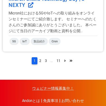
NEXTY
Micron社における5GやIoTへの取り組みをオンライ
ンセミナーにてご紹介致します。 セミナーへのたく
さんのご参加誠にありがとうございました。 本ペー
ジにて当日のアーカイブ動画と資料を公開...
5G
IoT
製品紹介
Cron
1
2
3
...
11
ウェビナー情報募集中！
Andonとは
免責事項
お問い合わせ