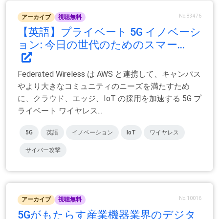
No.83476
アーカイブ
視聴無料
【英語】プライベート 5G イノベーシ
ョン: 今日の世代のためのスマー...
Federated Wireless は AWS と連携して、キャンパス
やより大きなコミュニティのニーズを満たすため
に、クラウド、エッジ、IoT の採用を加速する 5G プ
ライベート ワイヤレス...
5G
英語
イノベーション
IoT
ワイヤレス
サイバー攻撃
No.10016
アーカイブ
視聴無料
5Gがもたらす産業機器業界のデジタ