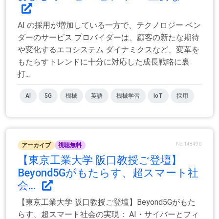
AI の採用が増加している一方で、テクノロジー ベン
ダーのサービス プロバイダーは、顧客の新たな期待
や変化するエコシステム ダイナミクスなど、変革を
もたらすトレンドに十分に対応した成長戦略に裏
打...
AI
5G
機械
英語
機械学習
IoT
採用
No.148490
アーカイブ
視聴無料
【東京工業大学 阪口教授ご登壇】
Beyond5Gがもたらす、超スマート社
会...
【東京工業大学 阪口教授ご登壇】Beyond5Gがもた
らす、超スマート社会の実現： AI・サイバーとフィ