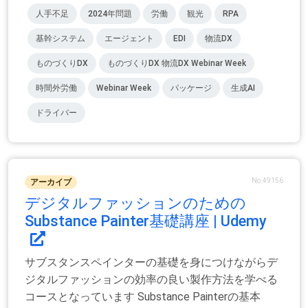
人手不足
2024年問題
労働
観光
RPA
基幹システム
エージェント
EDI
物流DX
ものづくりDX
ものづくりDX 物流DX Webinar Week
時間外労働
Webinar Week
パッケージ
生成AI
ドライバー
No.49156
アーカイブ
デジタルファッションのための
Substance Painter基礎講座 | Udemy
サブスタンスペインターの基礎を身につけながらデ
ジタルファッションの効率の良い製作方法を学べる
コースとなっています Substance Painterの基本