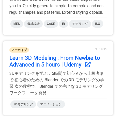
you to: Quickly generate simple to complex and non-
regular shapes and patterns. Extend styling capabil...
MES
機械設計
CASE
IR
モデリング
ISO
No.81735
アーカイブ
Learn 3D Modeling : From Newbie to
Advanced in 5 hours | Udemy
3Dモデリングを学ぶ：5時間で初心者から上級者ま
で 初心者のための Blender での 3D モデリングの学
習 次の数秒で、Blender での完全な 3D モデリング
ワークフローを発見...
3Dモデリング
アニメーション