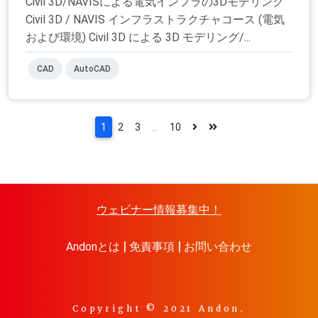
Civil 3D/NAVISによる電気インフラの3Dモデリング
Civil 3D / NAVIS インフラストラクチャコース (電気
および環境) Civil 3D による 3D モデリング/...
CAD
AutoCAD
1
2
3
...
10
ウェビナー情報募集中！
Andonとは
免責事項
お問い合わせ
Copyright © 2021 Andon.