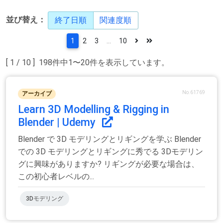
並び替え：
終了日順
関連度順
1
2
3
...
10
[ 1 / 10 ] 198件中1〜20件を表示しています。
No.61769
アーカイブ
Learn 3D Modelling & Rigging in
Blender | Udemy
Blender で 3D モデリングとリギングを学ぶ Blender
での 3D モデリングとリギングに秀でる 3Dモデリン
グに興味がありますか? リギングが必要な場合は、
この初心者レベルの...
3Dモデリング