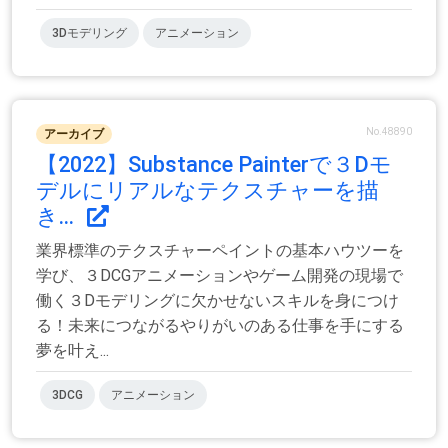
3Dモデリング
アニメーション
No.48890
アーカイブ
【2022】Substance Painterで３Dモ
デルにリアルなテクスチャーを描
き...
業界標準のテクスチャーペイントの基本ハウツーを
学び、３DCGアニメーションやゲーム開発の現場で
働く３Dモデリングに欠かせないスキルを身につけ
る！未来につながるやりがいのある仕事を手にする
夢を叶え...
3DCG
アニメーション