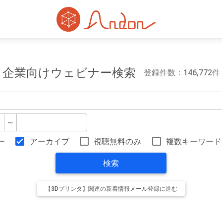
企業向けウェビナー検索
登録件数：146,772件
～
ー
アーカイブ
視聴無料のみ
複数キーワード
検索
【3Dプリンタ】関連の新着情報メール登録に進む