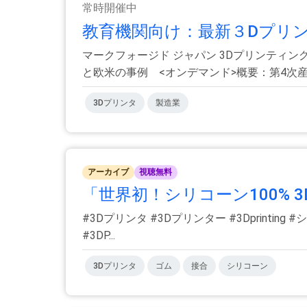
常時開催中
教育機関向け：最新３Dプリンタ
マークフォージド ジャパン 3Dプリンティン
と欧米の事例 <オンデマンド>概要：第4次産業.
3Dプリンタ
製造業
アーカイブ
視聴無料
「世界初！シリコーン100% 3
#3Dプリンタ #3Dプリンター #3Dprintin
#3DP...
3Dプリンタ
ゴム
接合
シリコーン