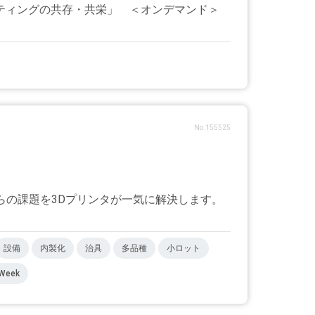
ンティングの共存・共栄」 ＜オンデマンド＞
No.155525
れらの課題を3Dプリンタが一気に解決します。
設備
内製化
治具
多品種
小ロット
Week