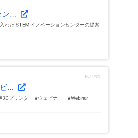
...
れた STEM イノベーションセンターの提案
No.144833
...
 #3Dプリンター #ウェビナー #Webinar