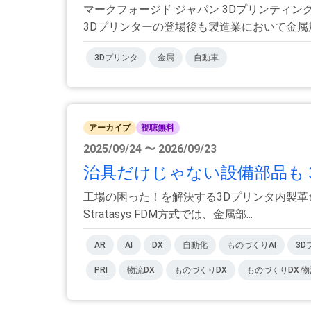
マークフォージド ジャパン 3Dプリンティ
3Dプリンターの登場後も製造業において金属加工
3Dプリンタ
金属
自動車
アーカイブ
視聴無料
2025/09/24 〜 2026/09/23
治具だけじゃない設備部品も
工場の困った！を解決する3Dプリンタ内製革
Stratasys FDM方式では、金属部...
AR
AI
DX
自動化
ものづくりAI
3D
PRI
物流DX
ものづくりDX
ものづくりDX 物流D