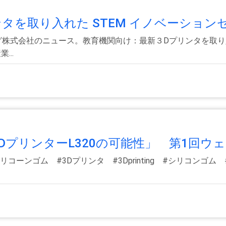
を取り入れた STEM イノベーションセン
グ株式会社のニュース。教育機関向け：最新３Dプリンタを取り入
..
DプリンターL320の可能性」 第1回ウェビ
g #シリコーンゴム #3Dプリンタ #3Dprinting #シリコンゴム