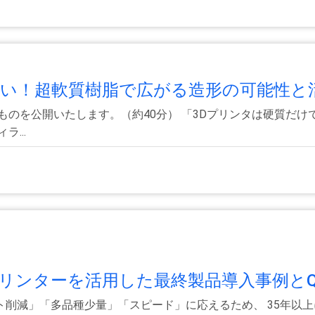
い！超軟質樹脂で広がる造形の可能性と活.
のを公開いたします。（約40分） 「3Dプリンタは硬質だ
...
リンターを活用した最終製品導入事例とQC
ト削減」「多品種少量」「スピード」に応えるため、 35年以