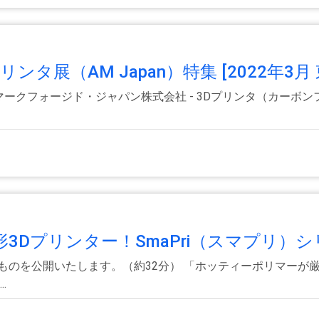
タ展（AM Japan）特集 [2022年3月 東
 ●マークフォージド・ジャパン株式会社 - 3Dプリンタ（カーボン
Dプリンター！SmaPri（スマプリ）シリ
のを公開いたします。（約32分） 「ホッティーポリマーが
.