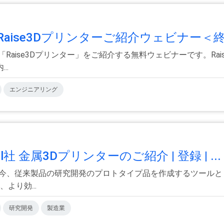
ise3Dプリンターご紹介ウェビナー＜終了
Raise3Dプリンター」をご紹介する無料ウェビナーです。Ra
..
エンジニアリング
al社 金属3Dプリンターのご紹介 | 登録 | ...
昨今、従来製品の研究開発のプロトタイプ品を作成するツールと
より効...
研究開発
製造業