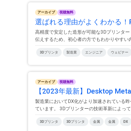
アーカイブ
視聴無料
選ばれる理由がよくわかる！Ra
高精度で安定した造形が可能な3Dプリンター「
伝えするため、初心者の方でもわかりやすい内.
3Dプリンタ
製造業
エンジニア
ウェビナー
アーカイブ
視聴無料
【2023年最新】Desktop Met
製造業においてDX化がより加速されている
ています。 3Dプリンターの技術革新によって、
3Dプリンタ
3Dプリンタ
金属
金属
DX