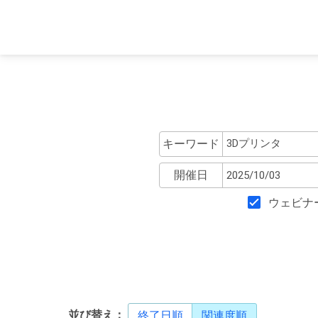
キーワード
開催日
ウェビナ
並び替え：
終了日順
関連度順