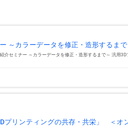
ー ～カラーデータを修正・造形するまで～
リンタ紹介セミナー ～カラーデータを修正・造形するまで～ 汎用
Dプリンティングの共存・共栄」 ＜オン.