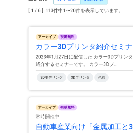
[ 1 / 6 ] 113件中1〜20件を表示しています。
アーカイブ
視聴無料
カラー3Dプリンタ紹介セミナ
2023年1月27日に配信した カラー3Dプ
紹介するセミナーです。 カラー3Dプ...
3Dモデリング
3Dプリンタ
色彩
アーカイブ
視聴無料
常時開催中
自動車産業向け「金属加工と3