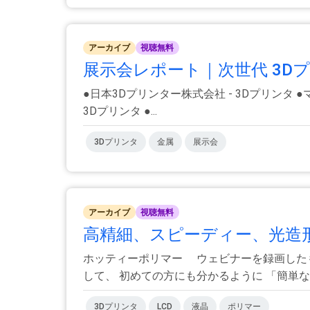
アーカイブ
視聴無料
展示会レポート｜次世代 3Dプリン
●日本3Dプリンター株式会社 - 3Dプリンタ
3Dプリンタ ●...
3Dプリンタ
金属
展示会
アーカイブ
視聴無料
高精細、スピーディー、光造形3
ホッティーポリマー ウェビナーを録画したも
して、 初めての方にも分かるように 「簡単な..
3Dプリンタ
LCD
液晶
ポリマー