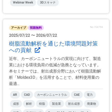
Webinar Week
3Dスキャナ
No.154794
アーカイブ
視聴無料
2025/07/22 〜 2026/07/22
樹脂流動解析を通じた環境問題対策
への貢献
近年、カーボンニュートラルの実現に向けて、製造
業における環境負荷の低減が急務となっています。
本セミナーでは、射出成形分野において樹脂流動解
析「Moldex3D」を活用することで、材料使用量の
最適...
AR
CAD
カーボンニュートラル
CAE
電力
成形
解析
樹脂
製造業
射出成形
廃棄物