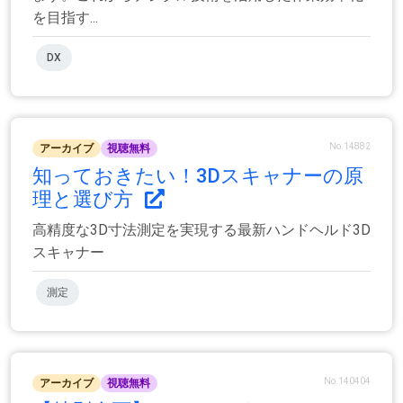
を目指す...
DX
No.14882
アーカイブ
視聴無料
知っておきたい！3Dスキャナーの原
理と選び方
高精度な3D寸法測定を実現する最新ハンドヘルド3D
スキャナー
測定
No.140404
アーカイブ
視聴無料