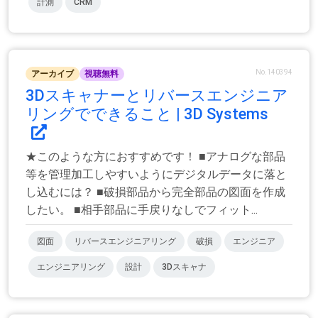
計測
CRM
No.140394
アーカイブ
視聴無料
3Dスキャナーとリバースエンジニア
リングでできること | 3D Systems
★このような方におすすめです！ ■アナログな部品
等を管理加工しやすいようにデジタルデータに落と
し込むには？ ■破損部品から完全部品の図面を作成
したい。 ■相手部品に手戻りなしでフィット...
図面
リバースエンジニアリング
破損
エンジニア
エンジニアリング
設計
3Dスキャナ