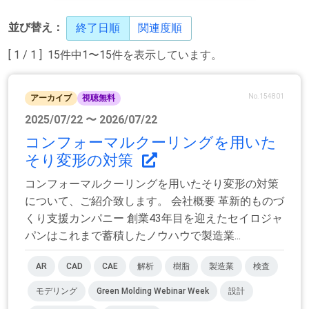
並び替え：
終了日順
関連度順
[ 1 / 1 ] 15件中1〜15件を表示しています。
No.154801
アーカイブ
視聴無料
2025/07/22 〜 2026/07/22
コンフォーマルクーリングを用いた
そり変形の対策
コンフォーマルクーリングを用いたそり変形の対策
について、ご紹介致します。 会社概要 革新的ものづ
くり支援カンパニー 創業43年目を迎えたセイロジャ
パンはこれまで蓄積したノウハウで製造業...
AR
CAD
CAE
解析
樹脂
製造業
検査
モデリング
Green Molding Webinar Week
設計