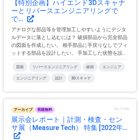
【特別企画】ハイエンド3Dスキャナ
ーとリバースエンジニアリングで
で...
アナログな部品等を管理加工しやすいようにデジタ
ルデータに落とし込むには？ 破損部品から完全部品
の図面を作成したい。 相手部品に手戻りなしでフィ
ットする部品を設計したい。 手加工した状態を設...
図面
リバースエンジニアリング
破損
エンジニア
エンジニアリング
設計
3Dスキャナ
No.17300
アーカイブ
視聴無料
展示会レポート｜計測・検査・セン
サ展（Measure Tech） 特集 [2022年...