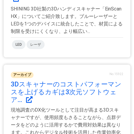
SHINING 3D社製の3Dハンディスキャナー「EinScan
HX」についてご紹介致します。ブルーレーザーと
LEDを1つのデバイスに統合したことで、材質による
制限を受けにくくなり、より幅広い...
LED
レーザ
No.15922
アーカイブ
3Dスキャナーのコストパフォーマン
スを上げるカギは3次元ソフトウェ
ア...
現地調査のDX化ツールとして注目が高まる3Dスキ
ャナーですが、使用頻度もさることながら、点群デ
ータをどのように活用するかで費用対効果は異なり
ます。これからデジタル技術を活用した作業効率化