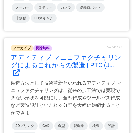
メーカー
ロボット
カメラ
協働ロボット
非接触
3Dスキャナ
No.141527
アーカイブ
視聴無料
アディティブ マニュファクチャリン
グによるこれからの製造 | PTC (J...
製造方法として技術革新といわれるアディティブ マ
ニュファクチャリングは、従来の加工法では実現で
きない形状を可能にし、金型作成やツールパス作成
など製造設計といわれる分野を大幅に短縮すること
ができま...
3Dプリンタ
CAD
金型
製造業
検査
設計