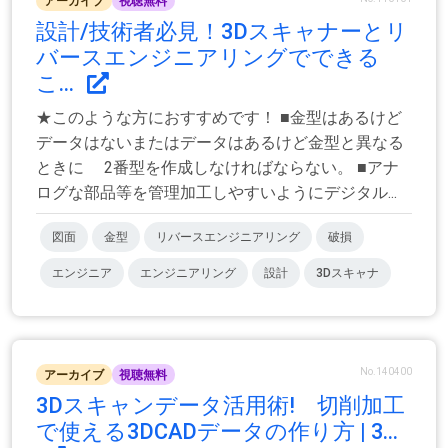
アーカイブ
視聴無料
設計/技術者必見！3Dスキャナーとリ
バースエンジニアリングでできる
こ...
★このような方におすすめです！ ■金型はあるけど
データはないまたはデータはあるけど金型と異なる
ときに 2番型を作成しなければならない。 ■アナ
ログな部品等を管理加工しやすいようにデジタル...
図面
金型
リバースエンジニアリング
破損
エンジニア
エンジニアリング
設計
3Dスキャナ
No.140400
アーカイブ
視聴無料
3Dスキャンデータ活用術! 切削加工
で使える3DCADデータの作り方 | 3...