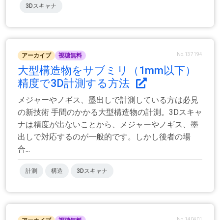
3Dスキャナ
No.137194
アーカイブ
視聴無料
大型構造物をサブミリ（1mm以下）
精度で3D計測する方法
メジャーやノギス、墨出しで計測している方は必見
の新技術 手間のかかる大型構造物の計測。3Dスキャ
ナは精度が出ないことから、メジャーやノギス、墨
出しで対応するのが一般的です。しかし後者の場
合...
計測
構造
3Dスキャナ
No.140401