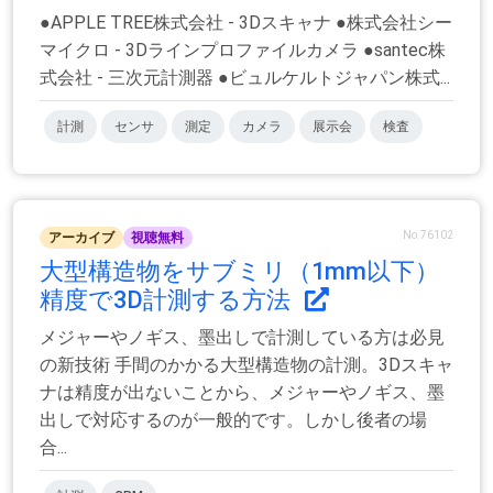
●APPLE TREE株式会社 - 3Dスキャナ ●株式会社シー
マイクロ - 3Dラインプロファイルカメラ ●santec株
式会社 - 三次元計測器 ●ビュルケルトジャパン株式...
計測
センサ
測定
カメラ
展示会
検査
No.76102
アーカイブ
視聴無料
大型構造物をサブミリ（1mm以下）
精度で3D計測する方法
メジャーやノギス、墨出しで計測している方は必見
の新技術 手間のかかる大型構造物の計測。3Dスキャ
ナは精度が出ないことから、メジャーやノギス、墨
出しで対応するのが一般的です。しかし後者の場
合...