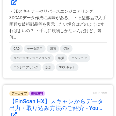
・3Dスキャナーやリバースエンジニアリング、
3DCADデータ作成に興味がある。 ・旧型部品で入手
困難な破損部品等を復元したい場合はどのようにす
ればよいの？ ・手元に現物しかないんだけど、幾
何...
CAD
データ活用
図面
切削
リバースエンジニアリング
破損
エンジニア
エンジニアリング
設計
3Dスキャナ
No.147090
アーカイブ
視聴無料
【EinScan HX】スキャンからデータ
出力・取り込み方法のご紹介 - You...