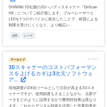
SHINING 3D社製の3Dハンディスキャナー「EinScan
HX」についてご紹介致します。ブルーレーザーと
LEDを1つのデバイスに統合したことで、材質による
制限を受けにくくなり、より幅広い...
LED
レーザ
No.15922
アーカイブ
3Dスキャナーのコストパフォーマン
スを上げるカギは3次元ソフトウェ
ア...
現地調査のDX化ツールとして注目が高まる3Dスキ
ャナーですが、使用頻度もさることながら、点群デ
ータをどのように活用するかで費用対効果は異なり
ます。これからデジタル技術を活用した作業効率化