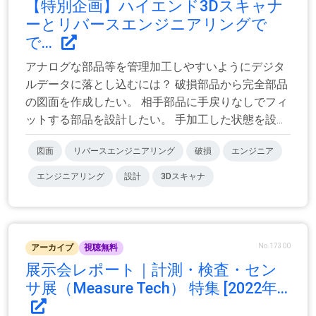
【特別企画】ハイエンド3Dスキャナ
ーとリバースエンジニアリングで
で...
アナログな部品等を管理加工しやすいようにデジタ
ルデータに落とし込むには？ 破損部品から完全部品
の図面を作成したい。 相手部品に手戻りなしでフィ
ットする部品を設計したい。 手加工した状態を設...
図面
リバースエンジニアリング
破損
エンジニア
エンジニアリング
設計
3Dスキャナ
No.17300
アーカイブ
視聴無料
展示会レポート｜計測・検査・セン
サ展（Measure Tech） 特集 [2022年...