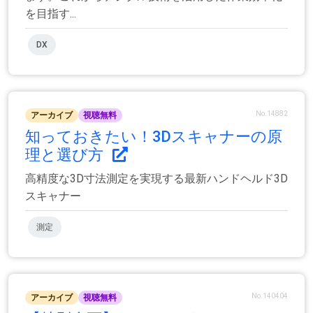
を目指す...
DX
No.14882
アーカイブ
視聴無料
知っておきたい！3Dスキャナーの原
理と選び方
高精度な3D寸法測定を実現する最新ハンドヘルド3D
スキャナー
測定
No.140404
アーカイブ
視聴無料