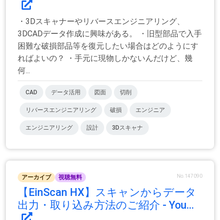
・3Dスキャナーやリバースエンジニアリング、
3DCADデータ作成に興味がある。 ・旧型部品で入手
困難な破損部品等を復元したい場合はどのようにす
ればよいの？ ・手元に現物しかないんだけど、幾
何...
CAD
データ活用
図面
切削
リバースエンジニアリング
破損
エンジニア
エンジニアリング
設計
3Dスキャナ
No.147090
アーカイブ
視聴無料
【EinScan HX】スキャンからデータ
出力・取り込み方法のご紹介 - You...