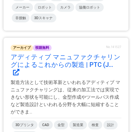
メーカー
ロボット
カメラ
協働ロボット
非接触
3Dスキャナ
No.141527
アーカイブ
視聴無料
アディティブ マニュファクチャリン
グによるこれからの製造 | PTC (J...
製造方法として技術革新といわれるアディティブ マ
ニュファクチャリングは、従来の加工法では実現で
きない形状を可能にし、金型作成やツールパス作成
など製造設計といわれる分野を大幅に短縮すること
ができま...
3Dプリンタ
CAD
金型
製造業
検査
設計