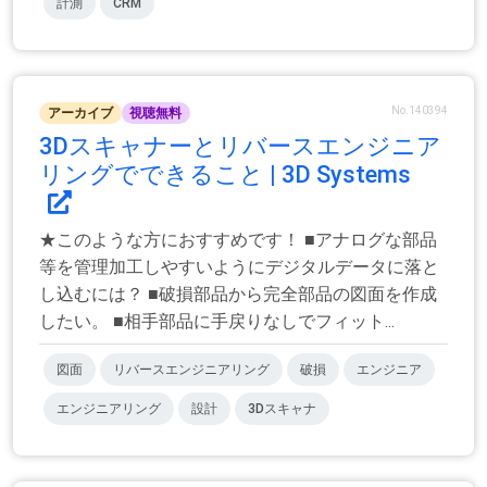
計測
CRM
No.140394
アーカイブ
視聴無料
3Dスキャナーとリバースエンジニア
リングでできること | 3D Systems
★このような方におすすめです！ ■アナログな部品
等を管理加工しやすいようにデジタルデータに落と
し込むには？ ■破損部品から完全部品の図面を作成
したい。 ■相手部品に手戻りなしでフィット...
図面
リバースエンジニアリング
破損
エンジニア
エンジニアリング
設計
3Dスキャナ