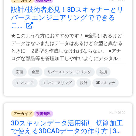
アーカイブ
視聴無料
設計/技術者必見！3Dスキャナーとリ
バースエンジニアリングでできる
こ...
★このような方におすすめです！ ■金型はあるけど
データはないまたはデータはあるけど金型と異なる
ときに 2番型を作成しなければならない。 ■アナ
ログな部品等を管理加工しやすいようにデジタル...
図面
金型
リバースエンジニアリング
破損
エンジニア
エンジニアリング
設計
3Dスキャナ
No.140400
アーカイブ
視聴無料
3Dスキャンデータ活用術! 切削加工
で使える3DCADデータの作り方 | 3...