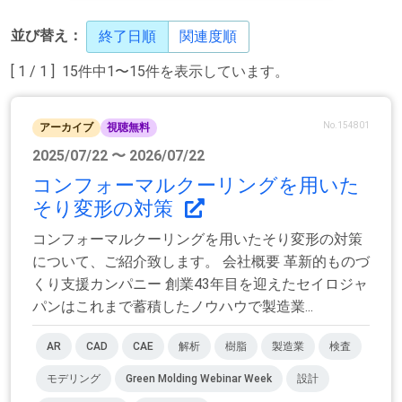
並び替え：
終了日順
関連度順
[ 1 / 1 ] 15件中1〜15件を表示しています。
No.154801
アーカイブ
視聴無料
2025/07/22 〜 2026/07/22
コンフォーマルクーリングを用いた
そり変形の対策
コンフォーマルクーリングを用いたそり変形の対策
について、ご紹介致します。 会社概要 革新的ものづ
くり支援カンパニー 創業43年目を迎えたセイロジャ
パンはこれまで蓄積したノウハウで製造業...
AR
CAD
CAE
解析
樹脂
製造業
検査
モデリング
Green Molding Webinar Week
設計