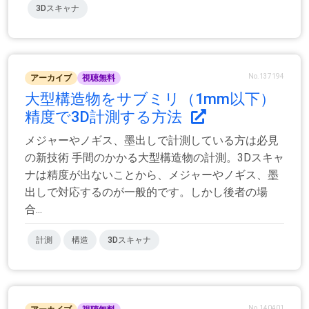
3Dスキャナ
No.137194
アーカイブ
視聴無料
大型構造物をサブミリ（1mm以下）
精度で3D計測する方法
メジャーやノギス、墨出しで計測している方は必見
の新技術 手間のかかる大型構造物の計測。3Dスキャ
ナは精度が出ないことから、メジャーやノギス、墨
出しで対応するのが一般的です。しかし後者の場
合...
計測
構造
3Dスキャナ
No.140401