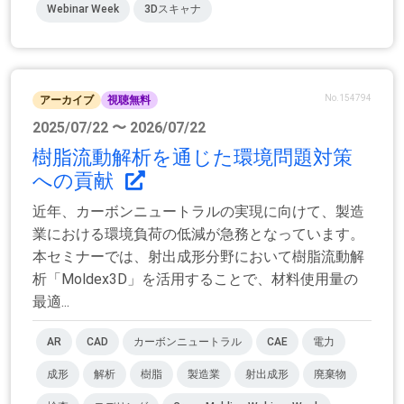
Webinar Week
3Dスキャナ
No.154794
アーカイブ
視聴無料
2025/07/22 〜 2026/07/22
樹脂流動解析を通じた環境問題対策
への貢献
近年、カーボンニュートラルの実現に向けて、製造
業における環境負荷の低減が急務となっています。
本セミナーでは、射出成形分野において樹脂流動解
析「Moldex3D」を活用することで、材料使用量の
最適...
AR
CAD
カーボンニュートラル
CAE
電力
成形
解析
樹脂
製造業
射出成形
廃棄物