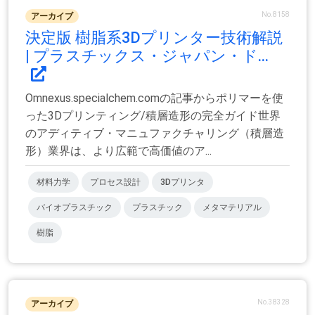
No.8158
アーカイブ
決定版 樹脂系3Dプリンター技術解説
| プラスチックス・ジャパン・ド...
Omnexus.specialchem.comの記事からポリマーを使
った3Dプリンティング/積層造形の完全ガイド世界
のアディティブ・マニュファクチャリング（積層造
形）業界は、より広範で高価値のア...
材料力学
プロセス設計
3Dプリンタ
バイオプラスチック
プラスチック
メタマテリアル
樹脂
No.38328
アーカイブ