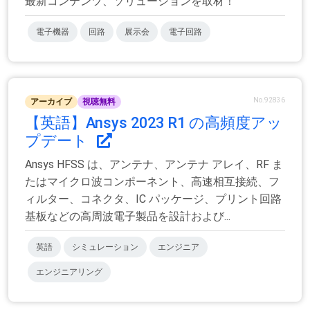
最新コンテンツ、ソリューションを取材！
電子機器
回路
展示会
電子回路
No.92836
アーカイブ
視聴無料
【英語】Ansys 2023 R1 の高頻度アッ
プデート
Ansys HFSS は、アンテナ、アンテナ アレイ、RF ま
たはマイクロ波コンポーネント、高速相互接続、フ
ィルター、コネクタ、IC パッケージ、プリント回路
基板などの高周波電子製品を設計および...
英語
シミュレーション
エンジニア
エンジニアリング