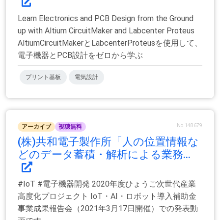
Learn Electronics and PCB Design from the Ground
up with Altium CircuitMaker and Labcenter Proteus
AltiumCircuitMakerとLabcenterProteusを使用して、
電子機器とPCB設計をゼロから学ぶ
プリント基板
電気設計
No.148679
アーカイブ
視聴無料
(株)共和電子製作所「人の位置情報な
どのデータ蓄積・解析による業務...
#IoT #電子機器開発 2020年度ひょうご次世代産業
高度化プロジェクト IoT・AI・ロボット導入補助金
事業成果報告会（2021年3月17日開催）での発表動