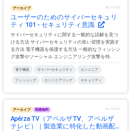
No.137200
アーカイブ
ユーザーのためのサイバーセキュリ
ティ 101 - セキュリティ意識
サイバーセキュリティに関する一般的な誤解を見つ
ける方法 サイバーセキュリティの良い習慣を実践す
る方法 電子機器を保護する方法 一般的なフィッシン
グ攻撃やソーシャル エンジニアリング攻撃を特...
電子機器
サイバーセキュリティ
エンジニア
フィッシング
エンジニアリング
セキュリティ
No.144231
アーカイブ
視聴無料
Apérza TV（アペルザTV、アペルザ
テレビ）｜製造業に特化した動画配...