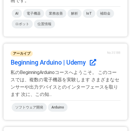
画です。
AI
電子機器
業務改善
解析
IoT
補助金
ロボット
位置情報
No.35188
アーカイブ
Beginning Arduino | Udemy
私のBeginningArduinoコースへようこそ。 このコー
スでは、複数の電子機器を実験します さまざまなセ
ンサーや出力デバイスとのインターフェースを取り
ます 次に、この知...
ソフトウェア開発
Arduino