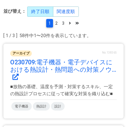
並び替え：
終了日順
関連度順
1
2
3
[ 1 / 3 ] 58件中1〜20件を表示しています。
No.138365
アーカイブ
O230709:電子機器・電子デバイスに
おける熱設計・熱問題への対策ノウ...
■放熱の基礎、温度を予測・対策するスキル、一定
の熱設計プロセスに従って確実な対策を織り込む■
電子機器
熱設計
設計