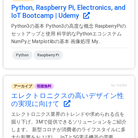
Python, Raspberry Pi, Electronics, and
IoT Bootcamp | Udemy
Python3の基本 Python3の高度な概念 RaspberryPiの
セットアップと使用 科学的なPythonエコシステム
NumPyとMatplotlibの基本 画像処理 My...
Python
Raspberry Pi
No.146096
アーカイブ
視聴無料
エレクトロニクスの高いデザイン性
の実現に向けて
エレクトロニクス業界のトレンドや求められる点を
掘り下げ、3Mで提供できるソリューションをご紹介
します。 新型コロナが消費者のライフスタイルに多
大な影響をおよぼし、IoTと5G電子機器の需要...