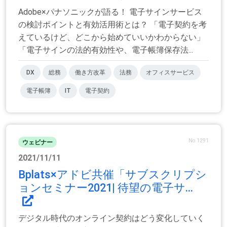
Adobe×パナソニックが語る！ 電子サインサービス
の検討ポイントと有効活用術とは？ 「電子契約を考
えているけど、どこから始めていいかわからない」
「電子サインの法的有効性や、電子帳簿保存法...
DX
総務
働き方改革
法務
オフィスサービス
電子帳簿
IT
電子契約
No.1291
ウェビナー
2021/11/11
Bplats×アドビ共催「サブスクリプシ
ョンセミナー2021| 待望の電子サ...
デジタル時代のオンライン契約はどう変化していく