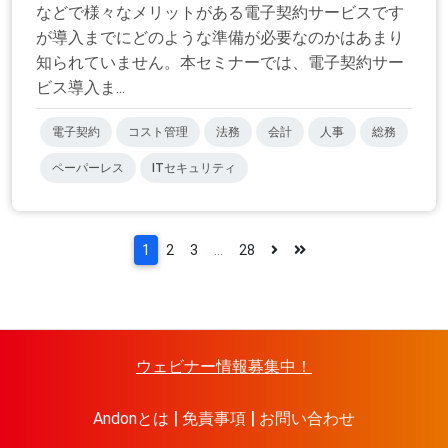
などで様々なメリットがある電子契約サービスです
が導入までにどのような準備が必要なのかはあまり
知られていません。本セミナーでは、電子契約サー
ビス導入ま...
電子契約
コスト管理
法務
会計
人事
総務
ペーパーレス
ITセキュリティ
1
2
3
...
28
ウェビナー情報募集中！
Andonとは
免責事項
お問い合わせ