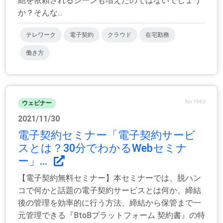
結を依頼されるシーンも増えたのではないでしょう
か？そんな...
テレワーク
電子契約
クラウド
在宅勤務
働き方
No.1940
ウェビナー
2021/11/30
電子契約セミナー「電子契約サービ
スとは？30分でわかるWebセミナ
ー」...
【電子契約無料セミナー】本セミナーでは、脱ハン
コで何かと話題の電子契約サービスとは何か、締結
後の管理を効率的に行う方法、締結から保管まで一
元管理できる『BtoBプラットフォーム 契約書』の特