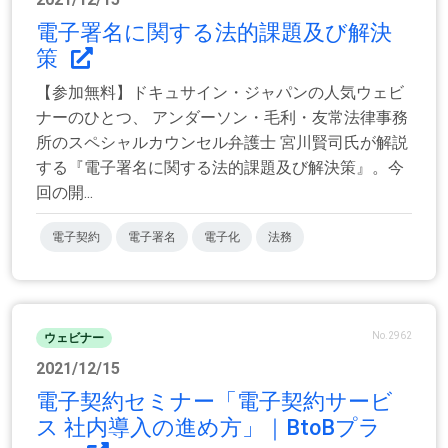
電子署名に関する法的課題及び解決
策
【参加無料】ドキュサイン・ジャパンの人気ウェビ
ナーのひとつ、 アンダーソン・毛利・友常法律事務
所のスペシャルカウンセル弁護士 宮川賢司氏が解説
する『電子署名に関する法的課題及び解決策』。今
回の開...
電子契約
電子署名
電子化
法務
No.2962
ウェビナー
2021/12/15
電子契約セミナー「電子契約サービ
ス 社内導入の進め方」｜BtoBプラ