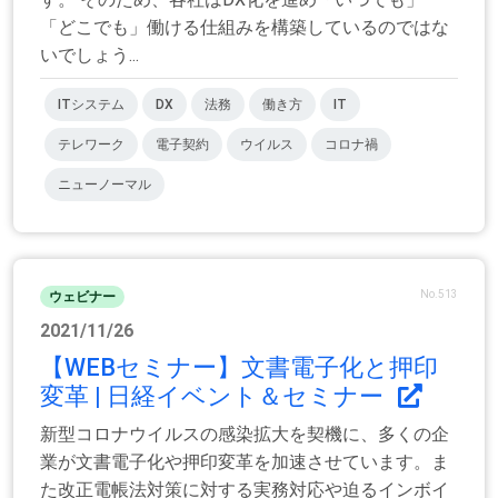
「どこでも」働ける仕組みを構築しているのではな
いでしょう...
ITシステム
DX
法務
働き方
IT
テレワーク
電子契約
ウイルス
コロナ禍
ニューノーマル
No.513
ウェビナー
2021/11/26
【WEBセミナー】文書電子化と押印
変革 | 日経イベント＆セミナー
新型コロナウイルスの感染拡大を契機に、多くの企
業が文書電子化や押印変革を加速させています。ま
た改正電帳法対策に対する実務対応や迫るインボイ