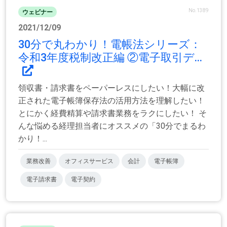
No.1389
ウェビナー
2021/12/09
30分で丸わかり！電帳法シリーズ：
令和3年度税制改正編 ②電子取引デ...
領収書・請求書をペーパーレスにしたい！大幅に改
正された電子帳簿保存法の活用方法を理解したい！
とにかく経費精算や請求書業務をラクにしたい！ そ
んな悩める経理担当者にオススメの「30分でまるわ
かり！...
業務改善
オフィスサービス
会計
電子帳簿
電子請求書
電子契約