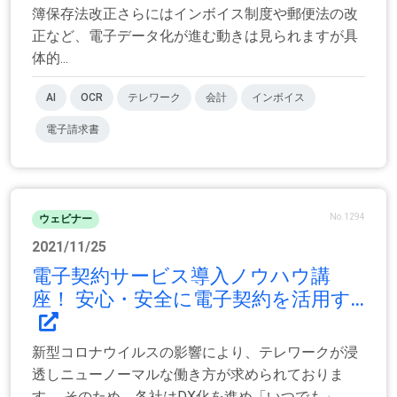
簿保存法改正さらにはインボイス制度や郵便法の改
正など、電子データ化が進む動きは見られますが具
体的...
AI
OCR
テレワーク
会計
インボイス
電子請求書
No.1294
ウェビナー
2021/11/25
電子契約サービス導入ノウハウ講
座！ 安心・安全に電子契約を活用す...
新型コロナウイルスの影響により、テレワークが浸
透しニューノーマルな働き方が求められておりま
す。 そのため、各社はDX化を進め「いつでも」