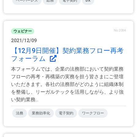
ペーパーレス
総務
電子契約
DX
No.2084
ウェビナー
2021/12/09
【12月9日開催】契約業務フロー再考
フォーラム
本フォーラムでは、企業の法務部において契約業務
フローの再考・再構築の実務を担う皆さまにご登壇
いただきます。各社の法務部がどのように組織体制
を整備し、リーガルテックを活用しながら、より強
い契約業務...
法務
業務効率化
電子契約
ワークフロー