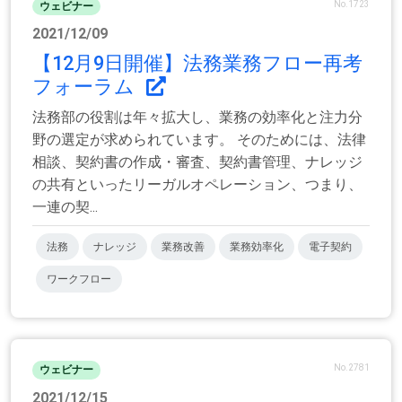
No.1723
ウェビナー
2021/12/09
【12月9日開催】法務業務フロー再考
フォーラム
法務部の役割は年々拡大し、業務の効率化と注力分
野の選定が求められています。 そのためには、法律
相談、契約書の作成・審査、契約書管理、ナレッジ
の共有といったリーガルオペレーション、つまり、
一連の契...
法務
ナレッジ
業務改善
業務効率化
電子契約
ワークフロー
No.2781
ウェビナー
2021/12/15