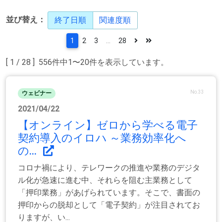
並び替え：
終了日順
関連度順
1
2
3
...
28
[ 1 / 28 ] 556件中1〜20件を表示しています。
No.33
ウェビナー
2021/04/22
【オンライン】ゼロから学べる電子
契約導入のイロハ ～業務効率化へ
の...
コロナ禍により、テレワークの推進や業務のデジタ
ル化が急速に進む中、それらを阻む主業務として
「押印業務」があげられています。そこで、書面の
押印からの脱却として「電子契約」が注目されてお
りますが、い...