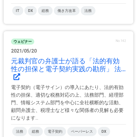
IT
DX
総務
働き方改革
法務
No.142
ウェビナー
2021/05/20
元裁判官の弁護士が語る「法的有効
性の担保と電子契約実践の勘所」 法...
電子契約（電子サイン）の導入にあたり、法的有効
性の担保、適切な税務対応の上、法務部門、経理部
門、情報システム部門を中心に全社横断的な活動、
顧問弁護士、税理士など様々な関係者の見解も必要
になります...
法務
総務
電子契約
ペーパーレス
DX