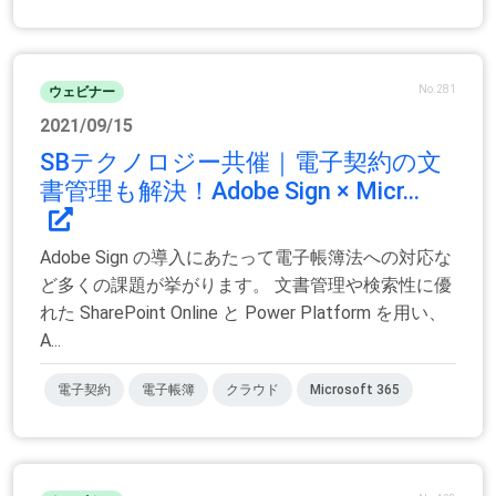
No.281
ウェビナー
2021/09/15
SBテクノロジー共催｜電子契約の文
書管理も解決！Adobe Sign × Micr...
Adobe Sign の導入にあたって電子帳簿法への対応な
ど多くの課題が挙がります。 文書管理や検索性に優
れた SharePoint Online と Power Platform を用い、
A...
電子契約
電子帳簿
クラウド
Microsoft 365