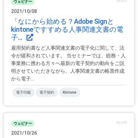
No.423
ウェビナー
2021/10/08
「なにから始める？Adobe Signと
kintoneですすめる人事関連文書の電
子...
雇用契約書など人事関連文書の電子化に関して、法
令が緩和されています。 当セミナーでは、総務・人
事業務に携わる方々へ最新の電子契約の動向をご説
明させていただきながら、人事関連文書の帳票作成
から電子...
電子印鑑
電子契約
Kintone
No.678
ウェビナー
2021/10/26