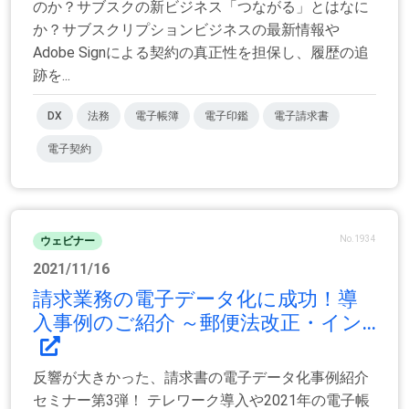
のか？サブスクの新ビジネス「つながる」とはなに
か？サブスクリプションビジネスの最新情報や
Adobe Signによる契約の真正性を担保し、履歴の追
跡を...
DX
法務
電子帳簿
電子印鑑
電子請求書
電子契約
No.1934
ウェビナー
2021/11/16
請求業務の電子データ化に成功！導
入事例のご紹介 ～郵便法改正・イン...
反響が大きかった、請求書の電子データ化事例紹介
セミナー第3弾！ テレワーク導入や2021年の電子帳