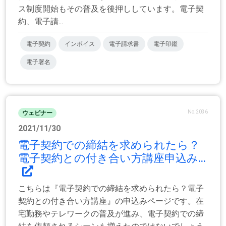
ス制度開始もその普及を後押ししています。電子契
約、電子請...
電子契約
インボイス
電子請求書
電子印鑑
電子署名
No.2036
ウェビナー
2021/11/30
電子契約での締結を求められたら？
電子契約との付き合い方講座申込み...
こちらは『電子契約での締結を求められたら？電子
契約との付き合い方講座』の申込みページです。在
宅勤務やテレワークの普及が進み、電子契約での締