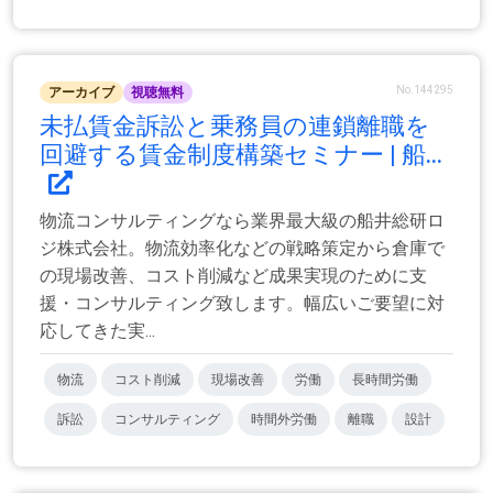
No.144295
アーカイブ
視聴無料
未払賃金訴訟と乗務員の連鎖離職を
回避する賃金制度構築セミナー | 船...
物流コンサルティングなら業界最大級の船井総研ロ
ジ株式会社。物流効率化などの戦略策定から倉庫で
の現場改善、コスト削減など成果実現のために支
援・コンサルティング致します。幅広いご要望に対
応してきた実...
物流
コスト削減
現場改善
労働
長時間労働
訴訟
コンサルティング
時間外労働
離職
設計