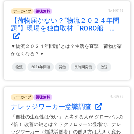
No.140115
アーカイブ
視聴無料
【荷物届かない？“物流２０２４年問
題”】現場を独自取材「RORO船」...
▼物流２０２４年問題”とは？生活を直撃 荷物が届
かなくなる？▼
物流
2024年問題
労働
長時間労働
放送
No.68995
アーカイブ
視聴無料
ナレッジワーカー意識調査
「自社の生産性は低い」 と考える人が グローバルの
4倍！ 改善の鍵とは？ テクノロジーの登場で、ナレ
ッジワーカー（知識労働者）の働き方は大きく変わ