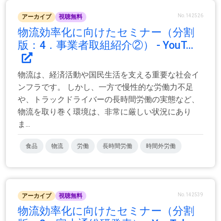
No.142526
アーカイブ
視聴無料
物流効率化に向けたセミナー（分割
版：4．事業者取組紹介②） - YouT...
物流は、経済活動や国民生活を支える重要な社会イ
ンフラです。 しかし、一方で慢性的な労働力不足
や、トラックドライバーの長時間労働の実態など、
物流を取り巻く環境は、非常に厳しい状況にあり
ま...
食品
物流
労働
長時間労働
時間外労働
No.142539
アーカイブ
視聴無料
物流効率化に向けたセミナー（分割