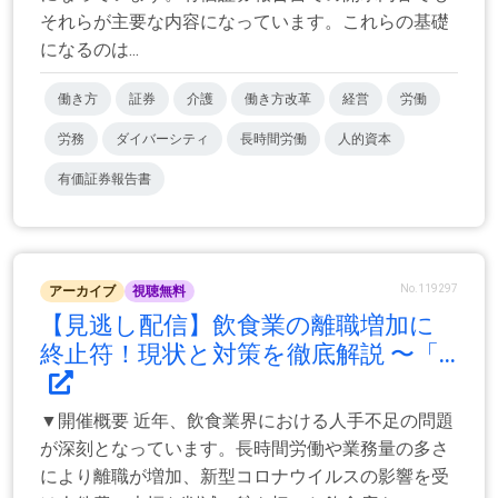
それらが主要な内容になっています。これらの基礎
になるのは...
働き方
証券
介護
働き方改革
経営
労働
労務
ダイバーシティ
長時間労働
人的資本
有価証券報告書
No.119297
アーカイブ
視聴無料
【見逃し配信】飲食業の離職増加に
終止符！現状と対策を徹底解説 〜「...
▼開催概要 近年、飲食業界における人手不足の問題
が深刻となっています。長時間労働や業務量の多さ
により離職が増加、新型コロナウイルスの影響を受