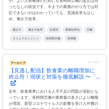
や、よい人材確保のためにも長時間労働の是正は待
ったなしの状況です。今までの業務のやり方では対
応できないのはわかっていても、意識改革をはじ
め、働き方改革...
働き方
働き方改革
生産性
業務効率化
労働
タイムマネジメント
長時間労働
管理職
No.119270
アーカイブ
【見逃し配信】飲食業の離職増加に
終止符！現状と対策を徹底解説 〜「...
近年、飲食業界における人手不足の問題が深刻とな
っています。長時間労働や業務量の多さにより離職
が増加、新型コロナウイルスの影響を受け人件費の