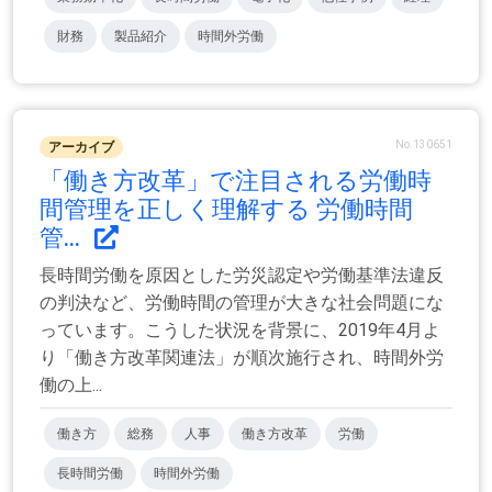
財務
製品紹介
時間外労働
No.130651
アーカイブ
「働き方改革」で注目される労働時
間管理を正しく理解する 労働時間
管...
長時間労働を原因とした労災認定や労働基準法違反
の判決など、労働時間の管理が大きな社会問題にな
っています。こうした状況を背景に、2019年4月よ
り「働き方改革関連法」が順次施行され、時間外労
働の上...
働き方
総務
人事
働き方改革
労働
長時間労働
時間外労働