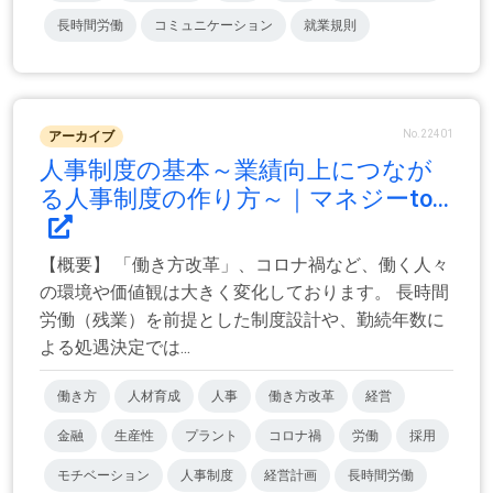
長時間労働
コミュニケーション
就業規則
No.22401
アーカイブ
人事制度の基本～業績向上につなが
る人事制度の作り方～｜マネジーto...
【概要】 「働き方改革」、コロナ禍など、働く人々
の環境や価値観は大きく変化しております。 長時間
労働（残業）を前提とした制度設計や、勤続年数に
よる処遇決定では...
働き方
人材育成
人事
働き方改革
経営
金融
生産性
プラント
コロナ禍
労働
採用
モチベーション
人事制度
経営計画
長時間労働