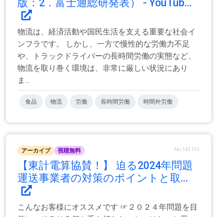
版：2．富士通総研発表） - YouTub...
物流は、経済活動や国民生活を支える重要な社会イ
ンフラです。 しかし、一方で慢性的な労働力不足
や、トラックドライバーの長時間労働の実態など、
物流を取り巻く環境は、非常に厳しい状況にあり
ま...
食品
物流
労働
長時間労働
時間外労働
No.143192
アーカイブ
視聴無料
【東計電算協賛！】 迫る2024年問題
運送事業者の対策のポイントと取...
こんなお客様にオススメです ☞２０２４年問題を目