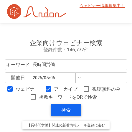
ウェビナー情報募集中！
企業向けウェビナー検索
登録件数：146,772件
キーワード
開催日
～
ウェビナー
アーカイブ
視聴無料のみ
複数キーワードをORで検索
検索
【長時間労働】関連の新着情報メール登録に進む