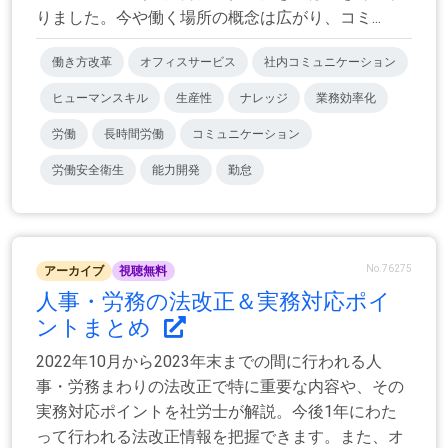
りました。今や働く場所の概念は広がり、コミ...
働き方改革
オフィスサービス
社内コミュニケーション
ヒューマンスキル
生産性
ナレッジ
業務効率化
労働
長時間労働
コミュニケーション
労働安全衛生
能力開発
勤怠
No.76275
アーカイブ
視聴無料
人事・労務の法改正＆実務対応ポイ
ントまとめ
2022年10月から2023年末までの間に行われる人
事・労務まわりの法改正で特に重要な内容や、その
実務対応ポイントを社労士が解説。今後1年にわた
って行われる法改正情報を把握できます。また、オ