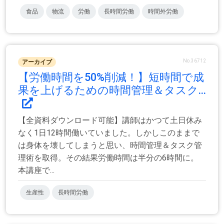
食品
物流
労働
長時間労働
時間外労働
No.36712
アーカイブ
【労働時間を50%削減！】短時間で成
果を上げるための時間管理＆タスク...
【全資料ダウンロード可能】講師はかつて土日休み
なく1日12時間働いていました。しかしこのままで
は身体を壊してしまうと思い、時間管理＆タスク管
理術を取得。その結果労働時間は半分の6時間に。
本講座で...
生産性
長時間労働