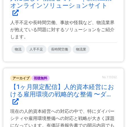
オンラインソリューションサイト
人手不足や長時間労働、事故や怪我など、物流業界
が抱えている問題に対するソリューションをご紹介
します。
物流
人手不足
長時間労働
物流業
No.119262
アーカイブ
視聴無料
【1ヶ月限定配信】人的資本経営にお
ける雇用環境の戦略的な整備 〜ダ...
現在の人的資本経営への対応の中で、特にダイバー
シティや雇用環境整備への対応と戦略が大きく課題
になっています。有価証券報告書での開示内容でも