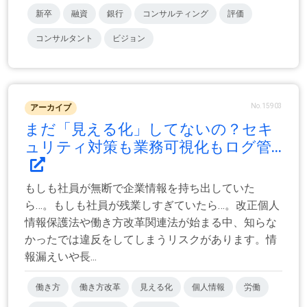
新卒
融資
銀行
コンサルティング
評価
コンサルタント
ビジョン
No.15903
アーカイブ
まだ「見える化」してないの？セキ
ュリティ対策も業務可視化もログ管...
もしも社員が無断で企業情報を持ち出していた
ら…。もしも社員が残業しすぎていたら…。改正個人
情報保護法や働き方改革関連法が始まる中、知らな
かったでは違反をしてしまうリスクがあります。情
報漏えいや長...
働き方
働き方改革
見える化
個人情報
労働