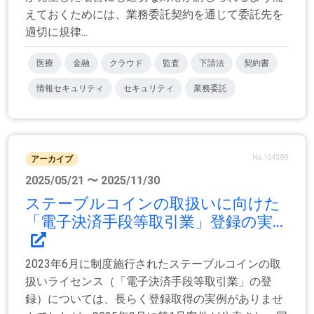
えておくためには、業務委託契約を通じて委託先を
適切に規律...
医療
金融
クラウド
監査
下請法
契約書
情報セキュリティ
セキュリティ
業務委託
No.154389
アーカイブ
2025/05/21 〜 2025/11/30
ステーブルコインの取扱いに向けた
「電子決済手段等取引業」登録の実...
2023年6月に制度施行されたステーブルコインの取
扱いライセンス（「電子決済手段等取引業」の登
録）については、長らく登録取得の実例がありませ