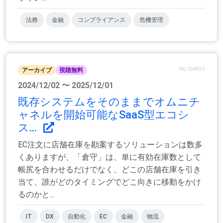
法務
金融
コンプライアンス
危機管理
No.154836
アーカイブ
視聴無料
2024/12/02 〜 2025/12/01
既存システムをそのままでオムニチ
ャネルを開始可能なSaaS型エコシ
ス...
EC注文に店舗在庫を勘案するソリューションは数多
くありますが、「倉守」は、単に有効在庫数として
帳尻を合わせるだけでなく、どこの店舗在庫を引き
当て、誰がどのタイミングでどこ向きに移動をかけ
るのかと...
IT
DX
自動化
EC
金融
物流