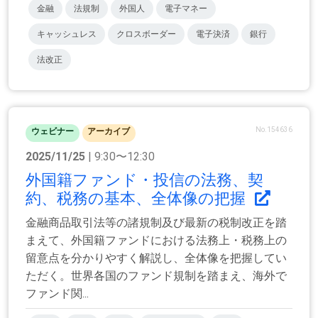
金融
法規制
外国人
電子マネー
キャッシュレス
クロスボーダー
電子決済
銀行
法改正
No.154636
ウェビナー
アーカイブ
2025/11/25
| 9:30〜12:30
外国籍ファンド・投信の法務、契
約、税務の基本、全体像の把握
金融商品取引法等の諸規制及び最新の税制改正を踏
まえて、外国籍ファンドにおける法務上・税務上の
留意点を分かりやすく解説し、全体像を把握してい
ただく。世界各国のファンド規制を踏まえ、海外で
ファンド関...