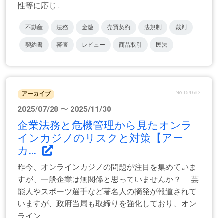
性等に応じ...
不動産
法務
金融
売買契約
法規制
裁判
契約書
審査
レビュー
商品取引
民法
No.154682
アーカイブ
2025/07/28 〜 2025/11/30
企業法務と危機管理から見たオンラ
インカジノのリスクと対策【アー
カ...
昨今、オンラインカジノの問題が注目を集めていま
すが、一般企業は無関係と思っていませんか？ 芸
能人やスポーツ選手など著名人の摘発が報道されて
いますが、政府当局も取締りを強化しており、オン
ライン...