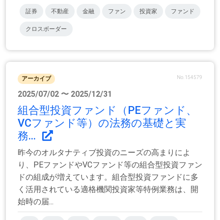
証券
不動産
金融
ファン
投資家
ファンド
クロスボーダー
No.154579
アーカイブ
2025/07/02 〜 2025/12/31
組合型投資ファンド（PEファンド、
VCファンド等）の法務の基礎と実
務...
昨今のオルタナティブ投資のニーズの高まりによ
り、PEファンドやVCファンド等の組合型投資ファン
ドの組成が増えています。組合型投資ファンドに多
く活用されている適格機関投資家等特例業務は、開
始時の届...