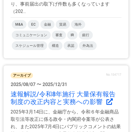
り、事前届出の取下げ件数も多くなっています
（202...
M&A
EC
金融
貿易
海外
コミュニケーション
審査
IR
銀行
スケジュール管理
構造
承認
外為法
No.154717
アーカイブ
2025/08/07 〜 2025/12/31
速報解説/令和8年施行 大量保有報告
制度の改正内容と実務への影響
2025年3月14日に、金融庁から、令和６年金融商品
取引法等改正に係る政令・内閣府令案等が公表さ
れ、また2025年7月4日にパブリックコメントの結果