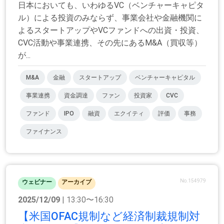
日本においても、いわゆるVC（ベンチャーキャピタ
ル）による投資のみならず、事業会社や金融機関に
よるスタートアップやVCファンドへの出資・投資、
CVC活動や事業連携、その先にあるM&A（買収等）
が...
M&A
金融
スタートアップ
ベンチャーキャピタル
事業連携
資金調達
ファン
投資家
CVC
ファンド
IPO
融資
エクイティ
評価
事務
ファイナンス
No.154979
ウェビナー
アーカイブ
2025/12/09
| 13:30〜16:30
【米国OFAC規制など経済制裁規制対