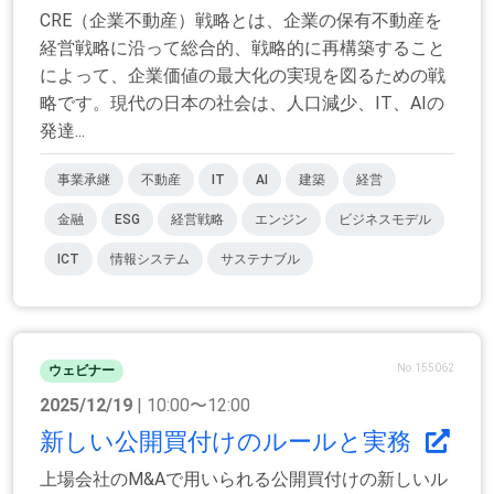
CRE（企業不動産）戦略とは、企業の保有不動産を
経営戦略に沿って総合的、戦略的に再構築すること
によって、企業価値の最大化の実現を図るための戦
略です。現代の日本の社会は、人口減少、IT、AIの
発達...
事業承継
不動産
IT
AI
建築
経営
金融
ESG
経営戦略
エンジン
ビジネスモデル
ICT
情報システム
サステナブル
No.155062
ウェビナー
2025/12/19
| 10:00〜12:00
新しい公開買付けのルールと実務
上場会社のM&Aで用いられる公開買付けの新しいル