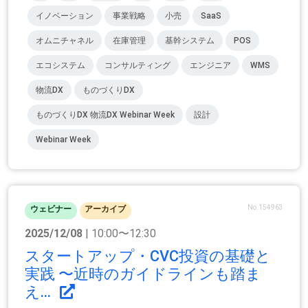
イノベーション
事業戦略
小売
SaaS
オムニチャネル
在庫管理
基幹システム
POS
エコシステム
コンサルティング
エンジニア
WMS
物流DX
ものづくりDX
ものづくりDX 物流DX Webinar Week
設計
Webinar Week
No.154963
ウェビナー
アーカイブ
2025/12/08
| 10:00〜12:30
スタートアップ・CVC投資の基礎と
実践 〜近時のガイドラインも踏ま
え...