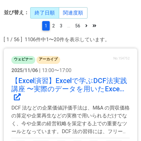
並び替え：
終了日順
関連度順
1
2
3
...
56
[ 1 / 56 ] 1106件中1〜20件を表示しています。
No.154752
ウェビナー
アーカイブ
2025/11/06
| 13:00〜17:00
【Excel演習】Excelで学ぶDCF法実践
講座 〜実際のデータを用いたExce...
DCF 法などの企業価値評価手法は、M&A の買収価格
の算定や企業再生などの実務で用いられるだけでな
く、今や企業の経営戦略を策定する上での重要なツ
ールとなっています。DCF 法の習得には、フリー...