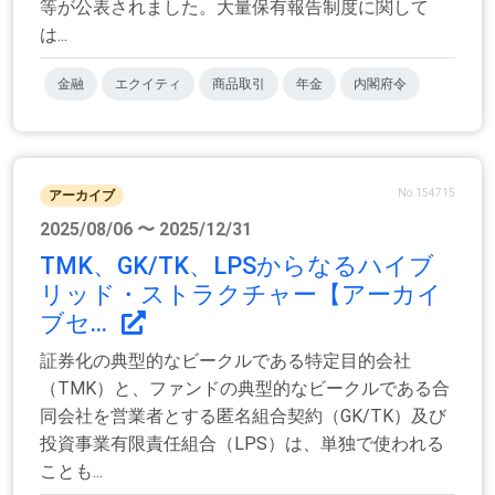
等が公表されました。大量保有報告制度に関して
は...
金融
エクイティ
商品取引
年金
内閣府令
No.154715
アーカイブ
2025/08/06 〜 2025/12/31
TMK、GK/TK、LPSからなるハイブ
リッド・ストラクチャー【アーカイ
ブセ...
証券化の典型的なビークルである特定目的会社
（TMK）と、ファンドの典型的なビークルである合
同会社を営業者とする匿名組合契約（GK/TK）及び
投資事業有限責任組合（LPS）は、単独で使われる
ことも...