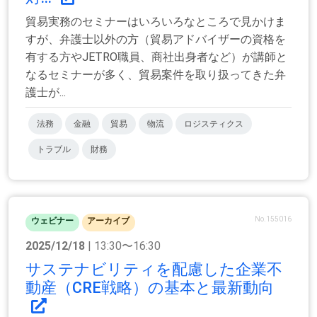
貿易実務のセミナーはいろいろなところで見かけま
すが、弁護士以外の方（貿易アドバイザーの資格を
有する方やJETRO職員、商社出身者など）が講師と
なるセミナーが多く、貿易案件を取り扱ってきた弁
護士が...
法務
金融
貿易
物流
ロジスティクス
トラブル
財務
No.155016
ウェビナー
アーカイブ
2025/12/18
| 13:30〜16:30
サステナビリティを配慮した企業不
動産（CRE戦略）の基本と最新動向