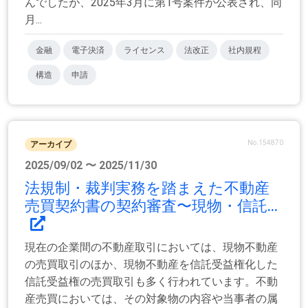
んでしたが、2025年3月に第1号案件が公表され、同
月...
金融
電子決済
ライセンス
法改正
社内規程
構造
申請
No.154870
アーカイブ
2025/09/02 〜 2025/11/30
法規制・裁判実務を踏まえた不動産
売買契約書の契約審査〜現物・信託...
現在の企業間の不動産取引においては、現物不動産
の売買取引のほか、現物不動産を信託受益権化した
信託受益権の売買取引も多く行われています。不動
産売買においては、その対象物の内容や当事者の属