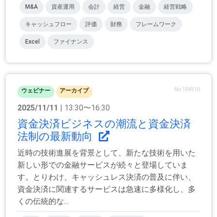
M&A
資産運用
会計
経営
金融
経営戦略
キャッシュフロー
評価
財務
フレームワーク
Excel
ファイナンス
No.154910
ウェビナー
アーカイブ
2025/11/11
| 13:30〜16:30
資金決済ビジネスの潮流と資金決済
法制の最新動向
近時の技術進展を背景として、新たな技術を用いた
新しい形での金融サービスが続々と登場していま
す。とりわけ、キャッシュレス決済の普及に伴い、
資金決済に関連するサービスは急速に多様化し、多
くの伝統的な...