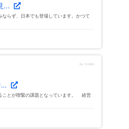
..
みならず、日本でも登場しています。かつて
No.154686
..
ることが喫緊の課題となっています。 経営