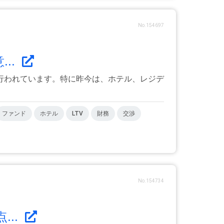
No.154697
..
行われています。特に昨今は、ホテル、レジデ
ファンド
ホテル
LTV
財務
交渉
No.154734
..