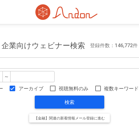
企業向けウェビナー検索
登録件数：146,772件
～
ー
アーカイブ
視聴無料のみ
複数キーワード
検索
【金融】関連の新着情報メール登録に進む