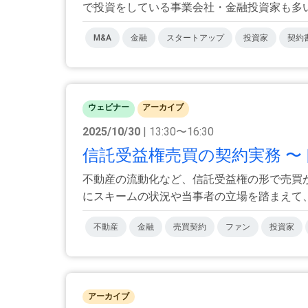
で投資をしている事業会社・金融投資家も多いか
M&A
金融
スタートアップ
投資家
契約
ウェビナー
アーカイブ
2025/10/30
| 13:30〜16:30
信託受益権売買の契約実務 〜
不動産の流動化など、信託受益権の形で売買
にスキームの状況や当事者の立場を踏まえて、個
不動産
金融
売買契約
ファン
投資家
アーカイブ