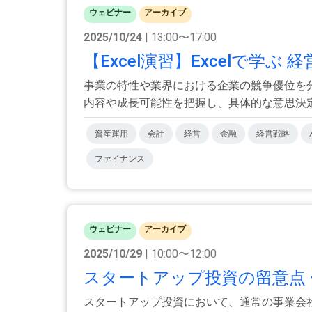
ウェビナー
アーカイブ
2025/10/24
| 13:00〜17:00
【Excel演習】Excelで学ぶ
事業の特性や業界における企業の競争優位を
内容や成長可能性を把握し、具体的な意思決定を
資産運用
会計
経営
金融
経営戦略
ファイナンス
ウェビナー
アーカイブ
2025/10/29
| 10:00〜12:00
スタートアップ投資の留意点 
スタートアップ投資において、通常の事業会