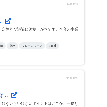
No.154656
.
く定性的な議論に終始しがちです。企業の事業
価
財務
フレームワーク
Excel
No.154699
..
付けないといけないポイントはどこか、手探り