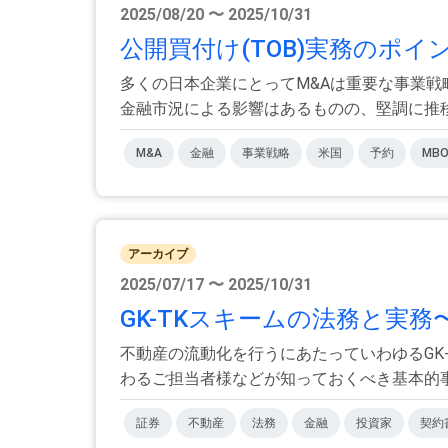
2025/08/20 〜 2025/10/31
公開買付け(TOB)実務のポイ
多くの日本企業にとってM&Aは重要な事業戦
金融市況による影響はあるものの、堅調に推移し
M&A
金融
事業戦略
米国
予約
MB
アーカイブ
2025/07/17 〜 2025/10/31
GK-TKスキームの法務と実
不動産の流動化を行うにあたっていわゆるGK
わるご担当者様などが知っておくべき基本的事項
証券
不動産
法務
金融
投資家
契約