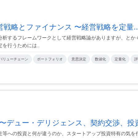
 経営戦略とファイナンス 〜経営戦略を定量..
分析するフレームワークとして経営戦略論がありますが、とか
行うためには...
バリューチェーン
ポートフォリオ
意思決定
数値化
定量化
評
〜デュー・デリジェンス、契約交渉、投資.
社等への投資と何が違うのか、スタートアップ投資特有の気を