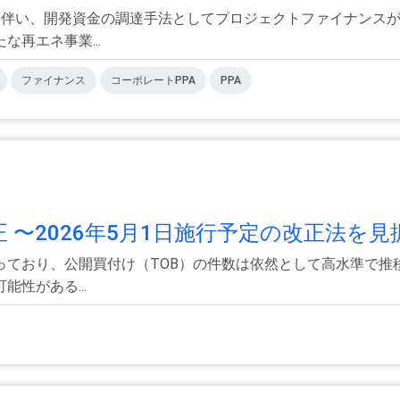
及に伴い、開発資金の調達手法としてプロジェクトファイナンス
再エネ事業...
ファイナンス
コーポレートPPA
PPA
〜2026年5月1日施行予定の改正法を見据.
っており、公開買付け（TOB）の件数は依然として高水準で推
性がある...