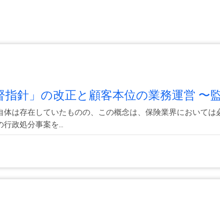
指針」の改正と顧客本位の業務運営 〜監.
自体は存在していたものの、この概念は、保険業界においては
政処分事案を...