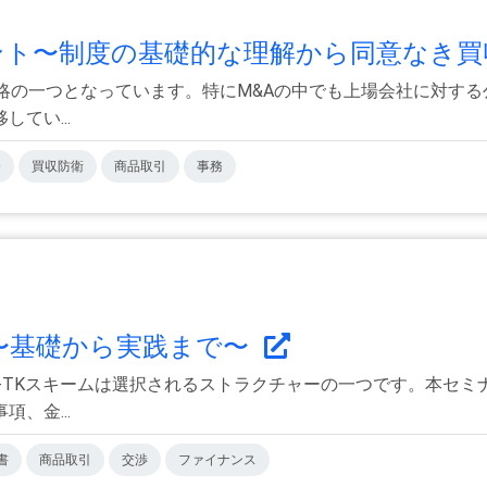
ント〜制度の基礎的な理解から同意なき買収
略の一つとなっています。特にM&Aの中でも上場会社に対する公
てい...
O
買収防衛
商品取引
事務
務〜基礎から実践まで〜
-TKスキームは選択されるストラクチャーの一つです。本セミナ
、金...
書
商品取引
交渉
ファイナンス