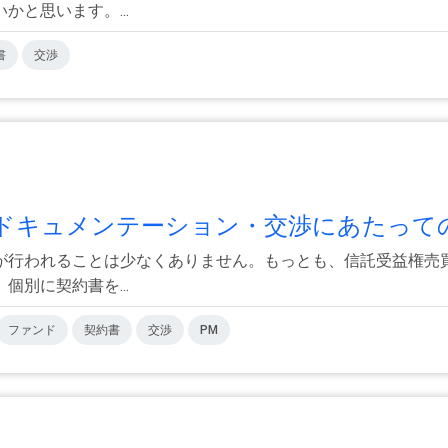
と思います。...
書
交渉
ドキュメンテーション・交渉にあたっての.
が行われることは少なくありません。もっとも、信託受益権売
別に契約書を...
ファンド
契約書
交渉
PM