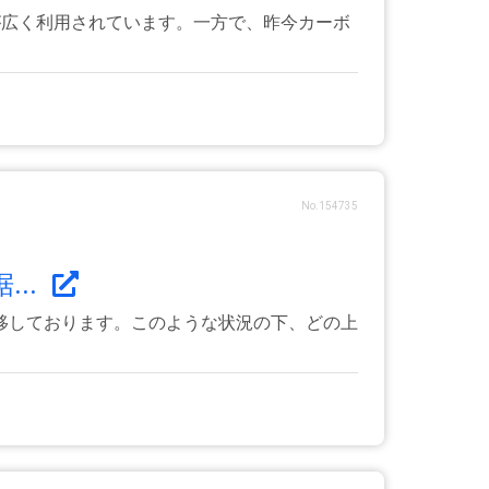
が広く利用されています。一方で、昨今カーボ
No.154735
..
移しております。このような状況の下、どの上