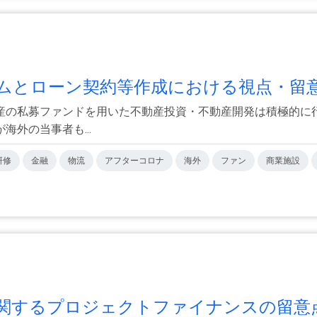
とローン契約等作成における視点・留意.
産の私募ファンドを用いた不動産投資・不動産開発は積極的に
外の当事者も...
研修
金融
物流
アフターコロナ
海外
ファン
商業施設
するプロジェクトファイナンスの留意点.