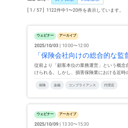
[ 1 / 57 ] 1122件中1〜20件を表示しています。
ウェビナー
アーカイブ
2025/10/03
| 10:00〜12:00
「保険会社向けの総合的な監督
従前より「顧客本位の業務運営」という概念
けられる。しかし、損害保険業における近時の行
保険
金融
コンプライアンス
代理店
ウェビナー
アーカイブ
2025/10/09
| 13:30〜15:30