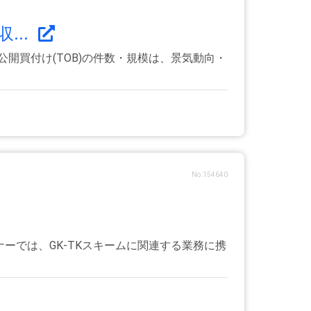
...
開買付け(TOB)の件数・規模は、景気動向・
No.154640
ーでは、GK-TKスキームに関連する業務に携