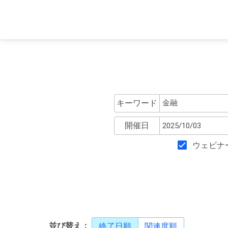
キーワード
開催日
ウェビナ
並び替え：
終了日順
関連度順