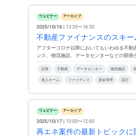
ウェビナー
アーカイブ
2025/10/16
| 13:30〜16:30
不動産ファイナンスのスキーム
アフターコロナ以降においてもいわゆる不動
ンス、物流施設、データセンターなどの開発が海
証券
不動産
データセンター
物流施設
老人ホーム
ファイナンス
資金管理
設計
ウェビナー
アーカイブ
2025/10/17
| 10:00〜12:00
再エネ案件の最新トピックに関