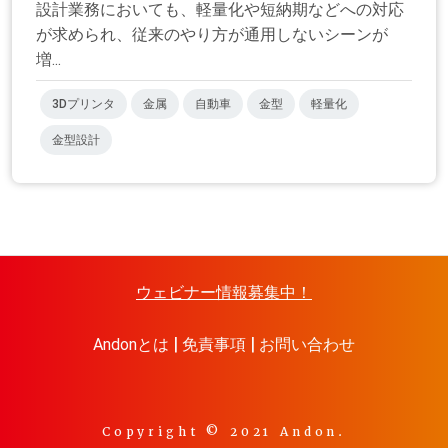
設計業務においても、軽量化や短納期などへの対応
が求められ、従来のやり方が通用しないシーンが
増...
3Dプリンタ
金属
自動車
金型
軽量化
金型設計
ウェビナー情報募集中！
Andonとは
免責事項
お問い合わせ
Copyright © 2021 Andon.