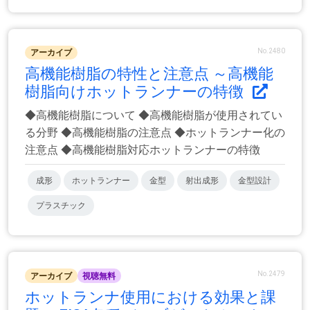
No.2480
アーカイブ
高機能樹脂の特性と注意点 ～高機能
樹脂向けホットランナーの特徴
◆高機能樹脂について ◆高機能樹脂が使用されてい
る分野 ◆高機能樹脂の注意点 ◆ホットランナー化の
注意点 ◆高機能樹脂対応ホットランナーの特徴
成形
ホットランナー
金型
射出成形
金型設計
プラスチック
No.2479
アーカイブ
視聴無料
ホットランナ使用における効果と課