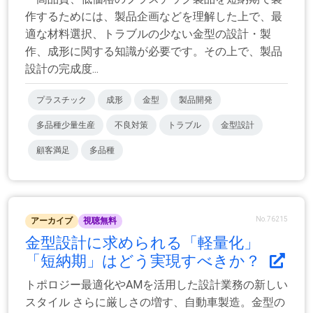
作するためには、製品企画などを理解した上で、最
適な材料選択、トラブルの少ない金型の設計・製
作、成形に関する知識が必要です。その上で、製品
設計の完成度...
プラスチック
成形
金型
製品開発
多品種少量生産
不良対策
トラブル
金型設計
顧客満足
多品種
No.76215
アーカイブ
視聴無料
金型設計に求められる「軽量化」
「短納期」はどう実現すべきか？
トポロジー最適化やAMを活用した設計業務の新しい
スタイル さらに厳しさの増す、自動車製造。金型の