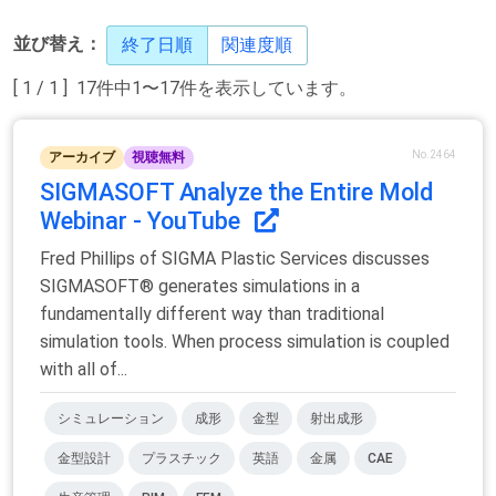
並び替え：
終了日順
関連度順
[ 1 / 1 ] 17件中1〜17件を表示しています。
No.2464
アーカイブ
視聴無料
SIGMASOFT Analyze the Entire Mold
Webinar - YouTube
Fred Phillips of SIGMA Plastic Services discusses
SIGMASOFT® generates simulations in a
fundamentally different way than traditional
simulation tools. When process simulation is coupled
with all of...
シミュレーション
成形
金型
射出成形
金型設計
プラスチック
英語
金属
CAE