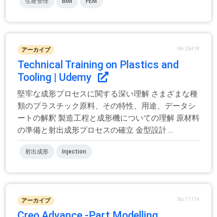
生産管理
BIM
FEM
No.26418
アーカイブ
Technical Training on Plastics and
Tooling | Udemy
堅牢な成形プロセスに関する深い理解 さまざまな種
類のプラスチック原料、その特性、用途、データシ
ートの解釈 製造工程と成形機についての理解 原材料
の準備と射出成形プロセスの確立 金型設計 ...
射出成形
Injection
No.71174
アーカイブ
Creo Advance -Part Modelling,