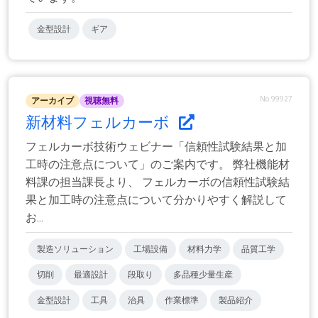
金型設計
ギア
No.99927
アーカイブ
視聴無料
新材料フェルカーボ
フェルカーボ技術ウェビナー「信頼性試験結果と加
工時の注意点について」のご案内です。 弊社機能材
料課の担当課長より、 フェルカーボの信頼性試験結
果と加工時の注意点について分かりやすく解説して
お...
製造ソリューション
工場設備
材料力学
品質工学
切削
最適設計
段取り
多品種少量生産
金型設計
工具
治具
作業標準
製品紹介