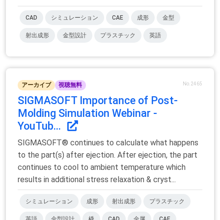
CAD
シミュレーション
CAE
成形
金型
射出成形
金型設計
プラスチック
英語
No.2465
アーカイブ
視聴無料
SIGMASOFT Importance of Post-
Molding Simulation Webinar -
YouTub...
SIGMASOFT® continues to calculate what happens
to the part(s) after ejection. After ejection, the part
continues to cool to ambient temperature which
results in additional stress relaxation & cryst...
シミュレーション
成形
射出成形
プラスチック
英語
金型設計
橇
CAD
金属
CAE