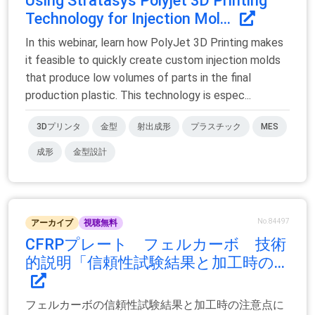
Using Stratasys Polyjet 3D Printing
Technology for Injection Mol...
In this webinar, learn how PolyJet 3D Printing makes
it feasible to quickly create custom injection molds
that produce low volumes of parts in the final
production plastic. This technology is espec...
3Dプリンタ
金型
射出成形
プラスチック
MES
成形
金型設計
No.84497
アーカイブ
視聴無料
CFRPプレート フェルカーボ 技術
的説明「信頼性試験結果と加工時の...
フェルカーボの信頼性試験結果と加工時の注意点に