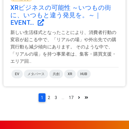
XRビジネスの可能性 ～いつもの街
に、いつもと違う発見を。～｜
EVENT...
新しい生活様式となったことにより、消費者行動の
変容が起こる中で、「リアルの場」や外出先での購
買行動も減少傾向にあります。 そのような中で、
「リアルの場」を持つ事業者は、集客・購買支援・
エリア回...
EV
メタバース
共創
XR
HUB
1
2
3
...
17