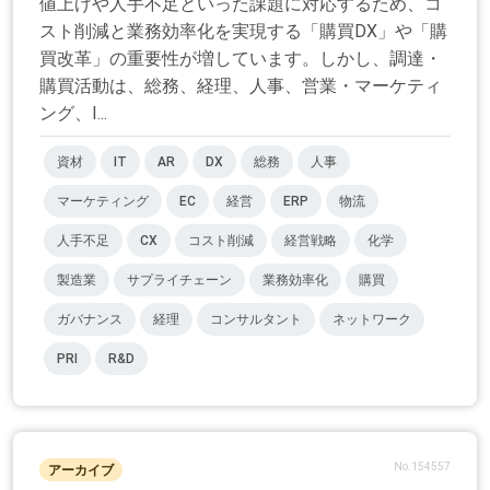
値上げや人手不足といった課題に対応するため、コ
スト削減と業務効率化を実現する「購買DX」や「購
買改革」の重要性が増しています。しかし、調達・
購買活動は、総務、経理、人事、営業・マーケティ
ング、I...
資材
IT
AR
DX
総務
人事
マーケティング
EC
経営
ERP
物流
人手不足
CX
コスト削減
経営戦略
化学
製造業
サプライチェーン
業務効率化
購買
ガバナンス
経理
コンサルタント
ネットワーク
PRI
R&D
No.154557
アーカイブ