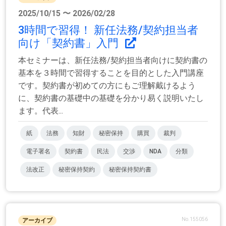
2025/10/15 〜 2026/02/28
3時間で習得！ 新任法務/契約担当者
向け「契約書」入門
本セミナーは、新任法務/契約担当者向けに契約書の
基本を３時間で習得することを目的とした入門講座
です。契約書が初めての方にもご理解戴けるよう
に、契約書の基礎中の基礎を分かり易く説明いたし
ます。代表...
紙
法務
知財
秘密保持
購買
裁判
電子署名
契約書
民法
交渉
NDA
分類
法改正
秘密保持契約
秘密保持契約書
No.155056
アーカイブ