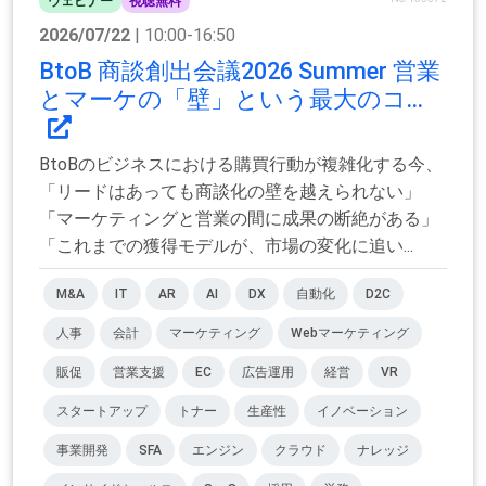
ウェビナー
視聴無料
2026/07/22
| 10:00-16:50
BtoB 商談創出会議2026 Summer 営業
とマーケの「壁」という最大のコ...
BtoBのビジネスにおける購買行動が複雑化する今、
「リードはあっても商談化の壁を越えられない」
「マーケティングと営業の間に成果の断絶がある」
「これまでの獲得モデルが、市場の変化に追い...
M&A
IT
AR
AI
DX
自動化
D2C
人事
会計
マーケティング
Webマーケティング
販促
営業支援
EC
広告運用
経営
VR
スタートアップ
トナー
生産性
イノベーション
事業開発
SFA
エンジン
クラウド
ナレッジ