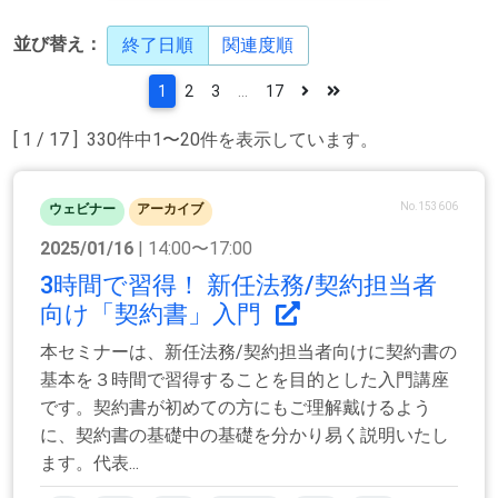
並び替え：
終了日順
関連度順
1
2
3
...
17
[ 1 / 17 ] 330件中1〜20件を表示しています。
No.153606
ウェビナー
アーカイブ
2025/01/16
| 14:00〜17:00
3時間で習得！ 新任法務/契約担当者
向け「契約書」入門
本セミナーは、新任法務/契約担当者向けに契約書の
基本を３時間で習得することを目的とした入門講座
です。契約書が初めての方にもご理解戴けるよう
に、契約書の基礎中の基礎を分かり易く説明いたし
ます。代表...