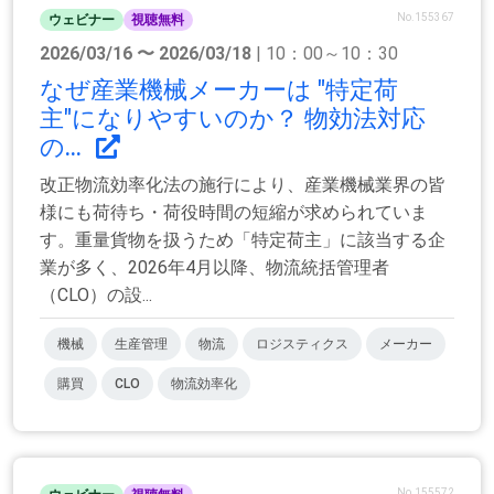
No.155367
ウェビナー
視聴無料
2026/03/16 〜 2026/03/18
| 10：00～10：30
なぜ産業機械メーカーは "特定荷
主"になりやすいのか？ 物効法対応
の...
改正物流効率化法の施行により、産業機械業界の皆
様にも荷待ち・荷役時間の短縮が求められていま
す。重量貨物を扱うため「特定荷主」に該当する企
業が多く、2026年4月以降、物流統括管理者
（CLO）の設...
機械
生産管理
物流
ロジスティクス
メーカー
購買
CLO
物流効率化
No.155572