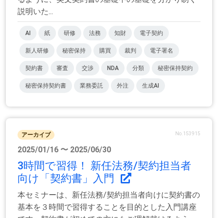
説明いた...
AI
紙
研修
法務
知財
電子契約
新人研修
秘密保持
購買
裁判
電子署名
契約書
審査
交渉
NDA
分類
秘密保持契約
秘密保持契約書
業務委託
外注
生成AI
No.153915
アーカイブ
2025/01/16 〜 2025/06/30
3時間で習得！ 新任法務/契約担当者
向け「契約書」入門
本セミナーは、新任法務/契約担当者向けに契約書の
基本を３時間で習得することを目的とした入門講座