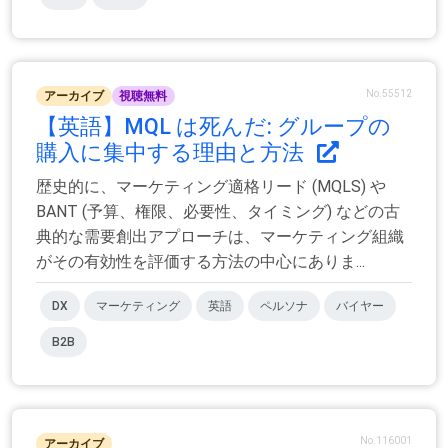
No.55512
アーカイブ
視聴無料
【英語】MQL は死んだ: グループの
購入に集中する理由と方法
歴史的に、マーケティング適格リード (MQLS) や
BANT (予算、権限、必要性、タイミング) などの古
典的な需要創出アプローチは、マーケティング組織
がその有効性を評価する方法の中心にありま...
DX
マーケティング
英語
ペルソナ
バイヤー
B2B
No.116001
アーカイブ