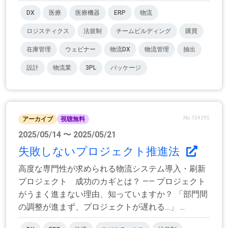
DX
医療
医療機器
ERP
物流
ロジスティクス
法規制
チームビルディング
購買
在庫管理
ウェビナー
物流DX
物流管理
抽出
設計
物流業
3PL
パッケージ
No.154295
アーカイブ
視聴無料
2025/05/14 〜 2025/05/21
失敗しないプロジェクト推進法
高度な専門性が求められる物流システム導入・刷新
プロジェクト 成功のカギとは？ —— プロジェクト
がうまく進まない理由、知っていますか？ 「部門間
の調整が進まず、プロジェクトが遅れる…」 ...