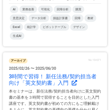
AI
業務改善
可視化
回帰分析
購買
意思決定
データ分析
損益計算書
回帰
教材
Excel
統計学
ピボットテーブル
デザイン
生成AI
No.154071
アーカイブ
2025/02/26 〜 2025/06/30
3時間で習得！ 新任法務/契約担当者
向け「英文契約書」入門
本セミナーは、新任法務/契約担当者向けに英文契約
書の基本を３時間で習得することを目的とした入門
講座です。英文契約書が初めての方にもご理解戴け
るように、英文契約書の基礎中の基礎を分かり易く