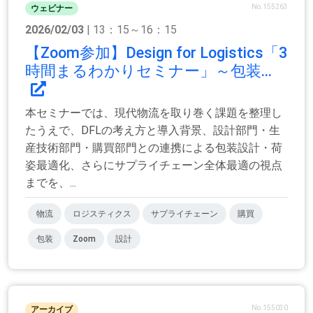
No.155263
ウェビナー
2026/02/03
| 13：15～16：15
【Zoom参加】Design for Logistics「3
時間まるわかりセミナー」～包装...
本セミナーでは、現代物流を取り巻く課題を整理し
たうえで、DFLの考え方と導入背景、設計部門・生
産技術部門・購買部門との連携による包装設計・荷
姿最適化、さらにサプライチェーン全体最適の視点
までを、...
物流
ロジスティクス
サプライチェーン
購買
包装
Zoom
設計
No.155030
アーカイブ