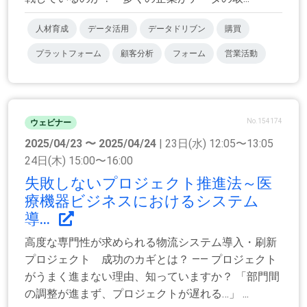
人材育成
データ活用
データドリブン
購買
プラットフォーム
顧客分析
フォーム
営業活動
No.154174
ウェビナー
2025/04/23 〜 2025/04/24
| 23日(水) 12:05〜13:05
24日(木) 15:00〜16:00
失敗しないプロジェクト推進法～医
療機器ビジネスにおけるシステム
導...
高度な専門性が求められる物流システム導入・刷新
プロジェクト 成功のカギとは？ —— プロジェクト
がうまく進まない理由、知っていますか？ 「部門間
の調整が進まず、プロジェクトが遅れる…」 ...