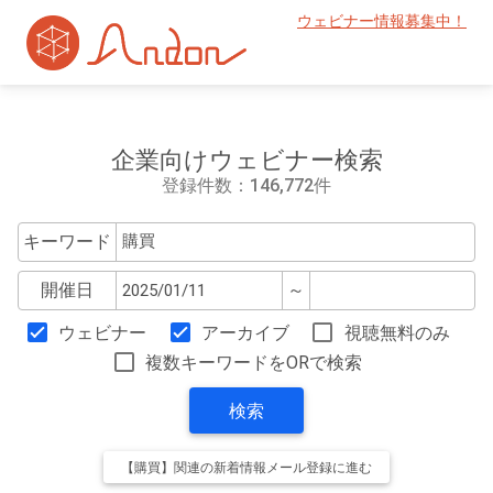
ウェビナー情報募集中！
企業向けウェビナー検索
登録件数：146,772件
キーワード
開催日
～
ウェビナー
アーカイブ
視聴無料のみ
複数キーワードをORで検索
検索
【購買】関連の新着情報メール登録に進む