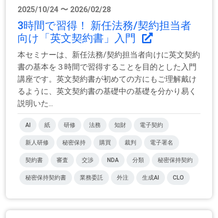
2025/10/24 〜 2026/02/28
3時間で習得！ 新任法務/契約担当者
向け「英文契約書」入門
本セミナーは、新任法務/契約担当者向けに英文契約
書の基本を３時間で習得することを目的とした入門
講座です。英文契約書が初めての方にもご理解戴け
るように、英文契約書の基礎中の基礎を分かり易く
説明いた...
AI
紙
研修
法務
知財
電子契約
新人研修
秘密保持
購買
裁判
電子署名
契約書
審査
交渉
NDA
分類
秘密保持契約
秘密保持契約書
業務委託
外注
生成AI
CLO