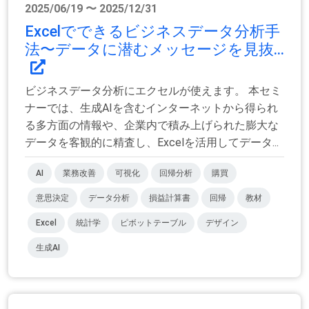
2025/06/19 〜 2025/12/31
Excelでできるビジネスデータ分析手
法〜データに潜むメッセージを見抜...
ビジネスデータ分析にエクセルが使えます。 本セミ
ナーでは、生成AIを含むインターネットから得られ
る多方面の情報や、企業内で積み上げられた膨大な
データを客観的に精査し、Excelを活用してデータ...
AI
業務改善
可視化
回帰分析
購買
意思決定
データ分析
損益計算書
回帰
教材
Excel
統計学
ピボットテーブル
デザイン
生成AI