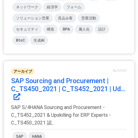
ネットワーク
経済学
フォーム
ソリューション営業
見込み客
営業活動
セキュリティ
構造
BPA
属人化
設計
BtoC
生成AI
No.43901
アーカイブ
SAP Sourcing and Procurement |
C_TS450_2021 | C_TS452_2021 | Ud...
SAP S/4HANA Sourcing and Procurement -
C_TS452_2021 & Upskilling for ERP Experts -
C_TS450_2021 認...
SAP
HANA