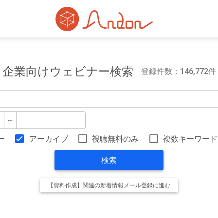
企業向けウェビナー検索
登録件数：146,772件
～
ー
アーカイブ
視聴無料のみ
複数キーワード
検索
【資料作成】関連の新着情報メール登録に進む