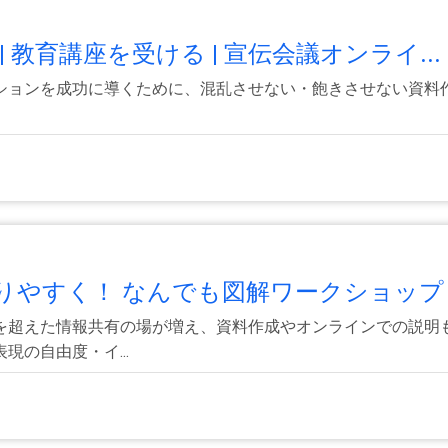
教育講座を受ける | 宣伝会議オンライ...
ションを成功に導くために、混乱させない・飽きさせない資料
やすく！ なんでも図解ワークショップ .
を超えた情報共有の場が増え、資料作成やオンラインでの説明
の自由度・イ...