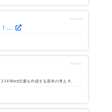
No.14504
...
No.13751
:34 Word文書を作成する基本の考え 4:...