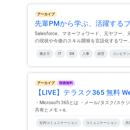
アーカイブ
先輩PMから学ぶ、活躍するプロ
Salesforce、マネーフォワード、元ヤ
の現状や今後のスキル開発を言語化するワー..
働き方
IT
DX
人事
経営
コンピテン
アーカイブ
視聴無料
【LIVE】テラスク365 無料 W
・Microsoft 365とは ・メール/タスク/
共有とメモ＋α...
社内コミュニケーション
コミュニケーション
共