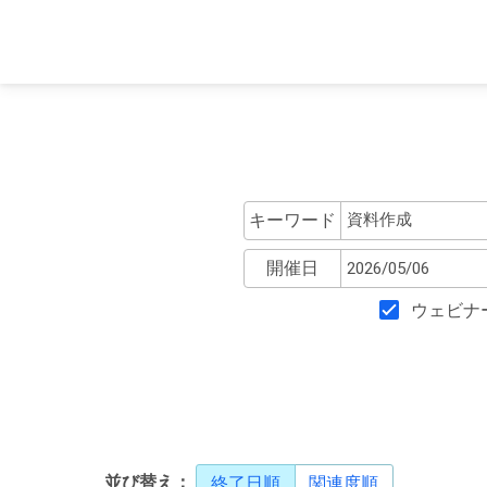
キーワード
開催日
ウェビナ
並び替え：
終了日順
関連度順