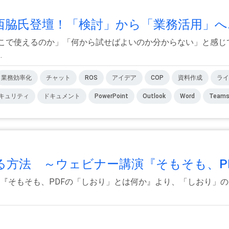
スト西脇氏登壇！「検討」から「業務活用」へ.
務のどこで使えるのか」「何から試せばよいのか分からない」と感
.
業務効率化
チャット
ROS
アイデア
COP
資料作成
ライ
キュリティ
ドキュメント
PowerPoint
Outlook
Word
Team
方法 ～ウェビナー講演『そもそも、PDF
ナー『そもそも、PDFの「しおり」とは何か』より、「しおり」