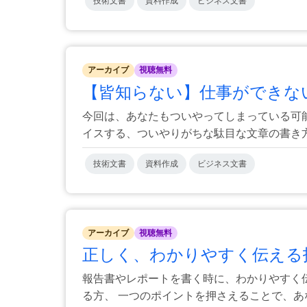
技術文書
資料作成
ビジネス文書
アーカイブ
視聴無料
【皆知らない】仕事ができない人
今回は、あなたもついやってしまっている可能
イスする、ついやりがちな駄目な文章の書き方.
技術文書
資料作成
ビジネス文書
アーカイブ
視聴無料
正しく、わかりやすく伝える技術
報告書やレポートを書く時に、わかりやすく
る方、 一つのポイントを押さえることで、あなた