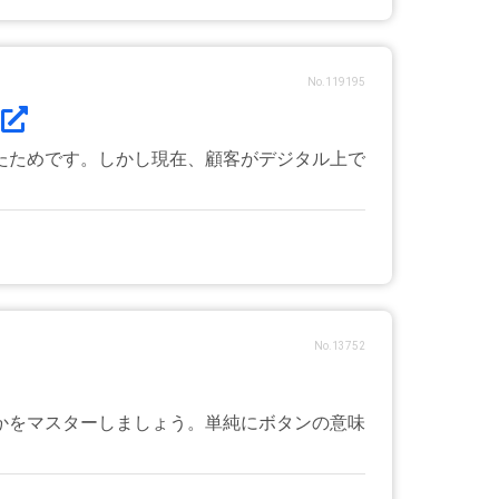
No.119195
たためです。しかし現在、顧客がデジタル上で
No.13752
かをマスターしましょう。単純にボタンの意味