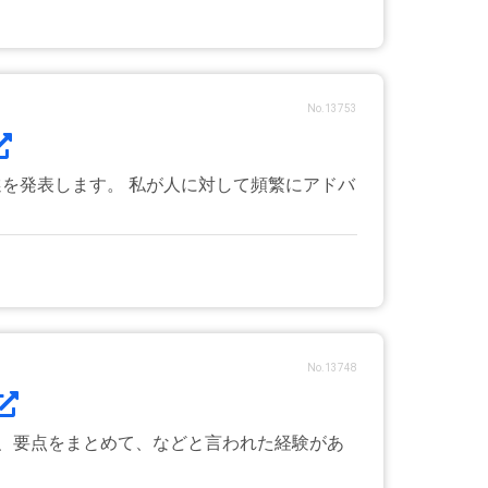
No.13753
選を発表します。 私が人に対して頻繁にアドバ
No.13748
、要点をまとめて、などと言われた経験があ