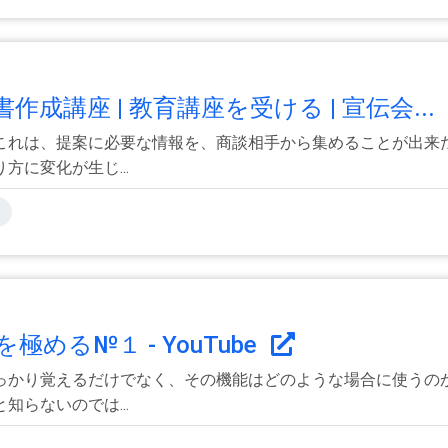
講座 | 教育講座を受ける | 宣伝会...
これは、提案に必要な情報を、商談相手から集めることが出来
に変化が生じ...
める№１ - YouTube
っかり覚えるだけでなく、その機能はどのような場合に使うの
らないのでは...