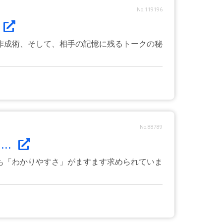
No.119196
作成術、そして、相手の記憶に残るトークの秘
No.88789
..
も「わかりやすさ」がますます求められていま