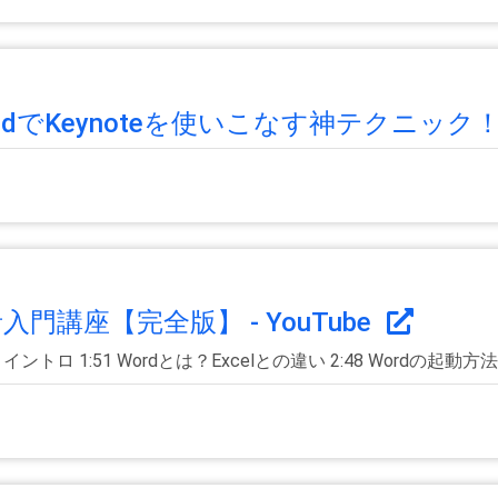
でKeynoteを使いこなす神テクニック！！
入門講座【完全版】 - YouTube
ロ 1:51 Wordとは？Excelとの違い 2:48 Wordの起動方法 3