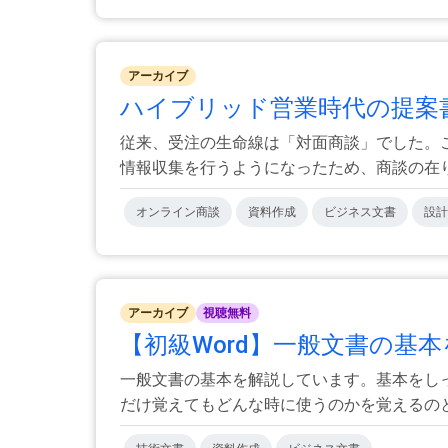
アーカイブ
ハイブリッド営業時代の提案書作成
従来、受注の生命線は「対面商談」でした。
情報収集を行うようになったため、商談の在り方
オンライン商談
資料作成
ビジネス文書
設計
アーカイブ
視聴無料
【初級Word】一般文書の基本を極
一般文書の基本を解説しています。基本をし
だけ覚えてもどんな時に使うのかを覚えるのと知