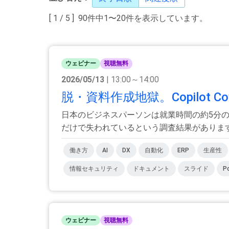
[ 1 / 5 ] 90件中1〜20件を表示しています。
ウェビナー
視聴無料
2026/05/13
| 13:00～14:00
脱・資料作成地獄。Copilot C
日本のビジネスパーソンは就業時間の約5分の
だけで失われているという調査結果があります。 
働き方
AI
DX
自動化
ERP
生産性
情報セキュリティ
ドキュメント
スライド
P
ウェビナー
視聴無料