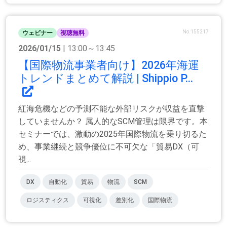
No.155217
ウェビナー
視聴無料
2026/01/15
| 13:00～13:45
【国際物流事業者向け】2026年海運
トレンドまとめて解説 | Shippio P...
紅海危機などの予測不能な外部リスクが収益を直撃
していませんか？ 属人的なSCM管理は限界です。本
セミナーでは、激動の2025年国際物流を乗り切るた
め、事業継続と競争優位に不可欠な「貿易DX（可
視...
DX
自動化
貿易
物流
SCM
ロジスティクス
可視化
差別化
国際物流