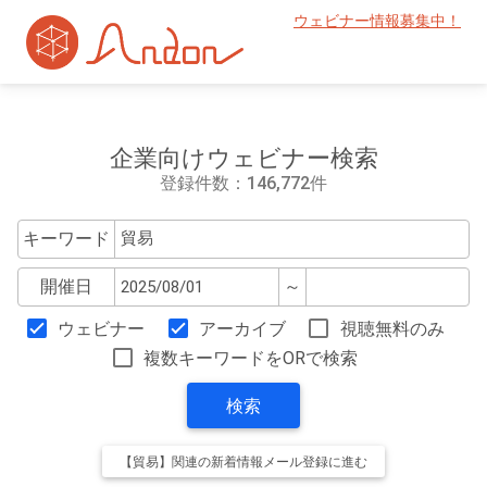
ウェビナー情報募集中！
企業向けウェビナー検索
登録件数：146,772件
キーワード
開催日
～
ウェビナー
アーカイブ
視聴無料のみ
複数キーワードをORで検索
検索
【貿易】関連の新着情報メール登録に進む