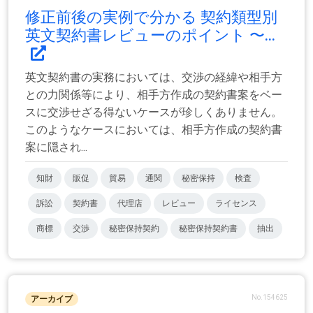
修正前後の実例で分かる 契約類型別
英文契約書レビューのポイント 〜...
英文契約書の実務においては、交渉の経緯や相手方
との力関係等により、相手方作成の契約書案をベー
スに交渉せざる得ないケースが珍しくありません。
このようなケースにおいては、相手方作成の契約書
案に隠され...
知財
販促
貿易
通関
秘密保持
検査
訴訟
契約書
代理店
レビュー
ライセンス
商標
交渉
秘密保持契約
秘密保持契約書
抽出
No.154625
アーカイブ