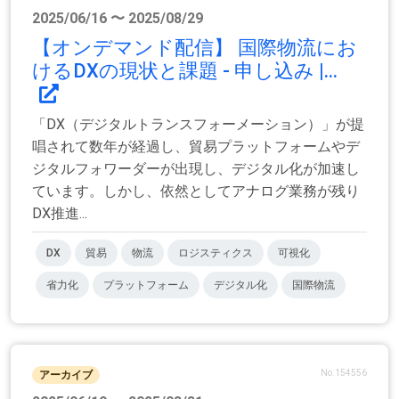
2025/06/16 〜 2025/08/29
【オンデマンド配信】 国際物流にお
けるDXの現状と課題 - 申し込み |...
「DX（デジタルトランスフォーメーション）」が提
唱されて数年が経過し、貿易プラットフォームやデ
ジタルフォワーダーが出現し、デジタル化が加速し
ています。しかし、依然としてアナログ業務が残り
DX推進...
DX
貿易
物流
ロジスティクス
可視化
省力化
プラットフォーム
デジタル化
国際物流
No.154556
アーカイブ