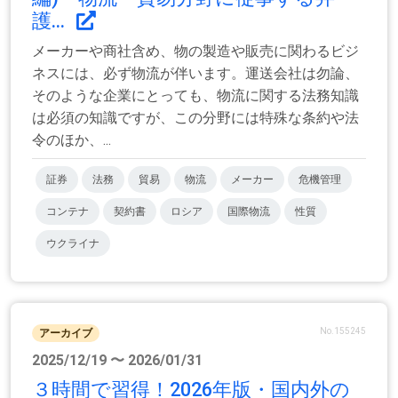
護...
メーカーや商社含め、物の製造や販売に関わるビジ
ネスには、必ず物流が伴います。運送会社は勿論、
そのような企業にとっても、物流に関する法務知識
は必須の知識ですが、この分野には特殊な条約や法
令のほか、...
証券
法務
貿易
物流
メーカー
危機管理
コンテナ
契約書
ロシア
国際物流
性質
ウクライナ
No.155245
アーカイブ
2025/12/19 〜 2026/01/31
３時間で習得！2026年版・国内外の