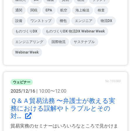
通関
関税
EPA
航空
海上輸送
検査
設備
ワンストップ
梱包
エンジニア
物流DX
ものづくりDX
ものづくりDX 物流DX Webinar Week
エンジニアリング
国際物流
サステナブル
Webinar Week
No.155000
ウェビナー
2025/12/16
| 10:00〜12:00
Ｑ＆Ａ貿易法務 〜弁護士が教える実
務における誤解やトラブルとその
対...
貿易実務のセミナーはいろいろなところで見かけま