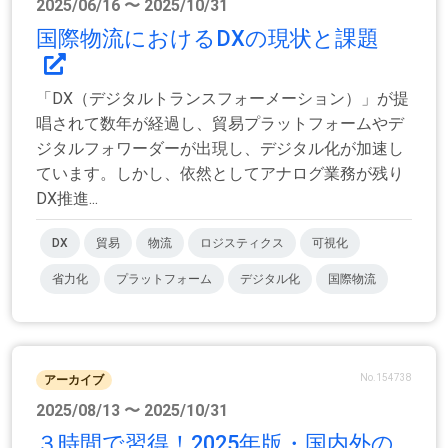
2025/06/16 〜 2025/10/31
国際物流におけるDXの現状と課題
「DX（デジタルトランスフォーメーション）」が提
唱されて数年が経過し、貿易プラットフォームやデ
ジタルフォワーダーが出現し、デジタル化が加速し
ています。しかし、依然としてアナログ業務が残り
DX推進...
DX
貿易
物流
ロジスティクス
可視化
省力化
プラットフォーム
デジタル化
国際物流
No.154738
アーカイブ
2025/08/13 〜 2025/10/31
３時間で習得！2025年版・国内外の