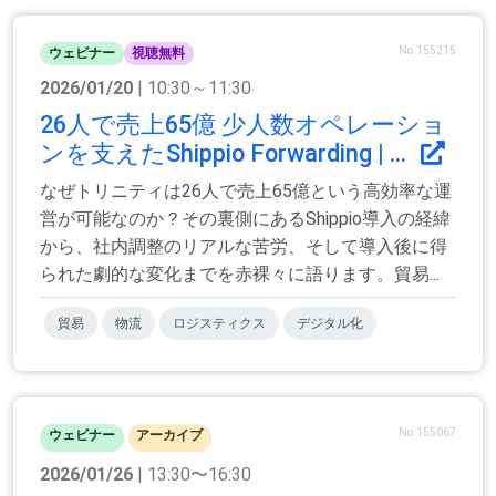
No.155215
ウェビナー
視聴無料
2026/01/20
| 10:30～11:30
26人で売上65億 少人数オペレーショ
ンを支えたShippio Forwarding | ...
なぜトリニティは26人で売上65億という高効率な運
営が可能なのか？その裏側にあるShippio導入の経緯
から、社内調整のリアルな苦労、そして導入後に得
られた劇的な変化までを赤裸々に語ります。貿易...
貿易
物流
ロジスティクス
デジタル化
No.155067
ウェビナー
アーカイブ
2026/01/26
| 13:30〜16:30