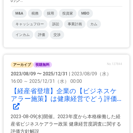
のジ...
M&A
税務
採用
投資家
MBO
キャッシュフロー
訴訟
事業計画
カム
インカム
評価
交渉
No.127844
アーカイブ
視聴無料
2023/08/09 〜 2025/12/31
| 2023/08/09（水）
16:00 ～ 2025/12/31（水） 00:00
【経産省登壇】企業の【ビジネスケ
アラー施策】は健康経営でどう評価...
2023-08-09(水)開催。2023年度から本格稼働した経
産省ビジネスケアラー政策 健康経営度調査に関する
評価方針解説