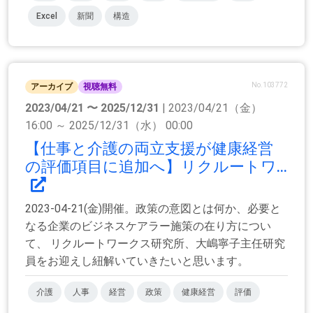
Excel
新聞
構造
No.103772
アーカイブ
視聴無料
2023/04/21 〜 2025/12/31
| 2023/04/21（金）
16:00 ～ 2025/12/31（水） 00:00
【仕事と介護の両立支援が健康経営
の評価項目に追加へ】リクルートワ...
2023-04-21(金)開催。政策の意図とは何か、必要と
なる企業のビジネスケアラー施策の在り方につい
て、 リクルートワークス研究所、大嶋寧子主任研究
員をお迎えし紐解いていきたいと思います。
介護
人事
経営
政策
健康経営
評価