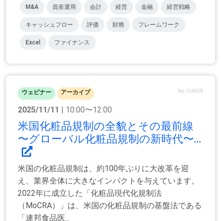
M&A
資産運用
会計
経営
金融
経営戦略
キャッシュフロー
評価
財務
フレームワーク
Excel
ファイナンス
No.154858
ウェビナー
アーカイブ
2025/11/11
| 10:00〜12:00
米国化粧品規制の全貌とその最前線
〜グローバル化粧品規制の新時代〜...
米国の化粧品規制は、約100年ぶりに大改革を迎
え、業界全体に大きなインパクトを与えています。
2022年に成立した「化粧品現代化規制法
（MoCRA）」は、米国の化粧品規制の基盤法である
「連邦食品医...