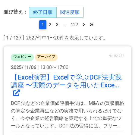
並び替え：
終了日順
関連度順
1
2
3
...
127
[ 1 / 127 ] 2527件中1〜20件を表示しています。
No.154752
ウェビナー
アーカイブ
2025/11/06
| 13:00〜17:00
【Excel演習】Excelで学ぶDCF法実践
講座 〜実際のデータを用いたExce...
DCF 法などの企業価値評価手法は、M&A の買収価格
の算定や企業再生などの実務で用いられるだけでな
く、今や企業の経営戦略を策定する上での重要なツ
ールとなっています。DCF 法の習得には、フリー...