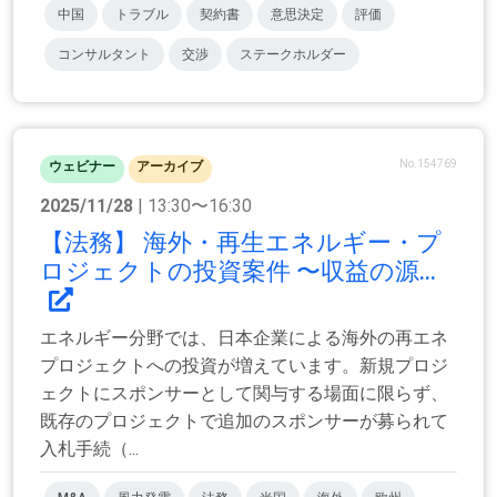
中国
トラブル
契約書
意思決定
評価
コンサルタント
交渉
ステークホルダー
No.154769
ウェビナー
アーカイブ
2025/11/28
| 13:30〜16:30
【法務】 海外・再生エネルギー・プ
ロジェクトの投資案件 〜収益の源...
エネルギー分野では、日本企業による海外の再エネ
プロジェクトへの投資が増えています。新規プロジ
ェクトにスポンサーとして関与する場面に限らず、
既存のプロジェクトで追加のスポンサーが募られて
入札手続（...