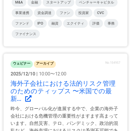
M&A
金融
スタートアップ
ベンチャーキャピタル
事業連携
資金調達
ファン
投資家
CVC
ファンド
IPO
融資
エクイティ
評価
事務
ファイナンス
No.154957
ウェビナー
アーカイブ
2025/12/10
| 10:00〜12:00
海外子会社における法的リスク管理
のためのティップス 〜米国での最
新...
昨今、グローバル化が進展する中で、企業の海外子
会社における危機管理の重要性がますます高まって
います。自然災害、テロ、パンデミック、政治的混
乱など、海外市場におけるリスクは予測不可能であ