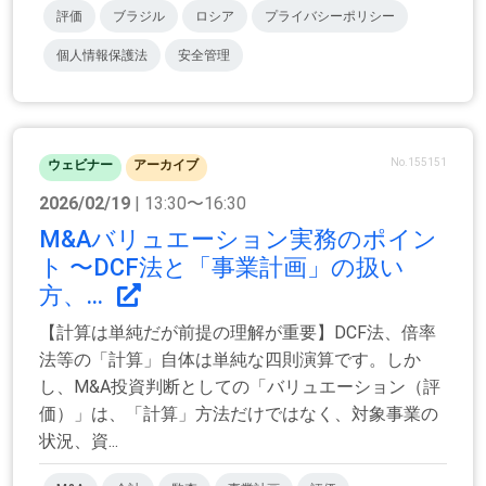
評価
ブラジル
ロシア
プライバシーポリシー
個人情報保護法
安全管理
No.155151
ウェビナー
アーカイブ
2026/02/19
| 13:30〜16:30
M&Aバリュエーション実務のポイン
ト 〜DCF法と「事業計画」の扱い
方、...
【計算は単純だが前提の理解が重要】DCF法、倍率
法等の「計算」自体は単純な四則演算です。しか
し、M&A投資判断としての「バリュエーション（評
価）」は、「計算」方法だけではなく、対象事業の
状況、資...