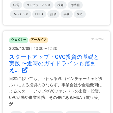
経営
コンプライアンス
検知
標準化
ガバナンス
PDCA
評価
事務
構造
No.154963
ウェビナー
アーカイブ
2025/12/08
| 10:00〜12:30
スタートアップ・CVC投資の基礎と
実践 〜近時のガイドラインも踏ま
え...
日本においても、いわゆるVC（ベンチャーキャピタ
ル）による投資のみならず、事業会社や金融機関に
よるスタートアップやVCファンドへの出資・投資、
CVC活動や事業連携、その先にあるM&A（買収等）
が...