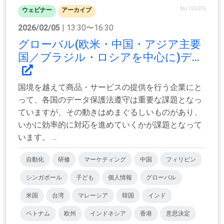
No.155075
ウェビナー
アーカイブ
2026/02/05
| 13:30〜16:30
グローバル(欧米・中国・アジア主要
国／ブラジル・ロシアを中心に)デ...
国境を越えて商品・サービスの提供を行う企業にと
って、各国のデータ保護法遵守は重要な課題となっ
ていますが、その動きはめまぐるしいものがあり、
いかに効率的に対応を進めていくかが課題となって
います。 ...
自動化
研修
マーケティング
中国
フィリピン
シンガポール
子ども
個人情報
グローバル
米国
台湾
マレーシア
韓国
インド
ベトナム
欧州
インドネシア
香港
意思決定