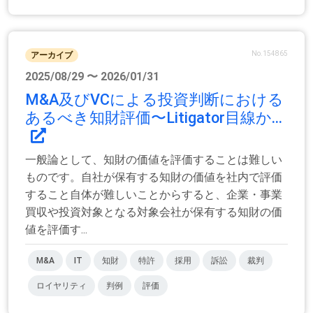
No.154865
アーカイブ
2025/08/29 〜 2026/01/31
M&A及びVCによる投資判断における
あるべき知財評価〜Litigator目線か...
一般論として、知財の価値を評価することは難しい
ものです。自社が保有する知財の価値を社内で評価
すること自体が難しいことからすると、企業・事業
買収や投資対象となる対象会社が保有する知財の価
値を評価す...
M&A
IT
知財
特許
採用
訴訟
裁判
ロイヤリティ
判例
評価