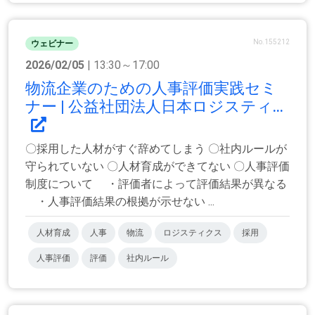
No.155212
ウェビナー
2026/02/05
| 13:30～17:00
物流企業のための人事評価実践セミ
ナー | 公益社団法人日本ロジスティ...
〇採用した人材がすぐ辞めてしまう 〇社内ルールが
守られていない 〇人材育成ができてない 〇人事評価
制度について ・評価者によって評価結果が異なる
・人事評価結果の根拠が示せない ...
人材育成
人事
物流
ロジスティクス
採用
人事評価
評価
社内ルール