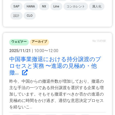
SAP
HANA
NX
Line
コンカレント
属人化
設計
CLO
No.154968
ウェビナー
アーカイブ
2025/11/21
| 10:00〜12:00
中国事業撤退における持分譲渡のプ
ロセスと実務 〜進退の見極め・他
撤...
昨今、中国からの撤退件数が増加しており、撤退の
主な手法の一つである持分譲渡を選択する企業も増
加しています。そもそも撤退すべきか否かの進退の
見極めに時間をかけ過ぎ、適切な意思決定プロセス
を経ないこ...