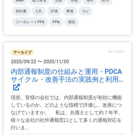
M&A
風力発電
法務
米国
海外
欧州
契約書
入札
評価
事務
カビ
コーポレートPPA
PPA
構造
No.154961
アーカイブ
2025/09/22 〜 2025/11/30
内部通報制度の仕組みと運用・PDCA
サイクル・改善手法の実践例と利用...
現状、皆様の会社では、内部通報制度が有効に機能
しているのか、どのような指標で評価し、改善につ
なげていますか。 私は、弁護士として約７年半、
様々な会社の社外通報窓口として多くの通報対応を
行いま...