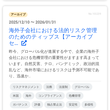
No.155239
アーカイブ
2025/12/10 〜 2026/01/31
海外子会社における法的リスク管理
のためのティップス【アーカイブ
セ...
昨今、グローバル化が進展する中で、企業の海外子
会社における危機管理の重要性がますます高まって
います。自然災害、テロ、パンデミック、政治的混
乱など、海外市場におけるリスクは予測不可能であ
り、迅速か...
リスクマネジメント
法務
法規制
グローバル
米国
海外
コンプライアンス
危機管理
ガバナンス
評価
独占禁止法
安定性
多様性