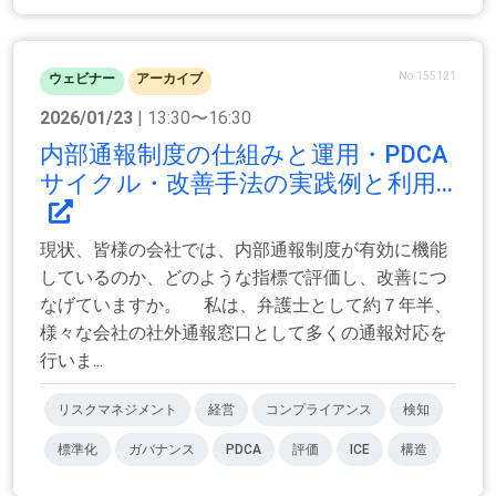
No.155121
ウェビナー
アーカイブ
2026/01/23
| 13:30〜16:30
内部通報制度の仕組みと運用・PDCA
サイクル・改善手法の実践例と利用...
現状、皆様の会社では、内部通報制度が有効に機能
しているのか、どのような指標で評価し、改善につ
なげていますか。 私は、弁護士として約７年半、
様々な会社の社外通報窓口として多くの通報対応を
行いま...
リスクマネジメント
経営
コンプライアンス
検知
標準化
ガバナンス
PDCA
評価
ICE
構造