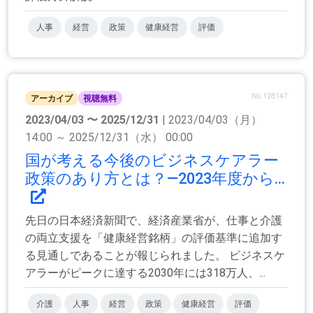
人事
経営
政策
健康経営
評価
No.128147
アーカイブ
視聴無料
2023/04/03 〜 2025/12/31
| 2023/04/03（月）
14:00 ～ 2025/12/31（水） 00:00
国が考える今後のビジネスケアラー
政策のあり方とは？―2023年度から...
先日の日本経済新聞で、経済産業省が、仕事と介護
の両立支援を「健康経営銘柄」の評価基準に追加す
る見通しであることが報じられました。 ビジネスケ
アラーがピークに達する2030年には318万人、...
介護
人事
経営
政策
健康経営
評価