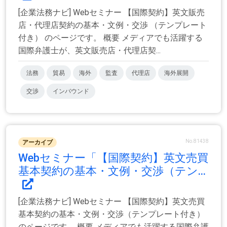
[企業法務ナビ] Webセミナー 【国際契約】英文販売
店・代理店契約の基本・文例・交渉 （テンプレート
付き） のページです。 概要 メディアでも活躍する
国際弁護士が、英文販売店・代理店契...
法務
貿易
海外
監査
代理店
海外展開
交渉
インバウンド
No.81438
アーカイブ
Webセミナー「【国際契約】英文売買
基本契約の基本・文例・交渉（テン...
[企業法務ナビ] Webセミナー 【国際契約】英文売買
基本契約の基本・文例・交渉（テンプレート付き）
のページです。 概要 メディアでも活躍する国際弁護