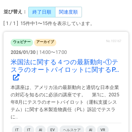
並び替え：
終了日順
関連度順
[ 1 / 1 ] 15件中1〜15件を表示しています。
No.155167
ウェビナー
アーカイブ
2026/01/30
| 14:00〜17:00
米国法に関する４つの最新動向-①テ
スラのオートパイロットに関するP...
本講座は、アメリカ法の最新動向と適切な日本企業
の対応を知るのに必須の講座です。 第1に、2025
年8月にテスラのオートパイロット（運転支援シス
テム）に関する米製造物責任（PL）訴訟でテスラ
に...
IT
IT
AI
EV
ヘルスケア
AI
VR