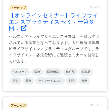
No.74228
アーカイブ
【オンラインセミナー】ライフサイ
エンスプラクティス セミナー第６
回...
ヘルスケア・ライフサイエンス分野は、今最も注目
されている産業となっております。大江橋法律事務
所ライフサイエンスプラクティスグループでは、ラ
イフサイエンス各法分野にて連続セミナーを開催し
ています。...
ヘルスケア
医療
医療機器
化粧品
医薬品
訴訟
裁判
ライフサイエンス
判例
事務
No.81436
アーカイブ