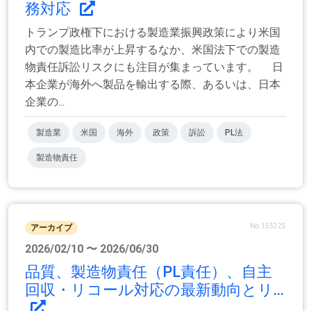
務対応
トランプ政権下における製造業振興政策により米国
内での製造比率が上昇するなか、米国法下での製造
物責任訴訟リスクにも注目が集まっています。 日
本企業が海外へ製品を輸出する際、あるいは、日本
企業の...
製造業
米国
海外
政策
訴訟
PL法
製造物責任
No.155325
アーカイブ
2026/02/10 〜 2026/06/30
品質、製造物責任（PL責任）、自主
回収・リコール対応の最新動向とリ...