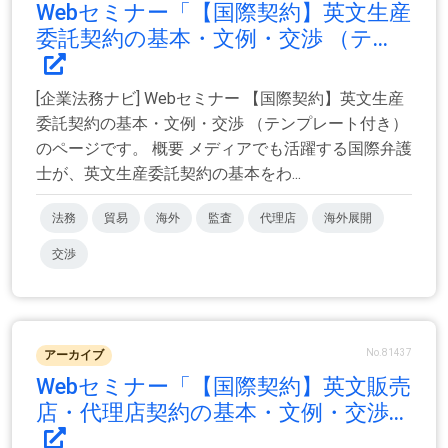
Webセミナー「【国際契約】英文生産
委託契約の基本・文例・交渉 （テ...
[企業法務ナビ] Webセミナー 【国際契約】英文生産
委託契約の基本・文例・交渉 （テンプレート付き）
のページです。 概要 メディアでも活躍する国際弁護
士が、英文生産委託契約の基本をわ...
法務
貿易
海外
監査
代理店
海外展開
交渉
No.81437
アーカイブ
Webセミナー「【国際契約】英文販売
店・代理店契約の基本・文例・交渉...