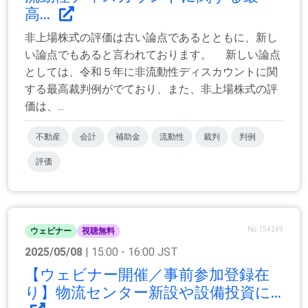
高...
非上場株式の評価は古い論点であるとともに、新し
い論点でもあると言われております。 新しい論点
としては、令和５年に非流動性ディスカウントに関
する最高裁判例がでており、また、非上場株式の評
価は、...
不動産
会計
補助金
流動性
裁判
判例
評価
No.154249
ウェビナー
視聴無料
2025/05/08
| 15:00 - 16:00 JST
【ウェビナー開催／事前参加登録在
り】物流センター新設や設備投資に...