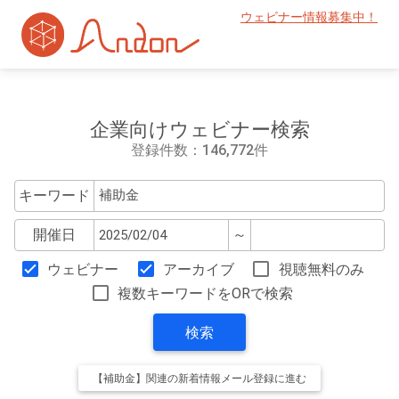
ウェビナー情報募集中！
企業向けウェビナー検索
登録件数：146,772件
キーワード
開催日
～
ウェビナー
アーカイブ
視聴無料のみ
複数キーワードをORで検索
検索
【補助金】関連の新着情報メール登録に進む