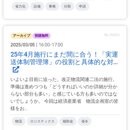
省力化
設備
事務
分類
申請
No.154012
アーカイブ
視聴無料
2025/03/05
| 16:00-17:00
25年4月施行にまだ間に合う！「実運
送体制管理簿」の役割と具体的な対...
いよいよ目前に迫った、改正物流関連二法の施行。
準備は進めつつも「どうすればいいのか詳細が分か
らない部分も多い」と感じている方も多いのではな
いでしょうか。 今回は経済産業省 物流企画室の皆
様をお...
物流
ロジスティクス
補助金
省令