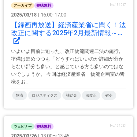
No.154017
アーカイブ
視聴無料
2025/03/18
| 16:00-17:00
【録画再放送】経済産業省に聞く！法
改正に関する2025年2月最新情報～...
いよいよ目前に迫った、改正物流関連二法の施行。
準備は進めつつも「どうすればいいのか詳細が分か
らない部分も多い」と感じている方も多いのではな
いでしょうか。 今回は経済産業省 物流企画室の皆
様をお...
物流
ロジスティクス
補助金
法改正
省令
No.154023
ウェビナー
視聴無料
2025/03/26
| 13:00〜13:45