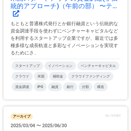
統的アプローチ)（午前の部） 〜テ...
もともと普通株式発行とか銀行融資という伝統的な
資金調達手段を使わずにベンチャーキャピタルなど
を利用するスタートアップ企業ですが、最近では多
種多様な成長軌道と多彩なイノベーションを実現す
るためにさ...
スタートアップ
イノベーション
ベンチャーキャピタル
クラウド
米国
補助金
クラウドファンディング
資金調達
IPO
融資
銀行
分類
構造
No.154080
アーカイブ
2025/03/04 〜 2025/06/30