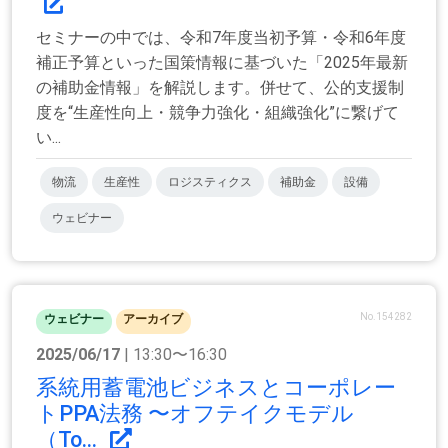
セミナーの中では、令和7年度当初予算・令和6年度
補正予算といった国策情報に基づいた「2025年最新
の補助金情報」を解説します。併せて、公的支援制
度を“生産性向上・競争力強化・組織強化”に繋げて
い...
物流
生産性
ロジスティクス
補助金
設備
ウェビナー
No.154282
ウェビナー
アーカイブ
2025/06/17
| 13:30〜16:30
系統用蓄電池ビジネスとコーポレー
トPPA法務 〜オフテイクモデル
（To...