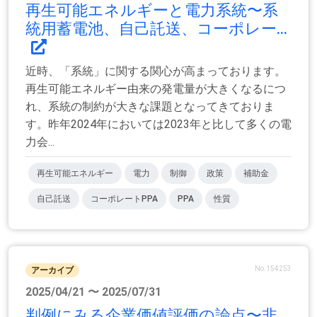
再生可能エネルギーと電力系統〜系
統用蓄電池、自己託送、コーポレー...
近時、「系統」に関する関心が高まっております。
再生可能エネルギー由来の発電量が大きくなるにつ
れ、系統の制約が大きな課題となってきておりま
す。昨年2024年においては2023年と比して多くの電
力会...
再生可能エネルギー
電力
制御
政策
補助金
自己託送
コーポレートPPA
PPA
性質
No.154253
アーカイブ
2025/04/21 〜 2025/07/31
判例にみる企業価値評価の論点〜非