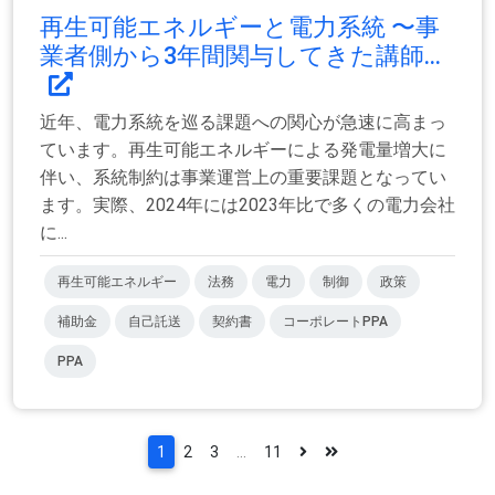
再生可能エネルギーと電力系統 〜事
業者側から3年間関与してきた講師...
近年、電力系統を巡る課題への関心が急速に高まっ
ています。再生可能エネルギーによる発電量増大に
伴い、系統制約は事業運営上の重要課題となってい
ます。実際、2024年には2023年比で多くの電力会社
に...
再生可能エネルギー
法務
電力
制御
政策
補助金
自己託送
契約書
コーポレートPPA
PPA
1
2
3
...
11