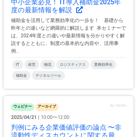
中小企業必見！ IT導入補助金2025年
度の最新情報を解説
補助金を活用して業務効率化の一歩を！ 基礎から
昨年との違いなど網羅的に解説します 本セミナーで
は、2024年度との違いや最新情報を分かりやすく解
説するとともに、制度の基本的な内容や、活用事
例...
IT
経営
物流
ロジスティクス
業務効率化
補助金
デジタルツール
No.153944
ウェビナー
アーカイブ
2025/04/21
| 10:00〜12:00
判例にみる企業価値評価の論点 〜非
流動性ディスカウントに関する最