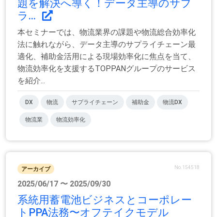
題を解決へ導く！データ主導のサプ
ラ...
本セミナーでは、物流業界の課題や物流総合効率化
法に触れながら、データ主導のサプライチェーン最
適化、補助金活用による現場効率化に焦点を当て、
物流効率化を支援するTOPPANグループのサービス
を紹介...
DX
物流
サプライチェーン
補助金
物流DX
物流業
物流効率化
No.154518
アーカイブ
2025/06/17 〜 2025/09/30
系統用蓄電池ビジネスとコーポレー
トPPA法務〜オフテイクモデル