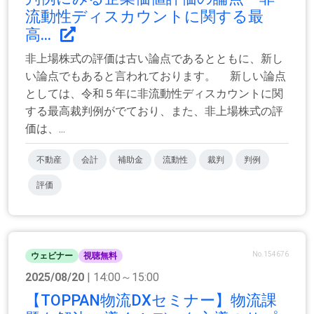
流動性ディスカウントに関する最
高...
非上場株式の評価は古い論点であるとともに、新し
い論点でもあると言われております。 新しい論点
としては、令和５年に非流動性ディスカウントに関
する最高裁判例がでており、また、非上場株式の評
価は、...
不動産
会計
補助金
流動性
裁判
判例
評価
No.154676
ウェビナー
視聴無料
2025/08/20
| 14:00～15:00
【TOPPAN物流DXセミナー】物流課