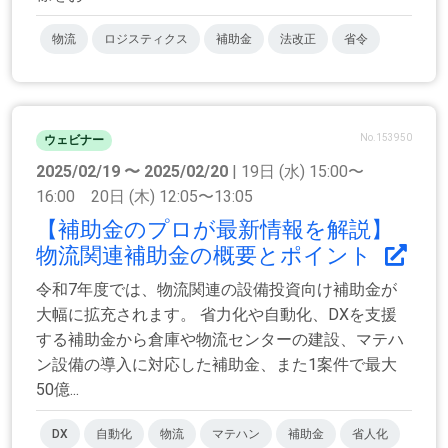
物流
ロジスティクス
補助金
法改正
省令
No.153950
ウェビナー
2025/02/19 〜 2025/02/20
| 19日 (水) 15:00〜
16:00 20日 (木) 12:05〜13:05
【補助⾦のプロが最新情報を解説】
物流関連補助金の概要とポイント
令和7年度では、物流関連の設備投資向け補助金が
大幅に拡充されます。 省力化や自動化、DXを支援
する補助金から倉庫や物流センターの建設、マテハ
ン設備の導入に対応した補助⾦、また1案件で最大
50億...
DX
自動化
物流
マテハン
補助金
省人化