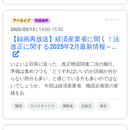
No.154014
アーカイブ
視聴無料
2025/03/13
| 14:00-15:00
【録画再放送】経済産業省に聞く！法
改正に関する2025年2月最新情報～...
いよいよ目前に迫った、改正物流関連二法の施行。
準備は進めつつも「どうすればいいのか詳細が分か
らない部分も多い」と感じている方も多いのではな
いでしょうか。 今回は経済産業省 物流企画室の皆
様をお...
物流
ロジスティクス
補助金
法改正
省令