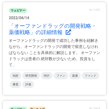
No.11092
ウェビナー
2022/04/14
「オーファンドラッグの開発戦略・
薬価戦略」の詳細情報
オーファンドラッグの開発で成功した事例を紐解き
ながら、オーファンドラッグの開発で留意しなけれ
ばならない ことを具体的に解説します。 オーファン
ドラックは患者の 絶対数が少ないため、投資をし
て...
知財
研究開発
特許
ファン
薬価
ファンド
審査
評価
No.10454