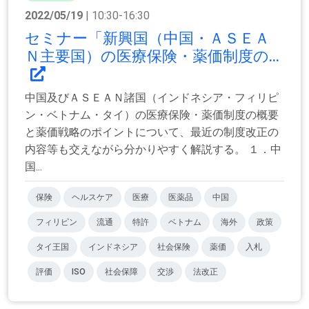
2022/05/19
| 10:30-16:30
セミナー「新興国（中国・ＡＳＥＡ
Ｎ主要国）の医療保険・薬価制度の...
中国及びＡＳＥＡＮ諸国（インドネシア・フィリピ
ン・ベトナム・タイ）の医療保険・薬価制度の概要
と薬価戦略のポイントについて、最近の制度改正の
内容等も交えながら分かりやすく解説する。 １．中
国...
保険
ヘルスケア
医療
医薬品
中国
フィリピン
流通
特許
ベトナム
海外
政策
タイ王国
インドネシア
社会保険
薬価
入札
評価
ISO
社会保障
交渉
法改正