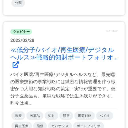
分類
No.9342
ウェビナー
2022/02/28
≪低分子/バイオ/再生医療/デジタル
ヘルス≫戦略的知財ポートフォリオ...
バイオ医薬/再生医療/デジタルヘルスなど、最先端
の医療技術の事業戦略には緻密な情報管理を伴う緻
密かつ大胆な知財戦略の策定・実行が重要です。低
分子医薬品も、単純な戦略では生き残りができず、
昨今は複...
医療
医薬品
知財
経営
事業戦略
バイオ
再生医療
薬価
ガバナンス
ポートフォリオ