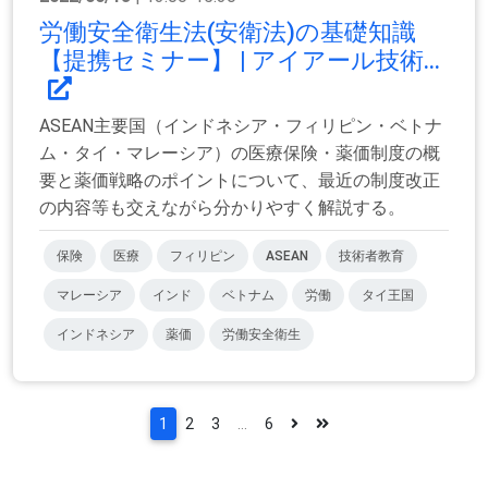
労働安全衛生法(安衛法)の基礎知識
【提携セミナー】 | アイアール技術...
ASEAN主要国（インドネシア・フィリピン・ベトナ
ム・タイ・マレーシア）の医療保険・薬価制度の概
要と薬価戦略のポイントについて、最近の制度改正
の内容等も交えながら分かりやすく解説する。
保険
医療
フィリピン
ASEAN
技術者教育
マレーシア
インド
ベトナム
労働
タイ王国
インドネシア
薬価
労働安全衛生
1
2
3
...
6