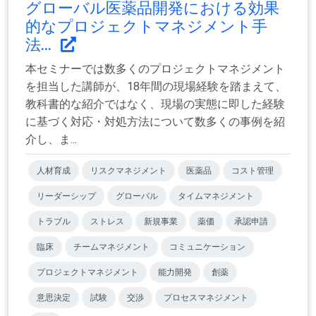
グローバル医薬品開発における効果
的なプロジェクトマネジメント手
法...
本セミナーでは数多くのプロジェクトマネジメント
を担当した講師が、18年間の現場経験を踏まえて、
教科書的な紹介ではなく、現場の実態に即した経験
に基づく対応・対処方法について数多くの事例を紹
介し、ま...
人材育成
リスクマネジメント
医薬品
コスト管理
リーダーシップ
グローバル
タイムマネジメント
トラブル
ストレス
新規事業
薬価
承認申請
臨床
チームマネジメント
コミュニケーション
プロジェクトマネジメント
能力開発
創薬
意思決定
試験
交渉
プロセスマネジメント