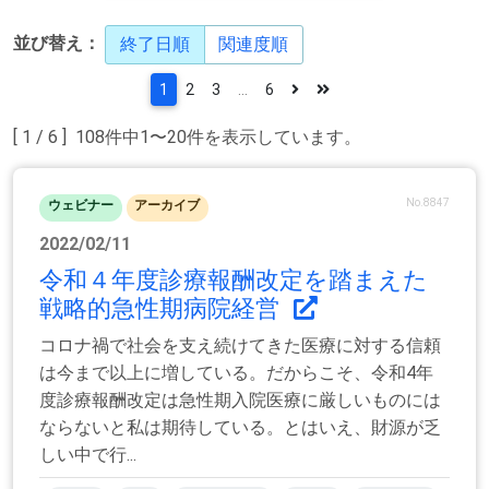
並び替え：
終了日順
関連度順
1
2
3
...
6
[ 1 / 6 ] 108件中1〜20件を表示しています。
No.8847
ウェビナー
アーカイブ
2022/02/11
令和４年度診療報酬改定を踏まえた
戦略的急性期病院経営
コロナ禍で社会を支え続けてきた医療に対する信頼
は今まで以上に増している。だからこそ、令和4年
度診療報酬改定は急性期入院医療に厳しいものには
ならないと私は期待している。とはいえ、財源が乏
しい中で行...