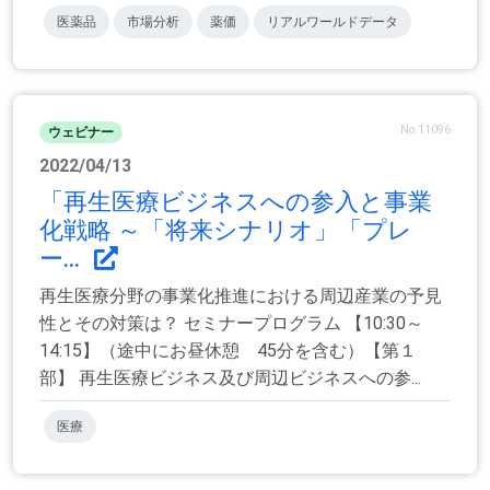
医薬品
市場分析
薬価
リアルワールドデータ
No.11096
ウェビナー
2022/04/13
「再生医療ビジネスへの参入と事業
化戦略 ～「将来シナリオ」「プレ
ー...
再生医療分野の事業化推進における周辺産業の予見
性とその対策は？ セミナープログラム 【10:30～
14:15】（途中にお昼休憩 45分を含む）【第１
部】 再生医療ビジネス及び周辺ビジネスへの参...
医療