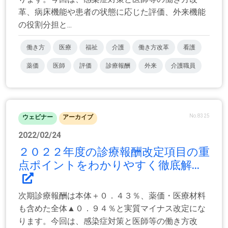
革、病床機能や患者の状態に応じた評価、外来機能
の役割分担と...
働き方
医療
福祉
介護
働き方改革
看護
薬価
医師
評価
診療報酬
外来
介護職員
No.8325
ウェビナー
アーカイブ
2022/02/24
２０２２年度の診療報酬改定項目の重
点ポイントをわかりやすく徹底解...
次期診療報酬は本体＋０．４３％、薬価・医療材料
も含めた全体▲０．９４％と実質マイナス改定にな
ります。今回は、感染症対策と医師等の働き方改