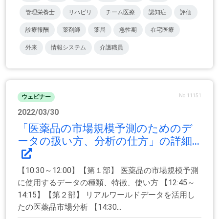
管理栄養士
リハビリ
チーム医療
認知症
評価
診療報酬
薬剤師
薬局
急性期
在宅医療
外来
情報システム
介護職員
No.11151
ウェビナー
2022/03/30
「医薬品の市場規模予測のためのデ
ータの扱い方、分析の仕方」の詳細...
【10:30～12:00】【第１部】 医薬品の市場規模予測
に使用するデータの種類、特徴、使い方 【12:45～
14:15】【第２部】 リアルワールドデータを活用し
たの医薬品市場分析 【14:30...