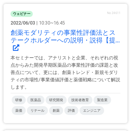
No.24611
ウェビナー
2022/06/03
| 10:30~16:45
創薬モダリティの事業性評価法とス
テークホルダーへの説明・説得【提...
本セミナーでは、アナリストと企業、それぞれの視
点からみた開発早期医薬品の事業性評価の課題と改
善点について、更には、創薬トレンド・新規モダリ
ティの市場性/事業価値評価と薬価戦略について解説
します。
研修
医薬品
研究開発
技術者教育
製造業
薬価
リテール
創薬
評価
エンジニア