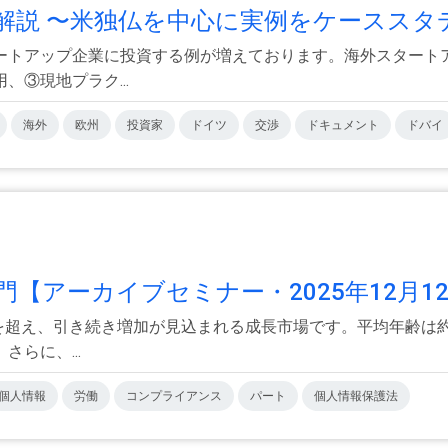
説 〜米独仏を中心に実例をケーススタデ.
ートアップ企業に投資する例が増えております。海外スタート
③現地プラク...
海外
欧州
投資家
ドイツ
交渉
ドキュメント
ドバイ
アーカイブセミナー・2025年12月12日
人を超え、引き続き増加が見込まれる成長市場です。平均年齢は
らに、...
個人情報
労働
コンプライアンス
パート
個人情報保護法