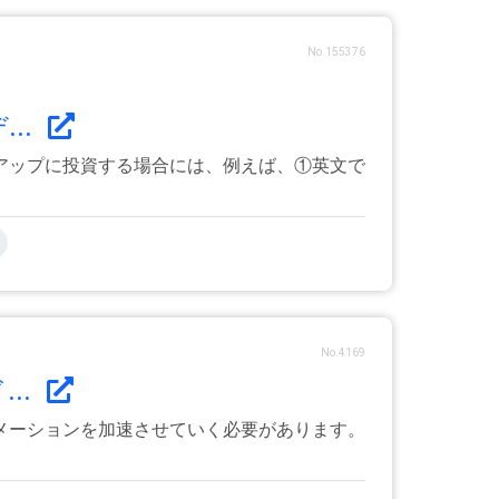
No.155376
..
アップに投資する場合には、例えば、①英文で
No.4169
..
メーションを加速させていく必要があります。