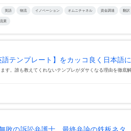
英語
物流
イノベーション
オムニチャネル
資金調達
翻訳
流業
英語テンプレート】をカッコ良く日本語に変
ります。誰も教えてくれないテンプレがダサくなる理由を徹底解説
無敗の訴訟弁護士、最終弁論の鉄板ネタ ..