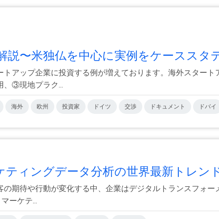
説〜米独仏を中心に実例をケーススタデ.
ートアップ企業に投資する例が増えております。海外スタート
③現地プラク...
海外
欧州
投資家
ドイツ
交渉
ドキュメント
ドバイ
ティングデータ分析の世界最新トレンド.
客の期待や行動が変化する中、企業はデジタルトランスフォー
ーケテ...