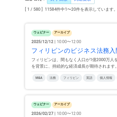
[ 1 / 580 ] 11584件中1〜20件を表示しています
ウェビナー
アーカイブ
2025/12/12
| 10:00〜12:00
フィリピンのビジネス法務入門
フィリピンは、間もなく人口が1億2000万
を背景に、持続的な経済成長が期待されます。さ
M&A
法務
フィリピン
英語
個人情報
ウェビナー
アーカイブ
2026/02/27
| 10:00〜12:00