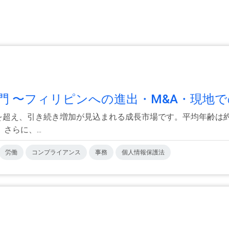
。
 〜フィリピンへの進出・M&A・現地での
人を超え、引き続き増加が見込まれる成長市場です。平均年齢は
らに、...
労働
コンプライアンス
事務
個人情報保護法