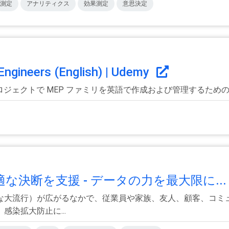
測定
アナリティクス
効果測定
意思決定
 Engineers (English) | Udemy
語) プロジェクトで MEP ファミリを英語で作成および管理する
決断を支援 - データの力を最大限に..
な大流行）が広がるなかで、従業員や家族、友人、顧客、コミ
染拡大防止に...