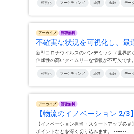
可視化
マーケティング
経営
金融
デー
アーカイブ
視聴無料
不確実な状況を可視化し、最適な
新型コロナウイルスのパンデミック（世界的
信頼性の高いタイムリーな情報が不可欠です。感
可視化
マーケティング
経営
金融
デー
アーカイブ
視聴無料
【物流のイノベーション 2/3
【イノベーション担当・スタートアップ必見
ポイントなどを深く切り込みます。 -------...