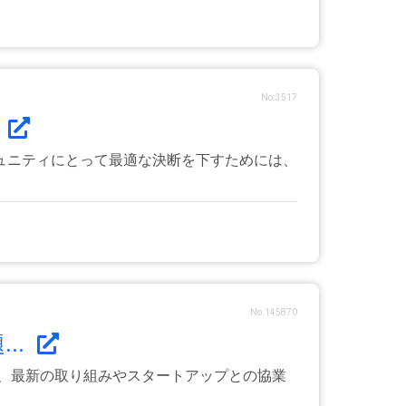
No.3517
.
ュニティにとって最適な決断を下すためには、
No.145870
..
、最新の取り組みやスタートアップとの協業