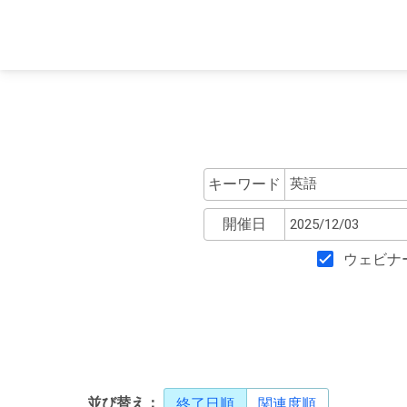
キーワード
開催日
ウェビナ
並び替え：
終了日順
関連度順