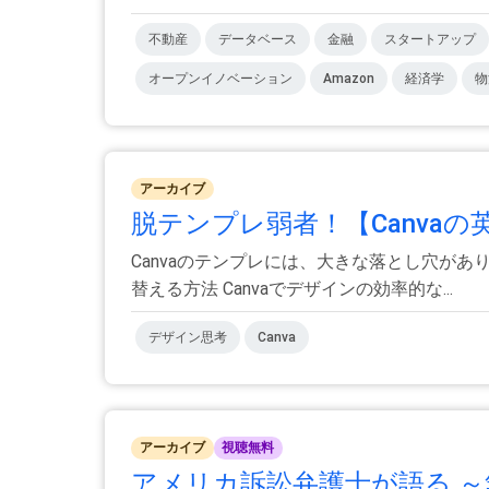
不動産
データベース
金融
スタートアップ
オープンイノベーション
Amazon
経済学
物
アーカイブ
脱テンプレ弱者！【Canvaの
Canvaのテンプレには、大きな落とし穴があ
替える方法 Canvaでデザインの効率的な...
デザイン思考
Canva
アーカイブ
視聴無料
アメリカ訴訟弁護士が語る ～