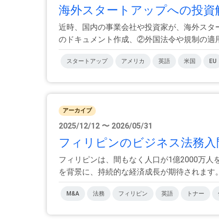
海外スタートアップへの投資解
近時、国内の事業会社や投資家が、海外スタ
のドキュメント作成、②外国法令や規制の適用、
スタートアップ
アメリカ
英語
米国
EU
アーカイブ
2025/12/12 〜 2026/05/31
フィリピンのビジネス法務入門【
フィリピンは、間もなく人口が1億2000万
を背景に、持続的な経済成長が期待されます。さ
M&A
法務
フィリピン
英語
トナー