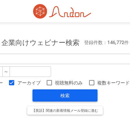
企業向けウェビナー検索
登録件数：146,772件
～
ー
アーカイブ
視聴無料のみ
複数キーワード
検索
【英語】関連の新着情報メール登録に進む