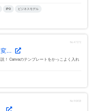
IPO
ビジネスモデル
No.47272
...
！ Canvaのテンプレートをかっこよく入れ
No.90458
.