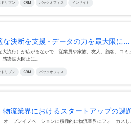
タドリブン
CRM
バックオフィス
インサイト
決断を支援 - データの力を最大限に..
な大流行）が広がるなかで、従業員や家族、友人、顧客、コミ
染拡大防止に...
タドリブン
CRM
バックオフィス
】物流業界におけるスタートアップの課題.
】 オープンイノベーションに積極的に物流業界にフォーカスし