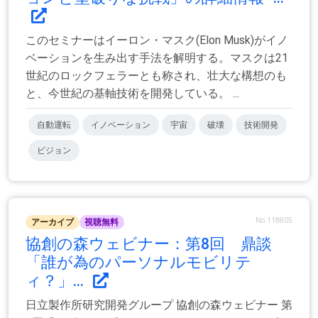
このセミナーはイーロン・マスク(Elon Musk)がイノ
ベーションを生み出す手法を解明する。マスクは21
世紀のロックフェラーとも称され、壮大な構想のも
と、今世紀の基軸技術を開発している。 ...
自動運転
イノベーション
宇宙
破壊
技術開発
ビジョン
No.118805
アーカイブ
視聴無料
協創の森ウェビナー：第8回 鼎談
「誰が為のパーソナルモビリテ
ィ？」...
日立製作所研究開発グループ 協創の森ウェビナー 第