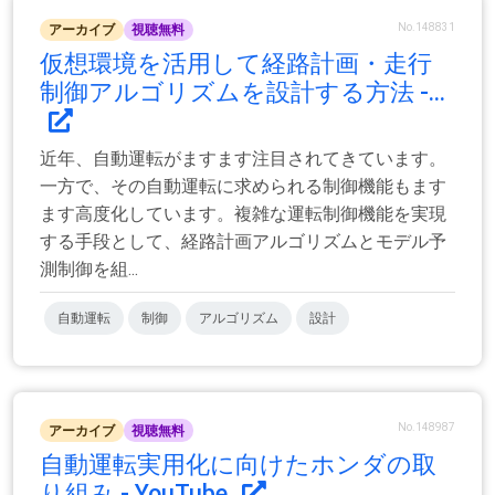
No.148831
アーカイブ
視聴無料
仮想環境を活用して経路計画・走行
制御アルゴリズムを設計する方法 -...
近年、自動運転がますます注目されてきています。
一方で、その自動運転に求められる制御機能もます
ます高度化しています。複雑な運転制御機能を実現
する手段として、経路計画アルゴリズムとモデル予
測制御を組...
自動運転
制御
アルゴリズム
設計
No.148987
アーカイブ
視聴無料
自動運転実用化に向けたホンダの取
り組み - YouTube