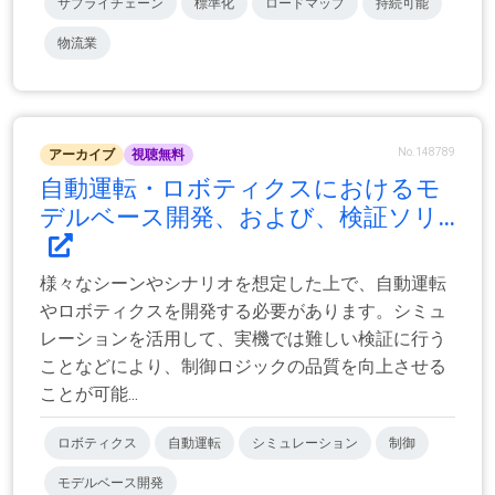
サプライチェーン
標準化
ロードマップ
持続可能
物流業
No.148789
アーカイブ
視聴無料
自動運転・ロボティクスにおけるモ
デルベース開発、および、検証ソリ...
様々なシーンやシナリオを想定した上で、自動運転
やロボティクスを開発する必要があります。シミュ
レーションを活用して、実機では難しい検証に行う
ことなどにより、制御ロジックの品質を向上させる
ことが可能...
ロボティクス
自動運転
シミュレーション
制御
モデルベース開発