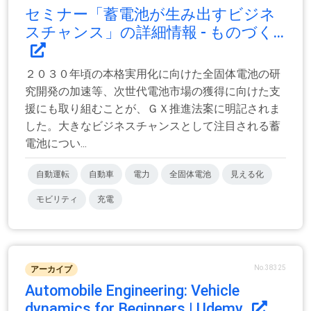
セミナー「蓄電池が生み出すビジネ
スチャンス」の詳細情報 - ものづく...
２０３０年頃の本格実用化に向けた全固体電池の研
究開発の加速等、次世代電池市場の獲得に向けた支
援にも取り組むことが、ＧＸ推進法案に明記されま
した。大きなビジネスチャンスとして注目される蓄
電池につい...
自動運転
自動車
電力
全固体電池
見える化
モビリティ
充電
No.38325
アーカイブ
Automobile Engineering: Vehicle
dynamics for Beginners | Udemy