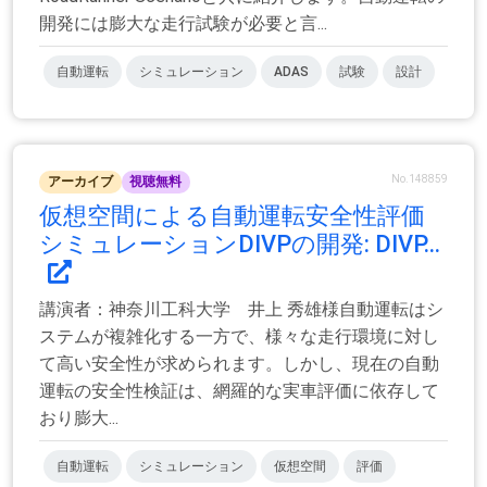
開発には膨大な走行試験が必要と言...
自動運転
シミュレーション
ADAS
試験
設計
No.148859
アーカイブ
視聴無料
仮想空間による自動運転安全性評価
シミュレーションDIVPの開発: DIVP...
講演者：神奈川工科大学 井上 秀雄様自動運転はシ
ステムが複雑化する一方で、様々な走行環境に対し
て高い安全性が求められます。しかし、現在の自動
運転の安全性検証は、網羅的な実車評価に依存して
おり膨大...
自動運転
シミュレーション
仮想空間
評価