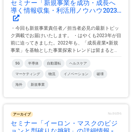
セミナー「新規事業を成功・成長へ
導く情報収集・利活用ノウハウ2023...
・今回も新規事業責任者／担当者必見の最新トピッ
ク満載でお届けいたします。 ・はやくも2023年が目
前に迫ってきました。2022年も、「成長産業×新規
事業」を基軸とした事業探索トレンドは留まると...
5G
半導体
自動運転
ヘルスケア
マーケティング
物流
イノベーション
破壊
海外
新規事業
No.86096
アーカイブ
セミナー「イーロン・マスクのビジ
ョンと型破りな挑戦」の詳細情報 -...