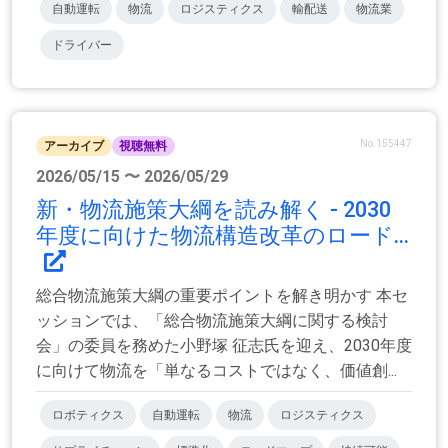
自動運転
物流
ロジスティクス
輸配送
物流業
ドライバー
No.155447
アーカイブ
視聴無料
2026/05/15 〜 2026/05/29
新・物流施策大綱を読み解く - 2030
年度に向けた物流構造改革のロード...
総合物流施策大綱の重要ポイントを解き明かす 本セ
ッションでは、「総合物流施策大綱に関する検討
会」の委員を務めた小野塚 征志氏を迎え、2030年度
に向けて物流を「単なるコストではなく、価値創...
ロボティクス
自動運転
物流
ロジスティクス