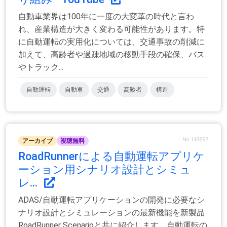
自動車業界は100年に一度の大変革の時代と言わ
れ、産業構造が大きく変わる可能性があります。特
に自動運転の実用化については、交通事故の削減に
加えて、高齢者や過疎地域の移動手段の確保、バス
やトラック...
自動運転
自動車
交通
高齢者
構造
No.148897
アーカイブ
視聴無料
RoadRunnerによる自動運転アプリケ
ーション用シナリオ設計とシミュ
レ...
ADAS/自動運転アプリケーションの開発に必要なシ
ナリオ設計とシミュレーションの最新機能を新製品
RoadRunner Scenarioと共に紹介します。自動運転の