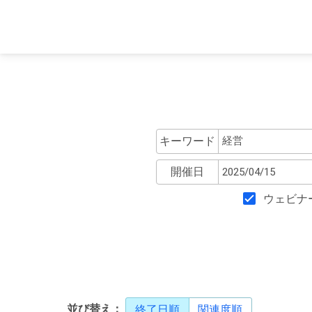
キーワード
開催日
ウェビナ
並び替え：
終了日順
関連度順