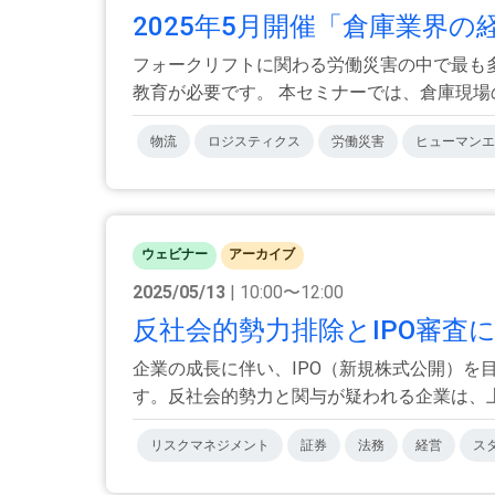
2025年5月開催「倉庫業界の
フォークリフトに関わる労働災害の中で最も多
教育が必要です。 本セミナーでは、倉庫現場の.
物流
ロジスティクス
労働災害
ヒューマンエ
ウェビナー
アーカイブ
2025/05/13
| 10:00〜12:00
反社会的勢力排除とIPO審査に
企業の成長に伴い、IPO（新規株式公開）
す。反社会的勢力と関与が疑われる企業は、上場
リスクマネジメント
証券
法務
経営
ス