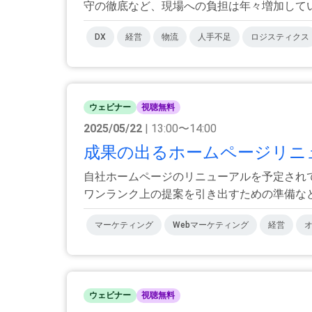
守の徹底など、現場への負担は年々増加していま
DX
経営
物流
人手不足
ロジスティクス
ウェビナー
視聴無料
2025/05/22
| 13:00〜14:00
成果の出るホームページリニュ
自社ホームページのリニューアルを予定され
ワンランク上の提案を引き出すための準備などに
マーケティング
Webマーケティング
経営
ウェビナー
視聴無料