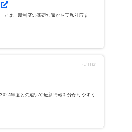
ミナーでは、新制度の基礎知識から実務対応ま
No.154124
024年度との違いや最新情報を分かりやすく