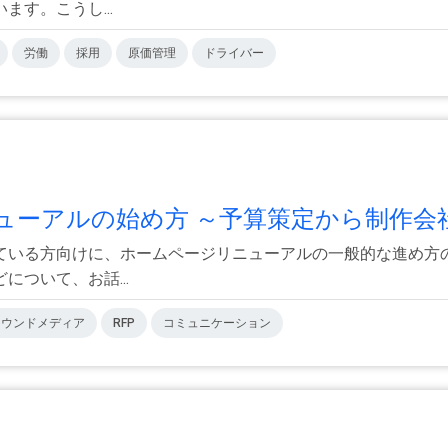
す。こうし...
労働
採用
原価管理
ドライバー
ーアルの始め方 ～予算策定から制作会社.
ている方向けに、ホームページリニューアルの一般的な進め方
ついて、お話...
オウンドメディア
RFP
コミュニケーション