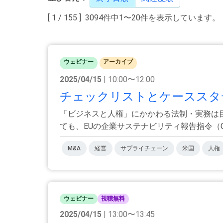
[ 1 / 155 ] 3094件中1〜20件を表示しています。
ウェビナー
アーカイブ
2025/04/15
| 10:00〜12:00
チェックリストとケーススタデ
「ビジネスと人権」にかかわる法制・実務は目
ても、EUの企業サステナビリティ報告指令（CSR
M&A
経営
サプライチェーン
米国
人権
ウェビナー
視聴無料
2025/04/15
| 13:00〜13:45