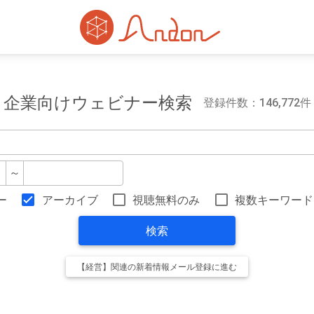
企業向けウェビナー検索
登録件数：146,772件
～
ー
アーカイブ
視聴無料のみ
複数キーワード
検索
【経営】関連の新着情報メール登録に進む