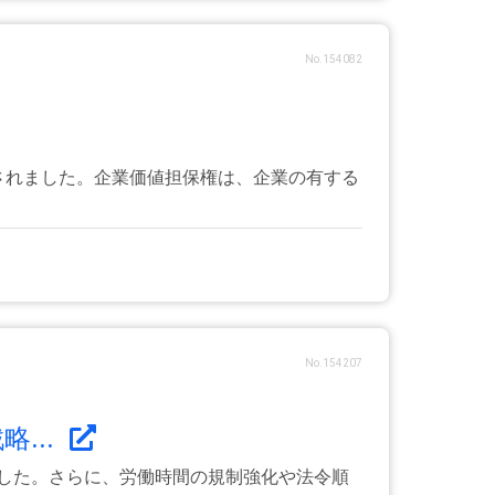
No.154082
されました。企業価値担保権は、企業の有する
No.154207
...
ました。さらに、労働時間の規制強化や法令順