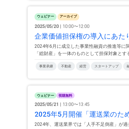
ウェビナー
アーカイブ
2025/05/20
| 10:00〜12:00
企業価値担保権の導入にあた
2024年6月に成立した事業性融資の推進等
「総財産」を一体のものとして担保対象とするも
事業承継
不動産
経営
スタートアップ
ウェビナー
視聴無料
2025/05/21
| 13:00〜13:45
2025年5月開催「運送業のた
2024年、運送業界では「人手不足倒産」が