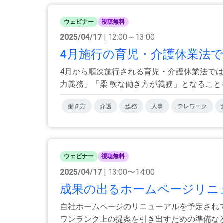
ウェビナー
視聴無料
2025/04/17
| 12:00～13:00
4月施行の育児・介護休業法で
4月から順次施行される育児・介護休業法で
力義務」「柔 軟な働き方が義務」となることをご
働き方
介護
総務
人事
テレワーク
ウェビナー
視聴無料
2025/04/17
| 13:00〜14:00
成果の出るホームページリニュ
自社ホームページのリニューアルを予定され
ワンランク上の提案を引き出すための準備などに