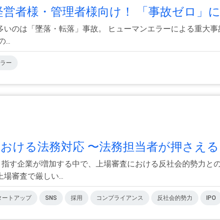
経営者様・管理者様向け！ 「事故ゼロ」に.
いのは「墜落・転落」事故。 ヒューマンエラーによる重大事
..
ラー
おける法務対応 〜法務担当者が押さえる.
を目指す企業が増加する中で、上場審査における反社会的勢力と
審査で厳しい...
タートアップ
SNS
採用
コンプライアンス
反社会的勢力
IPO