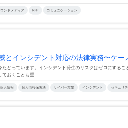
オウンドメディア
RFP
コミュニケーション
とインシデント対応の法律実務〜ケース.
をたどっています。インシデント発生のリスクはゼロにするこ
おくことも重...
個人情報
個人情報保護法
サイバー攻撃
インシデント
セキュリテ