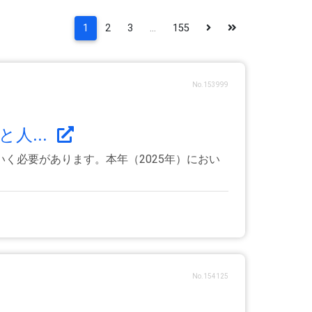
1
2
3
...
155
No.153999
人...
く必要があります。本年（2025年）におい
No.154125