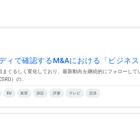
ィで確認するM&Aにおける「ビジネスと
まぐるしく変化しており、最新動向を継続的にフォローしてい
D）の...
EU
政策
訴訟
評価
テレビ
交渉