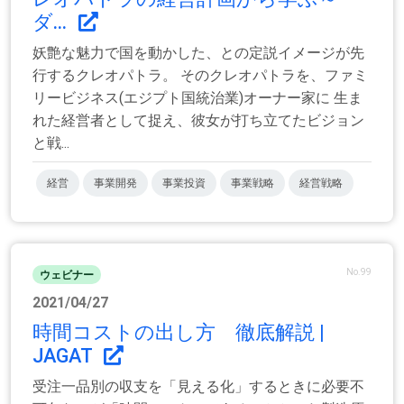
ダ...
妖艶な魅力で国を動かした、との定説イメージが先
行するクレオパトラ。 そのクレオパトラを、ファミ
リービジネス(エジプト国統治業)オーナー家に 生ま
れた経営者として捉え、彼女が打ち立てたビジョン
と戦...
経営
事業開発
事業投資
事業戦略
経営戦略
No.99
ウェビナー
2021/04/27
時間コストの出し方 徹底解説 |
JAGAT
受注一品別の収支を「見える化」するときに必要不