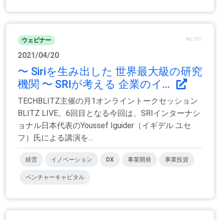
No.101
ウェビナー
2021/04/20
〜 Siriを生み出した 世界最大級の研究
機関 〜 SRIが考える 企業のイ...
TECHBLITZ主催の月1オンライントークセッション
BLITZ LIVE。6回目となる今回は、SRIインターナシ
ョナル日本代表のYoussef Iguider（イギデル ユセ
フ）氏による講演を...
経営
イノベーション
DX
事業開発
事業投資
ベンチャーキャピタル