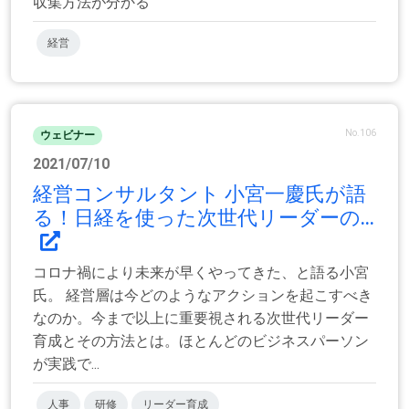
収集方法が分かる
経営
No.106
ウェビナー
2021/07/10
経営コンサルタント 小宮一慶氏が語
る！日経を使った次世代リーダーの...
コロナ禍により未来が早くやってきた、と語る小宮
氏。 経営層は今どのようなアクションを起こすべき
なのか。今まで以上に重要視される次世代リーダー
育成とその方法とは。ほとんどのビジネスパーソン
が実践で...
人事
研修
リーダー育成