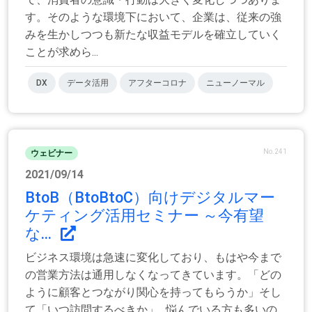
す。そのような環境下において、企業は、従来の強
みを生かしつつも新たな収益モデルを確立していく
ことが求めら...
DX
データ活用
アフターコロナ
ニューノーマル
No.241
ウェビナー
2021/09/14
BtoB（BtoBtoC）向けデジタルマー
ケティング活用セミナー ～今有望
な...
ビジネス環境は急速に変化しており、もはや今まで
の営業方法は通用しなくなってきています。「どの
ように顧客とつながり関心を持ってもらうか」そし
て「いつ訪問するべきか」…悩んでいる方も多いの