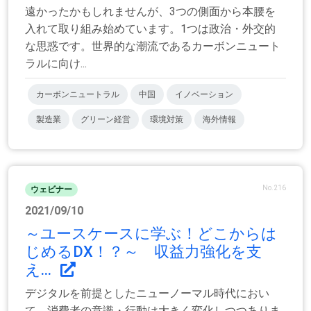
遠かったかもしれませんが、3つの側面から本腰を
入れて取り組み始めています。1つは政治・外交的
な思惑です。世界的な潮流であるカーボンニュート
ラルに向け...
カーボンニュートラル
中国
イノベーション
製造業
グリーン経営
環境対策
海外情報
No.216
ウェビナー
2021/09/10
～ユースケースに学ぶ！どこからは
じめるDX！？～ 収益力強化を支
え...
デジタルを前提としたニューノーマル時代におい
て、消費者の意識・行動は大きく変化しつつありま