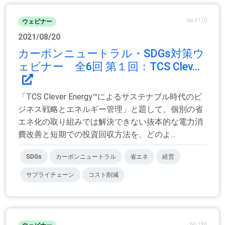
No.3170
ウェビナー
2021/08/20
カーボンニュートラル・SDGs対策ウ
ェビナー 全6回 第１回：TCS Clev...
「TCS Clever Energy™によるサステナブル時代のビ
ジネス戦略とエネルギー管理」と題して、個別の省
エネ化の取り組みでは解決できない抜本的な電力消
費改善と短期での投資回収方法を、どのよ...
SDGs
カーボンニュートラル
省エネ
経営
サプライチェーン
コスト削減
No.196