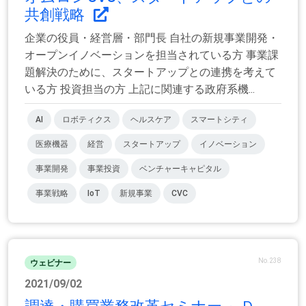
共創戦略
企業の役員・経営層・部門長 自社の新規事業開発・
オープンイノベーションを担当されている方 事業課
題解決のために、スタートアップとの連携を考えて
いる方 投資担当の方 上記に関連する政府系機...
AI
ロボティクス
ヘルスケア
スマートシティ
医療機器
経営
スタートアップ
イノベーション
事業開発
事業投資
ベンチャーキャピタル
事業戦略
IoT
新規事業
CVC
No.238
ウェビナー
2021/09/02