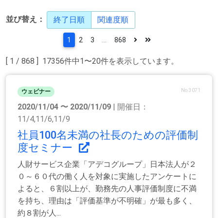
並び替え：
終了日順
関連度順
1
2
3
...
868
[ 1 / 868 ] 17356件中1〜20件を表示しています。
No.3071
ウェビナー
2020/11/04 〜 2020/11/09
| 開催日：
11/4,11/6,11/9
社員100名未満の社長のための評価制
度セミナー
人財サービス企業「アデコグループ」日本法人が２
０～６０代の働く人を対象に実施したアンケートに
よると、６割以上が、勤務先の人事評価制度に不満
を持ち、理由は「評価基準が不明確」が最も多く、
約８割が人...