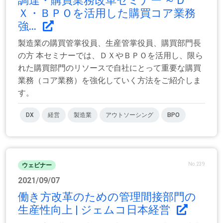
調達・購買業務改革セミナー ～Ｄ
Ｘ・ＢＰＯを活用した購買コア業務
強...
製造業の購買管掌役員、生産管掌役員、購買部門長
の方 本セミナーでは、ＤＸやＢＰＯを活用し、限ら
れた購買部門のリソースで自社にとって重要な購買
業務（コア業務）を強化していく方法をご紹介しま
す。
DX
経営
製造業
アウトソーシング
BPO
No.239
ウェビナー
2021/09/07
働き方改革のための管理間接部門の
生産性向上 | ジェムコ日本経営