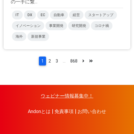
の一手に繋...
IT
DX
EC
自動車
経営
スタートアップ
イノベーション
事業開発
研究開発
コロナ禍
海外
新規事業
1
2
3
...
868
ウェビナー情報募集中！
Andonとは
免責事項
お問い合わせ