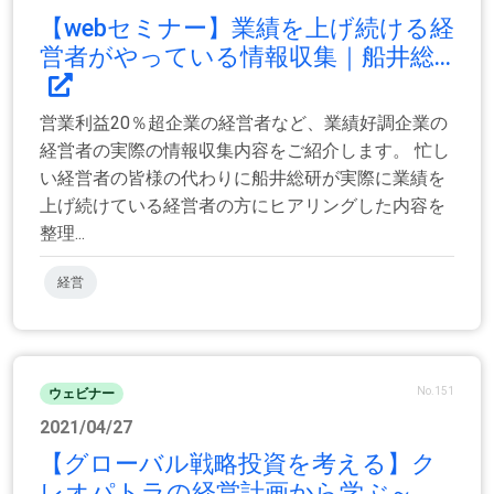
【webセミナー】業績を上げ続ける経
営者がやっている情報収集｜船井総...
営業利益20％超企業の経営者など、業績好調企業の
経営者の実際の情報収集内容をご紹介します。 忙し
い経営者の皆様の代わりに船井総研が実際に業績を
上げ続けている経営者の方にヒアリングした内容を
整理...
経営
No.151
ウェビナー
2021/04/27
【グローバル戦略投資を考える】ク
レオパトラの経営計画から学ぶ～