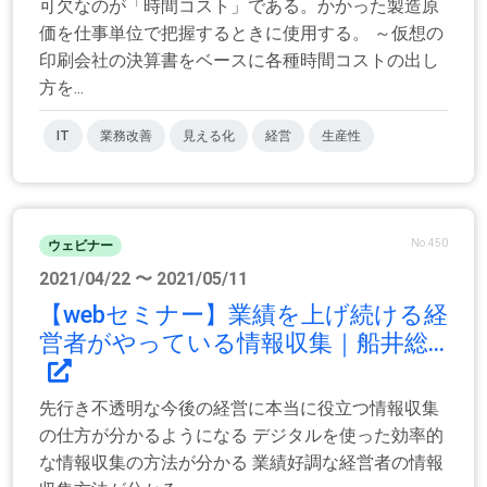
可欠なのが「時間コスト」である。かかった製造原
価を仕事単位で把握するときに使用する。 ～仮想の
印刷会社の決算書をベースに各種時間コストの出し
方を...
IT
業務改善
見える化
経営
生産性
No.450
ウェビナー
2021/04/22 〜 2021/05/11
【webセミナー】業績を上げ続ける経
営者がやっている情報収集｜船井総...
先行き不透明な今後の経営に本当に役立つ情報収集
の仕方が分かるようになる デジタルを使った効率的
な情報収集の方法が分かる 業績好調な経営者の情報