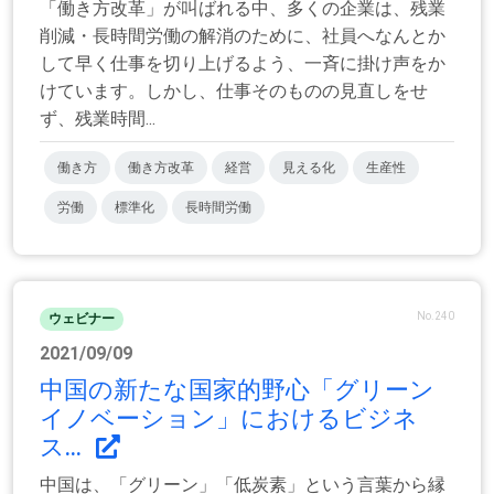
「働き方改革」が叫ばれる中、多くの企業は、残業
削減・長時間労働の解消のために、社員へなんとか
して早く仕事を切り上げるよう、一斉に掛け声をか
けています。しかし、仕事そのものの見直しをせ
ず、残業時間...
働き方
働き方改革
経営
見える化
生産性
労働
標準化
長時間労働
No.240
ウェビナー
2021/09/09
中国の新たな国家的野心「グリーン
イノベーション」におけるビジネ
ス...
中国は、「グリーン」「低炭素」という言葉から縁